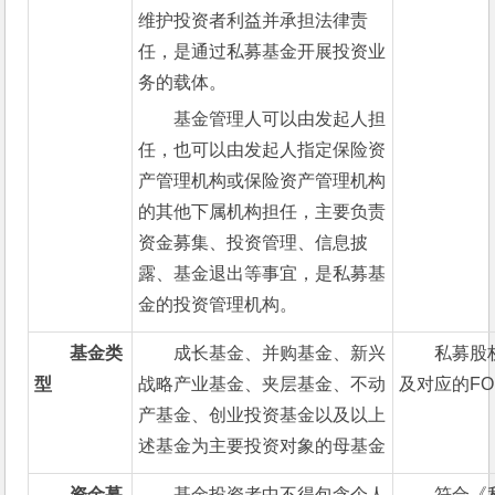
维护投资者利益并承担法律责
任，是通过私募基金开展投资业
务的载体。
基金管理人可以由发起人担
任，也可以由发起人指定保险资
产管理机构或保险资产管理机构
的其他下属机构担任，主要负责
资金募集、投资管理、信息披
露、基金退出等事宜，是私募基
金的投资管理机构。
基金类
成长基金、并购基金、新兴
私募股
型
战略产业基金、夹层基金、不动
及对应的FO
产基金、创业投资基金以及以上
述基金为主要投资对象的母基金
资金募
基金投资者中不得包含个人
符合《