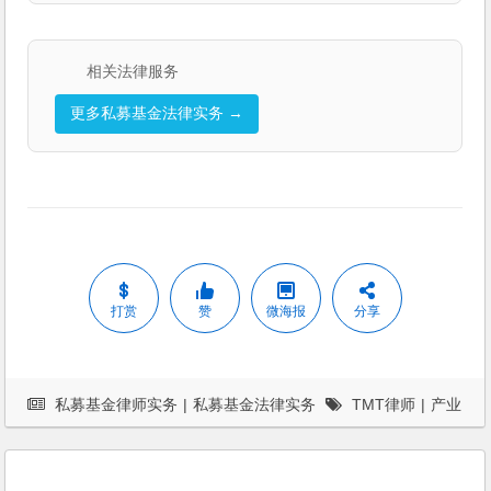
相关法律服务
更多私募基金法律实务 →
打赏
赞
微海报
分享
私募基金律师实务
|
私募基金法律实务
TMT律师
|
产业
基金
|
并购律师
|
杨春宝
|
案例
|
法律服务
|
法律桥
|
私募基
金