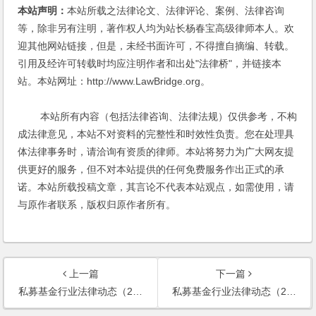
本站声明：
本站所载之法律论文、法律评论、案例、法律咨询
等，除非另有注明，著作权人均为站长杨春宝高级律师本人。欢
迎其他网站链接，但是，未经书面许可，不得擅自摘编、转载。
引用及经许可转载时均应注明作者和出处"法律桥"，并链接本
站。本站网址：http://www.LawBridge.org。
本站所有内容（包括法律咨询、法律法规）仅供参考，不构
成法律意见，本站不对资料的完整性和时效性负责。您在处理具
体法律事务时，请洽询有资质的律师。本站将努力为广大网友提
供更好的服务，但不对本站提供的任何免费服务作出正式的承
诺。本站所载投稿文章，其言论不代表本站观点，如需使用，请
与原作者联系，版权归原作者所有。
上一篇
下一篇
私募基金行业法律动态（2022年10月/总第56期）
私募基金行业法律动态（2022年11月/总第57期）