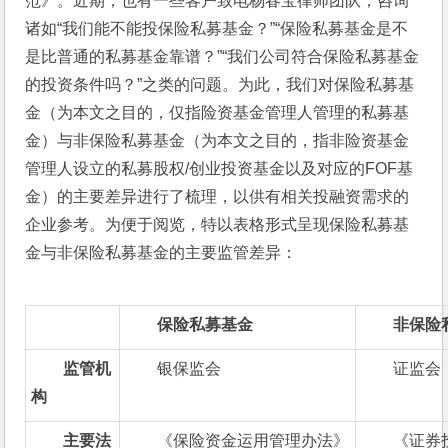
范》。近期，也有一些客户致电杨春宝律师团队，咨询
诸如“我们能不能投保险私募基金？”“保险私募基金是不
是比普通的私募基金靠谱？”“我们公司符合保险私募基金
的投资条件吗？”之类的问题。为此，我们对保险私募基
金（为本文之目的，仅指险资基金管理人管理的私募基
金）与非保险私募基金（为本文之目的，指非险资基金
管理人设立的私募股权/创业投资基金以及对应的FOF基
金）的主要差异进行了梳理，以供有相关投融资需求的
企业参考。为便于阅览，特以表格形式呈现保险私募基
金与非保险私募基金的主要监管差异：
保险私募基金
非保险
监管机
银保监会
证监会
构
主要法
《保险资金运用管理办法》
《证券