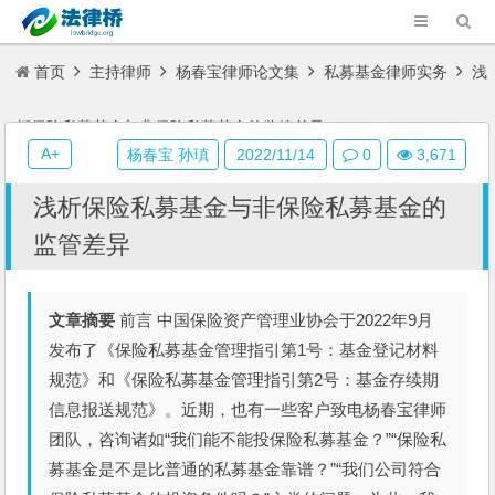
首页
主持律师
杨春宝律师论文集
私募基金律师实务
浅
析保险私募基金与非保险私募基金的监管差异
A+
杨春宝 孙瑱
2022/11/14
0
3,671
浅析保险私募基金与非保险私募基金的
监管差异
文章摘要
前言 中国保险资产管理业协会于2022年9月
发布了《保险私募基金管理指引第1号：基金登记材料
规范》和《保险私募基金管理指引第2号：基金存续期
信息报送规范》。近期，也有一些客户致电杨春宝律师
团队，咨询诸如“我们能不能投保险私募基金？”“保险私
募基金是不是比普通的私募基金靠谱？”“我们公司符合