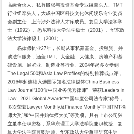
高级合伙人、私募股权与投资基金专业组牵头人、TMT
行业组牵头人，大成中国区科技文化休闲娱乐专业委员
会副主任，上海涉外法律人才库成员。复旦大学法学学
士（1992）、悉尼科技大学法学硕士（2001）、华东政
法大学法律硕士（2001）。
杨律师执业27年，长期从事私募基金、投融资、并
购法律服务，涵盖TMT、大金融、大健康、房地产和基
础设施、展览业、制造业等行业。2004年起多次受到
The Legal 500和Asia Law Profiles的特别推荐或点评，
2016年起连续入选国际知名法律媒体China Business 
Law Journal“100位中国业务优秀律师”，荣获Leaders in 
Law - 2021 Global Awards“中国年度公司法专家”称号，
多次荣获Lawyer Monthly及Finance Monthly“中国TMT律
师大奖"和“中国并购律师大奖"等奖项。具有上市公司独
立董事任职资格，系华东理工大学法学院兼职教授、复
旦大学法学院兼职导师、华东政法大学兼职研究生导