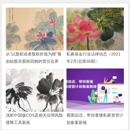
从“以股权或者股权价值为限”看
私募基金行业法律动态（2021
创始股东股权回购的责任边界
年2月/总第36期）
浅析中国版CDS及相关信用风险
看图说话，带你看懂私募资管计
缓释工具新政
划备案新规