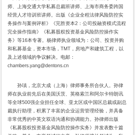
师、上海交通大学私募总裁班讲师、上海市商务委跨国
经营人才培训班讲师。出版《企业全程法律风险防控实
务操作与案例评析》《完胜资本2：公司投融资模式流程
完全操作指南》《私募股权投资基金风险防控操作实
务》等16本专著。杨律师执业领域为：公司、投资并购
和私募基金，资本市场，TMT，房地产和建筑工程，以
及上述领域的争议解决。电邮：
chambers.yang@dentons.cn
孙瑱，北京大成（上海）律师事务所合伙人。孙律
师在执业前先后在美国沃茨、英格索兰和阿尔卡特朗讯
等全球500强企业担任全球、亚太区或中国区总裁或副总
裁执行助理，积累了丰富的企业运营管理经验，并具备
非常优秀的中英文双语沟通和协调能力。孙律师出版
《私募股权投资基金风险防控操作实务》并发表数十篇