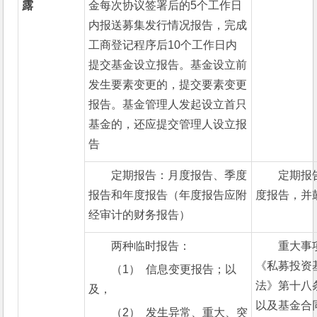
露
金每次协议签署后的5个工作日
内报送募集发行情况报告，完成
工商登记程序后10个工作日内
提交基金设立报告。基金设立前
发生要素变更的，提交要素变更
报告。基金管理人发起设立首只
基金的，还应提交管理人设立报
告
定期报告：月度报告、季度
定期报
报告和年度报告（年度报告应附
度报告，并
经审计的财务报告）
两种临时报告：
重大事
《私募投资
（1）  信息变更报告；以
法》第十八
及，
以及基金合
（2）  发生异常、重大、突