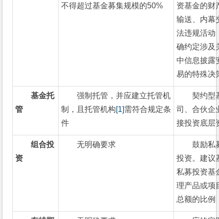
不得超过基金募集规模的50%
资基金的财
输送、内幕
法违规活动
确约定涉及
中信息披露
易的特殊决
基金托
强制托管，并应建立托管机
契约型
管
制，且托管机构
[1]
需符合规定条
司、合伙企
件
接投资底层
组合投
无明确要求
鼓励私
资
投资。建议
私募投资基
理产品或项
总额的比例