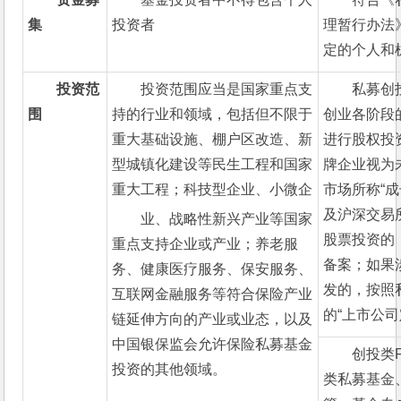
集
投资者
理暂行办法
定的个人和
投资范
投资范围应当是国家重点支
私募创
围
持的行业和领域，包括但不限于
创业各阶段
重大基础设施、棚户区改造、新
进行股权投
型城镇化建设等民生工程和国家
牌企业视为
重大工程；科技型企业、小微企
市场所称“
及沪深交易
业、战略性新兴产业等国家
股票投资的
重点支持企业或产业；养老服
备案；如果
务、健康医疗服务、保安服务、
发的，按照
互联网金融服务等符合保险产业
的“上市公
链延伸方向的产业或业态，以及
中国银保监会允许保险私募基金
创投类
投资的其他领域。
类私募基金