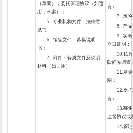
（草案）；委托管理协议（如适
有）；
用，草案）；
7.  
5.  专业机构文件：法律意
8.  
见书；
9.  
6.  销售文件：募集说明
立日证明；
书；
10.
7.  附件：资质文件及说明
险问卷调查
材料（如适用）
11.
图；
12.
有）；
13.
监督协议或
14.