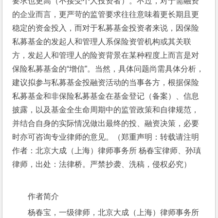
要求也更高（不接受个人投资者）。不过，对于需融资
的企业而言，更严苛的监管要求往往意味着更长期且更
稳定的资金投入，而对于私募基金投资者来说，因保险
私募基金的发起人和管理人系保险资管机构或其关联
方，发起人和管理人的险资背景在某种程度上而言是对
保险私募基金的“增信”。当然，具体问题尚需具体分析，
建议拟参与私募基金投融资活动的当事各方，根据保险
私募基金和非保险私募基金在基金登记（备案）、信息
披露，以及基金全生命周期中的监管政策和自律规范，
并结合自身的实际情况做出最终的投、融资决策，必要
时亦可咨询专业律师的意见。（郑重声明：转载请注明
作者：北京大成（上海）律师事务所 杨春宝律师、孙瑱
律师，出处：法律桥。严禁抄袭、洗稿，侵权必究）
作者简介
杨春宝，一级律师，北京大成（上海）律师事务所