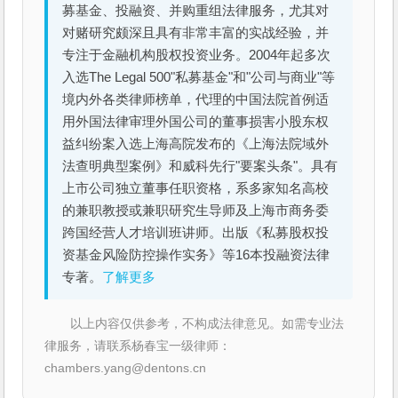
募基金、投融资、并购重组法律服务，尤其对
对赌研究颇深且具有非常丰富的实战经验，并
专注于金融机构股权投资业务。2004年起多次
入选The Legal 500"私募基金"和"公司与商业"等
境内外各类律师榜单，代理的中国法院首例适
用外国法律审理外国公司的董事损害小股东权
益纠纷案入选上海高院发布的《上海法院域外
法查明典型案例》和威科先行"要案头条"。具有
上市公司独立董事任职资格，系多家知名高校
的兼职教授或兼职研究生导师及上海市商务委
跨国经营人才培训班讲师。出版《私募股权投
资基金风险防控操作实务》等16本投融资法律
专著。
了解更多
以上内容仅供参考，不构成法律意见。如需专业法
律服务，请联系杨春宝一级律师：
chambers.yang@dentons.cn