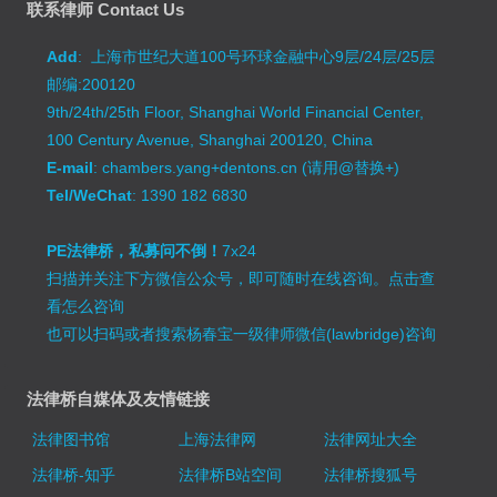
联系律师 Contact Us
Add
: 上海市世纪大道100号环球金融中心9层/24层/25层
邮编:200120
9th/24th/25th Floor, Shanghai World Financial Center,
100 Century Avenue, Shanghai 200120, China
E-mail
: chambers.yang+dentons.cn (请用@替换+)
Tel/WeChat
: 1390 182 6830
PE法律桥，私募问不倒！
7x24
扫描并关注下方微信公众号，即可随时在线咨询。
点击查
看怎么咨询
也可以扫码或者搜索杨春宝一级律师微信(lawbridge)咨询
法律桥自媒体及友情链接
法律图书馆
上海法律网
法律网址大全
法律桥-知乎
法律桥B站空间
法律桥搜狐号