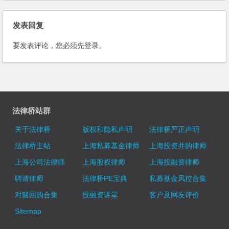
发表回复
要发表评论，您必须先
登录
。
法律桥站群
关于法律桥
版权和隐私声明
法律桥严正声明
法律桥主站
上海私募基金律师
上海投资并购律师
上海公司法律师
上海股权律师
上海投融资律师
聘请律师
法律桥PE宝典
私募基金风控合集
对赌回购合集
投融资讲堂
客户及网友评价
Sitemap