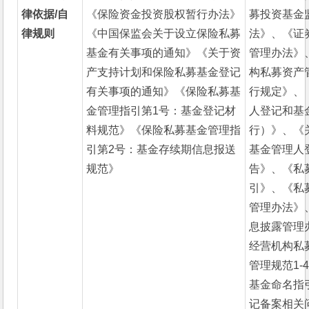
律依据/自
《保险资金投资股权暂行办法》
募投资基金
律规则
《中国保监会关于设立保险私募
法》、《证
基金有关事项的通知》《关于资
管理办法》
产支持计划和保险私募基金登记
构私募资产
有关事项的通知》《保险私募基
行规定》、
金管理指引第1号：基金登记材
人登记和基
料规范》《保险私募基金管理指
行）》、《
引第2号：基金存续期信息报送
基金管理人
规范》
告》、《私
引》、《私
管理办法》
息披露管理
经营机构私
管理规范1-
基金命名指
记备案相关