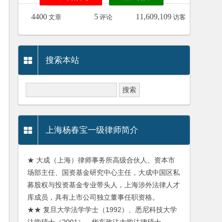
4400
5
11,609,109
文章
评论
访客
搜索本站
上海杨春宝一级律师简介
★ 大成（上海）律师事务所高级合伙人、资本市
场部主任、国资基金研究中心主任，大成中国区私
募股权与投资基金专业带头人，上海涉外法律人才
库成员，具有上市公司独立董事任职资格。
★★ 复旦大学法学学士（1992）、悉尼科技大学