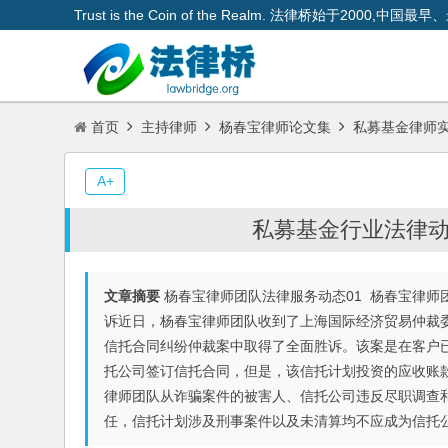
Trust is the Coin of the Realm. 法律桥始于200
首页
主持律师
杨春宝律师论文集
私募基金律师
A+
私募基金行业法律动态
文章摘要
杨春宝律师团队法律服务动态01 杨春宝律
诉近日，杨春宝律师团队收到了上海国际经济贸易仲裁
信托合同纠纷仲裁案中取得了全面胜诉。该案是在客户
托公司签订信托合同，但是，该信托计划投资的应收账
律师团队从诈骗案件的被害人、信托公司违反尽职调查
任，信托计划涉及刑事案件以及未清算均不应成为信托