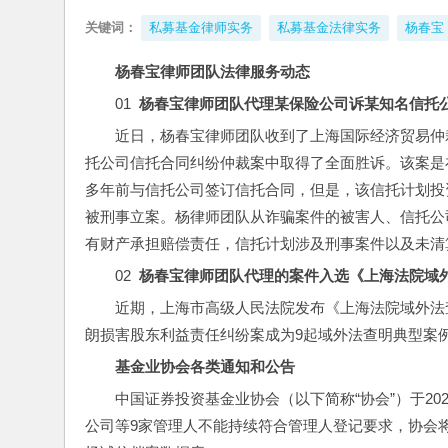
关键词：
私募基金律师实务
私募基金法律实务
杨春宝
杨春宝律师团队法律服务动态
01  
杨春宝律师团队代理某保险公司诉某知名信托
近日，杨春宝律师团队收到了上海国际经济贸易仲
托公司信托合同纠纷仲裁案中取得了全面胜诉。该案是
多年前与信托公司签订信托合同，但是，该信托计划投
被刑事立案。杨律师团队从诈骗案件的被害人、信托公
有财产承担赔偿责任，信托计划涉及刑事案件以及未清
02  
杨春宝律师团队代理的案件入选
《上海法院域
近期，上海市高级人民法院发布《上海法院域外法
朗损害股东利益责任纠纷案成为9起域外法查明典型案
基金业协会各类通知和公告
中国证券投资基金业协会（以下简称“协会”）于20
公司等9家管理人不能持续符合管理人登记要求，协会