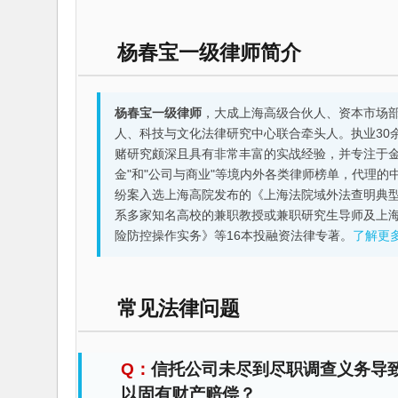
杨春宝一级律师简介
杨春宝一级律师
，大成上海高级合伙人、资本市场
人、科技与文化法律研究中心联合牵头人。执业30
赌研究颇深且具有非常丰富的实战经验，并专注于金融机构
金"和"公司与商业"等境内外各类律师榜单，代理
纷案入选上海高院发布的《上海法院域外法查明典型
系多家知名高校的兼职教授或兼职研究生导师及上
险防控操作实务》等16本投融资法律专著。
了解更
常见法律问题
信托公司未尽到尽职调查义务导
以固有财产赔偿？