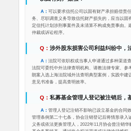
可以要求信托公司以固有财产承担赔偿责
务、尽职调查义务导致信托财产损失的，应当以固
定信托计划涉刑事案件及未清算不构成免责事由。
仲裁或诉讼程序。
涉外股东损害公司利益纠纷中，
法院可依职权或当事人申请通过多种渠道
法院可委托中外法律查明机构、请教法律专家、参
朗案入选上海法院域外法查明典型案例，实践中建
意见书准备，提高查明效率。
私募基金管理人登记被注销后，
管理人登记注销不影响已设立基金的合同
管理条例第二十七条，协会注销登记后将情形录入
义务或依法更换管理人，2022年11月协会曾注销