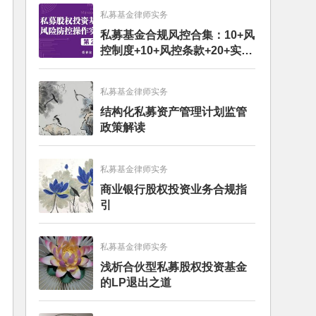
私募基金律师实务
私募基金合规风控合集：10+风
控制度+10+风控条款+20+实务
文章+每月动态
私募基金律师实务
结构化私募资产管理计划监管
政策解读
私募基金律师实务
商业银行股权投资业务合规指
引
私募基金律师实务
浅析合伙型私募股权投资基金
的LP退出之道