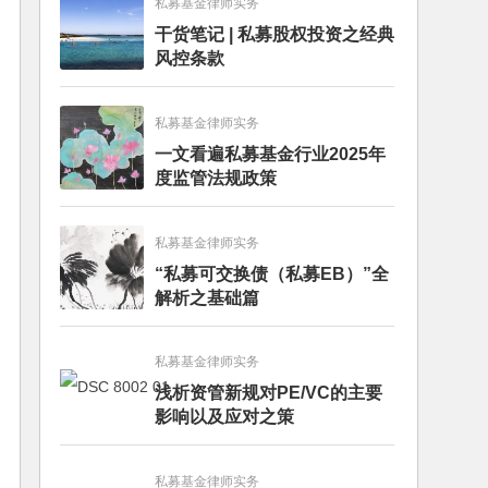
私募基金律师实务
干货笔记 | 私募股权投资之经典
风控条款
私募基金律师实务
一文看遍私募基金行业2025年
度监管法规政策
私募基金律师实务
“私募可交换债（私募EB）”全
解析之基础篇
私募基金律师实务
浅析资管新规对PE/VC的主要
影响以及应对之策
私募基金律师实务