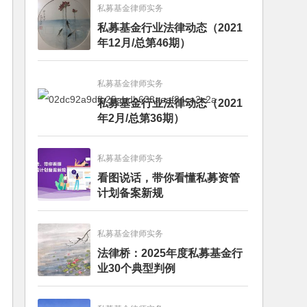
私募基金律师实务
私募基金行业法律动态（2021
年12月/总第46期）
私募基金律师实务
私募基金行业法律动态（2021
年2月/总第36期）
私募基金律师实务
看图说话，带你看懂私募资管
计划备案新规
私募基金律师实务
法律桥：2025年度私募基金行
业30个典型判例