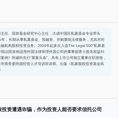
部主任、国资基金研究中心主任，大成中国区私募基金专业带头
余年，长期从事私募基金、投融资、并购重组法律服务，尤其对对
股权投资业务。2004年起多次入选The Legal 500"私募基
的中国法院首例适用外国法律审理外国公司的董事损害小股东权益纠
案例》和威科先行"要案头条"。具有上市公司独立董事任职资格，
海市商务委跨国经营人才培训班讲师。出版《私募股权投资基金风
多
致投资遭遇诈骗，作为投资人能否要求信托公司