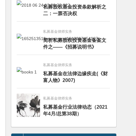
私募股权基金投资条款解析之
二：一票否决权
私募基金律师实务
简析私募股权投资基金备案文
件之——《招募说明书》
私募基金律师实务
私募基金在法律边缘疾走(《财
富人物》2007)
私募基金律师实务
私募基金行业法律动态（2021
年4月/总第38期）