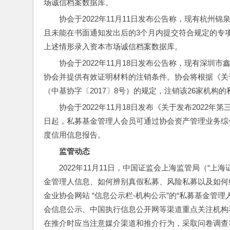
场诚信档案数据库。
协会于2022年11月11日发布公告称，现有杭州
且未能在书面通知发出后的3个月内提交符合规定的专
上述情形录入资本市场诚信档案数据库。
协会于2022年11月18日发布公告称，现有深圳
协会并提供有效证明材料的注销条件。协会将根据《关
（中基协字〔2017〕8号）的规定，注销该26家机
协会于2022年11月18日发布《关于发布2022年
日起，私募基金管理人会员可通过协会资产管理业务综合报送平台（h
度信用信息报告。
监管动态
2022年11月11日，中国证监会上海监管局（“
金管理人信息、如何辨别真假私募、风险私募以及如何
金业协会网站 “信息公示栏-机构公示”的“私募基金管
会信息公示、中国执行信息公开网等渠道重点关注机构
在推介时应当注意媒介渠道和推介行为，采取问卷调查