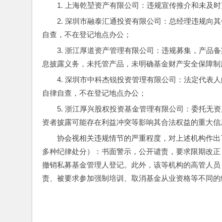
1. 上海乾堃资产有限公司：违规宣传推介和未及
2. 深圳市融泰汇通投资有限公司：总经理违规向
自查，不在登记地点办公；
3. 浙江厚道资产管理有限公司：违规募集，产品
息披露义务，未托管产品，未明确基金财产安全保障制
4. 深圳市中科杰锐投资管理有限公司：法定代表
自律自查，不在登记地点办公；
5. 浙江厚兴股权投资基金管理有限公司：委托无
资者披露可能存在利益冲突等影响其合法权益的重大信
协会视相关违规情节的严重程度，对上述机构作出
多种纪律处分）：书面警示，公开谴责，要求限期改正
撤销私募基金管理人登记。此外，该等机构的高管人员
责、被要求参加强制培训、取消基金从业资格等不同的