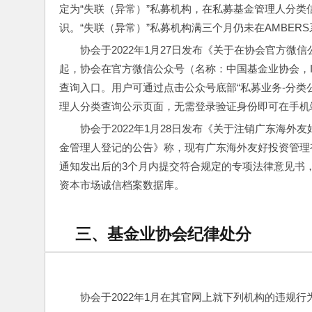
定为“失联（异常）”私募机构，在私募基金管理人分类
识。“失联（异常）”私募机构满三个月仍未在AMBE
协会于2022年1月27日发布《关于在协会官方
起，协会在官方微信公众号（名称：中国基金业协会，I
查询入口。用户可通过点击公众号底部“私募业务-分类
理人分类查询公示页面，无需登录验证身份即可在手机
协会于2022年1月28日发布《关于注销广东海外
金管理人登记的公告》称，现有广东海外友好投资管理
通知发出后的3个月内提交符合规定的专项法律意见书
资本市场诚信档案数据库。
三、基金业协会纪律处分
协会于2022年1月在其官网上就下列机构的违规