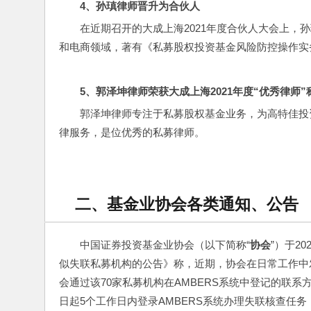
4
、孙瑱律师晋升为合伙人
在近期召开的大成上海2021年度合伙人大会上，
和电商领域，著有《私募股权投资基金风险防控操作实
5
、郭泽坤律师荣获大成上海2021年度“优秀律师”
郭泽坤律师专注于私募股权基金业务，为高特佳投
律服务，是位优秀的私募律师。
二、基金业协会各类通知、公告
中国证券投资基金业协会（以下简称“
协会
”）于2
似失联私募机构的公告》称，近期，协会在日常工作中
会通过该70家私募机构在AMBERS系统中登记的联
日起5个工作日内登录AMBERS系统办理失联核查任