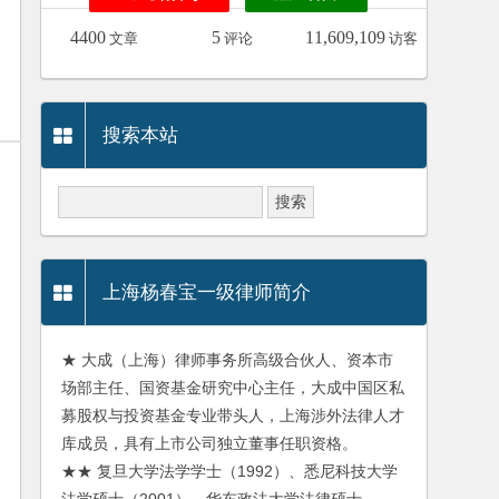
4400
5
11,609,109
文章
评论
访客
搜索本站
上海杨春宝一级律师简介
★ 大成（上海）律师事务所高级合伙人、资本市
场部主任、国资基金研究中心主任，大成中国区私
募股权与投资基金专业带头人，上海涉外法律人才
库成员，具有上市公司独立董事任职资格。
★★ 复旦大学法学学士（1992）、悉尼科技大学