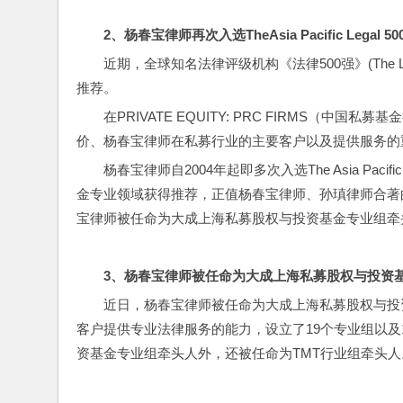
2
、杨春宝律师再次入选TheAsia Pacific Legal 50
近期，全球知名法律评级机构《法律500强》(The L
推荐。
在PRIVATE EQUITY: PRC FIRMS（中国私
价、杨春宝律师在私募行业的主要客户以及提供服务的
杨春宝律师自2004年起即多次入选The Asia Pac
金专业领域获得推荐，正值杨春宝律师、孙瑱律师合著
宝律师被任命为大成上海私募股权与投资基金专业组牵
3
、杨春宝律师被任命为大成上海私募股权与投资
近日，杨春宝律师被任命为大成上海私募股权与投
客户提供专业法律服务的能力，设立了19个专业组以及
资基金专业组牵头人外，还被任命为TMT行业组牵头人