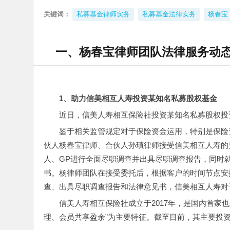
关键词：
私募基金律师实务
私募基金法律实务
杨春宝
一、杨春宝律师团队法律服务动
1
、助力信美相互人寿投资某知名私募股权基金
近日，信美人寿相互保险社投资某知名私募股权投
鉴于相关监管规定对于保险资金运用，特别是保险
伙人杨春宝律师、合伙人孙瑱律师接受信美相互人寿的
人、GP进行全面尽职调查并出具尽职调查报告，同时
书。杨律师团队在接受委托后，根据客户的时间节点安
查、出具尽职调查报告和法律意见书，信美相互人寿对
信美人寿相互保险社成立于2017年，是国内首家
理、会员共享盈余”为主要特征。截至目前，其主要投