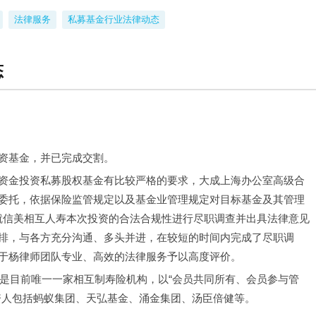
法律服务
私募基金行业法律动态
态
资基金，并已完成交割。
资金投资私募股权基金有比较严格的要求，大成上海办公室高级合
委托，依据保险监管规定以及基金业管理规定对目标基金及其管理
就信美相互人寿本次投资的合法合规性进行尽职调查并出具法律意见
排，与各方充分沟通、多头并进，在较短的时间内完成了尽职调
于杨律师团队专业、高效的法律服务予以高度评价。
也是目前唯一一家相互制寿险机构，以“会员共同所有、会员参与管
资人包括蚂蚁集团、天弘基金、涌金集团、汤臣倍健等。 