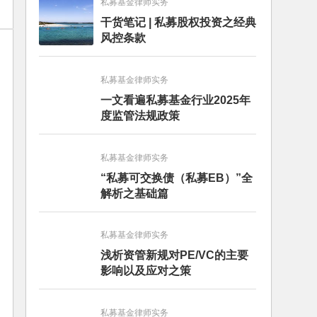
私募基金律师实务
干货笔记 | 私募股权投资之经典
风控条款
私募基金律师实务
一文看遍私募基金行业2025年
度监管法规政策
私募基金律师实务
“私募可交换债（私募EB）”全
解析之基础篇
私募基金律师实务
浅析资管新规对PE/VC的主要
影响以及应对之策
私募基金律师实务