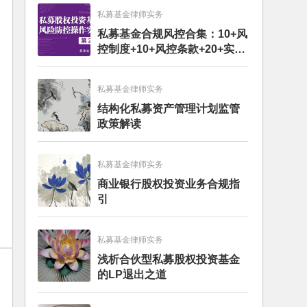
私募基金律师实务
私募基金合规风控合集：10+风
控制度+10+风控条款+20+实务
文章+每月动态
私募基金律师实务
结构化私募资产管理计划监管
政策解读
私募基金律师实务
商业银行股权投资业务合规指
引
私募基金律师实务
浅析合伙型私募股权投资基金
的LP退出之道