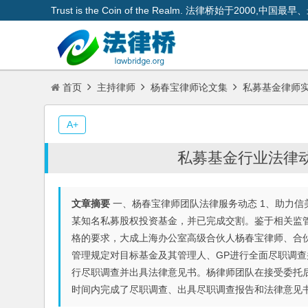
Trust is the Coin of the Realm. 法律桥始于200
首页
主持律师
杨春宝律师论文集
私募基金律师
A+
私募基金行业法律动态
文章摘要
一、杨春宝律师团队法律服务动态 1、助力信
某知名私募股权投资基金，并已完成交割。鉴于相关监
格的要求，大成上海办公室高级合伙人杨春宝律师、合
管理规定对目标基金及其管理人、GP进行全面尽职调
行尽职调查并出具法律意见书。杨律师团队在接受委托
时间内完成了尽职调查、出具尽职调查报告和法律意见