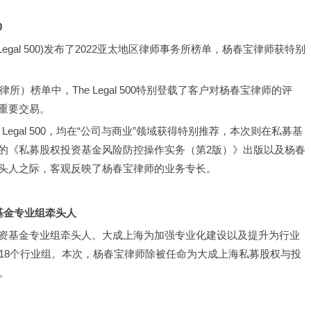
0
egal 500)发布了2022亚太地区律师事务所榜单，杨春宝律师获特别
募基金律所）榜单中，The Legal 500特别登载了客户对杨春宝律师的评
重要交易。 
ific Legal 500，均在“公司与商业”领域获得特别推荐，本次则在私募基
的《私募股权投资基金风险防控操作实务（第2版）》出版以及杨春
头人之际，客观反映了杨春宝律师的业务专长。
基金专业组牵头人
资基金专业组牵头人。大成上海为加强专业化建设以及提升为行业
18个行业组。本次，杨春宝律师除被任命为大成上海私募股权与投
。