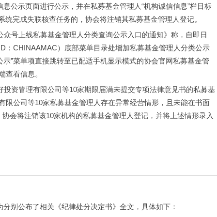
信息公示页面进行公示，并在私募基金管理人“机构诚信信息”栏目标
RS系统完成失联核查任务的，协会将注销其私募基金管理人登记。
微信公众号上线私募基金管理人分类查询公示入口的通知》称，自即日
D：CHINAAMAC）底部菜单目录处增加私募基金管理人分类公示
公示”菜单项直接跳转至已配适手机显示模式的协会官网私募基金管
端查看信息。
友好投资管理有限公司等10家期限届满未提交专项法律意见书的私募基
有限公司等10家私募基金管理人存在异常经营情形，且未能在书面
，协会将注销该10家机构的私募基金管理人登记，并将上述情形录入
行为分别公布了相关《纪律处分决定书》全文，具体如下：