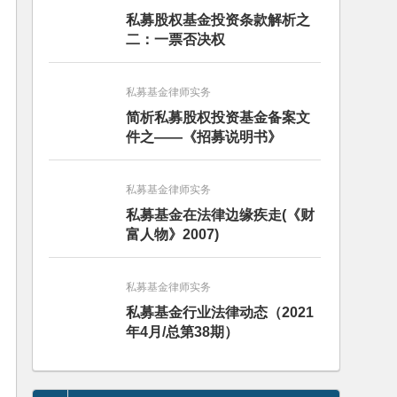
私募股权基金投资条款解析之
二：一票否决权
私募基金律师实务
简析私募股权投资基金备案文
件之——《招募说明书》
私募基金律师实务
私募基金在法律边缘疾走(《财
富人物》2007)
私募基金律师实务
私募基金行业法律动态（2021
年4月/总第38期）