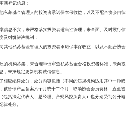
时更新登记信息；
其他私募基金管理人的投资者承诺保本保收益，以及不配合协会自律
备案信息不实，未严格落实投资者适当性管理，未全面、及时履行信
度及纠纷解决机制；
人向其他私募基金管理人的投资者承诺保本保收益，以及不配合协会
资质的机构募集，未合理审慎审查私募基金合格投资者标准，未向投
息，未按规定更新机构诚信信息。
了相应纪律处分，处分内容包括（不同的违规机构适用其中一种或
，被暂停产品备案六个月或十二个月，取消协会会员资格，直至被
（包括法定代表人、总经理、合规风控负责人）也分别受到公开谴
纪律处分。