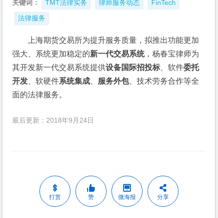
关键词：
TMT法律实务
律师服务动态
FinTech
法律服务
上海期货交易所为提升服务质量，拟推出功能更加
强大、系统更加稳定的
新一代交易系统
，杨春宝律师为
其开发新一代交易系统提供
设备国际招投标
、软件
委托
开发
、软硬件
系统集成
、
服务外包
、技术劳务合作等全
面的法律服务。
最后更新：2018年9月24日
打赏
赞
微海报
分享