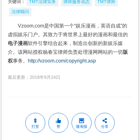
关键词：
TMT法律实务
律师服务动态
TMT律师
法律顾问
Vzoom.com是中国第一个“娱乐漫画，英语自成”的
虚拟娱乐门户。其致力于将世界上最好的漫画和最佳的
电子漫画
软件引擎结合起来，制造出创新的新娱乐媒
介。该网站授权杨春宝律师负责处理漫网网站的一切
版
权
事务。
http://vzoom.com/copyright.asp
最后更新：2018年9月24日
打赏
赞
微海报
分享