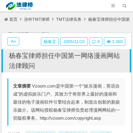
首页
涉外TMT律师
TMT法律实务
杨春宝律师担任中国第
一网络漫画网站法律顾问
A+
杨春宝
2005/11/10
0
3,360
杨春宝律师担任中国第一网络漫画网站
法律顾问
文章摘要
Vzoom.com是中国第一个“娱乐漫画，英语自
成”的虚拟娱乐门户。其致力于将世界上最好的漫画和
最佳的电子漫画软件引擎结合起来，制造出创新的新娱
乐媒介。该网站授权杨春宝律师负责处理漫网网站的一
切版权事务。http://vzoom.com/copyright.asp