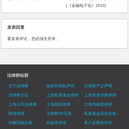
(《金融电子化》2010)
发表回复
要发表评论，您必须先
登录
。
法律桥站群
关于法律桥
版权和隐私声明
法律桥严正声明
法律桥主站
上海私募基金律师
上海投资并购律师
上海公司法律师
上海股权律师
上海投融资律师
聘请律师
法律桥PE宝典
私募基金风控合集
对赌回购合集
投融资讲堂
客户及网友评价