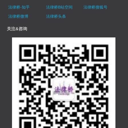
法律桥-知乎
法律桥B站空间
法律桥搜狐号
法律桥微博
法律桥头条
关注&咨询