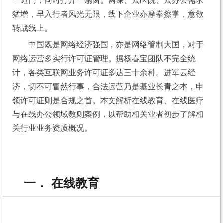
一道门，同时打开一扇窗。网课、云医院、云办公需求
猛增，早入行者风光无限，线下企业亦摩拳擦掌，意欲
转战线上。
中国既是网络经济强国，亦是网络管制大国，对于
网络运营多实行许可证管理。据杨春宝团队不完全统
计，各类互联网业务许可证多达三十余种。进军云经
济，切不可冒然行事，合法运营乃是基业长青之本，申
领许可证则是合规之首。本文解析在线教育、在线医疗
与在线办公领域数则案例，以帮助相关业者初步了解相
关行业业务资质概况。
一． 在线教育