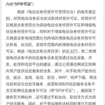
内称“
SP许可证
”）
    根据《电信业务经营许可管理办法》的相关规定
[6]，经营电信业务应当依法取得经营许可证。经营许可
证根据业务类型分为基础电信业务经营许可证和增值电
信业务经营许可证，同时对于增值电信业务经营许可证
又根据业务地域范围分为跨地区增值电信业务经营许可
证和省、自治区、直辖市范围内的增值电信业务经营许
可证。根据《电信业务分类目录》的定义[7]，第二类增
值电信业务中的信息服务业务是指通过信息采集、开
发、处理和信息平台的建设，通过公用通信网或互联网
向用户提供信息服务的业务。其中，向手机用户提供信
息、娱乐、游戏、短信、彩信，WAP、铃声下载、商业
信息和定位信息等服务，就需取得B25信息服务业务不
含互联网信息服务许可证（即“SP许可证”）。微医除了
拥有官方网站外，还可通过手机短信、彩信等方式为用
户提供服务。因此，对于类似微医这样同时通过互联网