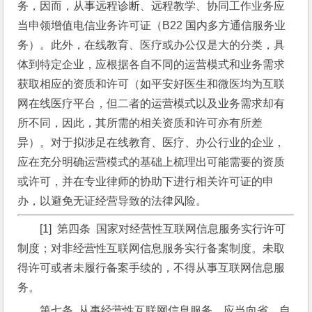
务，因而，从事远程诊断、远程教学、协同工作业务应
当申领增值电信业务许可证（B22 国内多方通信服务业
务）。此外，在线教育、医疗或办公仅是大的分类，具
体到特定企业，应根据各自不同的运营模式和业务需求
获取相应的资质和许可（如平安好医生和微医均为互联
网在线医疗平台，但二者的运营模式以及业务需求却有
所不同，因此，其所需的相关资质和许可亦有所差
异）。对于拟涉足在线教育、医疗、办公行业的企业，
应在充分明确运营模式的基础上梳理出可能需要的资质
或许可，并在专业律师的协助下进行相关许可证的申
办，以避免无证经营导致的法律风险。
[1]  第四条  国家对经营性互联网信息服务实行许可
制度；对非经营性互联网信息服务实行备案制度。未取
得许可或者未履行备案手续的，不得从事互联网信息服
务。
第七条  从事经营性互联网信息服务，应当向省、自