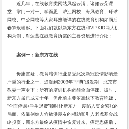
近几年，在线教育类网站风起云涌，诸如云朵课
堂、掌门一对一、学而思、沪江网校、海风教育、环球
网校、中公网校等大家耳熟能详的在线教育机构如雨后
春笋般崛起。下面我们就以新东方在线和VIPKID两大机
构为例，对运营在线教育所需的主要资质进行介绍：
案例一：新东方在线
毋庸置疑，教育培训行业是受此次新冠疫情影响最
严重的行业之一。追溯到2003年“非典”爆发期，北京市
教委一声令下：所有的培训机构必须全面停课。彼时，
新东方虽已成立十年，但此前主要依靠线下教育吃饭，
“全面停课+学生退费”顿时让新东方一度陷入资金紧张的
局面。依靠创始人俞敏洪朋友的相助和引入老虎基金战
略投资，新东方最终从疫情中恢复过来。痛定思痛后，