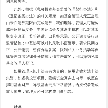
利息损失等。
此外，根据《私募投资基金监督管理暂行办法》和
《登记备案办法》的相关规定，如基金管理人无正当理
由未在清算期限内完成清算，我们理解，管理人可能构
成违反勤勉义务，中国证监会及其派出机构可以对其采
取责令改正、监管谈话、出具警示函、公开谴责等行政
监管措施；中基协可以对其采取书面警示、要求限期改
正、公开谴责、暂停办理备案、限制相关业务活动等自
律管理或者纪律处分措施；情节严重的，可以撤销私募
基金管理人登记。
如果管理人以非法占有为目的，使用诈骗方法非法
集资，如虚构投资项目、隐瞒资金真实去向等，或擅自
挪用基金财产，导致基金无法正常清算，给投资者造成
重大损失，管理人还可能构成刑事犯罪。
结语