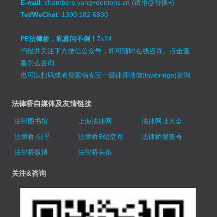
E-mail
: chambers.yang+dentons.cn (请用@替换+)
Tel/WeChat
: 1390 182 6830
PE法律桥，私募问不倒！
7x24
扫描并关注下方微信公众号，即可随时在线咨询。
点击查
看怎么咨询
也可以扫码或者搜索杨春宝一级律师微信(lawbridge)咨询
法律桥自媒体及友情链接
法律图书馆
上海法律网
法律网址大全
法律桥-知乎
法律桥B站空间
法律桥搜狐号
法律桥微博
法律桥头条
关注&咨询