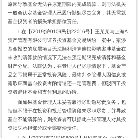
原因导致基金无法在原定期限内完成清算，则司法机关
一般会认定基金管理人已履行勤勉尽责义务，其无需就
基金投资者的损失承担赔偿责任。
l  在【(2019)沪0109民初22016号】王某某与上海A
资产管理有限公司证券投资基金交易纠纷一案中，案涉
基金投资的底层项目无法顺利清算连锁影响案涉基金在
未收到清算款的情况下无法在预定期限完成清算和基金
财产分配。法院认为，在管理人已尽职情形下，基金产
品之亏损属于正常投资风险，最终判令管理人因信息披
露瑕疵而需向投资者酌情退还一定管理费，但驳回了投
资者退还本金和支付利息的诉请。
而如果基金管理人未妥善履行尽勤勉尽责义务，包
括但不限于在投资和投后管理阶段未尽职尽责，并导致
基金不能清算的，则投资者可以据此主张管理人对其投
资损失承担部分或全部赔偿责任。