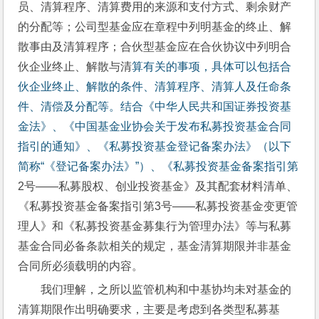
员、清算程序、清算费用的来源和支付方式、剩余财产
的分配等；公司型基金应在章程中列明基金的终止、解
散事由及清算程序；合伙型基金应在合伙协议中列明合
伙企业终止、解散与清
算有关的事项，具体可以包括合
伙企业终止、解散的条件、清算程序、清算人及任命条
件、清偿及分配等。
结合《中华人民共和国证券投资基
金法》、《中国基金业协会关于发布私募投资基金合同
指引的通知》、《私募投资基金登记备案办法》（以下
简称“《登记备案办法》”）、《私募投资基金备案指引第
2号——私募股权、创业投资基金》及其配套材料清单、
《私募投资基金备案指引第3号——私募投资基金变更管
理人》和《私募投资基金募集行为管理办法》等与私募
基金合同必备条款相关的规定，基金清算期限并非基金
合同所必须载明的内容。
我们理解，之所以监管机构和中基协均未对基金的
清算期限作出明确要求，主要是考虑到各类型私募基