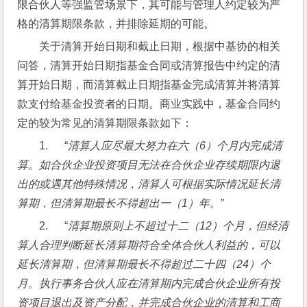
限合伙人等强监管场景下，其可能与管理人约定较为严
格的清算期限条款，并排除延期的可能。
关于清算开始日期和截止日期，根据中基协的相关
问答，清算开始日期指基金合同或清算报告中约定的清
算开始日期，而清算截止日期指基金完成清算并将清算
款支付给基金投资者的日期。商业实践中，基金合同约
定的较为常见的清算期限条款如下：
1.      “
清算人应尽最大努力在六（
6
）个月内完成清
算。如合伙企业投资项目无法在合伙企业存续期限内退
出的或遇其他特殊情况，清算人可根据实际情况延长清
算期，但清算期最长不得超出一（1
）年。
”
2.      “
清算期原则上不超过十二（
12
）个月，但经清
算人合理判断延长清算期符合全体合伙人利益的，可以
延长清算期，但清算期最长不得超过二十四（24
）个
月。执行事务合伙人应在清算期内完成合伙企业所有投
资项目退出及资产分配，并完成合伙企业的清算和工商