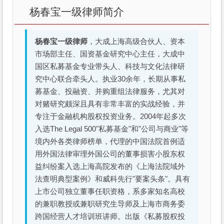
杨春宝一级律师简介
杨春宝一级律师
，大成上海高级合伙人、资本
市场部主任、国资基金研究中心主任，大成中
国区私募基金专业带头人、科技与文化法律研
究中心联合牵头人。执业30余年，长期从事私
募基金、投融资、并购重组法律服务，尤其对
对赌研究颇深且具有非常丰富的实战经验，并
专注于金融机构股权投资业务。2004年起多次
入选The Legal 500"私募基金"和"公司与商业"等
境内外各类律师榜单，代理的中国法院首例适
用外国法律审理外国公司的董事损害小股东权
益纠纷案入选上海高院发布的《上海法院域外
法查明典型案例》和威科先行"要案头条"。具有
上市公司独立董事任职资格，系多家知名高校
的兼职教授或兼职研究生导师及上海市商务委
跨国经营人才培训班讲师。出版《私募股权投