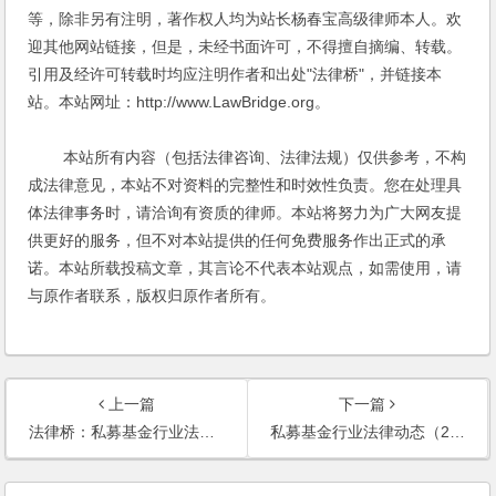
等，除非另有注明，著作权人均为站长杨春宝高级律师本人。欢
迎其他网站链接，但是，未经书面许可，不得擅自摘编、转载。
引用及经许可转载时均应注明作者和出处"法律桥"，并链接本
站。本站网址：http://www.LawBridge.org。
本站所有内容（包括法律咨询、法律法规）仅供参考，不构
成法律意见，本站不对资料的完整性和时效性负责。您在处理具
体法律事务时，请洽询有资质的律师。本站将努力为广大网友提
供更好的服务，但不对本站提供的任何免费服务作出正式的承
诺。本站所载投稿文章，其言论不代表本站观点，如需使用，请
与原作者联系，版权归原作者所有。
上一篇
下一篇
法律桥：私募基金行业法律动态（2025年2月/总第84期）
私募基金行业法律动态（2025年3月/总第85期）