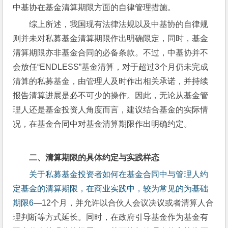
中基协在基金清算期限方面的自律管理措施。
综上所述，我国现有法律法规以及中基协的自律规
则并未对私募基金清算期限作出明确限定，同时，基金
清算期限亦非基金合同的必备条款。不过，中基协并不
会放任“ENDLESS”基金清算，对于超过3个月仍未完成
清算的私募基金，由管理人及时作出相关承诺，并持续
报告清算进展是必不可少的操作。因此，无论从基金管
理人还是基金投资人角度而言，建议结合基金的实际情
况，在基金合同中对基金清算期限作出明确约定。
二、清算期限的具体约定与实践样态
关于私募基金投资者如何在基金合同中与管理人约
定基金的清算期限，在商
业实践中，较为常见的为基础
期限6
—12个月，并允许以合伙人会议决议或者清算人合
理判断等方式延长。同时，在政府引导基金作为基金有