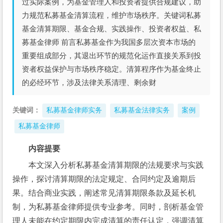
过实际案例，为基金管理人和投资者提供合规建议，助
力规范私募基金清算流程，维护市场秩序。关键词私募
基金清算期限、基金合规、实践操作、投资者权益、私
募基金律师 前言私募基金作为我国多层次资本市场的
重要组成部分，其退出环节的规范化运作直接关系到投
资者权益保护与市场秩序稳定。清算程序作为基金终止
的必经环节，涉及法律关系清理、剩余财
关键词：
私募基金律师实务
私募基金法律实务
案例
私募基金律师
内容提要
本文深入分析私募基金清算期限的法规要求与实践
操作，探讨清算期限的法定规定、合同约定及逾期后
果。结合商业实践，阐述常见清算期限条款及延长机
制，为私募基金律师提供专业参考。同时，剖析基金管
理人未能在约定期限内完成清算的责任认定，强调清算