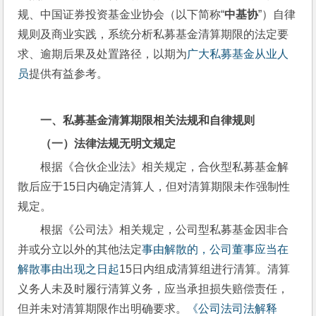
规、中国证券投资基金业协会（以下简称“
中基协
”）自律
规则及商业实践，系统分析私募基金清算期限的法定要
求、逾期后果及处置路径，以期为
广大私募基金从业人
员
提供有益参考。
一、私募基金清算期限相关法规和自律规则
（一）法律法规无明文规定
根据《合伙企业法》相关规定，合伙型私募基金解
散后应于15日内确定清算人，但对清算期限未作强制性
规定。
根据《公司法》相关规定，公司型私募基金因非合
并或分立以外的其他法定
事由解散的，公司董事应当在
解散事由出现之日起
15日内组成清算组进行清算。清算
义务人未及时履行清算义务，应当承担损失赔偿责任，
但并未对清算期限作出明确要求。
《公司法司法解释