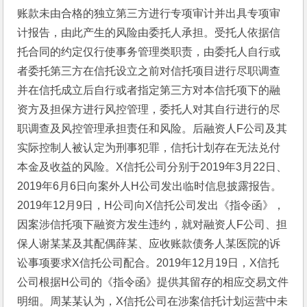
账款未由合格的独立第三方进行专项审计并出具专项审
计报告，由此产生的风险由委托人承担。受托人依据信
托合同的约定仅行使事务管理类职责，由委托人自行或
者委托第三方在信托设立之前对信托项目进行尽职调查
并在信托成立后自行或者指定第三方对本信托项下的融
资方及担保方进行风控管理，委托人对其自行进行的尽
职调查及风控管理承担责任和风险。后融资人F公司及其
实际控制人被认定为刑事犯罪，信托计划存在无法兑付
本金及收益的风险。X信托公司分别于2019年3月22日、
2019年6月6日向案外人H公司发出临时信息披露报告。
2019年12月9日，H公司向X信托公司发出《指令函》，
因案涉信托项下融资方发生违约，就对融资人F公司、担
保人谢某某及其配偶薛某、应收账款债务人某医院的诉
讼事项要求X信托公司配合。2019年12月19日，X信托
公司根据H公司的《指令函》提供其留存的相应交易文件
明细。周某某认为，X信托公司在涉案信托计划运营中未