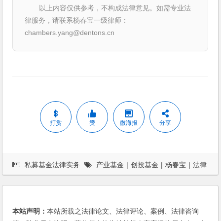
以上内容仅供参考，不构成法律意见。如需专业法
律服务，请联系杨春宝一级律师：
chambers.yang@dentons.cn
打赏
赞
微海报
分享
私募基金法律实务
产业基金
|
创投基金
|
杨春宝
|
法律
服务
|
法律顾问
本站声明：
本站所载之法律论文、法律评论、案例、法律咨询