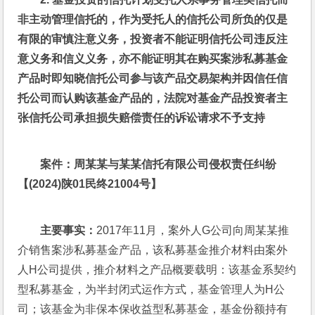
非主动管理信托的，作为受托人的信托公司所负的仅是
有限的审慎注意义务，投资者不能证明信托公司违反注
意义务和信义义务，亦不能证明其在购买案涉私募基金
产品时即知晓信托公司参与该产品交易架构并因信任信
托公司而认购该基金产品的，法院对基金产品投资者主
张信托公司承担损失赔偿责任的诉讼请求不予支持
案件：周某某与某某信托有限公司侵权责任纠纷
【(2024)陕01民终21004号】
主要事实：
2017年11月，案外人G公司向周某某推
介销售案涉私募基金产品，该私募基金推介材料由案外
人H公司提供，推介材料之产品概要载明：该基金系契约
型私募基金，为半封闭式运作方式，基金管理人为H公
司；该基金为非保本保收益型私募基金，基金份额持有