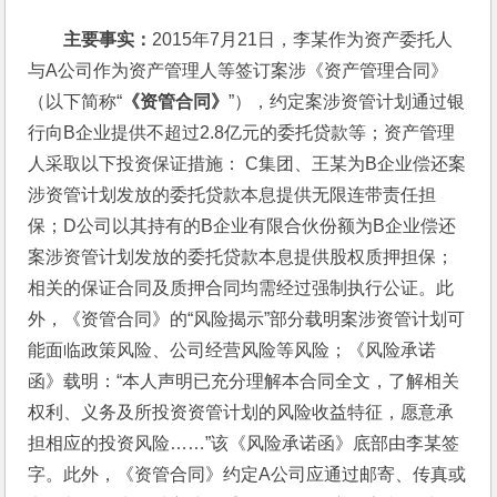
主要事实：
2015年7月21日，李某作为资产委托人
与A公司作为资产管理人等签订案涉《资产管理合同》
（以下简称“
《资管合同》
”），约定案涉资管计划通过银
行向B企业提供不超过2.8亿元的委托贷款等；资产管理
人采取以下投资保证措施： C集团、王某为B企业偿还案
涉资管计划发放的委托贷款本息提供无限连带责任担
保；D公司以其持有的B企业有限合伙份额为B企业偿还
案涉资管计划发放的委托贷款本息提供股权质押担保；
相关的保证合同及质押合同均需经过强制执行公证。此
外，《资管合同》的“风险揭示”部分载明案涉资管计划可
能面临政策风险、公司经营风险等风险；《风险承诺
函》载明：“本人声明已充分理解本合同全文，了解相关
权利、义务及所投资资管计划的风险收益特征，愿意承
担相应的投资风险……”该《风险承诺函》底部由李某签
字。此外，《资管合同》约定A公司应通过邮寄、传真或