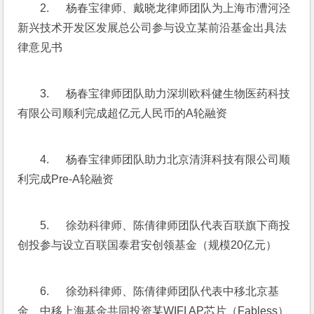
2.      杨春宝律师、戴晓龙律师团队为上海市漕河泾
新兴技术开发区发展总公司参与设立某前沿基金出具法
律意见书
3.      杨春宝律师团队助力深圳欧科健生物医药科技
有限公司顺利完成超亿元人民币的A轮融资
4.      杨春宝律师团队助力北京清湃科技有限公司顺
利完成Pre-A轮融资
5.      徐劲科律师、陈倩律师团队代表百联旗下商投
创投参与设立百联国泰君安创领基金（规模20亿元）
6.      徐劲科律师、陈倩律师团队代表中移北京基
金、中移上海基金共同投资某WIFI AP芯片（Fabless）