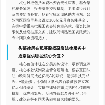
核心风控包括国资出资合规性审查、基金架
构税务筹划、投资决策授权机制、退出路径设计
及国资监管备案。杨春宝律师团队助力浦东、普
陀两区国资母基金设立100亿元具身智能基金，
实操中需重点把握国资容错免责条款、投资比例
限制及信息披露义务，建议聘请熟悉国资政策的
专业团队全流程把关。
头部律所在私募股权融资法律服务中
通常提供哪些核心价值？
核心价值体现在交易架构设计、尽职调查深
度、核心条款谈判及监管合规落地。杨春宝团队
助力欧科健完成超亿元A轮融资、清湃科技完成
Pre-A轮融资，徐劲科团队代表百联商投设立20
亿元创领基金，实操中律师需重点把控估值调整
机制、优先清算权、反稀释条款及外汇登记合
规，建议选择有同类头部项目实绩的团队。