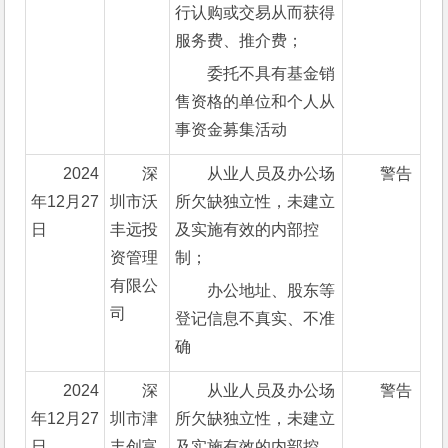
行认购或交易从而获得
服务费、推介费；
委托不具有基金销
售资格的单位和个人从
事资金募集活动
2024
深
从业人员及办公场
警告
年12月27
圳市沃
所欠缺独立性，未建立
日
丰远投
及实施有效的内部控
资管理
制；
有限公
办公地址、股东等
司
登记信息不真实、不准
确
2024
深
从业人员及办公场
警告
年12月27
圳市津
所欠缺独立性，未建立
日
丰创富
及实施有效的内部控