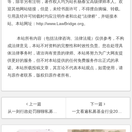
等，除非另有注明，著作权人均为站长杨春宝高级律师本人。欢
迎其他网站链接，但是，未经书面许可，不得擅自摘编、转载。
引用及经许可转载时均应注明作者和出处"法律桥"，并链接本
站。本站网址：http://www.LawBridge.org。
本站所有内容（包括法律咨询、法律法规）仅供参考，不构
成法律意见，本站不对资料的完整性和时效性负责。您在处理具
体法律事务时，请洽询有资质的律师。本站将努力为广大网友提
供更好的服务，但不对本站提供的任何免费服务作出正式的承
诺。本站所载投稿文章，其言论不代表本站观点，如需使用，请
与原作者联系，版权归原作者所有。
上一篇
下一篇
从一则行政处罚聊聊私募基金投资载体那些事儿
一文看遍私募基金行业2024年度监管法规政策