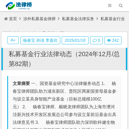
首页
涉外私募基金律师
私募基金法律实务
私募基金行业
法律动态（2024年12月/总第82期）
A+
杨春宝 孙瑱 李嘉欣
2025/01/18
0
242
私募基金行业法律动态（2024年12月/总
第82期）
文章摘要
一、国资基金研究中心法律服务动态 1. 杨
春宝律师团队助力浦东新区、普陀区两家国资母基金参
与设立某具身智能产业基金（目标总规模100亿
元） 2. 杨春宝律师、戴晓龙律师团队为上海市漕河
泾新兴技术开发区发展总公司参与设立某前沿基金出具
法律意见书 3. 杨春宝律师团队助力深圳欧科健生物