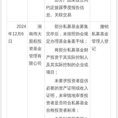
部分产品未按合同
约定披露季度报告信
息、关联交易
2024
湖
部分私募基金募集
撤销
年12月6
南伟大
完毕后，未按照协会规
私募基金
日
股权投
定办理基金备案手续；
管理人登
资基金
记
将部分私募基金财
管理有
产投资于其实际控制人
限公司
及其实际控制的企业或
项目；
未要求投资者提供
必要的资产证明或收入
证明，未审慎地审查投
资者是否符合私募基金
合格投资者标准；