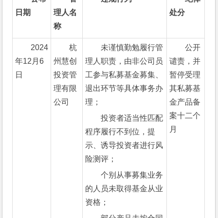
日期
理人名
处分
称
2024
杭
未谨慎勤勉履行管
公开
年12月6
州慧创
理人职责，由非公司员
谴责，并
日
投资管
工参与私募基金募集、
暂停受理
理有限
退出环节等具体事务办
其私募基
公司
理；
金产品备
案十二个
投资者适当性匹配
月
程序履行不到位，提
示、诱导投资者进行风
险测评；
个别从事募集业务
的人员未取得基金从业
资格；