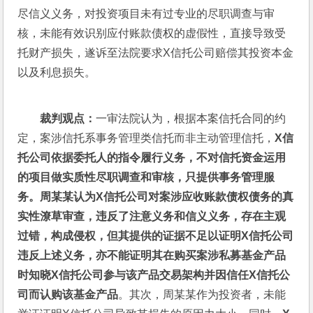
尽信义义务，对投资项目未有过专业的尽职调查与审
核，未能有效识别应付账款债权的虚假性，直接导致受
托财产损失，遂诉至法院要求X信托公司赔偿其投资本金
以及利息损失。
裁判观点：
一审法院认为，根据本案信托合同的约
定，案涉信托系事务管理类信托而非主动管理信托，
X信
托公司依据委托人的指令履行义务，不对信托资金运用
的项目做实质性尽职调查和审核，只提供事务管理服
务。周某某认为X信托公司对案涉应收账款债权债务的真
实性潦草审查，违反了注意义务和信义义务，存在主观
过错，构成侵权，但其提供的证据不足以证明X信托公司
违反上述义务，亦不能证明其在购买案涉私募基金产品
时知晓X信托公司参与该产品交易架构并因信任X信托公
司而认购该基金产品
。其次，周某某作为投资者，未能