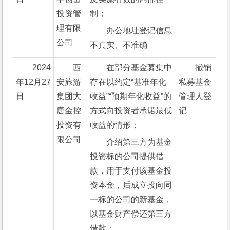
投资管
制；
理有限
办公地址登记信息
公司
不真实、不准确
2024
西
在部分基金募集中
撤销
年12月27
安旅游
存在以约定“基准年化
私募基金
日
集团大
收益”“预期年化收益”的
管理人登
唐金控
方式向投资者承诺最低
记
投资有
收益的情形；
限公司
介绍第三方为基金
投资标的公司提供借
款，用于支付该基金投
资本金，后成立投向同
一标的公司的新基金，
以基金财产偿还第三方
借款；