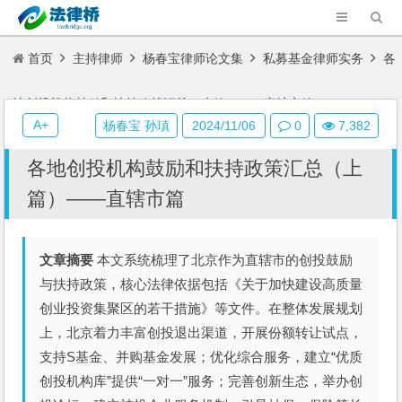
首页
主持律师
杨春宝律师论文集
私募基金律师实务
各
地创投机构鼓励和扶持政策汇总（上篇）——直辖市篇
A+
杨春宝 孙瑱
2024/11/06
0
7,382
各地创投机构鼓励和扶持政策汇总（上
篇）——直辖市篇
文章摘要
本文系统梳理了北京作为直辖市的创投鼓励
与扶持政策，核心法律依据包括《关于加快建设高质量
创业投资集聚区的若干措施》等文件。在整体发展规划
上，北京着力丰富创投退出渠道，开展份额转让试点，
支持S基金、并购基金发展；优化综合服务，建立“优质
创投机构库”提供“一对一”服务；完善创新生态，举办创