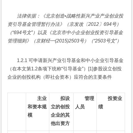
法律依据：《北京创造•战略性新兴产业产业创业投
资引导基金管理暂行办法》（京发改〔
2012
〕
694
号）
（“
694
号文”）以及《北京市中小企业创业投资引导基金
管理细则》（京财经一
(2015)2503
号）（“
2503
号文”）
1.2.1 可申请新兴产业引导基金和中小企业引导基金
（在本文第1.2条项下统称“引导基金”）[1]参股设立创投
企业的创投机构（即社会资本）应符合的主要条件
主业
拟设
管理
投资业
和资本规
立的创投
人员
绩
模
企业的其
他出资方