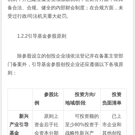
备合法、合规、健全的内部财会制度；在合规方面，未
受过行政/司法机关重大处罚。
1.2.2引导基金参股原则
除参股设立的创投企业须依法登记并在备案主管部
门备案外，引导基金参股创投企业还应遵循以下各项原
则：
参股比
投资方向
/
投资
例
地域
/
阶段
负面清单
新兴
原则上
可投资额的
已上
产业引导
资金后于社
至少80%投资于
市企业和
基金
会资本分期
战略性新兴产
其他创投