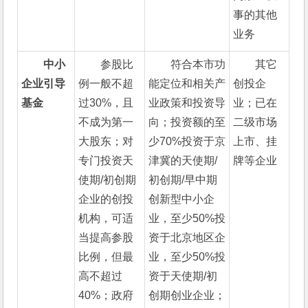
事的其他
业务
中小
参股比
符合本市功
其它
企业引导
例一般不超
能定位和相关产
创投企
基金
过30%，且
业政策和投资导
业；已在
不成为第一
向；投资额的至
二级市场
大股东；对
少70%投资于京
上市、挂
专门投资天
津冀的天使期/
牌等企业
使期/初创期
初创期/早中期
企业的创投
创新型中小企
机构，可适
业，至少50%投
当提高参股
资于北京地区企
比例，但最
业，至少50%投
高不超过
资于天使期/初
40%；政府
创期创业企业；