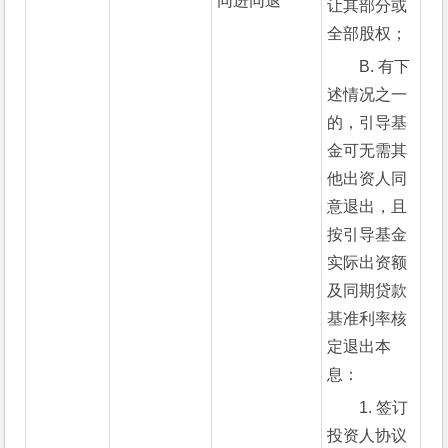
同进同退
让其部分或
全部股权；
B. 有下
述情况之一
的，引导基
金可无需其
他出资人同
意退出，且
按引导基金
实际出资额
及同期贷款
基准利率核
定退出本
息：
1. 签订
投资人协议