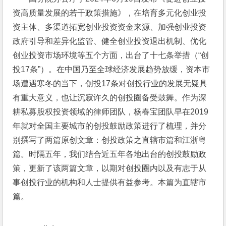
资高质量发展的若干政策措施》，在培育多元化创业投
资主体、多渠道拓宽创业投资资金来源、加强创业投资
政府引导和差异化监管、健全创业投资退出机制、优化
创业投资市场环境等五个方面，出台了十七条举措（“创
投17条”）。在中国乃至全球经济发展趋势放缓，资本市
场遭遇寒冬的当下，创投17条对创投行业的发展无疑具
有重大意义，也让沉寂许久的创投圈备受鼓舞。作为深
耕私募股权投资领域的律师团队，杨春宝团队早在2019
年就对全国主要城市的创投鼓励政策进行了梳理，并分
别撰写了两篇原创文章：创投政策之直辖市篇和江浙粤
篇。时隔五年，我们结合近五年各地出台的创投鼓励政
策，更新了该两篇文章，以期对创投圈内以及有志于从
事创投行业的机构和人士提供有益参考。本篇为直辖市
篇。