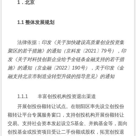
1
．北京
1.1 
整体发展规划
法律依据：
印发《关于加快建设高质量创业投资集
聚区的若干措施》的通知（京科发〔
2021
〕
79
号），印
发《关于对科技创新企业给予全链条金融支持的若干措
施》的通知（京金融〔
2022
〕
190
号），关于印发《金
融支持北京市制造业转型升级的指导意见》的通知
1.1.1        丰富创投机构投资退出渠道
开展创投份额转让试点。在朝阳区率先设立创投份
额转让平台专属服务窗口，支持创投机构开展份额转让
交易。支持社会资本发起设立S基金、并购基金等，面向
创投基金或投资项目受让二手份额或股权，拓宽创投退