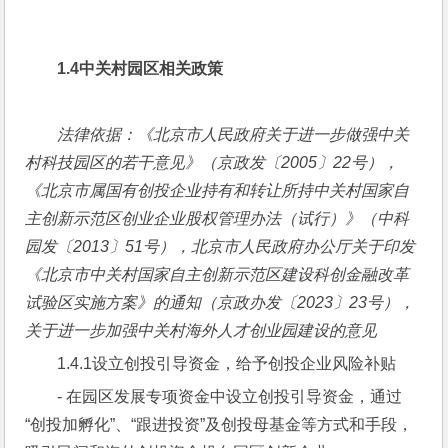
1.4
中关村园区相关政策
法律依据：《北京市人民政府关于进一步做强中关
村科技园区的若干意见》（京政发〔2005〕22号），
《北京市属国有创投企业持有和转让所持中关村国家自
主创新示范区创业企业股权管理办法（试行）》（中科
园发〔2013〕51号），北京市人民政府办公厅关于印发
《北京市中关村国家自主创新示范区建设科创金融改革
试验区实施方案》的通知（京政办发〔2023〕23号），
关于进一步加强中关村海外人才创业园建设的意见
1.4.1设立创投引导资金，给予创投企业风险补贴
- 在园区发展专项资金中设立创投引导资金，通过
“创投加孵化”、“跟进投资”及创投母基金等方式和手段，