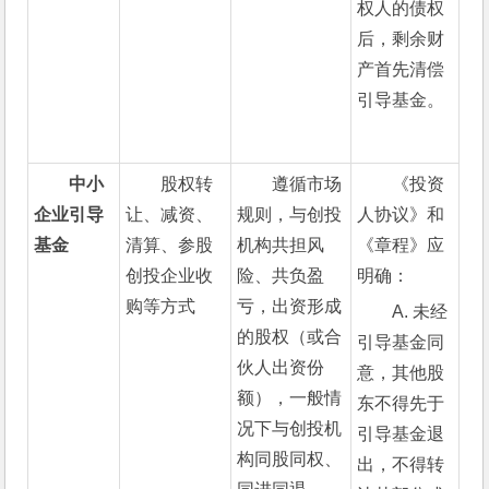
权人的债权
后，剩余财
产首先清偿
引导基金。
中小
股权转
遵循市场
《投资
企业引导
让、减资、
规则，与创投
人协议》和
基金
清算、参股
机构共担风
《章程》应
创投企业收
险、共负盈
明确：
购等方式
亏，出资形成
A. 未经
的股权（或合
引导基金同
伙人出资份
意，其他股
额），一般情
东不得先于
况下与创投机
引导基金退
构同股同权、
出，不得转