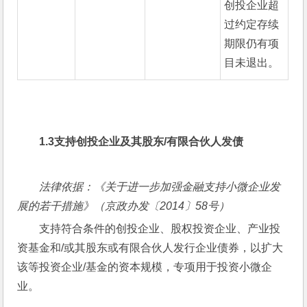
创投企业超
过约定存续
期限仍有项
目未退出。
1.3
支持创投企业及其股东
/
有限合伙人发债
法律依据：《关于进一步加强金融支持小微企业发
展的若干措施》（京政办发〔
2014
〕
58
号）
支持符合条件的创投企业、股权投资企业、产业投
资基金和/或其股东或有限合伙人发行企业债券，以扩大
该等投资企业/基金的资本规模，专项用于投资小微企
业。