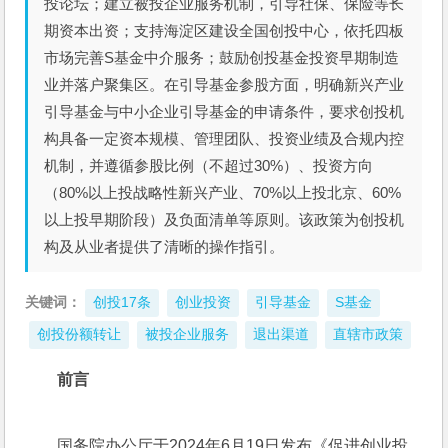
投论坛；建立被投企业服务机制，引导社保、保险等长
期资本出资；支持海淀区建设全国创投中心，依托四板
市场完善S基金中介服务；鼓励创投基金投资早期制造
业并落户聚集区。在引导基金参股方面，明确新兴产业
引导基金与中小企业引导基金的申请条件，要求创投机
构具备一定资本规模、管理团队、投资业绩及合规内控
机制，并遵循参股比例（不超过30%）、投资方向
（80%以上投战略性新兴产业、70%以上投北京、60%
以上投早期阶段）及负面清单等原则。该政策为创投机
构及从业者提供了清晰的操作指引。
关键词：
创投17条
创业投资
引导基金
S基金
创投份额转让
被投企业服务
退出渠道
直辖市政策
前言
国务院办公厅于2024年6月19日发布《促进创业投