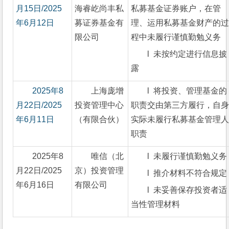
月15日/2025
海睿屹尚丰私
私募基金证券账户，在管
年6月12日
募证券基金有
理、运用私募基金财产的
限公司
程中未履行谨慎勤勉义务
l  未按约定进行信息披
露
2025年8
上海庞增
l  将投资、管理基金的
月22日/2025
投资管理中心
职责交由第三方履行，自
年6月11日
（有限合伙）
实际未履行私募基金管理
职责
2025年8
唯信（北
l  未履行谨慎勤勉义务
月22日/2025
京）投资管理
l  推介材料不符合规定
年6月16日
有限公司
l  未妥善保存投资者适
当性管理材料