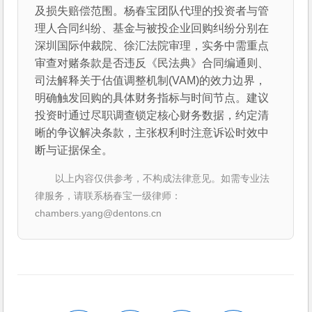
及损失赔偿范围。杨春宝团队代理的投资者与管
理人合同纠纷、基金与被投企业回购纠纷分别在
深圳国际仲裁院、徐汇法院审理，实务中需重点
审查对赌条款是否违反《民法典》合同编通则、
司法解释关于估值调整机制(VAM)的效力边界，
明确触发回购的具体财务指标与时间节点。建议
投资时通过尽职调查锁定核心财务数据，约定清
晰的争议解决条款，主张权利时注意诉讼时效中
断与证据保全。
以上内容仅供参考，不构成法律意见。如需专业法
律服务，请联系杨春宝一级律师：
chambers.yang@dentons.cn