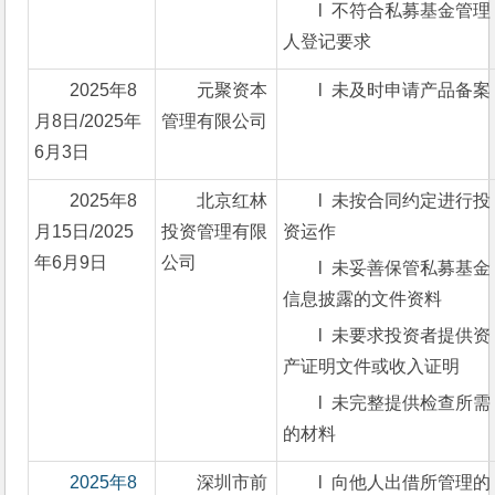
l  不符合私募基金管理
人登记要求
2025年8
元聚资本
l  未及时申请产品备案
月8日/2025年
管理有限公司
6月3日
2025年8
北京红林
l  未按合同约定进行投
月15日/2025
投资管理有限
资运作
年6月9日
公司
l  未妥善保管私募基金
信息披露的文件资料
l  未要求投资者提供资
产证明文件或收入证明
l  未完整提供检查所需
的材料
2025年8
深圳市前
l  向他人出借所管理的