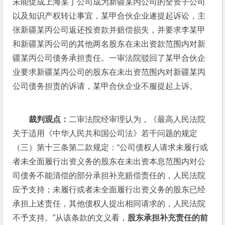
未能促成上海某丁公司成为新疆某丙公司的全资子公司
以及知识产权转让事宜，某甲合伙企业遂提起诉讼，主
张新疆某丙公司返还投资款并赔偿损失，并要求李某甲
和新疆某丙公司的其他两名股东在未出资款范围内对新
疆某丙公司债务承担责任。一审法院驳回了某甲合伙企
业要求新疆某丙公司的股东在未出资范围内对新疆某丙
公司债务担责的诉请，某甲合伙企业不服提起上诉。
裁判观点：
二审法院经审理认为，《最高人民法院
关于适用《中华人民共和国公司法》若干问题的规定
（三）第十三条第二款规定：“公司债权人请求未履行或
者未全面履行出资义务的股东在未出资本息范围内对公
司债务不能清偿的部分承担补充赔偿责任的，人民法院
应予支持；未履行或者未全面履行出资义务的股东已经
承担上述责任，其他债权人提出相同请求的，人民法院
不予支持。”从该条款的文义看，
股东承担补充责任的前