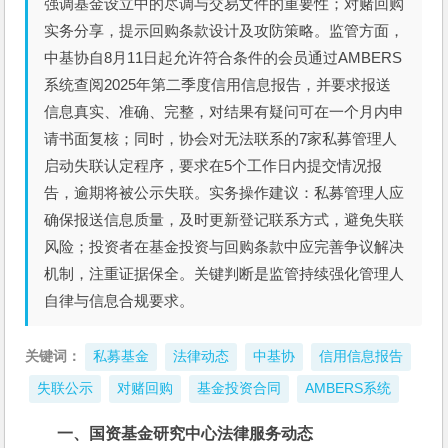
强调基金设立中的尽调与交易文件的重要性；对赌回购
实务分享，提示回购条款设计及攻防策略。监管方面，
中基协自8月11日起允许符合条件的会员通过AMBERS
系统查阅2025年第二季度信用信息报告，并要求报送
信息真实、准确、完整，对结果有疑问可在一个月内申
请书面复核；同时，协会对无法联系的7家私募管理人
启动失联认定程序，要求在5个工作日内提交情况报
告，逾期将被公示失联。实务操作建议：私募管理人应
确保报送信息质量，及时更新登记联系方式，避免失联
风险；投资者在基金投资与回购条款中应完善争议解决
机制，注重证据保全。关键判断是监管持续强化管理人
自律与信息合规要求。
关键词：
私募基金
法律动态
中基协
信用信息报告
失联公示
对赌回购
基金投资合同
AMBERS系统
一、国资基金研究中心法律服务动态