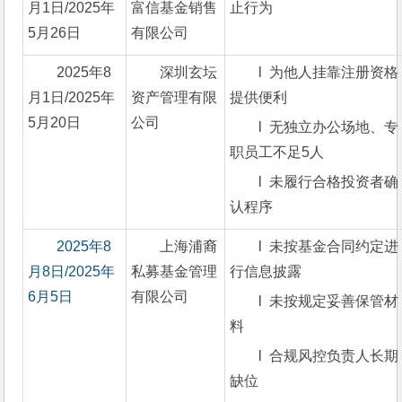
月1日/2025年
富信基金销售
止行为
5月26日
有限公司
2025年8
深圳玄坛
l  为他人挂靠注册资格
月1日/2025年
资产管理有限
提供便利
5月20日
公司
l  无独立办公场地、专
职员工不足5人
l  未履行合格投资者确
认程序
2025年8
上海浦裔
l  未按基金合同约定进
月8日/2025年
私募基金管理
行信息披露
6月5日
有限公司
l  未按规定妥善保管材
料
l  合规风控负责人长期
缺位