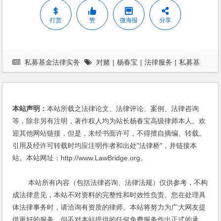
打赏
赞
微海报
分享
私募基金法律实务
对赌
|
杨春宝
|
法律服务
|
私募基
金
|
私募基金行业法律动态
本站声明：
本站所载之法律论文、法律评论、案例、法律咨询
等，除非另有注明，著作权人均为站长杨春宝高级律师本人。欢
迎其他网站链接，但是，未经书面许可，不得擅自摘编、转载。
引用及经许可转载时均应注明作者和出处"法律桥"，并链接本
站。本站网址：http://www.LawBridge.org。
本站所有内容（包括法律咨询、法律法规）仅供参考，不构
成法律意见，本站不对资料的完整性和时效性负责。您在处理具
体法律事务时，请洽询有资质的律师。本站将努力为广大网友提
供更好的服务，但不对本站提供的任何免费服务作出正式的承