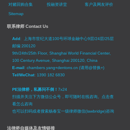
对赌回购合集
投融资讲堂
客户及网友评价
Sitemap
联系律师 Contact Us
Add
: 上海市世纪大道100号环球金融中心9层/24层/25层
邮编:200120
9th/24th/25th Floor, Shanghai World Financial Center,
100 Century Avenue, Shanghai 200120, China
E-mail
: chambers.yang+dentons.cn (请用@替换+)
Tel/WeChat
: 1390 182 6830
PE法律桥，私募问不倒！
7x24
扫描并关注下方微信公众号，即可随时在线咨询。
点击查
看怎么咨询
也可以扫码或者搜索杨春宝一级律师微信(lawbridge)咨询
法律桥自媒体及友情链接