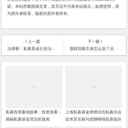
诺。本站所载投稿文章，其言论不代表本站观点，如需使用，请
与原作者联系，版权归原作者所有。
上一篇
下一篇
法律桥：私募基金行业法律动态（2025年7月/总第89期）
股权回购主体怎么选？法律限制+支付能力双维度拆解
私募投资案例故事：投资迷雾：
上海私募基金律师结合私募办法
揭秘私募基金背后的真相
征求意见稿与您聊聊创投基金扶
持政策