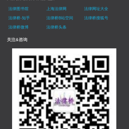
法律图书馆
上海法律网
法律网址大全
法律桥-知乎
法律桥B站空间
法律桥搜狐号
法律桥微博
法律桥头条
关注&咨询