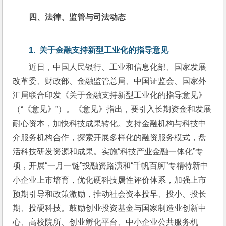
四、
法律、监管与司法动态
1.  
关于金融支持新型工业化的指导意见
近日，中国人民银行、工业和信息化部、国家发展
改革委、财政部、金融监管总局、中国证监会、国家外
汇局联合印发《关于金融支持新型工业化的指导意见》
（“《意见》”）。《意见》指出，要引入长期资金和发展
耐心资本，加快科技成果转化。支持金融机构与科技中
介服务机构合作，探索开展多样化的融资服务模式，盘
活科技研发资源和成果。实施“科技产业金融一体化”专
项，开展“一月一链”投融资路演和“千帆百舸”专精特新中
小企业上市培育，优化硬科技属性评价体系，加强上市
预期引导和政策激励，推动社会资本投早、投小、投长
期、投硬科技。鼓励创业投资基金与国家制造业创新中
心、高校院所、创业孵化平台、中小企业公共服务机