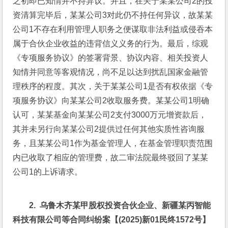
之初即已知情并不持异议。并且，在关于某某公司2的投
资清算完毕后，某某公司3对此仍不持任何异议，故某某
公司1不存在利用管理人职务之便谋取非法利益或侵吞本
属于合伙企业收益的违背信义义务的行为。最后，综观
《专项服务协议》的签署背景、协议内容、相关投资人
知情并同意等客观情况，尚不足以达到扰乱国家金融管
理秩序的程度。其次，关于某某公司1是否有权依据《专
项服务协议》向某某公司2收取服务费。某某公司1明确
认可，某某基金向某某公司2支付3000万元增资款后，
其并未另行向某某公司2提供过任何其他实质性咨询服
务，且某某公司1作为基金管理人，在基金管理职责范围
内已收取了相应的管理费，故二审法院最终驳回了某某
公司1的上诉请求。
2.  
乌鲁木齐某甲股权投资合伙企业、新疆某丙智能
科技有限公司等合同纠纷案【(2025)新01民终1572号】