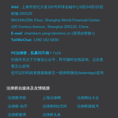
Add
: 上海市世纪大道100号环球金融中心9层/24层/25层
邮编:200120
9th/24th/25th Floor, Shanghai World Financial Center,
100 Century Avenue, Shanghai 200120, China
E-mail
: chambers.yang+dentons.cn (请用@替换+)
Tel/WeChat
: 1390 182 6830
PE法律桥，私募问不倒！
7x24
扫描并关注下方微信公众号，即可随时在线咨询。
点击查
看怎么咨询
也可以扫码或者搜索杨春宝一级律师微信(lawbridge)咨询
法律桥自媒体及友情链接
法律图书馆
上海法律网
法律网址大全
法律桥-知乎
法律桥B站空间
法律桥搜狐号
法律桥微博
法律桥头条