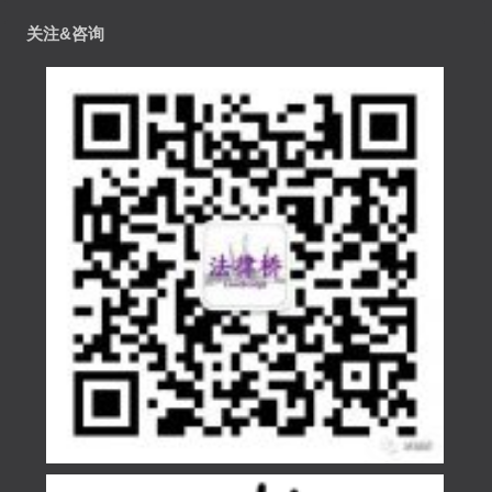
关注&咨询