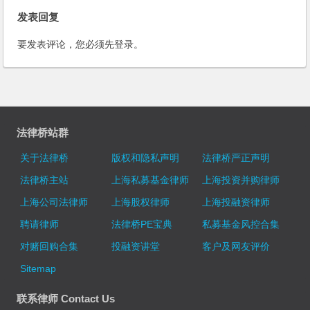
发表回复
要发表评论，您必须先
登录
。
法律桥站群
关于法律桥
版权和隐私声明
法律桥严正声明
法律桥主站
上海私募基金律师
上海投资并购律师
上海公司法律师
上海股权律师
上海投融资律师
聘请律师
法律桥PE宝典
私募基金风控合集
对赌回购合集
投融资讲堂
客户及网友评价
Sitemap
联系律师 Contact Us