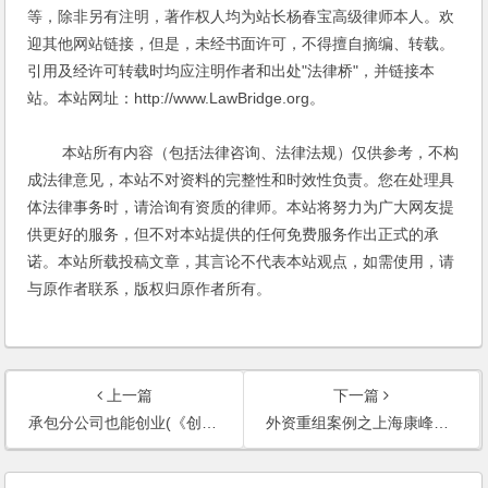
等，除非另有注明，著作权人均为站长杨春宝高级律师本人。欢
迎其他网站链接，但是，未经书面许可，不得擅自摘编、转载。
引用及经许可转载时均应注明作者和出处"法律桥"，并链接本
站。本站网址：http://www.LawBridge.org。
本站所有内容（包括法律咨询、法律法规）仅供参考，不构
成法律意见，本站不对资料的完整性和时效性负责。您在处理具
体法律事务时，请洽询有资质的律师。本站将努力为广大网友提
供更好的服务，但不对本站提供的任何免费服务作出正式的承
诺。本站所载投稿文章，其言论不代表本站观点，如需使用，请
与原作者联系，版权归原作者所有。
上一篇
下一篇
承包分公司也能创业(《创业家》2002年12月号)
外资重组案例之上海康峰纸业有限公司重组服务