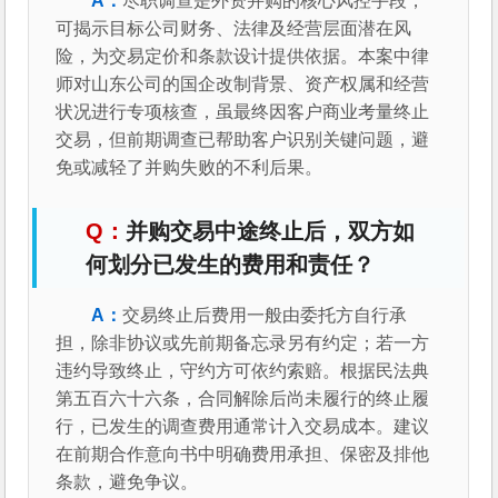
尽职调查是外资并购的核心风控手段，
可揭示目标公司财务、法律及经营层面潜在风
险，为交易定价和条款设计提供依据。本案中律
师对山东公司的国企改制背景、资产权属和经营
状况进行专项核查，虽最终因客户商业考量终止
交易，但前期调查已帮助客户识别关键问题，避
免或减轻了并购失败的不利后果。
并购交易中途终止后，双方如
何划分已发生的费用和责任？
交易终止后费用一般由委托方自行承
担，除非协议或先前期备忘录另有约定；若一方
违约导致终止，守约方可依约索赔。根据民法典
第五百六十六条，合同解除后尚未履行的终止履
行，已发生的调查费用通常计入交易成本。建议
在前期合作意向书中明确费用承担、保密及排他
条款，避免争议。