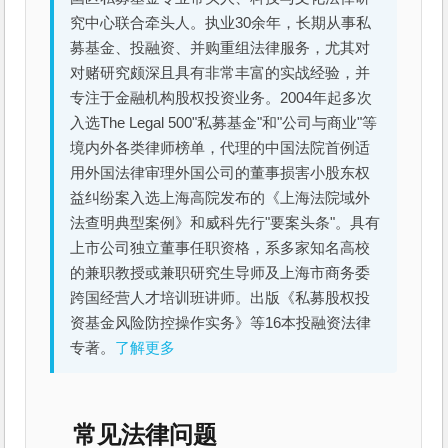
究中心联合牵头人。执业30余年，长期从事私
募基金、投融资、并购重组法律服务，尤其对
对赌研究颇深且具有非常丰富的实战经验，并
专注于金融机构股权投资业务。2004年起多次
入选The Legal 500"私募基金"和"公司与商业"等
境内外各类律师榜单，代理的中国法院首例适
用外国法律审理外国公司的董事损害小股东权
益纠纷案入选上海高院发布的《上海法院域外
法查明典型案例》和威科先行"要案头条"。具有
上市公司独立董事任职资格，系多家知名高校
的兼职教授或兼职研究生导师及上海市商务委
跨国经营人才培训班讲师。出版《私募股权投
资基金风险防控操作实务》等16本投融资法律
专著。
了解更多
常见法律问题