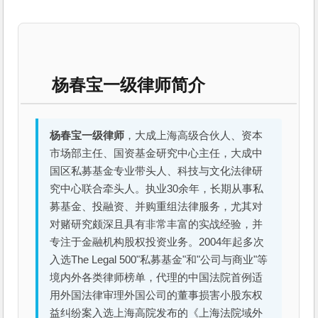
杨春宝一级律师简介
杨春宝一级律师
，大成上海高级合伙人、资本
市场部主任、国资基金研究中心主任，大成中
国区私募基金专业带头人、科技与文化法律研
究中心联合牵头人。执业30余年，长期从事私
募基金、投融资、并购重组法律服务，尤其对
对赌研究颇深且具有非常丰富的实战经验，并
专注于金融机构股权投资业务。2004年起多次
入选The Legal 500"私募基金"和"公司与商业"等
境内外各类律师榜单，代理的中国法院首例适
用外国法律审理外国公司的董事损害小股东权
益纠纷案入选上海高院发布的《上海法院域外