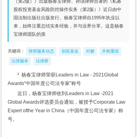
（第2版）》出版杨春宝律师、孙瑱律师合著的《私募
股权投资基金风险防控操作实务（第2版）》近日由中
国法制出版社出版发行。杨春宝律师自1995年执业以
来，始终注重总结实务经验，并与业界分享。这是杨春
宝律师团队的第
关键词：
律师服务动态
创投基金
对赌
并购重组
法律服务
法律桥
²  杨春宝律师荣获Leaders in Law - 2021Global 
Awards“中国年度公司法专家”称号
近日，杨春宝律师收到Leaders in Law -2021 
Global Awards评选委员会通知，被授予Corporate Law 
Expert ofthe Year in China（中国年度公司法专家）称
号。