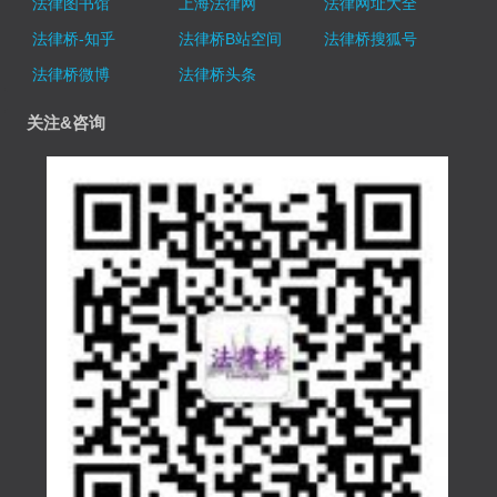
法律图书馆
上海法律网
法律网址大全
法律桥-知乎
法律桥B站空间
法律桥搜狐号
法律桥微博
法律桥头条
关注&咨询