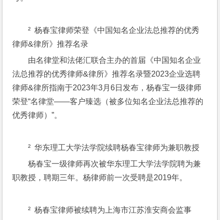
²  杨春宝律师荣登《中国知名企业法总推荐的优秀
律师&律所》推荐名录
由名律堂和法佬汇联合主办的首届《中国知名企业
法总推荐的优秀律师&律所》推荐名录暨2023企业选聘
律师&律所指南于2023年3月6日发布，杨春宝一级律师
荣登“名律堂——客户臻选（被多位知名企业法总推荐的
优秀律师）”。 
²  华东理工大学法学院续聘杨春宝律师为兼职教授
杨春宝一级律师再次被华东理工大学法学院聘为兼
职教授，聘期三年。杨律师前一次受聘是2019年。
²  杨春宝律师被续聘为上海市江苏淮安商会监事