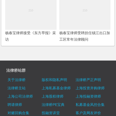
杨春宝律师接受《东方早报》采
杨春宝律师受聘担任镇江出口加
访
工区常年法律顾问
法律桥站群
关于法律桥
版权和隐私声明
法律桥严正声明
法律桥主站
上海私募基金律师
上海投资并购律师
上海公司法律师
上海股权律师
上海投融资律师
聘请律师
法律桥PE宝典
私募基金风控合集
对赌回购合集
投融资讲堂
客户及网友评价