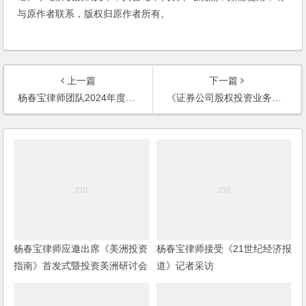
与原作者联系，版权归原作者所有。
上一篇
下一篇
杨春宝律师团队2024年度部分私募基金、投融资法律服务业绩动态
《证券公司股权投资业务合规指引》发布！
杨春宝律师应邀出席《美洲投资
杨春宝律师接受《21世纪经济报
指南》首发式暨投资美洲研讨会
道》记者采访