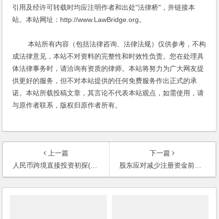
引用及经许可转载时均应注明作者和出处"法律桥"，并链接本
站。本站网址：http://www.LawBridge.org。
本站所有内容（包括法律咨询、法律法规）仅供参考，不构
成法律意见，本站不对资料的完整性和时效性负责。您在处理具
体法律事务时，请洽询有资质的律师。本站将努力为广大网友提
供更好的服务，但不对本站提供的任何免费服务作出正式的承
诺。本站所载投稿文章，其言论不代表本站观点，如需使用，请
与原作者联系，版权归原作者所有。
上一篇
下一篇
人民币跨境直接投资初探(2011)
股东应对减少注册资金前的公司债务在减资范围内承担补充清偿责任