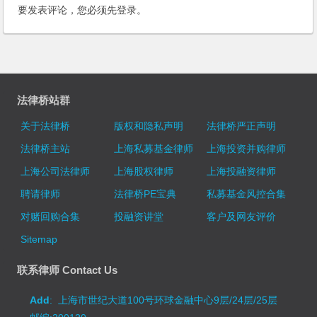
要发表评论，您必须先
登录
。
法律桥站群
关于法律桥
版权和隐私声明
法律桥严正声明
法律桥主站
上海私募基金律师
上海投资并购律师
上海公司法律师
上海股权律师
上海投融资律师
聘请律师
法律桥PE宝典
私募基金风控合集
对赌回购合集
投融资讲堂
客户及网友评价
Sitemap
联系律师 Contact Us
Add
: 上海市世纪大道100号环球金融中心9层/24层/25层