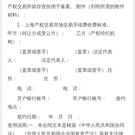
产权交易所留存壹份用于备案。,附件（列明所需的附件
材料）：
1．上海产权交易市场交易手续费收费标准, ,
甲方（转让方或受让方）：         乙方（产权经纪机
构）：
（盖章或签字）                  （盖章）,法定代表
人：                    法定代表人：
（盖章或签字）                  （盖章或签字）,住    
所：                      住    所：
电    话：                      电    话：
开户银行账号：                  开户银行账号：       ,签约
地点：
签约日期：      年    月    日    ,
使用说明,一、本合同文本是根据《中华人民共和国合同
法》、《中华人民共和国企业国有资产法》等有关法律