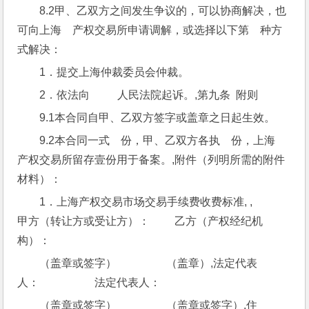
8.2甲、乙双方之间发生争议的，可以协商解决，也
可向上海    产权交易所申请调解，或选择以下第    种方
式解决：
1．提交上海仲裁委员会仲裁。
2．依法向          人民法院起诉。,第九条  附则
9.1本合同自甲、乙双方签字或盖章之日起生效。
9.2本合同一式    份，甲、乙双方各执    份，上海      
产权交易所留存壹份用于备案。,附件（列明所需的附件
材料）：
1．上海产权交易市场交易手续费收费标准, ,
甲方（转让方或受让方）：         乙方（产权经纪机
构）：
（盖章或签字）                  （盖章）,法定代表
人：                    法定代表人：
（盖章或签字）                  （盖章或签字）,住    