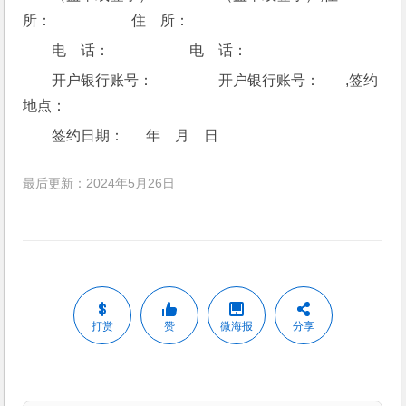
所：                      住    所：
电    话：                      电    话：
开户银行账号：                  开户银行账号：       ,签约
地点：
签约日期：      年    月    日
最后更新：2024年5月26日
打赏
赞
微海报
分享