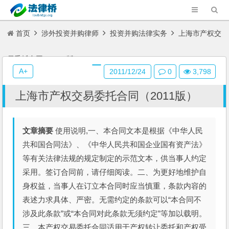
首页
涉外投资并购律师
投资并购法律实务
上海市产权交
易委托合同（2011版）
A+
2011/12/24
0
3,798
上海市产权交易委托合同（2011版）
文章摘要
使用说明,一、本合同文本是根据《中华人民
共和国合同法》、《中华人民共和国企业国有资产法》
等有关法律法规的规定制定的示范文本，供当事人约定
采用。签订合同前，请仔细阅读。二、为更好地维护自
身权益，当事人在订立本合同时应当慎重，条款内容的
表述力求具体、严密。无需约定的条款可以“本合同不
涉及此条款”或“本合同对此条款无须约定”等加以载明。
三、本产权交易委托合同适用于产权转让委托和产权受