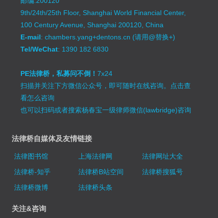
邮编:200120
9th/24th/25th Floor, Shanghai World Financial Center,
100 Century Avenue, Shanghai 200120, China
E-mail
: chambers.yang+dentons.cn (请用@替换+)
Tel/WeChat
: 1390 182 6830
PE法律桥，私募问不倒！
7x24
扫描并关注下方微信公众号，即可随时在线咨询。
点击查
看怎么咨询
也可以扫码或者搜索杨春宝一级律师微信(lawbridge)咨询
法律桥自媒体及友情链接
法律图书馆
上海法律网
法律网址大全
法律桥-知乎
法律桥B站空间
法律桥搜狐号
法律桥微博
法律桥头条
关注&咨询