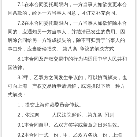
7.1在本合同委托期限内，一方当事人如欲变更本合
同条款的，经另一方当事人同意，可订立补充合同。
7.2在本合同委托期限内，一方当事人如欲解除本合
同的，应通知另一方当事人，并结清已发生的费用。因
解除合同给另一方造成损失的，除不可归责于当事人的
事由外，应当赔偿损失。,第八条  争议的解决方式
8.1本合同及产权交易中的行为均适用中华人民共和
国法律。
8.2甲、乙双方之间发生争议的，可以协商解决，也
可向上海    产权交易所申请调解，或选择以下第    种方
式解决：
1．提交上海仲裁委员会仲裁。
2．依法向          人民法院起诉。,第九条  附则
9.1本合同自甲、乙双方签字或盖章之日起生效。
9.2本合同一式    份，甲、乙双方各执    份，上海      