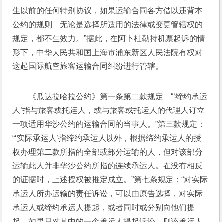
生以前的任何特别协议，如果运输合同各方借以违背本
公约的规则，无论是选择所适用的法律或变更管辖权的
规定，都不生效力。”据此，在阿卜杜勒持机票起诉的情
形下，中华人民共和国上海市浦东新区人民法院有权对
这起国际航空旅客运输合同纠纷进行管辖。
《瓜达拉哈拉公约》第一条第二款规定：“‘缔约承运
人’指与旅客或托运人，或与旅客或托运人的代理人订立
一项适用华沙公约的运输合同的当事人。”第三款规定：
“‘实际承运人’指缔约承运人以外，根据缔约承运人的授
权办理第二款所指的全部或部分运输的人，但对该部分
运输此人并非华沙公约所指的连续承运人。在没有相反
的证据时，上述授权被推定成立。”第七条规定：“对实际
承运人所办运输的责任诉讼，可以由原告选择，对实际
承运人或缔约承运人提起，或者同时或分别向他们提
起。如果只对其中的一个承运人提起诉讼，则该承运人