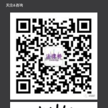
关注&咨询