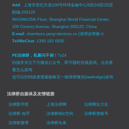
Add
: 上海市世纪大道100号环球金融中心9层/24层/25层
邮编:200120
9th/24th/25th Floor, Shanghai World Financial Center,
100 Century Avenue, Shanghai 200120, China
E-mail
: chambers.yang+dentons.cn (请用@替换+)
Tel/WeChat
: 1390 182 6830
PE法律桥，私募问不倒！
7x24
扫描并关注下方微信公众号，即可随时在线咨询。
点击查
看怎么咨询
也可以扫码或者搜索杨春宝一级律师微信(lawbridge)咨询
法律桥自媒体及友情链接
法律图书馆
上海法律网
法律网址大全
法律桥-知乎
法律桥B站空间
法律桥搜狐号
法律桥微博
法律桥头条