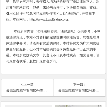
等，除非另有注明，著作权人均为站长杨春宝高级律师本人。欢
迎其他网站链接，但是，未经书面许可，不得擅自摘编、转载。
引用及经许可转载时均应注明作者和出处"法律桥"，并链接本
站。本站网址：http://www.LawBridge.org。
本站所有内容（包括法律咨询、法律法规）仅供参考，不构
成法律意见，本站不对资料的完整性和时效性负责。您在处理具
体法律事务时，请洽询有资质的律师。本站将努力为广大网友提
供更好的服务，但不对本站提供的任何免费服务作出正式的承
诺。本站所载投稿文章，其言论不代表本站观点，如需使用，请
与原作者联系，版权归原作者所有。
上一篇
下一篇
最高法院指导案例50号李某、郭某阳诉郭某和、童某某继承纠纷案
最高法院指导案例52号海南丰海粮油工业有限公司诉中国人民财产保险股份有限公司海南省分公司海上货物运输保险合同纠纷案