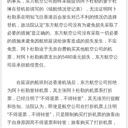
的事实，东方航空公司始终未能提供阿卜杜勒的妻子杜
琳在登机前填写的《续航情况登记表》，无法证明阿卜
杜勒系在明知飞往香港后会发生对己不利的情况仍选择
登机，故法院认定“东方航空公司没有为避免损失采取了
必要的措施”是正确的。东方航空公司没有采取一切必要
的措施来避免因航班延误给旅客造成的损失发生，不应
免责。阿卜杜勒迫于无奈自费购买其他航空公司的机
票，对阿卜杜勒购票支出的5480港元损失，东方航空公
司应承担赔偿责任。
在延误的航班到达香港机场后，东方航空公司拒绝
为阿卜杜勒签转机票，其主张阿卜杜勒的机票系打折
票，已经注明了“不得退票，不得转签”，其无须另行提醒
和告知。法院认为，即使是航空公司在打折机票上注明
“不得退票，不得转签”，只是限制购买打折机票的旅客由
于自身原因而不得退票和转签；旅客购买了打折机票，