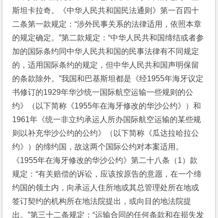
斯坦卡拉奇。《中华人民共和国民法通则》第一百四十
二条第一款规定：“涉外民事关系的法律适用，依照本章
的规定确定。”第二款规定：“中华人民共和国缔结或者参
加的国际条约同中华人民共和国的民事法律有不同规定
的，适用国际条约的规定，但中华人民共和国声明保留
的条款除外。”我国和巴基斯坦都是《经1955年海牙议定
书修订的1929年华沙统一国际航空运输一些规则的公
约》（以下简称《1955年在海牙修改的华沙公约》）和
1961年《统一非立约承运人所办国际航空运输的某些规
则以补充华沙公约的公约》（以下简称《瓜达拉哈拉公
约》）的缔约国，故这两个国际公约对本案适用。
《1955年在海牙修改的华沙公约》第二十八条（1）款
规定：“有关赔偿的诉讼，应该按原告的意愿，在一个缔
约国的领土内，向承运人住所地或其总管理处所在地或
签订契约的机构所在地法院提出，或向目的地法院提
出。”第三十二条规定：“运输合同的任何条款和在损失发