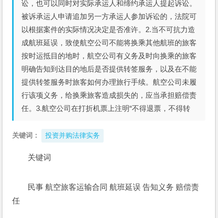
讼，也可以同时对实际承运人和缔约承运人提起诉讼。
被诉承运人申请追加另一方承运人参加诉讼的，法院可
以根据案件的实际情况决定是否准许。2.当不可抗力造
成航班延误，致使航空公司不能将换乘其他航班的旅客
按时运抵目的地时，航空公司有义务及时向换乘的旅客
明确告知到达目的地后是否提供转签服务，以及在不能
提供转签服务时旅客如何办理旅行手续。航空公司未履
行该项义务，给换乘旅客造成损失的，应当承担赔偿责
任。3.航空公司在打折机票上注明“不得退票，不得转
关键词：
投资并购法律实务
关键词
民事 航空旅客运输合同 航班延误 告知义务 赔偿责
任