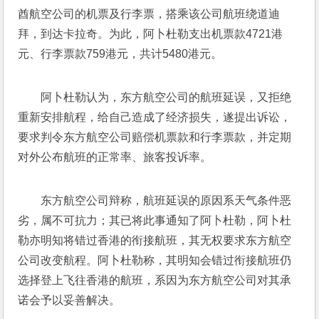
酋航空公司的机票及行李票，搭乘该公司航班绕道迪
拜，到达卡拉奇。为此，阿卜杜勒支出机票款4721港
元、行李票款759港元，共计5480港元。
阿卜杜勒认为，东方航空公司的航班延误，又拒绝
重新安排航程，给自己造成了经济损失，遂提出诉讼，
要求判令东方航空公司赔偿机票款和行李票款，并定期
对外公布航班的正常率、旅客投诉率。
东方航空公司辩称，航班延误的原因系天气条件恶
劣，属不可抗力；其已将此事通知了阿卜杜勒，阿卜杜
勒亦明知将错过香港的衔接航班，其无权要求东方航空
公司改变航程。阿卜杜勒称，其明知会错过衔接航班仍
选择登上飞往香港的航班，系因为东方航空公司对其承
诺会予以妥善解决。