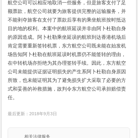
航空公司可以相应地取消一些服务，但是旅客支付了足
额票款，航空公司就要为旅客提供完整的运输服务，并
不能剥夺旅客在支付了票款后享有的乘坐航班按时抵达
目的地的权利。本案中的航班延误并非由阿卜杜勒自身
的原因造成。阿卜杜勒乘坐延误的航班到达香港机场后
肯定需要重新签转机票，东方航空公司既未能在始发机
场告知阿卜杜勒在航班延误时机票仍不能签转的理由，
在中转机场亦拒绝为其办理签转手续。因此，东方航空
公司未能提供证据证明损失的产生系阿卜杜勒自身原因
所致，也未能证明其为了避免损失扩大采取了必要的方
式和妥善的补救措施，故判令东方航空公司承担赔偿责
任。
最后更新：2018年9月3日
相关法律服务