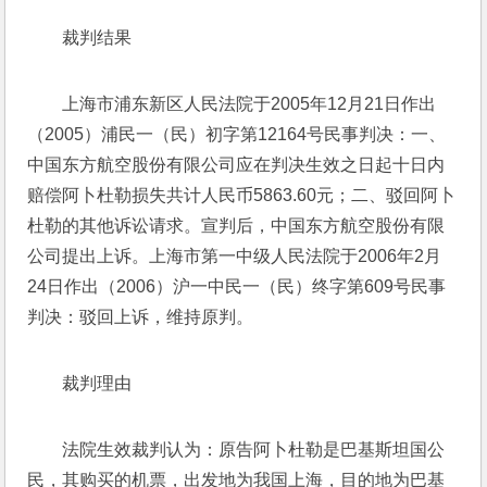
裁判结果
上海市浦东新区人民法院于2005年12月21日作出
（2005）浦民一（民）初字第12164号民事判决：一、
中国东方航空股份有限公司应在判决生效之日起十日内
赔偿阿卜杜勒损失共计人民币5863.60元；二、驳回阿卜
杜勒的其他诉讼请求。宣判后，中国东方航空股份有限
公司提出上诉。上海市第一中级人民法院于2006年2月
24日作出（2006）沪一中民一（民）终字第609号民事
判决：驳回上诉，维持原判。
裁判理由
法院生效裁判认为：原告阿卜杜勒是巴基斯坦国公
民，其购买的机票，出发地为我国上海，目的地为巴基