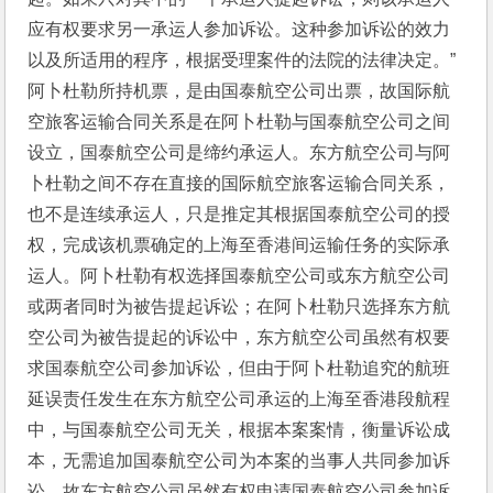
应有权要求另一承运人参加诉讼。这种参加诉讼的效力
以及所适用的程序，根据受理案件的法院的法律决定。”
阿卜杜勒所持机票，是由国泰航空公司出票，故国际航
空旅客运输合同关系是在阿卜杜勒与国泰航空公司之间
设立，国泰航空公司是缔约承运人。东方航空公司与阿
卜杜勒之间不存在直接的国际航空旅客运输合同关系，
也不是连续承运人，只是推定其根据国泰航空公司的授
权，完成该机票确定的上海至香港间运输任务的实际承
运人。阿卜杜勒有权选择国泰航空公司或东方航空公司
或两者同时为被告提起诉讼；在阿卜杜勒只选择东方航
空公司为被告提起的诉讼中，东方航空公司虽然有权要
求国泰航空公司参加诉讼，但由于阿卜杜勒追究的航班
延误责任发生在东方航空公司承运的上海至香港段航程
中，与国泰航空公司无关，根据本案案情，衡量诉讼成
本，无需追加国泰航空公司为本案的当事人共同参加诉
讼。故东方航空公司虽然有权申请国泰航空公司参加诉