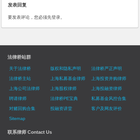
发表回复
要发表评论，您必须先
登录
。
法律桥站群
关于法律桥
版权和隐私声明
法律桥严正声明
法律桥主站
上海私募基金律师
上海投资并购律师
上海公司法律师
上海股权律师
上海投融资律师
聘请律师
法律桥PE宝典
私募基金风控合集
对赌回购合集
投融资讲堂
客户及网友评价
Sitemap
联系律师 Contact Us