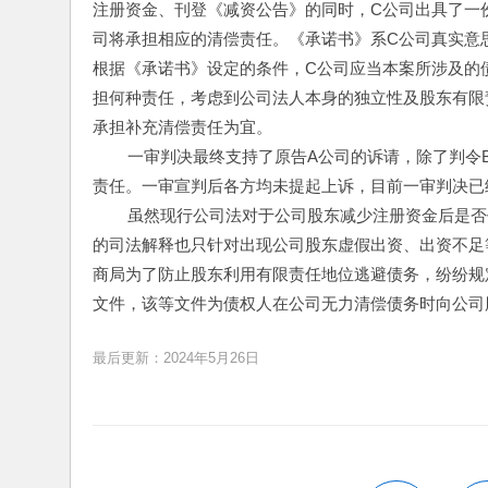
注册资金、刊登《减资公告》的同时，C公司出具了一
司将承担相应的清偿责任。《承诺书》系C公司真实意
根据《承诺书》设定的条件，C公司应当本案所涉及的
担何种责任，考虑到公司法人本身的独立性及股东有限
承担补充清偿责任为宜。
        一审判决最终支持了原告A公司的诉请，除了
责任。一审宣判后各方均未提起上诉，目前一审判决已
        虽然现行公司法对于公司股东减少注册资
的司法解释也只针对出现公司股东虚假出资、出资不足
商局为了防止股东利用有限责任地位逃避债务，纷纷规
文件，该等文件为债权人在公司无力清偿债务时向公司
最后更新：2024年5月26日