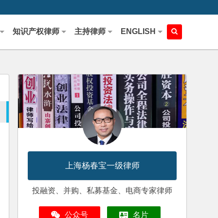
知识产权律师
主持律师
ENGLISH
上海杨春宝一级律师
投融资、并购、私募基金、电商专家律师
公众号
名片