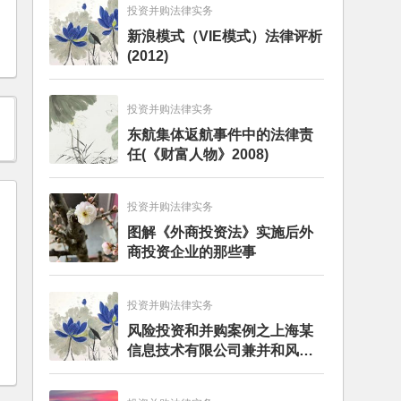
投资并购法律实务
新浪模式（VIE模式）法律评析
(2012)
投资并购法律实务
东航集体返航事件中的法律责
任(《财富人物》2008)
投资并购法律实务
图解《外商投资法》实施后外
商投资企业的那些事
投资并购法律实务
风险投资和并购案例之上海某
信息技术有限公司兼并和风险
投资服务