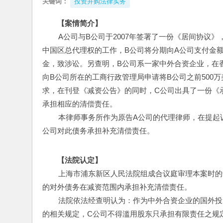
关键词：
投资并购法律实务
【案情简介】
        A公司与B公司于2007年签署了一份《居
中国区总代理权的工作，B公司将分期向A公司支付金额为
金，致涉讼。另查明，B公司系一家中外合资企业，在香
向B公司所在的工商行政管理局申请将B公司之前500
求，在刊登《减资公告》的同时，C公司出具了一份《
承担相应的清偿责任。
        本律师事务所作为原告A公司的代理律师，在
公司对此债务承担补充清偿责任。
【法院认定】
        上海市浦东新区人民法院组成合议庭审理本
的对外债务在减资范围内承担补充清偿责任。
        法院依法经查明认为：作为中外合资企业的
的相关规定，C公司不得滥用股东只承担有限责任之规