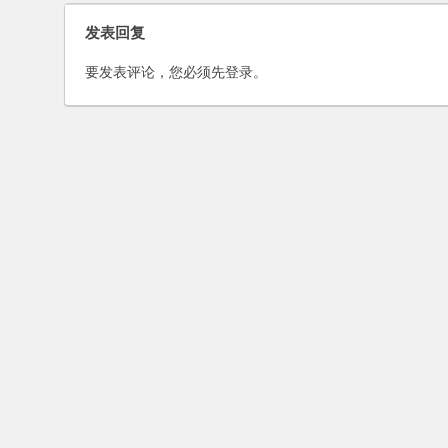
责任纠纷案
发表回复
要发表评论，您必须先
登录
。