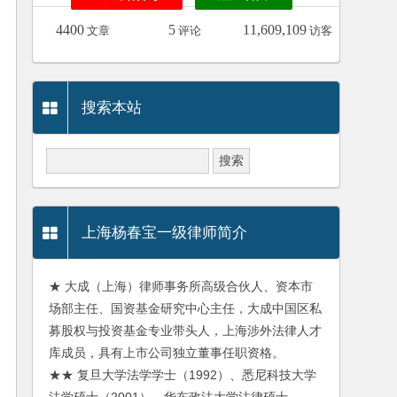
4400
5
11,609,109
文章
评论
访客
搜索本站
上海杨春宝一级律师简介
★ 大成（上海）律师事务所高级合伙人、资本市
场部主任、国资基金研究中心主任，大成中国区私
募股权与投资基金专业带头人，上海涉外法律人才
库成员，具有上市公司独立董事任职资格。
★★ 复旦大学法学学士（1992）、悉尼科技大学