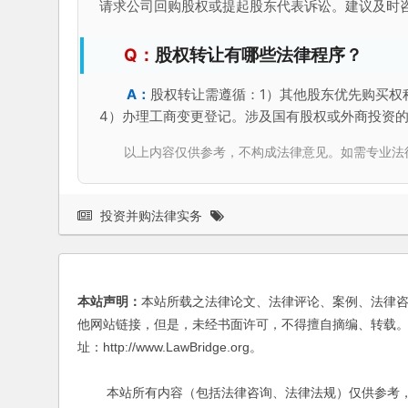
请求公司回购股权或提起股东代表诉讼。建议及时
股权转让有哪些法律程序？
股权转让需遵循：1）其他股东优先购买权
4）办理工商变更登记。涉及国有股权或外商投资
以上内容仅供参考，不构成法律意见。如需专业法律服务，请
投资并购法律实务
本站声明：
本站所载之法律论文、法律评论、案例、法律
他网站链接，但是，未经书面许可，不得擅自摘编、转载。
址：http://www.LawBridge.org。
本站所有内容（包括法律咨询、法律法规）仅供参考，