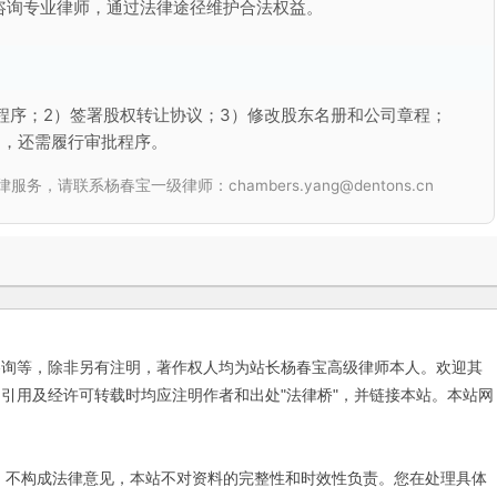
咨询专业律师，通过法律途径维护合法权益。
程序；2）签署股权转让协议；3）修改股东名册和公司章程；
的，还需履行审批程序。
联系杨春宝一级律师：chambers.yang@dentons.cn
咨询等，除非另有注明，著作权人均为站长杨春宝高级律师本人。欢迎其
引用及经许可转载时均应注明作者和出处"法律桥"，并链接本站。本站网
不构成法律意见，本站不对资料的完整性和时效性负责。您在处理具体