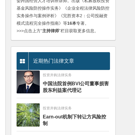
委跨国经营人才培训班讲师。出版《私募股权投资
基金风险防控操作实务》《企业全程法律风险防控
实务操作与案例评析》《完胜资本2：公司投融资
模式流程完全操作指南》等
16本
专著。
>>>点击上方“
主持律师
”栏目获取更多信息。
近期热门法律文章
投资并购法律实务
中国法院首例BVI公司董事损害
股东利益案代理记
投资并购法律实务
Earn-out机制下转让方风险控
制