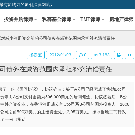
0,中国最早、最有影响力的原创法律网站之一
投资并购律师
私募基金律师
TMT律师
房地产律师
对减少注册资金前的公司债务在减资范围内承担补充清偿责任
杨春宝
2012/01/03
0
3,188
司债务在减资范围内承担补充清偿责任
署了一份《居间协议》，协议确认：鉴于A公司已经完成了协助B公司
期向A公司支付金额为306,000美元的居间佣金。协议签署后，B公
中外合资企业，在香港注册成立的C公司系B公司的国外投资人；2008
公司之前500万美元的注册资金减少为95万美元。按照当地工商行政
具了一份《承诺