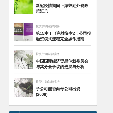
新冠疫情期间上海鼓励外资政
策汇总
投资并购法律实务
第15本！《完胜资本2：公司投
融资模式流程完全操作指南》
（第四版）出版
投资并购法律实务
中国国际经济贸易仲裁委员会
与其分会争议的进展与分析
投资并购法律实务
子公司能否向母公司出资
(2008)