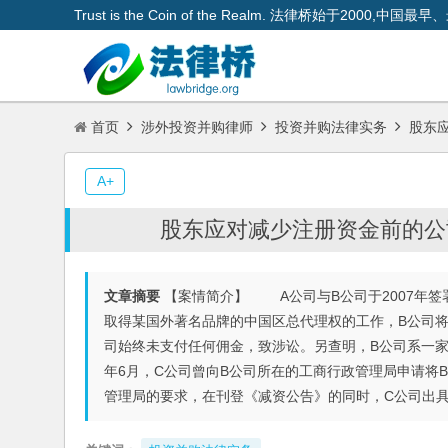
Trust is the Coin of the Realm. 法律桥始于200
首页
涉外投资并购律师
投资并购法律实务
股东应
A+
股东应对减少注册资金前的公
文章摘要
【案情简介】 A公司与B公司于2007年签
取得某国外著名品牌的中国区总代理权的工作，B公司将分
司始终未支付任何佣金，致涉讼。另查明，B公司系一家
年6月，C公司曾向B公司所在的工商行政管理局申请将B
管理局的要求，在刊登《减资公告》的同时，C公司出