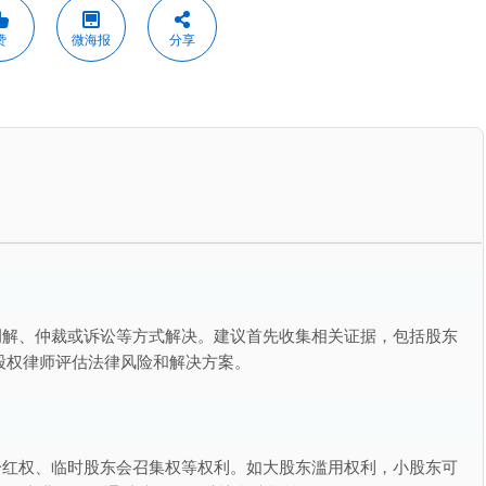
赞
微海报
分享
调解、仲裁或诉讼等方式解决。建议首先收集相关证据，包括股东
股权律师评估法律风险和解决方案。
分红权、临时股东会召集权等权利。如大股东滥用权利，小股东可