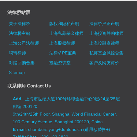
法律桥站群
关于法律桥
版权和隐私声明
法律桥严正声明
法律桥主站
上海私募基金律师
上海投资并购律师
上海公司法律师
上海股权律师
上海投融资律师
聘请律师
法律桥PE宝典
私募基金风控合集
对赌回购合集
投融资讲堂
客户及网友评价
Sitemap
联系律师 Contact Us
Add
: 上海市世纪大道100号环球金融中心9层/24层/25层
邮编:200120
9th/24th/25th Floor, Shanghai World Financial Center,
100 Century Avenue, Shanghai 200120, China
E-mail
: chambers.yang+dentons.cn (请用@替换+)