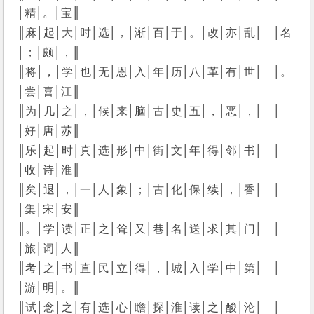
│精│。│宝║
║麻│起│大│时│选│，│渐│百│于│。│改│亦│乱│　│名
│；│颇│，║
║将│，│学│也│无│恩│入│年│历│八│革│有│世│　│。
│尝│喜│江║
║为│几│之│，│候│来│脑│古│史│五│，│恶│，│　│　
│好│唐│苏║
║乐│起│时│真│选│形│中│街│文│年│得│邻│书│　│　
│收│诗│淮║
║矣│退│，│一│人│象│；│古│化│保│续│，│香│　│　
│集│宋│安║
║。│学│读│正│之│耸│又│巷│名│送│求│其│门│　│　
│旅│词│人║
║考│之│书│直│民│立│得│，│城│入│学│中│第│　│　
│游│明│。║
║试│念│之│有│选│心│瞻│探│淮│读│之│酸│沦│　│　