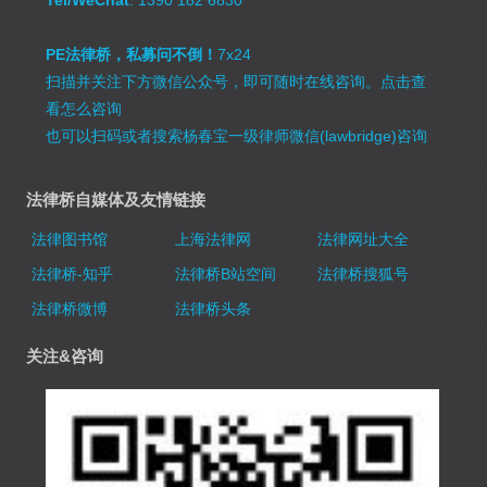
Tel/WeChat
: 1390 182 6830
PE法律桥，私募问不倒！
7x24
扫描并关注下方微信公众号，即可随时在线咨询。
点击查
看怎么咨询
也可以扫码或者搜索杨春宝一级律师微信(lawbridge)咨询
法律桥自媒体及友情链接
法律图书馆
上海法律网
法律网址大全
法律桥-知乎
法律桥B站空间
法律桥搜狐号
法律桥微博
法律桥头条
关注&咨询