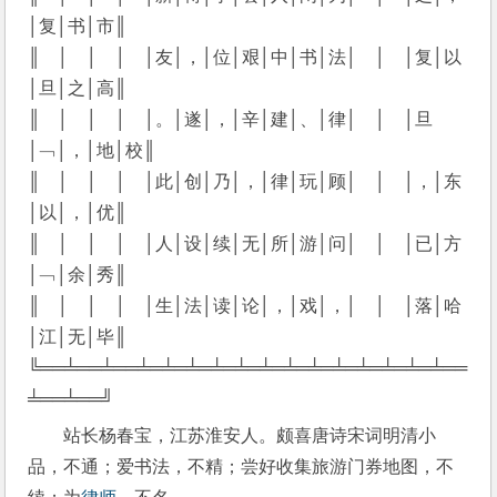
│复│书│市║
║　│　│　│　│友│，│位│艰│中│书│法│　│　│复│以
│旦│之│高║
║　│　│　│　│。│遂│，│辛│建│、│律│　│　│旦
│﹁│，│地│校║
║　│　│　│　│此│创│乃│，│律│玩│顾│　│　│，│东
│以│，│优║
║　│　│　│　│人│设│续│无│所│游│问│　│　│已│方
│﹁│余│秀║
║　│　│　│　│生│法│读│论│，│戏│，│　│　│落│哈
│江│无│毕║
╚══╧══╧══╧═╧═╧═╧═╧═╧═╧═╧═╧═╧═╧═╧═╧══
╧══╧══╝
站长杨春宝，江苏淮安人。颇喜唐诗宋词明清小
品，不通；爱书法，不精；尝好收集旅游门券地图，不