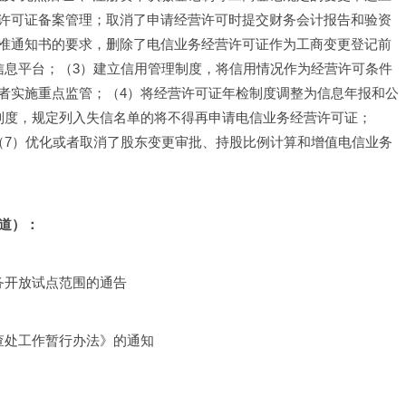
许可证备案管理；取消了申请经营许可时提交财务会计报告和验资
准通知书的要求，删除了电信业务经营许可证作为工商变更登记前
信息平台；（3）建立信用管理制度，将信用情况作为经营许可条件
者实施重点监管；（4）将经营许可证年检制度调整为信息年报和公
制度，规定列入失信名单的将不得再申请电信业务经营许可证；
（7）优化或者取消了股东变更审批、持股比例计算和增值电信业务
道）：
务开放试点范围的通告
查处工作暂行办法》的通知