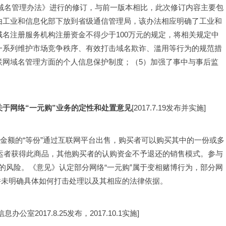
网络域名管理办法》进行的修订，与前一版本相比，此次修订内容主要包
由工业和信息化部下放到省级通信管理局，该办法相应明确了工业和
名注册服务机构注册资金不得少于100万元的规定，将相关规定中
一系列维护市场竞争秩序、有效打击域名欺诈、滥用等行为的规范措
联网域名管理方面的个人信息保护制度；（5）加强了事中与事后监
于网络“一元购”业务的定性和处置意见
[2017.7.19发布并实施]
元金额的“等份”通过互联网平台出售，购买者可以购买其中的一份或多
幸运者获得此商品，其他购买者的认购资金不予退还的销售模式。参与
的风险。《意见》认定部分网络“一元购”属于变相赌博行为，部分网
是并未明确具体如何打击处理以及其相应的法律依据。
办公室2017.8.25发布，2017.10.1实施]