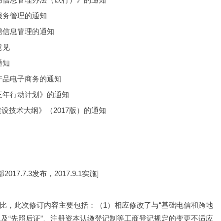
服务管理的通知
聘信息管理的通知
意见
通知
产品电子商务的通知
三年行动计划》的通知
建设技术大纲》（2017版）的通知
17.7.3发布，2017.9.1实施]
相比，此次修订内容主要包括：（1）相应修改了与“基础电信和跨地
及“先照后证”、注册资本认缴登记制等工商登记规定的变更不适应