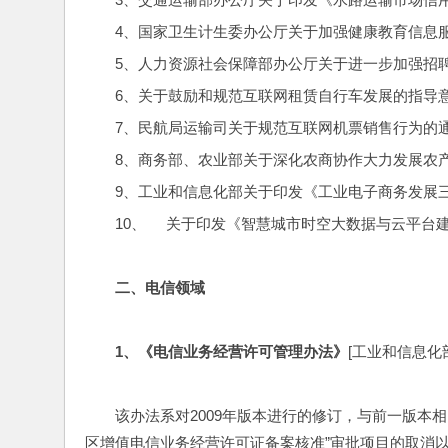
4、国家卫生计生委办公厅关于加强健康教育信息
5、人力资源社会保障部办公厅关于进一步加强招
6、关于鼓励和规范互联网租赁自行车发展的指导
7、民航局运输司关于规范互联网机票销售行为的
8、商务部、农业部关于深化农商协作大力发展农
9、工业和信息化部关于印发《工业电子商务发展
10、     关于印发《智慧城市时空大数据与云平台
二、电信领域
1
、《电信业务经营许可管理办法》
[工业和信息化部20
该办法系对2009年版本进行的修订，与前一版本
区增值电信业务经营许可证备案核准”审批项目的取消以