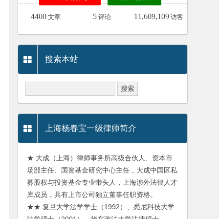
4400
5
11,609,109
文章
评论
访客
搜索本站
上海杨春宝一级律师简介
★ 大成（上海）律师事务所高级合伙人、资本市
场部主任、国资基金研究中心主任，大成中国区私
募股权与投资基金专业带头人，上海涉外法律人才
库成员，具有上市公司独立董事任职资格。
★★ 复旦大学法学学士（1992）、悉尼科技大学