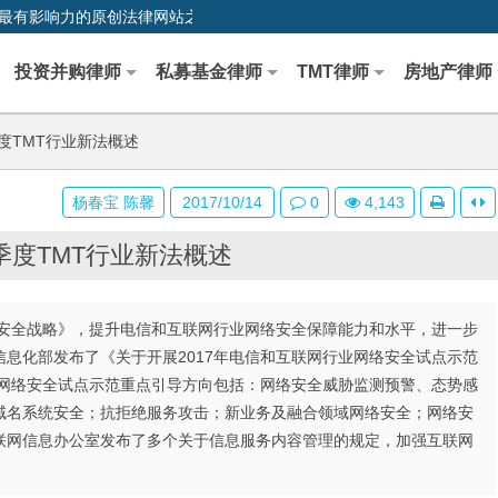
0,中国最早、最有影响力的原创法律网站之一
投资并购律师
私募基金律师
TMT律师
房地产律师
季度TMT行业新法概述
杨春宝 陈馨
2017/10/14
0
4,143
三季度TMT行业新法概述
安全战略》，提升电信和互联网行业网络安全保障能力和水平，进一步
息化部发布了《关于开展2017年电信和互联网行业网络安全试点示范
业网络安全试点示范重点引导方向包括：网络安全威胁监测预警、态势感
域名系统安全；抗拒绝服务攻击；新业务及融合领域网络安全；网络安
联网信息办公室发布了多个关于信息服务内容管理的规定，加强互联网