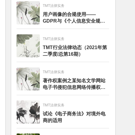
TMT法律实务
用户画像的合规使用——
GDPR与《个人信息安全规
范》的比较分析
TMT法律实务
TMT行业法律动态（2021年第
二季度/总第16期）
TMT法律实务
著作权案例之某知名文学网站
电子书侵犯信息网络传播权纠
纷
TMT法律实务
试论《电子商务法》对境外电
商的适用