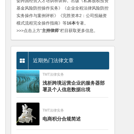
委跨国经营人才培训班讲师。出版《私募股权投资
基金风险防控操作实务》《企业全程法律风险防控
实务操作与案例评析》《完胜资本2：公司投融资
模式流程完全操作指南》等
16本
专著。
>>>点击上方“
主持律师
”栏目获取更多信息。
近期热门法律文章
TMT法律实务
浅析跨境运营企业的服务器部
署及个人信息数据出境
TMT法律实务
电商积分合规简述