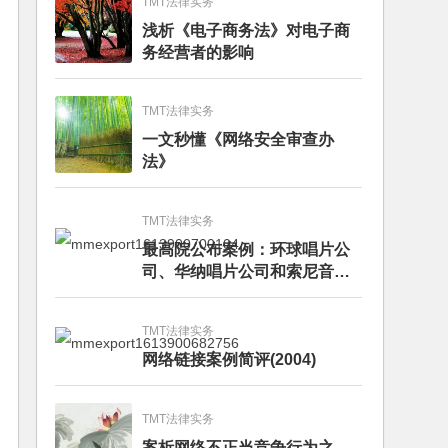
TMT法律实务
浅析《电子商务法》对电子商
务经营者的影响
TMT法律实务
一文秒懂《网络安全审查办
法》
TMT法律实务
最高院公布案例：环球唱片公
司、华纳唱片公司和索尼音乐
娱乐公司与百度公司侵犯著作
权纠纷上诉案
TMT法律实务
网络链接案例简评(2004)
TMT法律实务
案析网络不正当竞争行为之