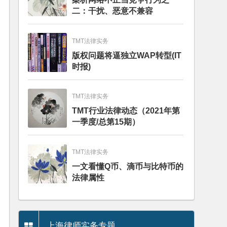
二：干扰、恶意不兼容
TMT法律实务
版权问题将逼独立WAP转型(IT
时报)
TMT法律实务
TMT行业法律动态（2021年第
一季度/总第15期）
TMT法律实务
一文看懂Q币、滴币与比特币的
法律属性
上海律师实务专题