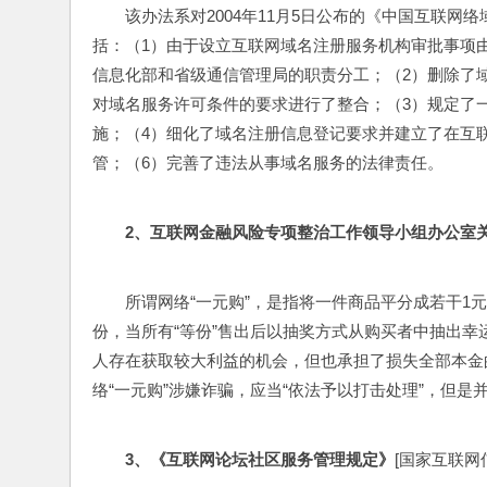
该办法系对2004年11月5日公布的《中国互联
括：（1）由于设立互联网域名注册服务机构审批事项
信息化部和省级通信管理局的职责分工；（2）删除了域
对域名服务许可条件的要求进行了整合；（3）规定了
施；（4）细化了域名注册信息登记要求并建立了在互
管；（6）完善了违法从事域名服务的法律责任。
2
、互联网金融风险专项整治工作领导小组办公室关
所谓网络“一元购”，是指将一件商品平分成若干1
份，当所有“等份”售出后以抽奖方式从购买者中抽出
人存在获取较大利益的机会，但也承担了损失全部本金
络“一元购”涉嫌诈骗，应当“依法予以打击处理”，但
3
、《互联网论坛社区服务管理规定》
[国家互联网信息