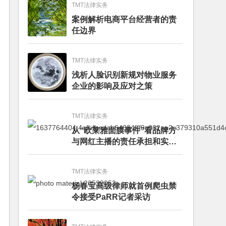
TMT法律实务
案例解析电商平台经营者的责
任边界
TMT法律实务
浅析人脸识别新规对物业服务
企业的影响及应对之策
TMT法律实务
从“欧莱雅面膜事件”看品牌方
与网红主播的责任承担和实务
建议
TMT法律实务
杨春宝高级律师就首例爬虫禁
令接受PaRR记者采访