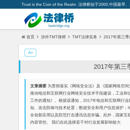
Trust is the Coin of the Realm. 法律桥始于200
首页
涉外TMT律师
TMT法律实务
2017年第三
A+
2017年第
文章摘要
为贯彻落实《网络安全法》及《国家网络空间
推动电信和互联网行业网络安全技术手段建设，工业和信
工作的通知》。根据该通知，2017年电信和互联网行
知、攻击防御与技术处置；数据安全和用户信息保护；
全创新应用以及防范打击通讯信息诈骗。此外，国家互
内容管控。 我们在此选择若干对行业发展影响较大