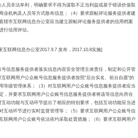
业人员非法牟利，明确要求不得为谋取不正当利益或基于错误价值取
商业机构及人员等方式散布信息；（4）要求跟帖评论服务提供者建
直辖市互联网信息办公室应当建立跟帖评论服务提供者的信用档案
进行信用评估。
家互联网信息办公室2017.9.7 发布，2017.10.8实施]
账号信息服务提供者落实信息内容安全管理主体责任，制定和公开管
互联网用户公众账号信息服务提供者按照“后台实名、前台自愿”的
用等级管理体系；（3）对互联网用户公众账号信息服务提供者应当
定，并要求互联网用户公众账号信息服务提供者将该等信息向所在
对互动功能与互动环节提出了相应的特别要求，包括互动功能应当进
对互动环节进行实时监督管理等；（5）要求互联网用户公众账号信
互联网用户公众账号依法依约采取处置措施；（6）要求互联网用户