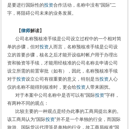
是要进行国际性的
投资
合作活动，名称中没有“国际”二
字，将阻碍公司未来的业务发展。
【
律师
解读】
       公司名称预核准手续是公司设立过程中的一个相对简
单的步骤，但对
投资
人而言，名称预核准手续是公司设
立的首要步骤，核名之后才能开设临时帐户用于办理出
资和验资等手续，才能用经核准的公司名称去申请公司
设立所需的前置审批（如有），因此，名称预核准手续
对于
投资
设立公司有很重要的意义，特别是当
投资
人心
仪的名称不能得到核准时，更会给
投资
人带来困扰。
       对于本案中公司名称中是否可以有“国际
投资
”字样，
有两种不同的观点：
       比较主要的一种观点是经办此事的工商局提出来的。
该工商局认为“国际
投资
”并不是一个单独的行业，而国际
旅游、国际货运代理等是单独的行业，故工商局核准“国