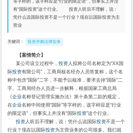
等字样的，该字样应是“行业的限定语”，但事实上并没
有“国际投资”这个行业。 投资人听后不理解，说：
凭什么说国际投资不是一个行业？现在以国际投资为主
营业
关键词：
投资并购法律实务
【案情简介】
       某公司设立过程中，
投资
人拟将公司名称定为“XX国
际
投资
有限公司”，工商局核名经办人员答复称，这个名
称中包含“国际”二字，不能予以核准，要求去掉“国际”二
字。工商局经办人员进一步解释，根据国家工商总局
《
企业
名称登记管理实施办法》第十条第二款的规定，
在
企业
名称中间使用“国际”等字样的，该字样应是“行业
的限定语”，但事实上并没有“国际
投资
”这个行业。
投资
人听后不理解，说：凭什么说国际
投资
不是一个
行业？现在以国际
投资
为主营业务的公司很多。我们就