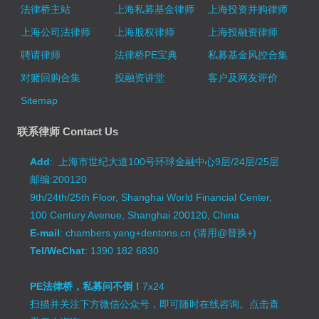
法律桥主站
上海私募基金律师
上海投资并购律师
上海公司法律师
上海股权律师
上海投融资律师
聘请律师
法律桥PE宝典
私募基金风控合集
对赌回购合集
投融资讲堂
客户及网友评价
Sitemap
联系律师 Contact Us
Add
: 上海市世纪大道100号环球金融中心9层/24层/25层
邮编:200120
9th/24th/25th Floor, Shanghai World Financial Center,
100 Century Avenue, Shanghai 200120, China
E-mail
: chambers.yang+dentons.cn (请用@替换+)
Tel/WeChat
: 1390 182 6830
PE法律桥，私募问不倒！
7x24
扫描并关注下方微信公众号，即可随时在线咨询。
点击查