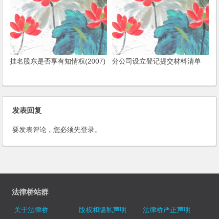
挂名股东是否享有知情权(2007)
分公司设立登记提交材料清单
发表回复
要发表评论，您必须先
登录
。
法律桥站群
关于法律桥
版权和隐私声明
法律桥严正声明