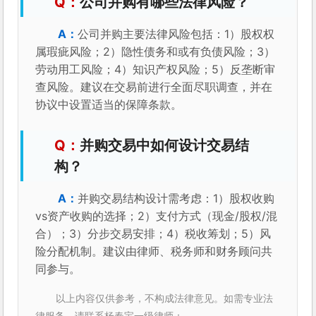
公司并购有哪些法律风险？
公司并购主要法律风险包括：1）股权权
属瑕疵风险；2）隐性债务和或有负债风险；3）
劳动用工风险；4）知识产权风险；5）反垄断审
查风险。建议在交易前进行全面尽职调查，并在
协议中设置适当的保障条款。
并购交易中如何设计交易结
构？
并购交易结构设计需考虑：1）股权收购
vs资产收购的选择；2）支付方式（现金/股权/混
合）；3）分步交易安排；4）税收筹划；5）风
险分配机制。建议由律师、税务师和财务顾问共
同参与。
以上内容仅供参考，不构成法律意见。如需专业法
律服务，请联系杨春宝一级律师：