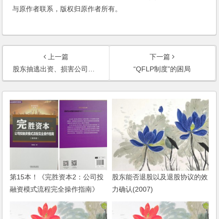
与原作者联系，版权归原作者所有。
上一篇
下一篇
股东抽逃出资、损害公司权益行为的认定标准
“QFLP制度”的困局
第15本！《完胜资本2：公司投
股东能否退股以及退股协议的效
融资模式流程完全操作指南》
力确认(2007)
（第四版）出版