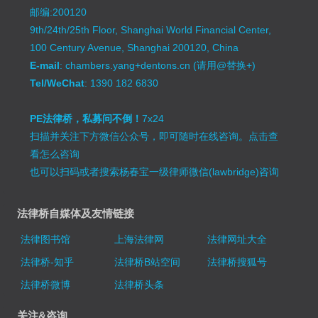
邮编:200120
9th/24th/25th Floor, Shanghai World Financial Center,
100 Century Avenue, Shanghai 200120, China
E-mail
: chambers.yang+dentons.cn (请用@替换+)
Tel/WeChat
: 1390 182 6830
PE法律桥，私募问不倒！
7x24
扫描并关注下方微信公众号，即可随时在线咨询。
点击查
看怎么咨询
也可以扫码或者搜索杨春宝一级律师微信(lawbridge)咨询
法律桥自媒体及友情链接
法律图书馆
上海法律网
法律网址大全
法律桥-知乎
法律桥B站空间
法律桥搜狐号
法律桥微博
法律桥头条
关注&咨询