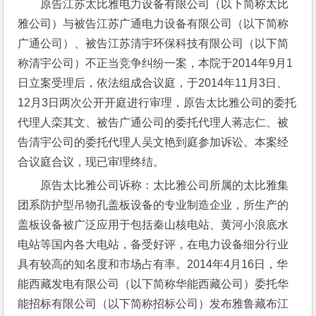
原告江苏太比雅电力设备有限公司（以下简称太比
雅公司）与被告江苏广通电力设备有限公司（以下简称
广通公司）、被告江苏清宇环保科技有限公司（以下简
称清宇公司）不正当竞争纠纷一案，本院于2014年9月1
日立案受理后，依法组成合议庭，于2014年11月3日、
12月3日两次公开开庭进行审理，原告太比雅公司的委托
代理人栾其文、被告广通公司的委托代理人蒋志仁、被
告清宇公司的委托代理人吴文艳到庭参加诉讼。本案经
合议庭合议，现已审理终结。
原告太比雅公司诉称：太比雅公司所属的太比雅集
团系防护型吊物孔盖板设备的专业制造企业，所生产的
盖板设备被广泛应用于包括秦山核电站、黄河小浪底水
电站等国内各大电站，备受好评，在电力设备细分行业
具有较高的知名度和市场占有率。2014年4月16日，华
能西藏发电有限公司（以下简称华能西藏公司）委托华
能招标有限公司（以下简称招标公司）发布雅鲁藏布江