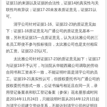
证据11的来源以及证据的合法性，证据14的真实性与关
联性均有异议；证据17-20未发表质证意见，证据21认
可。
清宇公司针对证据1-16、证据22-23的质证意见如
下：证据1-16质证意见与广通公司的质证意见基本一
致，另补充证据15一点质证意见，认为太比雅公司的三
名员工即使不参与投标项目，太比雅公司也是支付相应
的工资。证据22-23认可。
太比雅公司针对证据17-23的质证意见如下：证据17
与证据18不予认可，与法院从华能西藏公司调取的劳动
合同书和工资表不一致，不能证明叶苗是清宇公司的员
工。证据19-21真实性认可，但授权委托书与广通公司的
授权委托书形式一致，公证书编号相近且在同一天，录
用登记备案表和职工登记备案（参保）花名册形成时间
是2014年11月24日，只能说明叶苗从2014年12月1日起
与清宇公司建立劳动关系，不能达到清宇公司的证明目