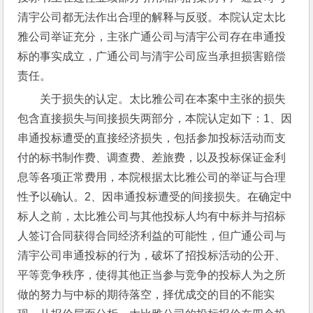
清宇公司都无法作出合理的解释与反驳。本院认定太比
雅公司举证充分，主张广通公司与清宇公司存在串通投
标的事实成立，广通公司与清宇公司应当承担损害赔偿
责任。
关于损失的认定。太比雅公司在本案中主张的损失
包含直接损失与间接损失两部分，本院认定如下：1、因
串通投标遭受的直接经济损失，包括参加投标活动而支
付的标书制作费、调查费、差旅费，以及投标保证金利
息等各项正常费用，本院根据太比雅公司的举证与合理
性予以确认。2、因串通投标遭受的间接损失。在确定中
标人之前，太比雅公司与其他投标人均有中标并与招标
人签订合同获得合同经济利益的可能性，但广通公司与
清宇公司串通投标的行为，破坏了招投标活动的公开、
平等竞争秩序，使得其他正当参与竞争的投标人为之所
做的努力与中标的期待落空，择优成交的目的不能实