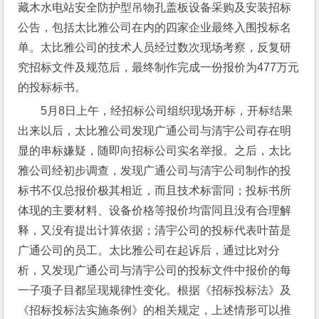
藏木水电站安全防护型吊物孔盖板设备采购及安装招标
公告，包括太比雅公司在内的四家企业最终入围投标名
单。太比雅公司的技术人员经过数次现场考察，反复研
究招标文件及规范后，最终制作完成一份报价为477万元
的投标标书。
5月8日上午，经招标公司组织现场开标，开标结果
出来以后，太比雅公司发现广通公司与清宇公司存在明
显的串标嫌疑，随即向招标公司实名举报。之后，太比
雅公司经初步调查，发现广通公司与清宇公司制作的投
标书不仅总报价极其相近，而且技术标雷同；投标书所
体现的主要材料、设备价格等报价均雷同且没有合理解
释，又没有提出计算依据；清宇公司的投标代表叶苗是
广通公司的员工。太比雅公司在起诉后，通过比对分
析，又发现广通公司与清宇公司的投标文件中报价的每
一子项子目都呈现规律性变化。根据《招标投标法》及
《招标投标法实施条例》的相关规定，上述情形可以推