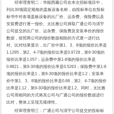
经审理查明二：华能西藏公司在本次招标项目中，
列出30项固定规格的盖板设备名称，由投标单位在投标
标书中对各项盖板设备的出厂价、运杂费、保险费以及
安装费进行逐一报价。太比雅公司择取广通公司与清宇
公司提交的出厂价、运杂费、保险费及安装单价的报价
数据，按照两公司的报价数据相除的方式逐一进行比
对。比对结果显示，出厂价中第1、3、8项的报价比率是
1.1295，第2、4-7项的报价比率是0.9728，第9-30项的
报价比率是1.057；运杂费中第1-8项的报价比率是
0.9821，第9-30项的报价比率是0.5263；保险费中第1-8
项的报价比率是1，第9-30项的报价比率是1.2；安装单
价中第1、3、8项的报价比率是0.88，第2、4-7项的报价
比率是1.12，第9-30项的报价比率是1.2。同时，太比雅
公司用相同的方式将其公司与广通公司的报价数据进行
比对，整体上呈现无规律性。
经审理查明三：广通公司与清宇公司提交的投标标