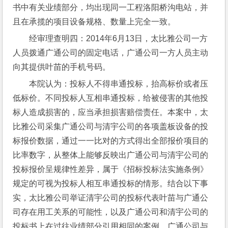
书中有关业绩部分，均出现同一工程洛阳桥沟电站，并
且在承揽的项目设备规格、数量上完全一致。
经审理查明四：2014年6月13日，太比雅公司一方
人员拨通广通公司的固定电话，广通公司一方人员主动
向其提供叶苗的手机号码。
本院认为：投标人不得串通投标，抬高标价或者压
低标价。不同投标人互相串通投标，给被侵害的其他投
标人造成损害的，应当承担损害赔偿责任。本案中，太
比雅公司采集广通公司与清宇公司的各项盖板设备的投
标报价数据，通过一一比对的方式得出全部报价项目的
比率数字，从整体上能够反映出广通公司与清宇公司的
投标报价呈规律性差异，属于《招标投标法实施条例》
规定的可视为投标人相互串通投标的情形。结合以下事
实，太比雅公司举证清宇公司的投标代表叶苗与广通公
司存在用工关系的可能性，以及广通公司和清宇公司的
投标书上在过往业绩部分引用相同的案例，广通公司与