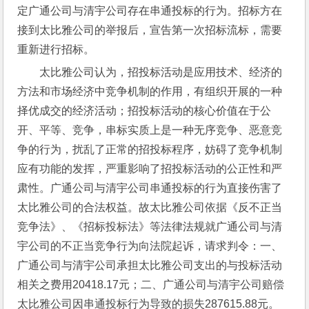
定广通公司与清宇公司存在串通投标的行为。招标方在
接到太比雅公司的举报后，宣告第一次招标流标，需要
重新进行招标。
太比雅公司认为，招投标活动是应用技术、经济的
方法和市场经济中竞争机制的作用，有组织开展的一种
择优成交的经济活动；招投标活动的核心价值在于公
开、平等、竞争，串标实质上是一种无序竞争、恶意竞
争的行为，扰乱了正常的招投标程序，妨碍了竞争机制
应有功能的发挥，严重影响了招投标活动的公正性和严
肃性。广通公司与清宇公司串通投标的行为直接伤害了
太比雅公司的合法权益。故太比雅公司依据《反不正当
竞争法》、《招标投标法》等法律法规就广通公司与清
宇公司的不正当竞争行为向法院起诉，请求判令：一、
广通公司与清宇公司承担太比雅公司支出的与投标活动
相关之费用20418.17元；二、广通公司与清宇公司赔偿
太比雅公司因串通投标行为导致的损失287615.88元。