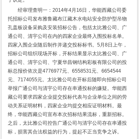
经审理查明一：2014年4月16日，华能西藏公司委
托招标公司发布雅鲁藏布江藏木水电站安全防护型吊物
孔盖板设备采购及安装招标公告，包括太比雅公司、广
通公司、清宇公司在内的四家企业最终入围投标名单。
四家入围企业随后制作并递交投标标书。5月8日上午，
招标公司组织现场开标，开标结果显示太比雅公司、广
通公司、清宇公司、宁夏华昌钢结构彩板有限公司的投
标总报价依次是4776977元、6558531元、6654544
元、7174055元。太比雅公司在开标后随即向招标公司
举报广通公司与清宇公司存在串通投标的嫌疑。华能西
藏公司要求四家企业提交投标代表与企业单位之间的劳
动关系证明材料，四家企业均提交相应证明材料。最
终，华能西藏公司宣布本次招标结果流标，重新招标。
之后，太比雅公司控告广通公司与清宇公司存在串通投
标，损害其合法权益的行为，提起不正当竞争之诉。