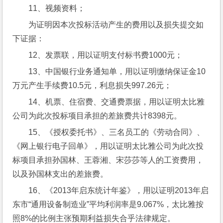
11、视频资料；
为证明因本次投标活动产生的费用以及损失提交如
下证据：
12、发票联，用以证明支付标书费1000元；
13、中国银行业务通知单，用以证明缴纳保证金10
万元产生手续费10.5元，利息损失997.26元；
14、机票、住宿费、交通费票据，用以证明太比雅
公司为此次投标项目承担的差旅费共计8398元。
15、《授权委托书》、三名员工的《劳动合同》、
《网上银行电子回单》，用以证明太比雅公司为此次投
标项目承担孙国林、王蓉湘、宋莎莎等人的工资费用，
以及孙国林支出的差旅费。
16、《2013年启东统计年鉴》，用以证明2013年启
东市“通用设备制造业”平均利润率是9.067%，太比雅按
照8%的比例主张预期利益损失合乎法律规定。