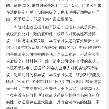
的。证据22-23形成时间是2014年11月5日，广通公司未
在法庭指定的举证期限内提交，也未说明延期举证的理
由，不予质证，不应作为本案证据采信。
本院对上述证据作如下认证：证据1-16或是原件，
或经原件比对一致的复印件，或双方对真实性不持异
议，且均与本案有关联，本院予以认定为有效证据；证
据17-18与本院从华能西藏公司调取的劳动关系证明材料
均是由清宇公司提交的劳动合同及工资表，但清宇公司
前后提交的材料并不一致，清宇公司没有合理的说明，
本院不予认定，证据19-20各方当事人对真实性不持异
议，对证明目的有异议，本院予以认定，证据21仅能反
映清宇公司在2014年11月24日为叶苗办理录用登记与参
保手续，与本案事实没有关联，不予认定；证据22-23，
本案中没有任何其他证据证明道歉信和检查书内容的真
实性，该证据存在重大疑点，具有合谋串供的嫌疑，不
予认定。