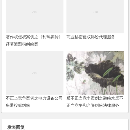
著作权侵权案例之《利玛窦传》
商业秘密侵权诉讼代理服务
译著遭剽窃纠纷案
不正当竞争案例之电力设备公司
反不正当竞争案例之碧纯水反不
串通投标纠纷
正当竞争和合资纠纷法律服务
发表回复