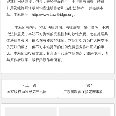
迎其他网站链接，但是，未经书面许可，不得擅自摘编、转载。
引用及经许可转载时均应注明作者和出处"法律桥"，并链接本
站。本站网址：http://www.LawBridge.org。
本站所有内容（包括法律咨询、法律法规）仅供参考，不构
成法律意见，本站不对资料的完整性和时效性负责。您在处理具
体法律事务时，请洽询有资质的律师。本站将努力为广大网友提
供更好的服务，但不对本站提供的任何免费服务作出正式的承
诺。本站所载投稿文章，其言论不代表本站观点，如需使用，请
与原作者联系，版权归原作者所有。
上一篇
下一篇
国家版权局通报第三批网络侵权盗版案件查办情况
广东省教育厅指定赛事软件一审被判违法