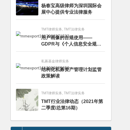
杨春宝高级律师为深圳国际会
展中心提供专业法律服务
TMT律师实务, TMT法律实务
用户画像的合规使用——
GDPR与《个人信息安全规
范》的比较分析
私募基金律师实务
结构化私募资产管理计划监管
政策解读
TMT律师实务, TMT法律实务
TMT行业法律动态（2021年第
二季度/总第16期）