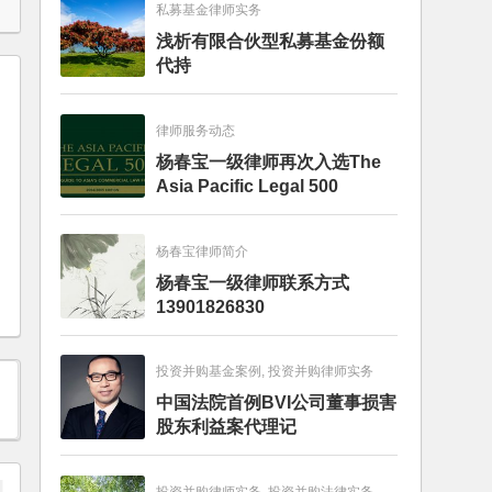
私募基金律师实务
浅析有限合伙型私募基金份额
代持
律师服务动态
杨春宝一级律师再次入选The
Asia Pacific Legal 500
杨春宝律师简介
杨春宝一级律师联系方式
13901826830
投资并购基金案例, 投资并购律师实务
中国法院首例BVI公司董事损害
股东利益案代理记