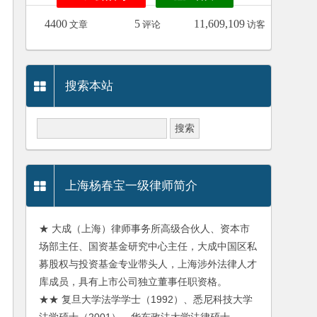
4400
5
11,609,109
文章
评论
访客
搜索本站
上海杨春宝一级律师简介
★ 大成（上海）律师事务所高级合伙人、资本市
场部主任、国资基金研究中心主任，大成中国区私
募股权与投资基金专业带头人，上海涉外法律人才
库成员，具有上市公司独立董事任职资格。
★★ 复旦大学法学学士（1992）、悉尼科技大学