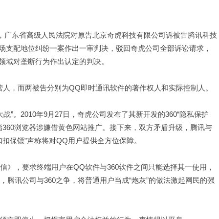
午，广东省高级人民法院对原告北京奇虎科技有限公司诉被告腾讯科技
场支配地位纠纷一案作出一审判决，驳回奇虎公司全部诉讼请求，
领域对垄断行为作出认定的判决。
人，而两被告分别为QQ即时通讯软件的著作权人和实际控制人。
。2010年9月27日，奇虎公司发布了其新开发的360“隐私保护
指360浏览器涉嫌借黄色网站推广。接下来，双方矛盾升级，腾讯与
“扣扣保镖”声称将对QQ用户提供全方位保障。
信》，要求终端用户在QQ软件与360软件之间只能选择其一使用，
，腾讯公司与360之争，将普通用户当成“炮灰”的做法激起网民的强