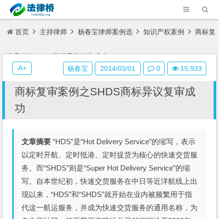
首页
主持律师
杨春宝律师案例选
知识产权案例
商标复
审案例之SHDS商标异议复审成功
A+
杨春宝
2014/03/01
0
15,933
商标复审案例之SHDS商标异议复审成
功
文章摘要
“HDS”是“Hot Delivery Service”的缩写，表示
以定时开航、定时抵港、定时提货为核心的快速交货服
务。而“SHDS”则是“Super Hot Delivery Service”的缩
写。自本世纪初，快速交货服务在中日等近洋航线上出
现以来，“HDS”和“SHDS”就开始在业内被频繁用于指
代这一航运服务，并成为快速交货服务的通用名称，为