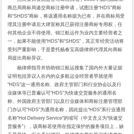
商总局商标局递交商标注册申请，试图注册“HDS”商标
和“SHDS”商标，将该通用名称据为已有，并在商标局受
理其注册申请后大肆宣称其已获得注册商标专用权，任
何其他企业不得使用。锦江航运作为业内主要经营者之
一，如果不能使用“HDS”和“SHDS”，其正常经营活动将
受到严重影响，于是委托杨春宝高级律师代理其向商标
局提出商标异议。
杨律师指导并协助锦江航运搜集了国内外大量证据
证明包括异议人在内的众多航运业经营者早就使用
“HDS”这一通用名称、政府主管部门和行业协会以及行
业媒体等已普遍认可“HDS”为快速交货服务的通用名
称、外国政府主管部门以及行业媒体和商标注册管理部
门亦认可“HDS”为通用名称，因此提出“HDS”系行业通用
名称“Hot Delivery Service”的缩写（中文含义为“快速交
货服务”），该商标若使用在指定保护的服务项目上，缺