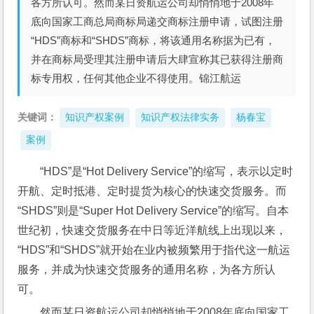
各方所认可。然而某日资航运公司却悄悄地于2008年
底向国家工商总局商标局递交商标注册申请，试图注册
“HDS”商标和“SHDS”商标，将该通用名称据为已有，
并在商标局受理其注册申请后大肆宣称其已获得注册商
标专用权，任何其他企业不得使用。锦江航运
关键词：
知识产权案例
知识产权法律实务
杨春宝
案例
“HDS”是“Hot Delivery Service”的缩写，表示以定时
开航、定时抵港、定时提货为核心的快速交货服务。而
“SHDS”则是“Super Hot Delivery Service”的缩写。自本
世纪初，快速交货服务在中日等近洋航线上出现以来，
“HDS”和“SHDS”就开始在业内被频繁用于指代这一航运
服务，并成为快速交货服务的通用名称，为各方所认
可。
然而某日资航运公司却悄悄地于2008年底向国家工