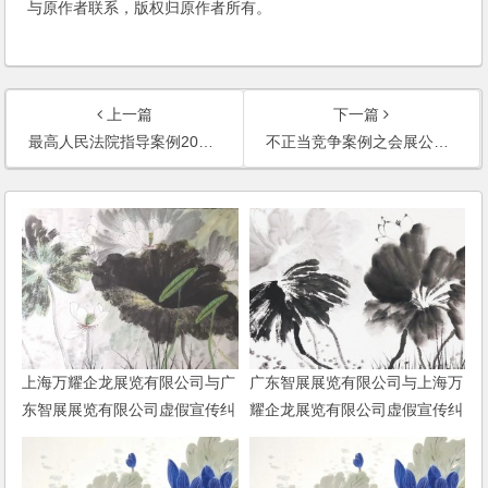
与原作者联系，版权归原作者所有。
上一篇
下一篇
最高人民法院指导案例20号：深圳市斯瑞曼精细化工有限公司诉深圳市坑梓自来水有限公司、深圳市康泰蓝水处理设备有限公司侵害发明专利权纠纷案
不正当竞争案例之会展公司系列虚假宣传案
上海万耀企龙展览有限公司与广
广东智展展览有限公司与上海万
东智展展览有限公司虚假宣传纠
耀企龙展览有限公司虚假宣传纠
纷
纷二审民事判决书