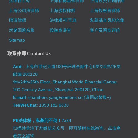
法律桥主站
上海私募基金律师
上海投资并购律师
上海公司法律师
上海股权律师
上海投融资律师
聘请律师
法律桥PE宝典
私募基金风控合集
对赌回购合集
投融资讲堂
客户及网友评价
Sitemap
联系律师 Contact Us
Add
: 上海市世纪大道100号环球金融中心9层/24层/25层
邮编:200120
9th/24th/25th Floor, Shanghai World Financial Center,
100 Century Avenue, Shanghai 200120, China
E-mail
: chambers.yang+dentons.cn (请用@替换+)
Tel/WeChat
: 1390 182 6830
PE法律桥，私募问不倒！
7x24
扫描并关注下方微信公众号，即可随时在线咨询。
点击查
看怎么咨询