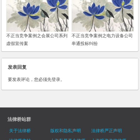
不正当竞争案例之会展公司系列
不正当竞争案例之电力设备公司
虚假宣传案
串通投标纠纷
发表回复
要发表评论，您必须先
登录
。
法律桥站群
关于法律桥
版权和隐私声明
法律桥严正声明