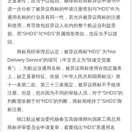
乏显著性，应当予以驳回。杨律师在商标异议申请书中
进一步分析了被异议商标的申请注册类别与“HDS”作为
通用名称的行业具有同一性，若允许被异议商标的注册
和使用，将导致包括异议人在内的整个航运业利益受
损。而“SHDS”与“HDS”所属情形类似，也应当予以驳
回。
商标局经审理后认定：被异议商标“HDS” 为“Hot 
Delivery Service”的缩写（中文含义为“快速交货服
务”），为航运业通用名称，被异议商标使用在指定服务
上，缺乏显著特征。依据《中华人民共和国商标法》第
十一条第二款、第三十三条规定，被异议商标不予核准
注册。但是，也许因为不同的审核人员，对于“SHDS”的
判断需依赖于对“HDS”的判断，商标局维持了“SHDS”商
标注册。
锦江航运被迫委托杨春宝高级律师向国家工商总局
商标评审委员会申请复审，着重指出“HDS”系通用名