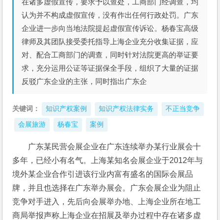
在诸多虚假宣传，要求予以查处，工商部门经调查，均
认为并不构成虚假宣传，没有作出任何行政处罚。广东
企业进一步向当地法院提起虚假宣传诉讼。杨春宝高级
律师及其团队接受委托指导上海企业充分收集证据，应
对、配合工商部门的调查，同时针对法院更高的举证要
求，充分运用公证等证据保全手段，组织了大量的证据
反驳广东企业的主张，同时指出广东企
关键词：
知识产权案例
知识产权法律实务
不正当竞争
会展旅游
杨春宝
案例
广东某民营会展企业在广东连续举办某行业展会十
多年，已经小有名气。上海某知名会展企业于2012年与
境外某企业合作引进该行业内富有盛名的国际会展品
牌，并且也选择在广东举办展会。广东会展企业为阻止
竞争对手进入，先后向会展举办地、上海企业所在地工
商局举报声称上海企业在招展及举办过程中存在诸多虚