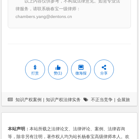
以上内容仅供参考，不构成法律意见。如需专业法
律服务，请联系杨春宝一级律师：
chambers.yang@dentons.cn
打赏
赞(1)
微海报
分享
知识产权案例
|
知识产权法律实务
不正当竞争
|
会展旅
游
|
杨春宝
|
案例
本站声明：
本站所载之法律论文、法律评论、案例、法律咨询
等，除非另有注明，著作权人均为站长杨春宝高级律师本人。欢