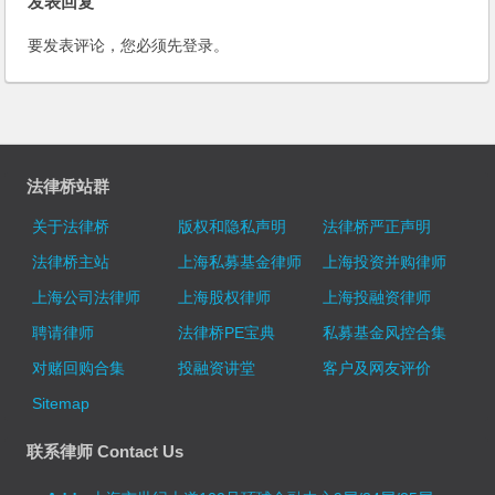
发表回复
要发表评论，您必须先
登录
。
法律桥站群
关于法律桥
版权和隐私声明
法律桥严正声明
法律桥主站
上海私募基金律师
上海投资并购律师
上海公司法律师
上海股权律师
上海投融资律师
聘请律师
法律桥PE宝典
私募基金风控合集
对赌回购合集
投融资讲堂
客户及网友评价
Sitemap
联系律师 Contact Us