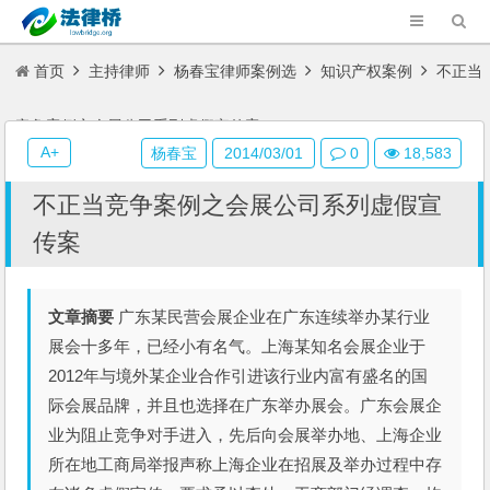
首页
主持律师
杨春宝律师案例选
知识产权案例
不正当
竞争案例之会展公司系列虚假宣传案
A+
杨春宝
2014/03/01
0
18,583
不正当竞争案例之会展公司系列虚假宣
传案
文章摘要
广东某民营会展企业在广东连续举办某行业
展会十多年，已经小有名气。上海某知名会展企业于
2012年与境外某企业合作引进该行业内富有盛名的国
际会展品牌，并且也选择在广东举办展会。广东会展企
业为阻止竞争对手进入，先后向会展举办地、上海企业
所在地工商局举报声称上海企业在招展及举办过程中存