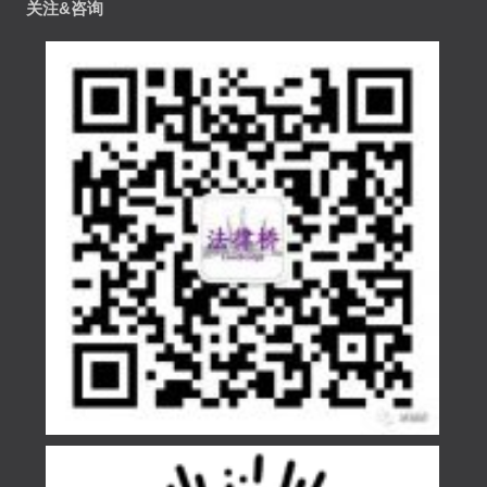
关注&咨询