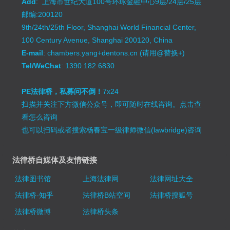
Add
: 上海市世纪大道100号环球金融中心9层/24层/25层
邮编:200120
9th/24th/25th Floor, Shanghai World Financial Center,
100 Century Avenue, Shanghai 200120, China
E-mail
: chambers.yang+dentons.cn (请用@替换+)
Tel/WeChat
: 1390 182 6830
PE法律桥，私募问不倒！
7x24
扫描并关注下方微信公众号，即可随时在线咨询。
点击查
看怎么咨询
也可以扫码或者搜索杨春宝一级律师微信(lawbridge)咨询
法律桥自媒体及友情链接
法律图书馆
上海法律网
法律网址大全
法律桥-知乎
法律桥B站空间
法律桥搜狐号
法律桥微博
法律桥头条