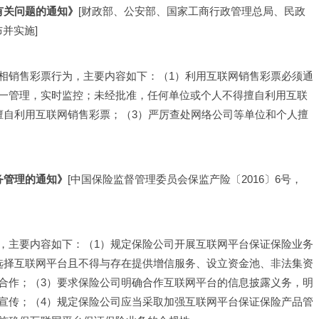
有关问题的通知》
[财政部、公安部、国家工商行政管理总局、民政
布并实施]
相销售彩票行为，主要内容如下：（1）利用互联网销售彩票必须通
一管理，实时监控；未经批准，任何单位或个人不得擅自利用互联
擅自利用互联网销售彩票；（3）严厉查处网络公司等单位和个人擅
务管理的通知》
[中国保险监督管理委员会保监产险〔2016〕6号，
，主要内容如下：（1）规定保险公司开展互联网平台保证保险业务
选择互联网平台且不得与存在提供增信服务、设立资金池、非法集资
合作；（3）要求保险公司明确合作互联网平台的信息披露义务，明
宣传；（4）规定保险公司应当采取加强互联网平台保证保险产品管