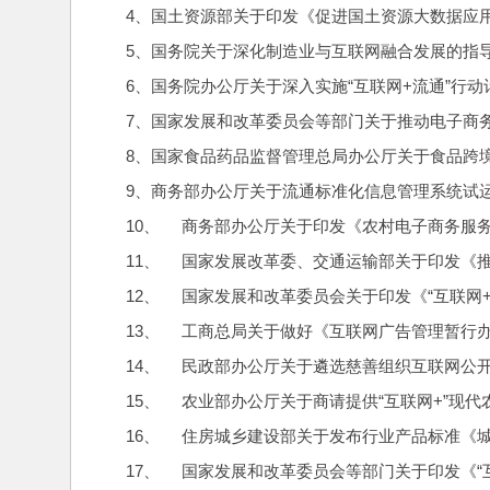
4、国土资源部关于印发《促进国土资源大数据应用
5、国务院关于深化制造业与互联网融合发展的指
6、国务院办公厅关于深入实施“互联网+流通”行动
7、国家发展和改革委员会等部门关于推动电子商务
8、国家食品药品监督管理总局办公厅关于食品跨
9、商务部办公厅关于流通标准化信息管理系统试运
10、     商务部办公厅关于印发《农村电子商
11、     国家发展改革委、交通运输部关于印发
12、     国家发展和改革委员会关于印发《“互联
13、     工商总局关于做好《互联网广告管理暂
14、     民政部办公厅关于遴选慈善组织互联网
15、     农业部办公厅关于商请提供“互联网+”
16、     住房城乡建设部关于发布行业产品标
17、     国家发展和改革委员会等部门关于印发