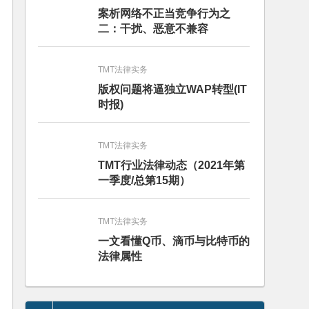
案析网络不正当竞争行为之
二：干扰、恶意不兼容
TMT法律实务
版权问题将逼独立WAP转型(IT
时报)
TMT法律实务
TMT行业法律动态（2021年第
一季度/总第15期）
TMT法律实务
一文看懂Q币、滴币与比特币的
法律属性