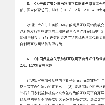
5
、《关于做好查处擅自利用互联网销售彩票工作
部、国家体育总局，财综〔2016〕22号，2016.4.28发
该通知旨在打击实践中存在的利用互联网销售或变
过彩票发行机构建立的互联网销售彩票管理系统进行统
网销售彩票；（2）严禁彩票发行销售机构及其代销者
自利用互联网销售彩票行为。
6
、《中国保监会关于加强互联网平台保证保险业
2016.1.19发布并实施]
该通知旨在加强互联网信贷平台保证保险业务管理
应当遵守偿付能力监管要求；（2）要求保险公司严格
等损害国家利益和社会公众利益行为的互联网平台开展
确互联网平台不得采取扩大保险责任等方式开展误导性