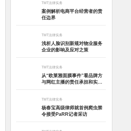
TMT法律实务
案例解析电商平台经营者的责
任边界
TMT法律实务
浅析人脸识别新规对物业服务
企业的影响及应对之策
TMT法律实务
从“欧莱雅面膜事件”看品牌方
与网红主播的责任承担和实务
建议
TMT法律实务
杨春宝高级律师就首例爬虫禁
令接受PaRR记者采访