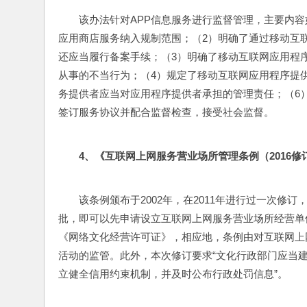
该办法针对APP信息服务进行监督管理，主要内
应用商店服务纳入规制范围；（2）明确了通过移动互
还应当履行备案手续；（3）明确了移动互联网应用程
从事的不当行为；（4）规定了移动互联网应用程序提
务提供者应当对应用程序提供者承担的管理责任；（6
签订服务协议并配合监督检查，接受社会监督。
4
、《互联网上网服务营业场所管理条例（2016修
该条例颁布于2002年，在2011年进行过一次
批，即可以先申请设立互联网上网服务营业场所经营单
《网络文化经营许可证》，相应地，条例由对互联网上
活动的监管。此外，本次修订要求“文化行政部门应当
立健全信用约束机制，并及时公布行政处罚信息”。