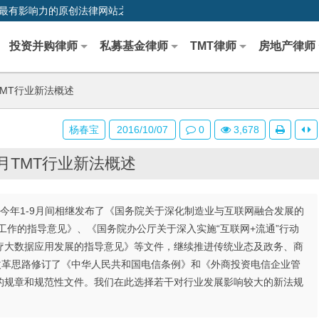
0,中国最早、最有影响力的原创法律网站之一
投资并购律师
私募基金律师
TMT律师
房地产律师
月TMT行业新法概述
杨春宝
2016/10/07
0
3,678
-9月TMT行业新法概述
在今年1-9月间相继发布了《国务院关于深化制造业与互联网融合发展的
工作的指导意见》、《国务院办公厅关于深入实施“互联网+流通”行动
疗大数据应用发展的指导意见》等文件，继续推进传统业态及政务、商
改革思路修订了《中华人民共和国电信条例》和《外商投资电信企业管
的规章和规范性文件。我们在此选择若干对行业发展影响较大的新法规