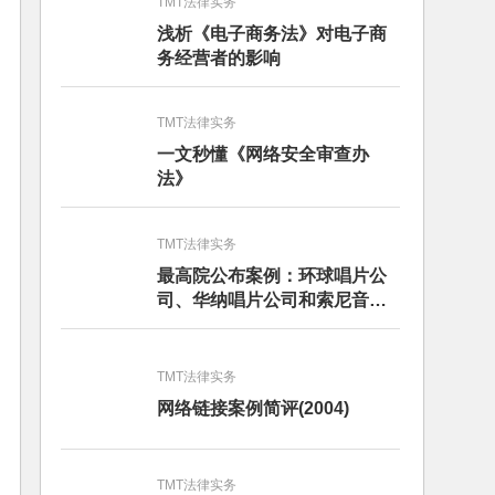
TMT法律实务
浅析《电子商务法》对电子商
务经营者的影响
TMT法律实务
一文秒懂《网络安全审查办
法》
TMT法律实务
最高院公布案例：环球唱片公
司、华纳唱片公司和索尼音乐
娱乐公司与百度公司侵犯著作
权纠纷上诉案
TMT法律实务
网络链接案例简评(2004)
TMT法律实务