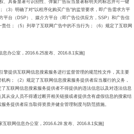
权、具备显著可识别性、弹窗广告应当显著标明关闭标志并可一键
（3）明确了对“以程序化购买广告”的监管要求，即广告需求方平
平台（DSP）、媒介方平台（即广告位供应方，SSP）和广告信
一责任；（5）列举了互联网广告中的不当行为；（6）规定了互联网
办公室，2016.6.25发布、2016.8.1实施]
引擎提供互联网信息搜索服务进行监督管理的规范性文件，其主要
管机构；（2）规定了互联网信息搜索服务提供者应当履行的义务，
定了互联网信息搜索服务提供者不得提供的违法信息以及对违法信息
及其从业人员不得通过断开相关链接或者提供含有虚假信息的搜索结
索服务提供者应当取得资质并健全管理制度与防范措施。
家互联网信息办公室，2016.6.28 发布、2016.8.1实施]