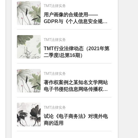
TMT法律实务
用户画像的合规使用——
GDPR与《个人信息安全规
范》的比较分析
TMT法律实务
TMT行业法律动态（2021年第
二季度/总第16期）
TMT法律实务
著作权案例之某知名文学网站
电子书侵犯信息网络传播权纠
纷
TMT法律实务
试论《电子商务法》对境外电
商的适用