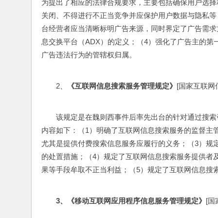
为提出了相应的法律合规要求，主要包括确保用户选择
关闭、不得进行不正当竞争并应保护用户数据与隐私等；
台经营者应当清晰标明广告来源，同时界定了广告需求方
息交换平台（ADX）的定义；（4）强化了广告主的第
广告违法行为的管辖权归属。
2、
《互联网信息搜索服务管理规定》
[国家互联网信息
该规定是在魏则西事件后率先出台的针对通过搜索
内容如下：（1）明确了互联网信息搜索服务的监督主
尤其是提供付费搜索信息服务应履行的义务；（3）规
的处置措施；（4）规定了互联网信息搜索服务提供者
果等手段牟取不正当利益；（5）规定了互联网信息搜
3
、《移动互联网应用程序信息服务管理规定》
[国