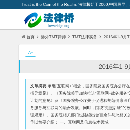
Trust is the Coin of the Realm. 法律桥始于200
首页
涉外TMT律师
TMT法律实务
2016年1-9
A+
2016年1
文章摘要
承继“互联网+”概念，国务院及国务院办公厅
指导意见》、《国务院关于加快推进“互联网+政务服务”
计划的意见》及《国务院办公厅关于促进和规范健康医
务服务与互联网的融合发展。同时，围绕“先照后证”的
理规定》。国务院相关部门也陆续出台百余件与此相关
予以简要介绍： 一、互联网及信息技术领域