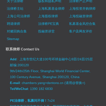
关于法律桥
版权和隐私声明
法律桥严正声明
法律桥主站
上海私募基金律师
上海投资并购律师
上海公司法律师
上海股权律师
上海投融资律师
聘请律师
法律桥PE宝典
私募基金风控合集
对赌回购合集
投融资讲堂
客户及网友评价
Sitemap
联系律师 Contact Us
Add
: 上海市世纪大道100号环球金融中心9层/24层/25层
邮编:200120
9th/24th/25th Floor, Shanghai World Financial Center,
100 Century Avenue, Shanghai 200120, China
E-mail
: chambers.yang+dentons.cn (请用@替换+)
Tel/WeChat
: 1390 182 6830
PE法律桥，私募问不倒！
7x24