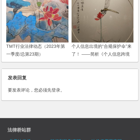
TMT行业法律动态（2023年第
个人信息出境的“合规保护伞”来
一季度/总第23期）
了！ ——简析《个人信息跨境
处理活动认证技术规范》（征求
意见稿）
发表回复
要发表评论，您必须先
登录
。
法律桥站群