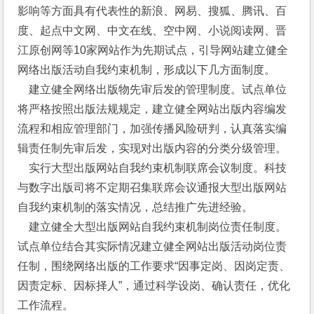
影响等方面具有代表性的新浪、网易、搜狐、腾讯、百
度、起点中文网、中文在线、空中网、小说阅读网、晋
江原创网等10家网站作为先期试点，引导网站建立健全
网络出版活动自我约束机制，形成以下几方面制度。
    建立健全网络出版物先审后发的管理制度。试点单位
将严格按照出版法规规定，建立健全网站出版内容编发
流程和相应管理部门，加强传播风险研判，认真落实编
辑责任制先审后发，实现对出版内容的分类分级管理。
    实行大型出版网站自我约束机制联席会议制度。科技
与数字出版司将不定期召集联席会议通报大型出版网站
自我约束机制的落实情况，总结推广先进经验。
    建立健全大型出版网站自我约束机制岗位责任制度。
试点单位结合其实际情况建立健全网站出版活动岗位责
任制，围绕网络出版的工作要求“因事定岗、因岗定责、
因责定标、因标择人”，通过科学设岗、确认责任，优化
工作流程。