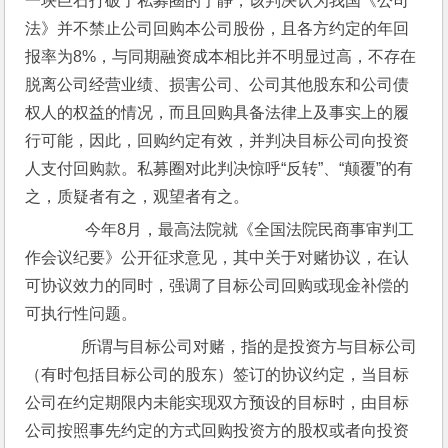
一块巨石打破了私募圈的宁静，该判决认为我国《公司
法》并不禁止公司回购本公司股份，且各方约定的年回
报率为8%，与同期融资成本相比并不明显过高，不存在
脱离公司经营业绩、损害公司、公司其他股东和公司债
权人的权益的情况，而且回购具备法律上及事实上的履
行可能，因此，回购约定有效，并判决目标公司向投资
人支付回购款。私募圈对此判决惊呼“反转”、“颠覆”的有
之，质疑者有之，观望者有之。
       今年8月，最高法院就《全国法院民商事审判工
作会议纪要》公开征求意见，其中关于对赌协议，在认
可协议效力的同时，强调了目标公司回购或现金补偿的
可执行性问题。
      所谓与目标公司对赌，指的是投资方与目标公司
（有时包括目标公司的股东）签订的协议约定，当目标
公司在约定期限内未能实现双方预设的目标时，由目标
公司按照事先约定的方式回购投资方的股权或者向投资