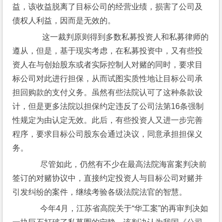
益，该收益脱离了目标公司的经营业绩，损害了公司及
债权人利益，因而是无效的。
       这一裁判原则得到多数私募投资人和私募律师的
遵从，但是，基于现实考虑，在私募投资中，又有些投
资人在与创始股东或者实际控制人对赌的同时，要求目
标公司对此进行担保，从而试图实质性地让目标公司承
担回购款的支付义务。虽然有些法院认可了这种条款设
计，但是更多法院以担保约定违反了公司法第16条强制
性规定为由认定无效。此后，有些投资人又进一步完善
程序，要求目标公司股东会通过决议，同意承担担保义
务。
      尽管如此，仍然有不少在最高法院海富案判决前
签订的对赌协议中，直接约定投资人与目标公司对赌并
引发纠纷的案件，继续考验各级法院法官的智慧。
      今年4月，江苏省高院关于“华工案”的再审判决如