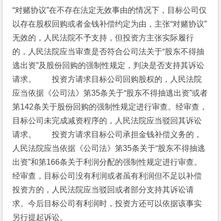
“对赌协议”在不存在法定无效事由的情况下，目标公司仅
以存在股权回购或者金钱补偿约定为由，主张“对赌协议”
无效的，人民法院不予支持，但投资方主张实际履行
的，人民法院应当审查是否符合公司法关于“股东不得抽
逃出资”及股份回购的强制性规定，判决是否支持其诉讼
请求。　　投资方请求目标公司回购股权的，人民法院
应当依据《公司法》第35条关于“股东不得抽逃出资”或者
第142条关于股份回购的强制性规定进行审查。经审查，
目标公司未完成减资程序的，人民法院应当驳回其诉讼
请求。　　投资方请求目标公司承担金钱补偿义务的，
人民法院应当依据《公司法》第35条关于“股东不得抽逃
出资”和第166条关于利润分配的强制性规定进行审查。
经审查，目标公司没有利润或者虽有利润但不足以补偿
投资方的，人民法院应当驳回或者部分支持其诉讼请
求。今后目标公司有利润时，投资方还可以依据该事实
另行提起诉讼。