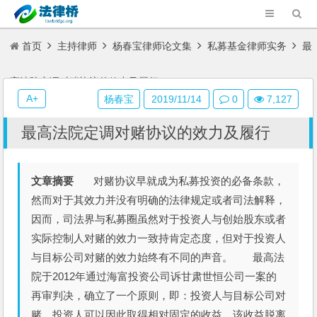
首页
主持律师
杨春宝律师论文集
私募基金律师实务
最
高法院定调对赌协议的效力及履行
A+
杨春宝
2019/11/14
0
7,127
最高法院定调对赌协议的效力及履行
文章摘要
对赌协议早就成为私募投资的必备条款，
然而对于其效力并没有明确的法律规定或者司法解释，
因而，司法界与私募圈虽然对于投资人与创始股东或者
实际控制人对赌的效力一致持肯定态度，但对于投资人
与目标公司对赌的效力始终有不同的声音。 最高法
院于2012年通过海富投资公司诉甘肃世恒公司一案的
再审判决，确立了一个原则，即：投资人与目标公司对
赌，投资人可以因此取得相对固定的收益，该收益脱离