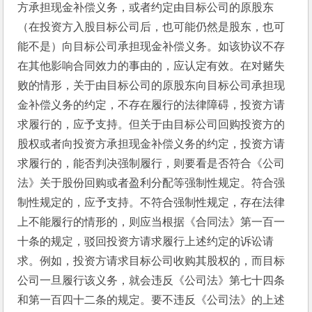
方承担现金补偿义务，或者约定由目标公司的原股东
（在投资方入股目标公司后，也可能仍然是股东，也可
能不是）向目标公司承担现金补偿义务。如该协议不存
在其他影响合同效力的事由的，应认定有效。在对赌失
败的情形，关于由目标公司的原股东向目标公司承担现
金补偿义务的约定，不存在履行的法律障碍，投资方请
求履行的，应予支持。但关于由目标公司回购投资方的
股权或者向投资方承担现金补偿义务的约定，投资方请
求履行的，能否判决强制履行，则要看是否符合《公司
法》关于股份回购或者盈利分配等强制性规定。符合强
制性规定的，应予支持。不符合强制性规定，存在法律
上不能履行的情形的，则应当根据《合同法》第一百一
十条的规定，驳回投资方请求履行上述约定的诉讼请
求。例如，投资方请求目标公司收购其股权的，而目标
公司一旦履行该义务，就会违反《公司法》第七十四条
和第一百四十二条的规定。要不违反《公司法》的上述