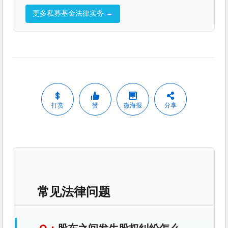
更多私募基金法律实务 →
打赏
赞
微海报
分享
常见法律问题