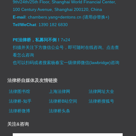
9th/24th/25th Floor, Shanghai World Financial Center,
100 Century Avenue, Shanghai 200120, China
E-mail
: chambers.yang+dentons.cn (请用@替换+)
Tel/WeChat
: 1390 182 6830
PE法律桥，私募问不倒！
7x24
扫描并关注下方微信公众号，即可随时在线咨询。
点击查
看怎么咨询
也可以扫码或者搜索杨春宝一级律师微信(lawbridge)咨询
法律桥自媒体及友情链接
法律图书馆
上海法律网
法律网址大全
法律桥-知乎
法律桥B站空间
法律桥搜狐号
法律桥微博
法律桥头条
关注&咨询