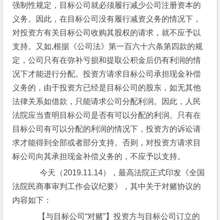
强制性规定，目标公司就必须履行减少公司注册资本的
义务。因此，在目标公司没有履行减资义务的情况下，
对投资方有关目标公司收购其股权的请求，就不应予以
支持。又如,根据《公司法》第一百六十六条第四款的规
定，公司只有在弥补亏损和提取公积金后仍有利润的情
况下才能进行分配。投资方请求目标公司承担现金补偿
义务的，由于投资方已经是目标公司的股东，如无其他
法律关系如借款，只能请求公司分配利润。因此，人民
法院应当查明目标公司是否有可以分配的利润。只有在
目标公司有可以分配的利润的情况下，投资方的诉讼请
求才能得到全部或者部分支持。否则，对投资方请求目
标公司向其承担现金补偿义务的，不应予以支持。
      今天（2019.11.14），最高法院正式印发《全国
法院民商事审判工作会议纪要》，其中关于对赌协议的
内容如下：
     【与目标公司“对赌”】投资方与目标公司订立的