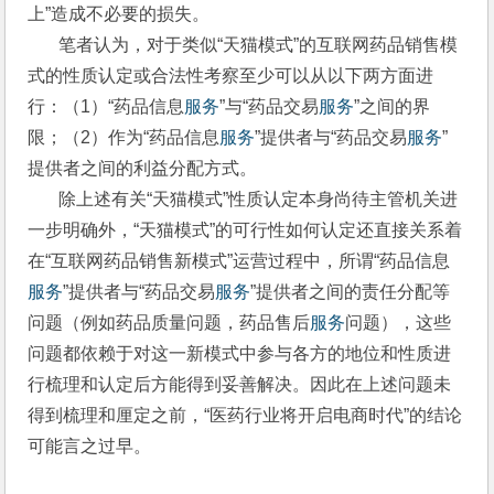
上”造成不必要的损失。
       笔者认为，对于类似“天猫模式”的互联网药品销售模
式的性质认定或合法性考察至少可以从以下两方面进
行：（1）“药品信息
服务
”与“药品交易
服务
”之间的界
限；（2）作为“药品信息
服务
”提供者与“药品交易
服务
”
提供者之间的利益分配方式。
       除上述有关“天猫模式”性质认定本身尚待主管机关进
一步明确外，“天猫模式”的可行性如何认定还直接关系着
在“互联网药品销售新模式”运营过程中，所谓“药品信息
服务
”提供者与“药品交易
服务
”提供者之间的责任分配等
问题（例如药品质量问题，药品售后
服务
问题），这些
问题都依赖于对这一新模式中参与各方的地位和性质进
行梳理和认定后方能得到妥善解决。因此在上述问题未
得到梳理和厘定之前，“医药行业将开启电商时代”的结论
可能言之过早。