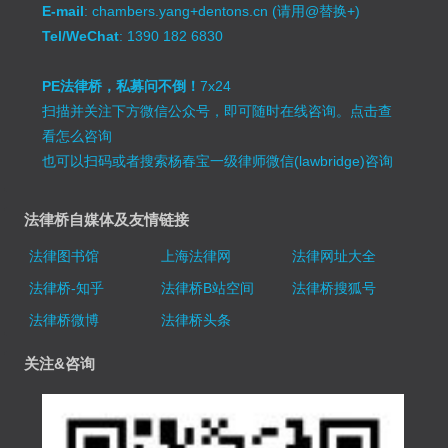
E-mail
: chambers.yang+dentons.cn (请用@替换+)
Tel/WeChat
: 1390 182 6830
PE法律桥，私募问不倒！
7x24
扫描并关注下方微信公众号，即可随时在线咨询。
点击查
看怎么咨询
也可以扫码或者搜索杨春宝一级律师微信(lawbridge)咨询
法律桥自媒体及友情链接
法律图书馆
上海法律网
法律网址大全
法律桥-知乎
法律桥B站空间
法律桥搜狐号
法律桥微博
法律桥头条
关注&咨询