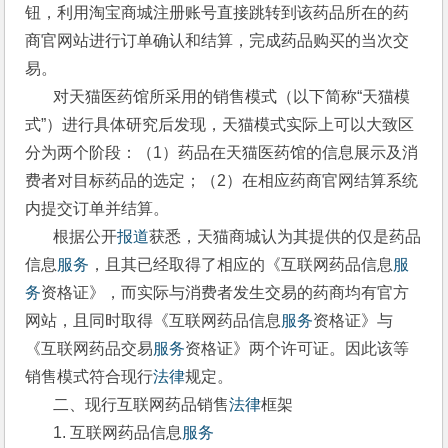
钮，利用淘宝商城注册账号直接跳转到该药品所在的药
商官网站进行订单确认和结算，完成药品购买的当次交
易。
       对天猫医药馆所采用的销售模式（以下简称“天猫模
式”）进行具体研究后发现，天猫模式实际上可以大致区
分为两个阶段：（1）药品在天猫医药馆的信息展示及消
费者对目标药品的选定；（2）在相应药商官网结算系统
内提交订单并结算。
       根据公开
报道
获悉，天猫商城认为其提供的仅是药品
信息
服务
，且其已经取得了相应的《互联网药品信息
服
务
资格证》，而实际与消费者发生交易的药商均有官方
网站，且同时取得《互联网药品信息
服务
资格证》与
《互联网药品交易
服务
资格证》两个许可证。因此该等
销售模式符合现行
法律
规定。
       二、现行互联网药品销售
法律
框架
       1. 互联网药品信息
服务