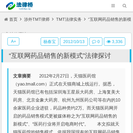
首页
涉外TMT律师
TMT法律实务
“互联网药品销售的新模
式”法律探讨
A+
杨春宝
2012/10/13
0
3,336
“互联网药品销售的新模式”法律探讨
文章摘要
2012年2月27日，天猫医药馆
（yao.tmall.com）正式在天猫商城上线运行。据悉，
天猫医药馆已有包括深圳海王星辰大药房、上海复美大
药房、北京金象大药房、杭州九州医药公司等在内的10
余家医药企业进驻，药品种类约2万。而天猫医药网开
启的药品销售模式更被媒体称之为“互联网药品销售的
新模式”、“医药行业将开启电商时代”。 本文拟就天
猫医药馆的销售模式，依据我国现有的互联网药品销售