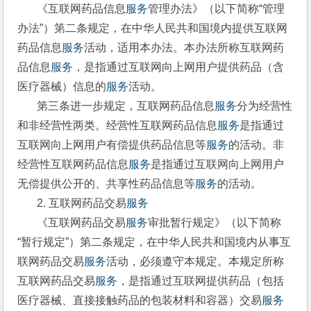
       《互联网药品信息
服务
管理办法》（以下简称“管理
办法”）第二条规定，在中华人民共和国境内提供互联网
药品信息
服务
活动，适用本办法。本办法所称互联网药
品信息
服务
，是指通过互联网向上网用户提供药品（含
医疗器械）信息的
服务
活动。
       第三条进一步规定，互联网药品信息
服务
分为经营性
和非经营性两类。经营性互联网药品信息
服务
是指通过
互联网向上网用户有偿提供药品信息等
服务
的活动。非
经营性互联网药品信息
服务
是指通过互联网向上网用户
无偿提供公开的、共享性药品信息等
服务
的活动。
       2. 互联网药品交易
服务
       《互联网药品交易
服务
审批暂行规定》（以下简称
“暂行规定”）第二条规定，在中华人民共和国境内从事互
联网药品交易
服务
活动，必须遵守本规定。本规定所称
互联网药品交易
服务
，是指通过互联网提供药品（包括
医疗器械、直接接触药品的包装材料和容器）交易
服务