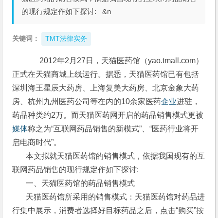
的现行规定作如下探讨: &n
关键词：
TMT法律实务
      2012年2月27日，天猫医药馆（yao.tmall.com）
正式在天猫商城上线运行。据悉，天猫医药馆已有包括
深圳海王星辰大药房、上海复美大药房、北京金象大药
房、杭州九州医药公司等在内的10余家医药
企业
进驻，
药品种类约2万。而天猫医药网开启的药品销售模式更被
媒体
称之为“互联网药品销售的新模式”、“医药行业将开
启电商时代”。
       本文拟就天猫医药馆的销售模式，依据我国现有的互
联网药品销售的现行规定作如下探讨:
       一、天猫医药馆的药品销售模式
       天猫医药馆所采用的销售模式：天猫医药馆对药品进
行集中展示，消费者选择好目标药品之后，点击“购买”按