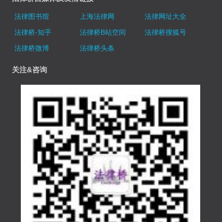
法律图书馆
上海法律网
法律网址大全
法律桥-知乎
法律桥B站空间
法律桥搜狐号
法律桥微博
法律桥头条
关注&咨询