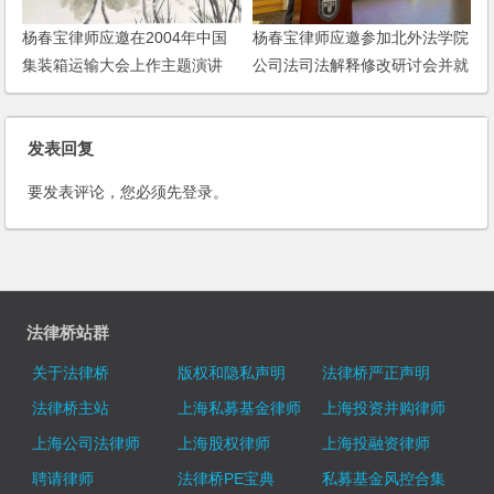
杨春宝律师应邀在2004年中国
杨春宝律师应邀参加北外法学院
集装箱运输大会上作主题演讲
公司法司法解释修改研讨会并就
回购条款专门发言
发表回复
要发表评论，您必须先
登录
。
法律桥站群
关于法律桥
版权和隐私声明
法律桥严正声明
法律桥主站
上海私募基金律师
上海投资并购律师
上海公司法律师
上海股权律师
上海投融资律师
聘请律师
法律桥PE宝典
私募基金风控合集