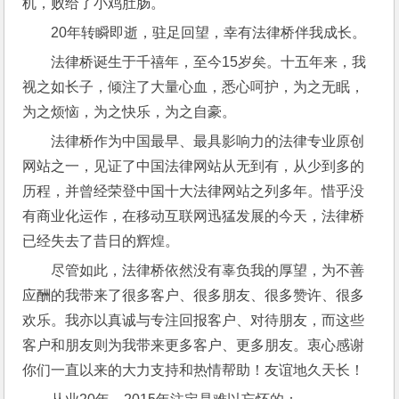
机，败给了小鸡肚肠。
20年转瞬即逝，驻足回望，幸有法律桥伴我成长。
法律桥诞生于千禧年，至今15岁矣。十五年来，我
视之如长子，倾注了大量心血，悉心呵护，为之无眠，
为之烦恼，为之快乐，为之自豪。
法律桥作为中国最早、最具影响力的法律专业原创
网站之一，见证了中国法律网站从无到有，从少到多的
历程，并曾经荣登中国十大法律网站之列多年。惜乎没
有商业化运作，在移动互联网迅猛发展的今天，法律桥
已经失去了昔日的辉煌。
尽管如此，法律桥依然没有辜负我的厚望，为不善
应酬的我带来了很多客户、很多朋友、很多赞许、很多
欢乐。我亦以真诚与专注回报客户、对待朋友，而这些
客户和朋友则为我带来更多客户、更多朋友。衷心感谢
你们一直以来的大力支持和热情帮助！友谊地久天长！