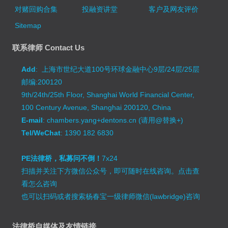
对赌回购合集
投融资讲堂
客户及网友评价
Sitemap
联系律师 Contact Us
Add
: 上海市世纪大道100号环球金融中心9层/24层/25层
邮编:200120
9th/24th/25th Floor, Shanghai World Financial Center,
100 Century Avenue, Shanghai 200120, China
E-mail
: chambers.yang+dentons.cn (请用@替换+)
Tel/WeChat
: 1390 182 6830
PE法律桥，私募问不倒！
7x24
扫描并关注下方微信公众号，即可随时在线咨询。
点击查
看怎么咨询
也可以扫码或者搜索杨春宝一级律师微信(lawbridge)咨询
法律桥自媒体及友情链接