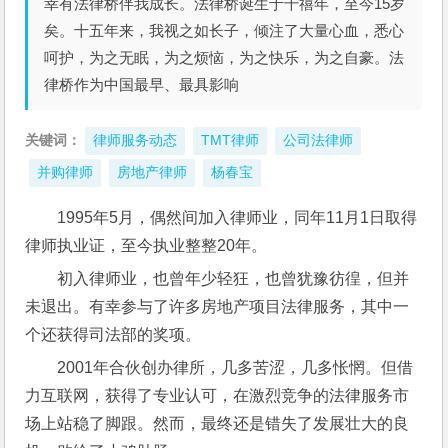
幸有法律桥伴我成长。法律桥诞生于千禧年，至今15岁
矣。十五年来，我视之如长子，倾注了大量心血，悉心
呵护，为之无眠，为之烦恼，为之快乐，为之自豪。法
律桥作为中国最早、最具影响
关键词：
律师服务动态
TMT律师
公司法律师
并购律师
房地产律师
杨春宝
1995年5月，偶然间加入律师业，同年11月1日取得
律师执业证，至今执业整整20年。
初入律师业，也曾年少轻狂，也曾犹豫彷徨，但并
未退出。有幸参与了许多房地产项目法律服务，其中一
个还获得司法部的奖项。
2001年合伙创办律所，几多苦涩，几多怅惘。但借
力互联网，获得了专业认可，在激烈竞争的法律服务市
场上站稳了脚跟。然而，最终还是错失了发展壮大的良