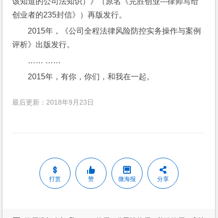
该知道的公司法知识）》（原名《完胜创业---律师写给
创业者的235封信》）再版发行。
2015年，《公司全程法律风险防控实务操作与案例
评析》出版发行。
…… ……
2015年，有你，你们，和我在一起。
最后更新：2018年9月23日
打赏
赞
微海报
分享