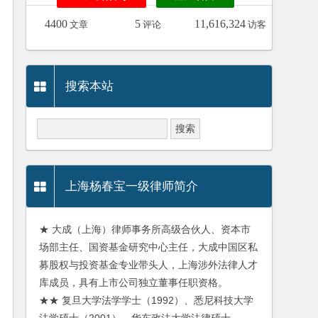
4400
5
11,616,324
文章
评论
访客
搜索本站
上海杨春宝一级律师简介
★ 大成（上海）律师事务所高级合伙人、资本市
场部主任、国资基金研究中心主任，大成中国区私
募股权与投资基金专业带头人，上海涉外法律人才
库成员，具有上市公司独立董事任职资格。
★★ 复旦大学法学学士（1992）、悉尼科技大学