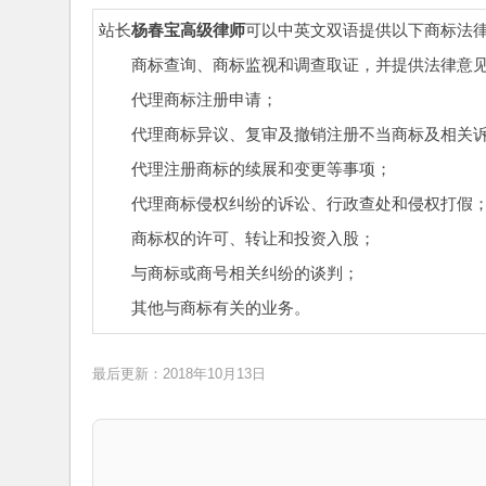
站长
杨春宝高级律师
可以中英文双语提供以下商标法
商标查询、商标监视和调查取证，并提供法律意
代理商标注册申请；
代理商标异议、复审及撤销注册不当商标及相关
代理注册商标的续展和变更等事项；
代理商标侵权纠纷的诉讼、行政查处和侵权打假
商标权的许可、转让和投资入股；
与商标或商号相关纠纷的谈判；
其他与商标有关的业务。
最后更新：2018年10月13日