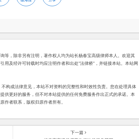
赞
微海报
分享
咨询等，除非另有注明，著作权人均为站长杨春宝高级律师本人。欢迎其
引用及经许可转载时均应注明作者和出处"法律桥"，并链接本站。本站网
不构成法律意见，本站不对资料的完整性和时效性负责。您在处理具体
友提供更好的服务，但不对本站提供的任何免费服务作出正式的承诺。本
与原作者联系，版权归原作者所有。
下一篇