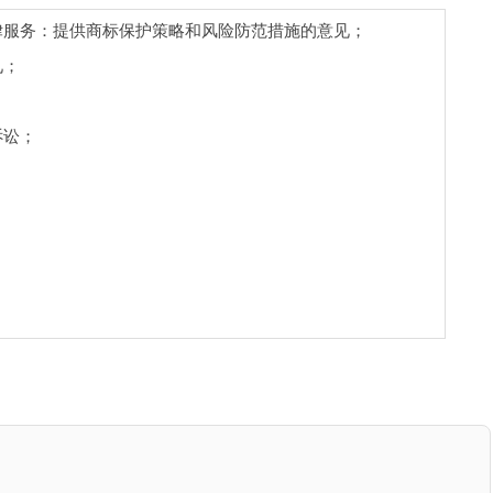
律服务：提供商标保护策略和风险防范措施的意见；
见；
诉讼；
；