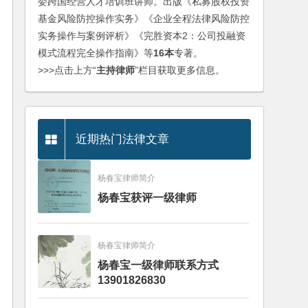
委跨国经营人才培训班讲师。出版《私募股权投资
基金风险防控操作实务》《企业全程法律风险防控
实务操作与案例评析》《完胜资本2：公司投融资
模式流程完全操作指南》等
16本
专著。
>>>点击上方“
主持律师
”栏目获取更多信息。
近期热门法律文章
杨春宝律师简介
杨春宝获评一级律师
杨春宝律师简介
杨春宝一级律师联系方式
13901826830