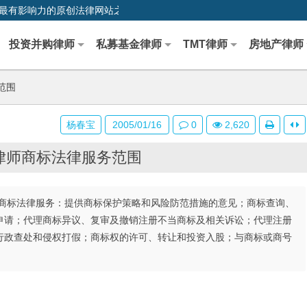
0,中国最早、最有影响力的原创法律网站之一
投资并购律师
私募基金律师
TMT律师
房地产律师
范围
杨春宝
2005/01/16
0
2,620
律师商标法律服务范围
商标法律服务：提供商标保护策略和风险防范措施的意见；商标查询、
申请；代理商标异议、复审及撤销注册不当商标及相关诉讼；代理注册
行政查处和侵权打假；商标权的许可、转让和投资入股；与商标或商号