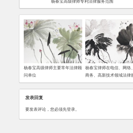
杨春宝高级律师专利法律服务范围
杨春宝高级律师主要常年法律顾
杨春宝律师在电信、网络
问单位
商务、高新技术领域法律
验
发表回复
要发表评论，您必须先
登录
。