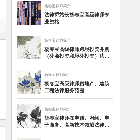
杨春宝律师简介
法律桥站长杨春宝高级律师专
业资格
杨春宝律师简介
杨春宝高级律师跨境投资并购
（外商投资和境外投资）法律
服务范围
杨春宝律师简介
杨春宝高级律师房地产、建筑
工程法律服务范围
杨春宝律师简介
杨春宝律师在电信、网络、电
子商务、高新技术领域法律服
务经验