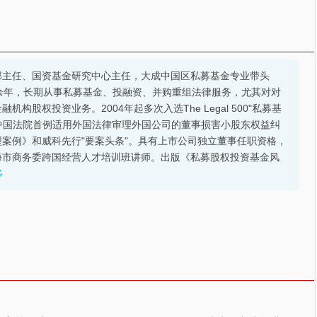
部主任、国资基金研究中心主任，大成中国区私募基金专业带头
余年，长期从事私募基金、投融资、并购重组法律服务，尤其对对
股权投资业务。2004年起多次入选The Legal 500"私募基
的中国法院首例适用外国法律审理外国公司的董事损害小股东权益纠
案例》和威科先行"要案头条"。具有上市公司独立董事任职资格，
海市商务委跨国经营人才培训班讲师。出版《私募股权投资基金风
多