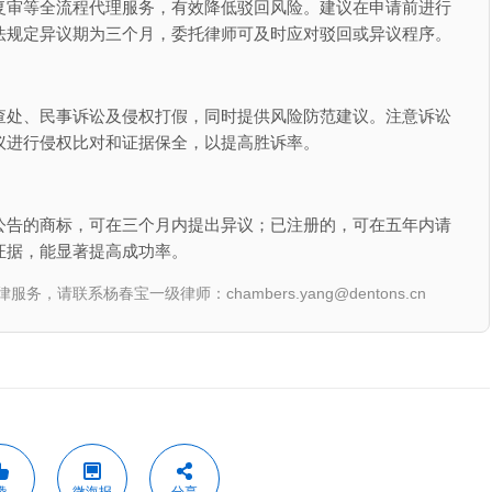
复审等全流程代理服务，有效降低驳回风险。建议在申请前进行
法规定异议期为三个月，委托律师可及时应对驳回或异议程序。
查处、民事诉讼及侵权打假，同时提供风险防范建议。注意诉讼
议进行侵权比对和证据保全，以提高胜诉率。
公告的商标，可在三个月内提出异议；已注册的，可在五年内请
证据，能显著提高成功率。
联系杨春宝一级律师：chambers.yang@dentons.cn