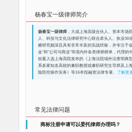
杨春宝一级律师简介
杨春宝一级律师
，大成上海高级合伙人、资本市场
人、科技与文化法律研究中心联合牵头人。执业30
赌研究颇深且具有非常丰富的实战经验，并专注于金融机构
金"和"公司与商业"等境内外各类律师榜单，代理
纷案入选上海高院发布的《上海法院域外法查明典型
系多家知名高校的兼职教授或兼职研究生导师及上
险防控操作实务》等16本投融资法律专著。
了解更
常见法律问题
商标注册申请可以委托律师办理吗？