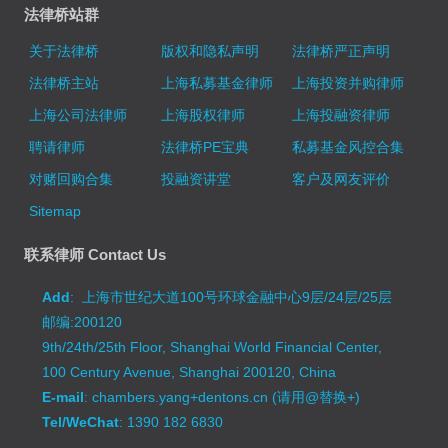
法律桥站群
关于法律桥
版权和隐私声明
法律桥严正声明
法律桥主站
上海私募基金律师
上海投资并购律师
上海公司法律师
上海股权律师
上海投融资律师
聘请律师
法律桥PE宝典
私募基金风控合集
对赌回购合集
投融资讲堂
客户及网友评价
Sitemap
联系律师 Contact Us
Add
: 上海市世纪大道100号环球金融中心9层/24层/25层
邮编:200120
9th/24th/25th Floor, Shanghai World Financial Center,
100 Century Avenue, Shanghai 200120, China
E-mail
: chambers.yang+dentons.cn (请用@替换+)
Tel/WeChat
: 1390 182 6830