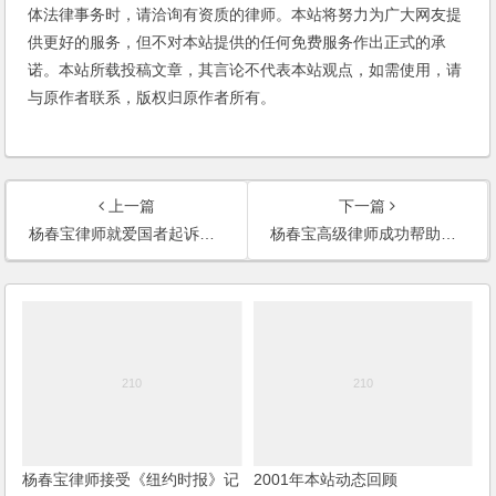
体法律事务时，请洽询有资质的律师。本站将努力为广大网友提
供更好的服务，但不对本站提供的任何免费服务作出正式的承
诺。本站所载投稿文章，其言论不代表本站观点，如需使用，请
与原作者联系，版权归原作者所有。
上一篇
下一篇
杨春宝律师就爱国者起诉惠普和东芝接受《财智领袖》记者采访
杨春宝高级律师成功帮助某世界 500强企业取回被抢注的域名
杨春宝律师接受《纽约时报》记
2001年本站动态回顾