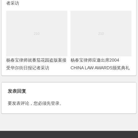
者采访
杨春宝律师就番茄花园盗版案接
杨春宝律师应邀出席2004
受华尔街日报记者采访
CHINA LAW AWARDS颁奖典礼
发表回复
要发表评论，您必须先
登录
。