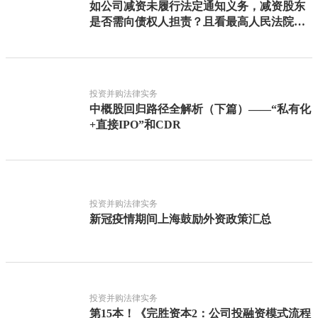
如公司减资未履行法定通知义务，减资股东
是否需向债权人担责？且看最高人民法院怎
么判
投资并购法律实务
中概股回归路径全解析（下篇）——“私有化
+直接IPO”和CDR
投资并购法律实务
新冠疫情期间上海鼓励外资政策汇总
投资并购法律实务
第15本！《完胜资本2：公司投融资模式流程