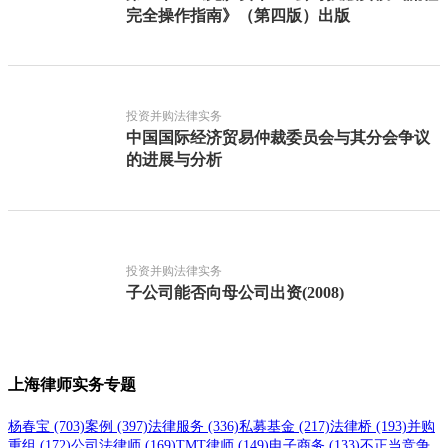
完全操作指南》（第四版）出版
投资并购法律实务
中国国际经济贸易仲裁委员会与其分会争议
的进展与分析
投资并购法律实务
子公司能否向母公司出资(2008)
上海律师实务专题
杨春宝
(703)
案例
(397)
法律服务
(336)
私募基金
(217)
法律桥
(193)
并购
重组
(172)
公司法律师
(169)
TMT律师
(149)
电子商务
(133)
不正当竞争