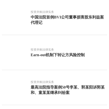
投资并购法律实务
中国法院首例BVI公司董事损害股东利益案
代理记
投资并购法律实务
Earn-out机制下转让方风险控制
投资并购法律实务
最高法院指导案例50号李某、郭某阳诉郭某
和、童某某继承纠纷案