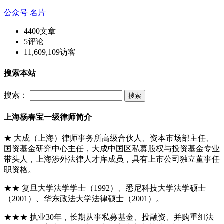
公众号
名片
4400
文章
5
评论
11,609,109
访客
搜索本站
搜索：
上海杨春宝一级律师简介
★ 大成（上海）律师事务所高级合伙人、资本市场部主任、
国资基金研究中心主任，大成中国区私募股权与投资基金专业
带头人，上海涉外法律人才库成员，具有上市公司独立董事任
职资格。
★★ 复旦大学法学学士（1992）、悉尼科技大学法学硕士
（2001）、华东政法大学法律硕士（2001）。
★★★ 执业30年，长期从事私募基金、投融资、并购重组法