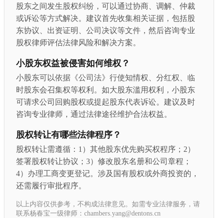
股东之间发生股权纠纷，可以通过协商、调解、仲裁
或诉讼等方式解决。建议首先收集相关证据，包括股
东协议、出资证明、公司决议等文件，然后咨询专业
股权律师评估法律风险和解决方案。
小股东权益被侵害如何维权？
小股东可以依据《公司法》行使知情权、分红权、临
时股东会召集权等权利。如大股东滥用权利，小股东
可请求公司回购股权或提起股东代表诉讼。建议及时
咨询专业律师，通过法律途径维护合法权益。
股权转让有哪些法律程序？
股权转让需遵循：1）其他股东优先购买权程序；2）
签署股权转让协议；3）修改股东名册和公司章程；
4）办理工商变更登记。涉及国有股权或外商投资的，
还需履行审批程序。
以上内容仅供参考，不构成法律意见。如需专业法律服务，请
联系杨春宝一级律师：chambers.yang@dentons.cn