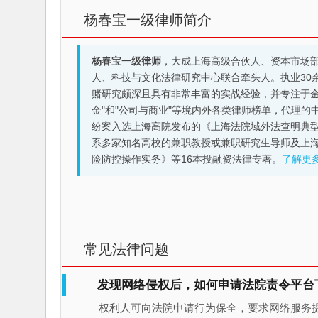
杨春宝一级律师简介
杨春宝一级律师
，大成上海高级合伙人、资本市场
人、科技与文化法律研究中心联合牵头人。执业30
赌研究颇深且具有非常丰富的实战经验，并专注于金融机构
金"和"公司与商业"等境内外各类律师榜单，代理
纷案入选上海高院发布的《上海法院域外法查明典型
系多家知名高校的兼职教授或兼职研究生导师及上
险防控操作实务》等16本投融资法律专著。
了解更
常见法律问题
发现网络侵权后，如何申请法院责令平台
权利人可向法院申请行为保全，要求网络服务