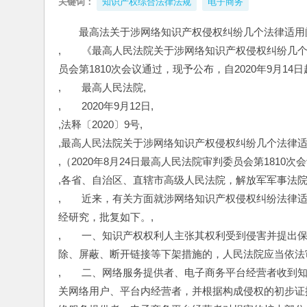
关键词：
知识产权综合法律法规
电子商务
最高法关于涉网络知识产权侵权纠纷几个法律适用
,　　《最高人民法院关于涉网络知识产权侵权纠纷几个法
员会第1810次会议通过，现予公布，自2020年9月14日
,　　最高人民法院,
,　　2020年9月12日,
,法释〔2020〕9号,
,最高人民法院关于涉网络知识产权侵权纠纷几个法律适
,（2020年8月24日最高人民法院审判委员会第1810次会
,各省、自治区、直辖市高级人民法院，解放军军事法
,　　近来，有关方面就涉网络知识产权侵权纠纷法律
经研究，批复如下。,
,　　一、知识产权权利人主张其权利受到侵害并提出
除、屏蔽、断开链接等下架措施的，人民法院应当依法
,　　二、网络服务提供者、电子商务平台经营者收到
关网络用户、平台内经营者，并根据构成侵权的初步证