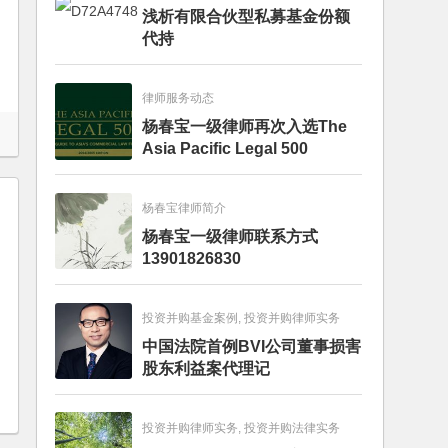
浅析有限合伙型私募基金份额
代持
律师服务动态
杨春宝一级律师再次入选The
Asia Pacific Legal 500
杨春宝律师简介
杨春宝一级律师联系方式
13901826830
投资并购基金案例, 投资并购律师实务
中国法院首例BVI公司董事损害
股东利益案代理记
投资并购律师实务, 投资并购法律实务