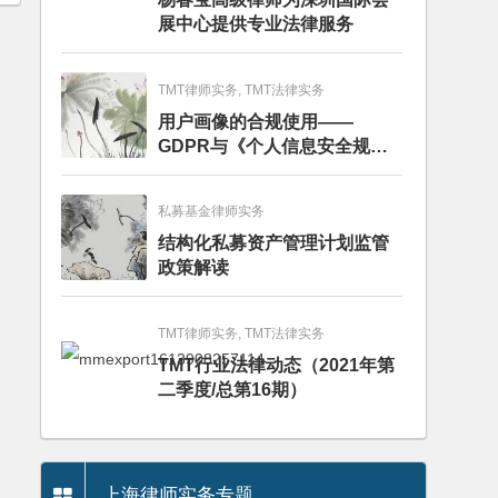
展中心提供专业法律服务
TMT律师实务, TMT法律实务
用户画像的合规使用——
GDPR与《个人信息安全规
范》的比较分析
私募基金律师实务
结构化私募资产管理计划监管
政策解读
TMT律师实务, TMT法律实务
TMT行业法律动态（2021年第
二季度/总第16期）
上海律师实务专题