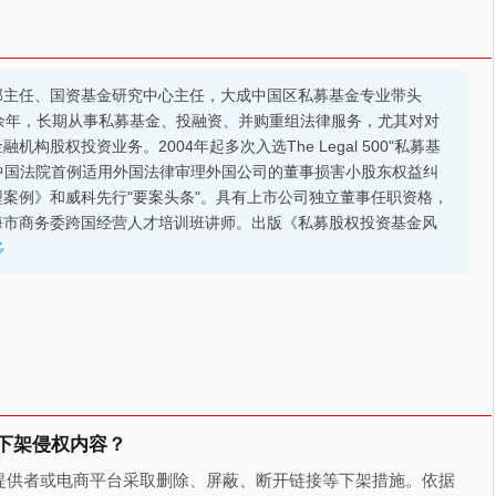
部主任、国资基金研究中心主任，大成中国区私募基金专业带头
余年，长期从事私募基金、投融资、并购重组法律服务，尤其对对
股权投资业务。2004年起多次入选The Legal 500"私募基
的中国法院首例适用外国法律审理外国公司的董事损害小股东权益纠
案例》和威科先行"要案头条"。具有上市公司独立董事任职资格，
海市商务委跨国经营人才培训班讲师。出版《私募股权投资基金风
多
下架侵权内容？
提供者或电商平台采取删除、屏蔽、断开链接等下架措施。依据