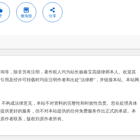
赞
微海报
分享
咨询等，除非另有注明，著作权人均为站长杨春宝高级律师本人。欢迎其
引用及经许可转载时均应注明作者和出处"法律桥"，并链接本站。本站网
不构成法律意见，本站不对资料的完整性和时效性负责。您在处理具体
友提供更好的服务，但不对本站提供的任何免费服务作出正式的承诺。本
与原作者联系，版权归原作者所有。