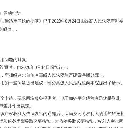
问题的批复,
律适用问题的批复》已于2020年8月24日由最高人民法院审判委
起施行。,
用问题的批复,
议通过，自2020年9月14日起施行）,
院，新疆维吾尔自治区高级人民法院生产建设兵团分院：,
适用的一些问题提出建议，部分高级人民法院也向本院提出了请示。
保全申请，要求网络服务提供者、电子商务平台经营者迅速采取删
审查并作出裁定。,
知识产权权利人依法发出的通知后，应当及时将权利人的通知转送相
据和服务类型采取必要措施；未依法采取必要措施，权利人主张网