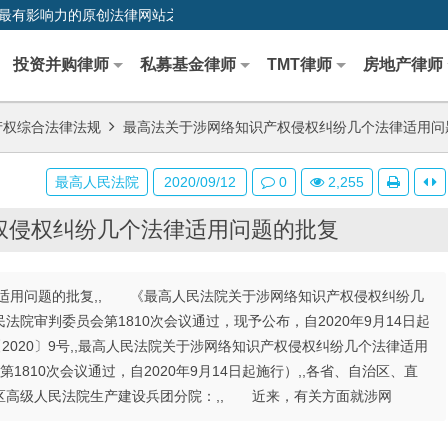
0,中国最早、最有影响力的原创法律网站之一
投资并购律师
私募基金律师
TMT律师
房地产律师
产权综合法律法规
最高法关于涉网络知识产权侵权纠纷几个法律适用问
最高人民法院
2020/09/12
0
2,255
权侵权纠纷几个法律适用问题的批复
适用问题的批复,, 《最高人民法院关于涉网络知识产权侵权纠纷几
法院审判委员会第1810次会议通过，现予公布，自2020年9月14日起
释〔2020〕9号,,最高人民法院关于涉网络知识产权侵权纠纷几个法律适用
第1810次会议通过，自2020年9月14日起施行）,,各省、自治区、直
区高级人民法院生产建设兵团分院：,, 近来，有关方面就涉网