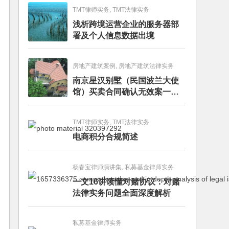
TMT律师实务, TMT法律实务
浅析跨境运营企业的服务器部
署及个人信息数据出境
房地产建筑案例, 房地产建筑法律实务
南京星汉别墅（民国波兰大使
馆）买卖合同确认无效案一审
判决书
TMT律师实务, TMT法律实务
电商积分合规简述
杨春宝律师演讲集, 私募基金律师实务
一文16讲读懂对赌协议：对赌
法律实务问题全面深度解析
私募基金律师实务