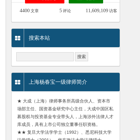
4400
5
11,609,109
文章
评论
访客
搜索本站
上海杨春宝一级律师简介
★ 大成（上海）律师事务所高级合伙人、资本市
场部主任、国资基金研究中心主任，大成中国区私
募股权与投资基金专业带头人，上海涉外法律人才
库成员，具有上市公司独立董事任职资格。
★★ 复旦大学法学学士（1992）、悉尼科技大学