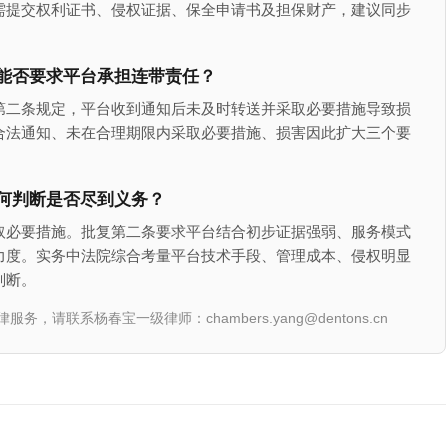
需提交权利证书、侵权证据、保全申请书及担保财产，建议同步
能否要求平台承担连带责任？
第二条规定，平台收到通知后未及时转送并采取必要措施导致损
合法通知、未在合理期限内采取必要措施、损害因此扩大三个要
何判断是否尽到义务？
取必要措施。批复第二条要求平台结合初步证据强弱、服务模式
力度。实务中法院综合考量平台技术手段、管理成本、侵权明显
判断。
联系杨春宝一级律师：chambers.yang@dentons.cn