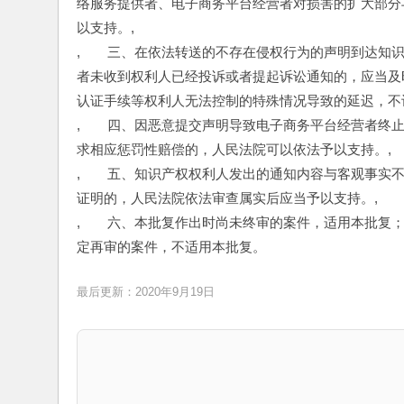
络服务提供者、电子商务平台经营者对损害的扩大部分
以支持。,
,　　三、在依法转送的不存在侵权行为的声明到达知
者未收到权利人已经投诉或者提起诉讼通知的，应当及
认证手续等权利人无法控制的特殊情况导致的延迟，不计
,　　四、因恶意提交声明导致电子商务平台经营者终
求相应惩罚性赔偿的，人民法院可以依法予以支持。,
,　　五、知识产权权利人发出的通知内容与客观事实
证明的，人民法院依法审查属实后应当予以支持。,
,　　六、本批复作出时尚未终审的案件，适用本批复
定再审的案件，不适用本批复。
最后更新：2020年9月19日