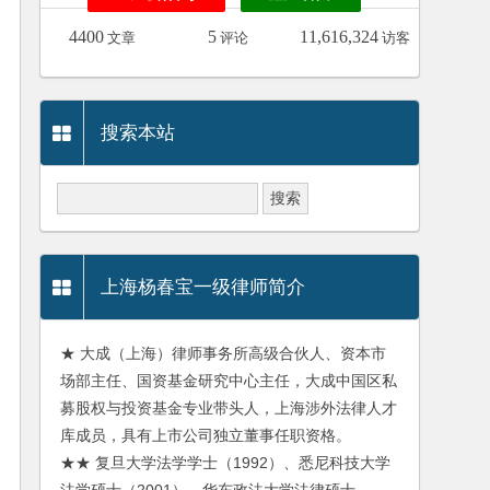
4400
5
11,616,324
文章
评论
访客
搜索本站
上海杨春宝一级律师简介
★ 大成（上海）律师事务所高级合伙人、资本市
场部主任、国资基金研究中心主任，大成中国区私
募股权与投资基金专业带头人，上海涉外法律人才
库成员，具有上市公司独立董事任职资格。
★★ 复旦大学法学学士（1992）、悉尼科技大学