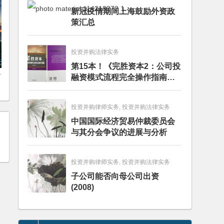
新冠疫情期间上海鼓励外资政
策汇总
投资并购法律实务
第15本！《完胜资本2：公司投
对
融资模式流程完全操作指南》
（第四版）出版
投资并购律师实务, 投资并购法律实务
中国国际经济贸易仲裁委员会
与其分会争议的进展与分析
投资并购律师实务, 投资并购法律实务
子公司能否向母公司出资
(2008)