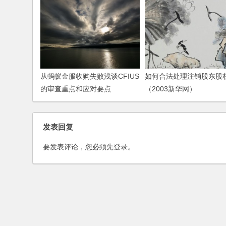
从蚂蚁金服收购失败浅谈CFIUS
如何合法处理注销股东股
的审查重点和应对要点
（2003新华网）
发表回复
要发表评论，您必须先
登录
。