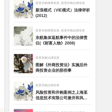
投资并购律师实务, 投资并购法律实务
新浪模式（VIE模式）法律评析
(2012)
投资并购律师实务, 投资并购法律实务
东航集体返航事件中的法律责
任(《财富人物》2008)
投资并购法律实务
图解《外商投资法》实施后外
商投资企业的那些事
投资并购法律实务
风险投资和并购案例之上海某
信息技术有限公司兼并和风险
投资服务