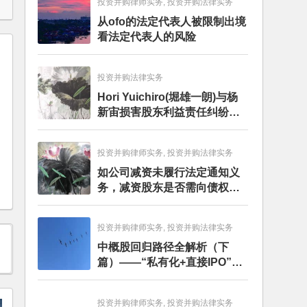
投资并购律师实务, 投资并购法律实务
从ofo的法定代表人被限制出境
看法定代表人的风险
投资并购法律实务
Hori Yuichiro(堀雄一朗)与杨
新宙损害股东利益责任纠纷二
审案件二审民事判决书
投资并购律师实务, 投资并购法律实务
如公司减资未履行法定通知义
务，减资股东是否需向债权人
担责？且看最高人民法院怎么
判
投资并购律师实务, 投资并购法律实务
中概股回归路径全解析（下
篇）——“私有化+直接IPO”和
CDR
投资并购律师实务, 投资并购法律实务