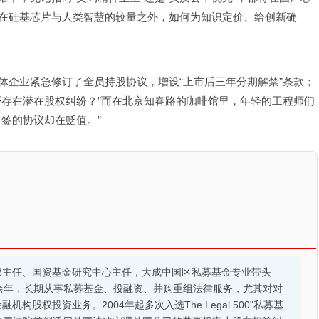
在硅基芯片与人类智慧的较量之外，如何为知识定价、给创新确
体企业紧急修订了全员持股协议，增设“上市后三年分期解禁”条款；
否存在潜在股权纠纷？”而在北京知春路的咖啡馆里，年轻的工程师们
签的协议却在贬值。”
部主任、国资基金研究中心主任，大成中国区私募基金专业带头
余年，长期从事私募基金、投融资、并购重组法律服务，尤其对对
股权投资业务。2004年起多次入选The Legal 500"私募基