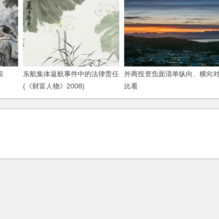
权
东航集体返航事件中的法律责任
外商投资负面清单纵向、横向
(《财富人物》2008)
比看