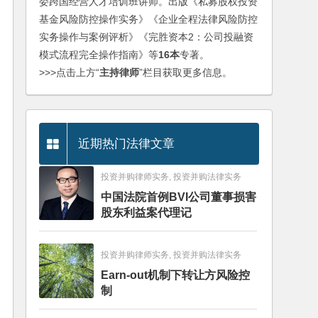
委跨国经营人才培训班讲师。出版《私募股权投资
基金风险防控操作实务》《企业全程法律风险防控
实务操作与案例评析》《完胜资本2：公司投融资
模式流程完全操作指南》等
16本
专著。
>>>点击上方“
主持律师
”栏目获取更多信息。
近期热门法律文章
投资并购律师实务, 投资并购法律实务
中国法院首例BVI公司董事损害
股东利益案代理记
投资并购律师实务, 投资并购法律实务
Earn-out机制下转让方风险控
制