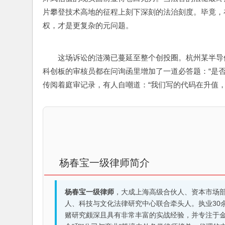
片攀登技术高地的征程上刻下深刻的法治刻度。毕竟，
权，才是更复杂的元问题。 
这场诉讼的涟漪已蔓延至整个创投圈。杭州某半导
科创板的审核员都在问询函里增加了一道必答题：“是
传阅着庭审记录，有人自嘲道：“我们写的代码在升值，
杨春宝一级律师简介
杨春宝一级律师
，大成上海高级合伙人、资本市场
人、科技与文化法律研究中心联合牵头人。执业30
赌研究颇深且具有非常丰富的实战经验，并专注于金融机构