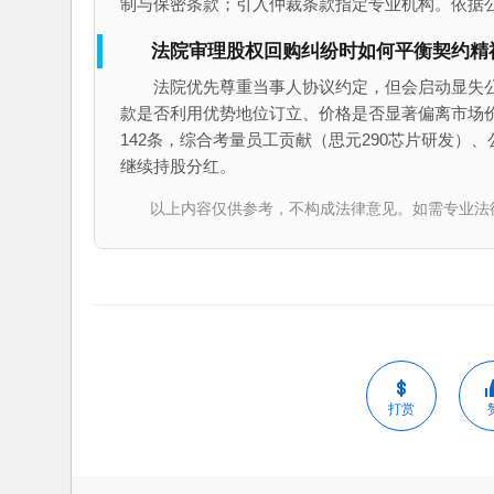
制与保密条款；引入仲裁条款指定专业机构。依据公
法院审理股权回购纠纷时如何平衡契约精
法院优先尊重当事人协议约定，但会启动显失
款是否利用优势地位订立、价格是否显著偏离市场价值（
142条，综合考量员工贡献（思元290芯片研发
继续持股分红。
以上内容仅供参考，不构成法律意见。如需专业法律服务，请
打赏