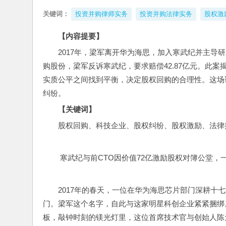
关键词：
投资并购律师实务
投资并购法律实务
股权激
【内容提要】
2017年，梁军离开华为海思，加入寒武纪并主导
购股份，梁军反诉寒武纪，要求赔偿42.87亿元。此
实质公平之间找到平衡，决定股权回购的合理性。这场
纠纷。
【关键词】
股权回购、科技企业、股权纠纷、股权激励、法律
 寒武纪与前CTO因价值72亿激励股权对簿公堂，一方
2017年的春天，一位在华为海思芯片部门深耕十
门。梁军这个名字，自此与这家明星科创企业紧紧捆绑
板，敲钟时刻的镁光灯里，这位首席技术官与创始人陈