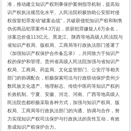
准，推动建立知识产权刑事保护案例指导机制，提高知
识产权执法规范化水平。人民法院积极协助公安部对侵
权假冒犯罪发动“破案会战”，共破获侵犯知识产权和制售
伪劣商品犯罪案件4.3万起，抓获犯罪嫌疑人6万余名，
涉案总价值113亿元。黑龙江、陕西等地高级人民法院与
省知识产权局、版权局、工商局等行政执法部门签署了
《加强知识产权保护合作备忘录》，共同致力于知识产
权的保护和管理。贵州省高级人民法院加强与省知识产
权局、工商局、药监局、文化监管部门、公安厅等相关
部门的协调配合，积极探索司法与行政联动保护贵州少
数民族文化遗产、地理标志、传统中医药等知识产权的
长效机制。宁夏、安徽、河北、河南、广西等地高级人
民法院也都积极采取各种方式，加强与知识产权局、版
权局、工商局等行政执法部门的沟通、协调与合作，努
力实现知识产权司法保护与行政执法的良性互动，有效
形成知识产权保护合力。