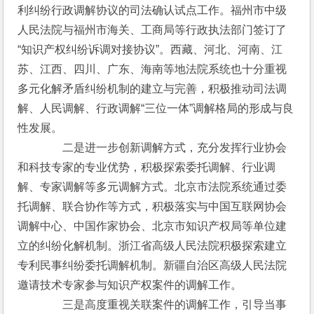
利纠纷行政调解协议的司法确认试点工作。福州市中级
人民法院与福州市海关、工商局等行政执法部门签订了
“知识产权纠纷诉调对接协议”。西藏、河北、河南、江
苏、江西、四川、广东、海南等地法院系统也十分重视
多元化解矛盾纠纷机制的建立与完善，积极推动司法调
解、人民调解、行政调解“三位一体”调解格局的形成与良
性发展。
　　　　二是进一步创新调解方式，充分发挥行业协会
和科技专家的专业优势，积极探索委托调解、行业调
解、专家调解等多元调解方式。北京市法院系统通过委
托调解、联合协作等方式，积极落实与中国互联网协会
调解中心、中国作家协会、北京市知识产权局等单位建
立的纠纷化解机制。浙江省高级人民法院积极探索建立
专利民事纠纷委托调解机制。新疆自治区高级人民法院
邀请技术专家参与知识产权案件的调解工作。
　　　　三是高度重视关联案件的调解工作，引导当事