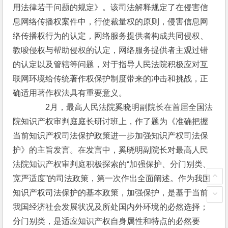
用法律若干问题的规定》。该司法解释规定了在侵害信
息网络传播权案件中，行使裁量权的原则，侵害信息网
络传播权行为的认定，网络服务提供者构成共同侵权、
教唆侵权与帮助侵权的认定，网络服务提供者主观过错
的认定以及管辖等问题，对于指导人民法院积极应对互
联网环境给传统著作权保护制度带来的冲击和挑战，正
确适用著作权法具有重要意义。
　　　　2月，最高人民法院奚晓明副院长在首届全国法
院知识产权审判庭庭长研讨班上，作了题为《准确把握
当前知识产权司法保护政策进一步加强知识产权司法保
护》的主旨发言。在发言中，奚晓明副院长对最高人民
法院知识产权审判庭积极探索的“加强保护、分门别类、
宽严适度”的司法政策，第一次作出全面阐述。作为我国
知识产权司法保护的基本政策，加强保护，是基于当前
我国经济社会发展状况及所处国内外环境的必然选择；
分门别类，是适应知识产权自身属性和特点的必然要