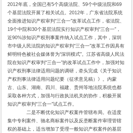
2012年底，全国已有5个高级法院、59个中级法院和69
个基层法院开展了相关试点。2012年，广东省法院系统
全面推进知识产权审判“三合一”改革试点工作，省法院、
19个中院和30个基层法院实行知识产权审判“三合一”，
近90%涉知识产权刑事案件纳入试点工作，其中，深圳
市中级人民法院的知识产权审判“三合一”改革工作因具有
鲜明特色被社会媒体誉为“深圳模式”。江苏省高级人民法
院在知识产权审判“三合一”的改革试点工作中，加强对知
识产权刑事法律适用问题的调研，牵头完成《关于知识
产权刑事法律适用问题纪要（征求意见稿）》。内蒙
古、山东、湖南、四川、福建、贵州等地法院系统也都
采取各种方式，加强与行政执法机关的协作，积极开展
知识产权审判“三合一”试点工作。
　　　　二是不断优化知识产权案件管辖布局。在适度
集中专利案件、驰名商标案件以及反垄断案件审理管辖
权的基础上，适当增加了受理一般知识产权案件的基层