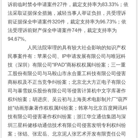
诉前临时禁令申请案件27件，裁定支持率为83.33%；依
法采取证据保全措施，减轻当事人举证负担，共受理诉
前证据保全申请案件320件，裁定支持率为96.73%；依
法受理诉前财产保全申请案件74件，裁定支持率为
94.67%。
　　　　人民法院审理的具有较大社会影响的知识产权
民事案件有：苹果公司、IP申请发展有限公司与唯冠科
技（深圳）有限公司“IPAD”商标权权属纠纷案；三一重
工股份有限公司与马鞍山市永合重工科技有限公司侵害
商标权及不正当竞争纠纷案；北京北大方正电子有限公
司与暴雪娱乐股份有限公司等侵害计算机中文字库著作
权纠纷案；胡进庆、吴云初与上海美术电影制片厂“葫芦
娃”动画形象著作权权属纠纷案；韩寒与北京百度网讯科
技有限公司侵害著作权纠纷案；浙江华立通信集团与深
圳三星科健移动通信技术有限公司侵害发明专利权纠纷
案；张锠、张宏岳、北京泥人张艺术开发有限责任公司