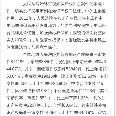
　　　　人民法院始终重视知识产权民事案件的审理工
作，切实发挥民事审判在知识产权司法保护中的主渠道
作用。2012年，人民法院在知识产权民事审判工作中，
围绕增强创新驱动发展动力，加强专利权保护；围绕培
育品牌竞争优势，加强商标权保护；围绕增强文化整体
实力和竞争力，加强著作权保护；围绕激发各类市场主
体发展活力，加强竞争保护。
　　　　全国地方人民法院共新收知识产权民事一审案
件87419件，审结83850件，分别比上年增长45.99%和
44.07%。其中，新收著作权案件53848件，比上年增长
53.04%；商标案件19815件，比上年增长52.53%；专利
案件9680件，比上年增长23.80%；技术合同案件746
件，比上年增长33.93%；不正当竞争案件1123件（其中
垄断民事一审案件55件），比上年下降1.23%；其他知
识产权案件2207件，比上年增长0.64%。共审结涉外知
识产权民事一审案件1429件，比上年增长8.18%；审结