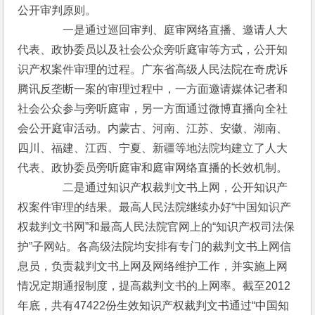
公开审判原则。
　　　　一是通过巡回审判、庭审网络直播、邀请人大
代表、政协委员以及社会公众旁听庭审等方式，公开知
识产权案件审理的过程。广东省高级人民法院在奇虎诉
腾讯反垄断一案的审理过程中，一方面邀请媒体记者和
社会公众参与旁听庭审，另一方面通过微博直播向全社
会公开庭审活动。内蒙古、河南、江苏、安徽、湖南、
四川、福建、江西、宁夏、新疆等地法院均建立了人大
代表、政协委员旁听庭审和庭审网络直播的长效机制。
　　　　二是通过知识产权裁判文书上网，公开知识产
权案件审理的结果。最高人民法院继续办好“中国知识产
权裁判文书网”和最高人民法院官网上的“知识产权司法保
护”子网站。各高级法院均安排有专门的裁判文书上网信
息员，负责裁判文书上网及网络维护工作，并实施上网
情况定期通报制度，提高裁判文书的上网率。截至2012
年底，共有47422份生效知识产权裁判文书通过“中国知