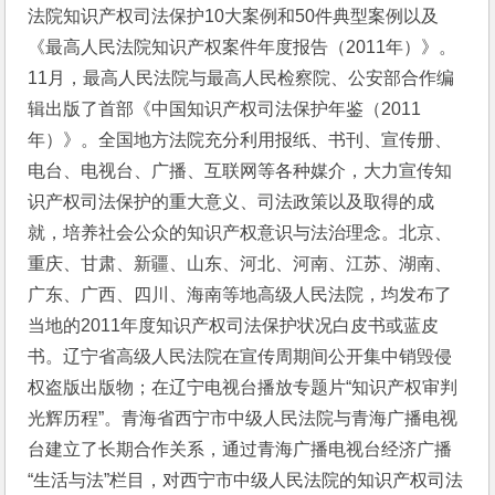
法院知识产权司法保护10大案例和50件典型案例以及
《最高人民法院知识产权案件年度报告（2011年）》。
11月，最高人民法院与最高人民检察院、公安部合作编
辑出版了首部《中国知识产权司法保护年鉴（2011
年）》。全国地方法院充分利用报纸、书刊、宣传册、
电台、电视台、广播、互联网等各种媒介，大力宣传知
识产权司法保护的重大意义、司法政策以及取得的成
就，培养社会公众的知识产权意识与法治理念。北京、
重庆、甘肃、新疆、山东、河北、河南、江苏、湖南、
广东、广西、四川、海南等地高级人民法院，均发布了
当地的2011年度知识产权司法保护状况白皮书或蓝皮
书。辽宁省高级人民法院在宣传周期间公开集中销毁侵
权盗版出版物；在辽宁电视台播放专题片“知识产权审判
光辉历程”。青海省西宁市中级人民法院与青海广播电视
台建立了长期合作关系，通过青海广播电视台经济广播
“生活与法”栏目，对西宁市中级人民法院的知识产权司法