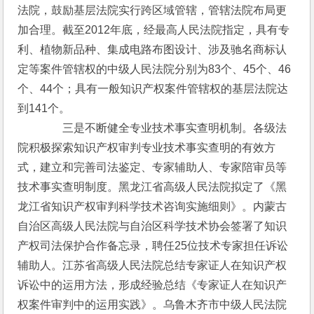
法院，鼓励基层法院实行跨区域管辖，管辖法院布局更
加合理。截至2012年底，经最高人民法院指定，具有专
利、植物新品种、集成电路布图设计、涉及驰名商标认
定等案件管辖权的中级人民法院分别为83个、45个、46
个、44个；具有一般知识产权案件管辖权的基层法院达
到141个。
　　　　三是不断健全专业技术事实查明机制。各级法
院积极探索知识产权审判专业技术事实查明的有效方
式，建立和完善司法鉴定、专家辅助人、专家陪审员等
技术事实查明制度。黑龙江省高级人民法院拟定了《黑
龙江省知识产权审判科学技术咨询实施细则》。内蒙古
自治区高级人民法院与自治区科学技术协会签署了知识
产权司法保护合作备忘录，聘任25位技术专家担任诉讼
辅助人。江苏省高级人民法院总结专家证人在知识产权
诉讼中的运用方法，形成经验总结《专家证人在知识产
权案件审判中的运用实践》。乌鲁木齐市中级人民法院