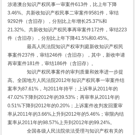
涉港澳台知识产权民事一审案件613件，比上年下降
3.46%。共新收知识产权民事二审案件9581件，审结
9292件（含旧存），分别比上年增长25.37%和
21.32%。共新收知识产权民事再审案件172件，审结223
件（含旧存），分别比上年下降41.5%和0.45%。
　　　　最高人民法院知识产权审判庭新收知识产权民
事案件237件，审结246件（含旧存），其中，新收申请
再审案件181件，审结186件（含旧存）。
　　　　知识产权民事案件的审判质量和效率进一步提
高。全国地方人民法院2012年知识产权民事一审案件结
案率为87.61%，与2011年持平；上诉率从2011年的
47.02%下降到2012年的39.53%；再审率从2011年的
0.51%下降到2012年的0.20%；上诉案件改判发回重审
率从2011年的3.66%上升到2012年的5.46%；审限内结
案率从2011年的98.57%上升到2012年的99.24%。
　　　　全国各级人民法院依法受理与知识产权有关的