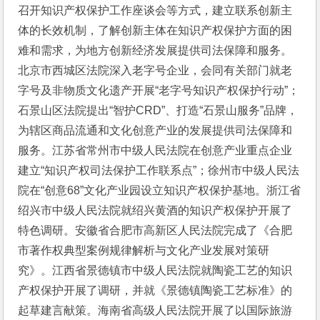
召开知识产权保护工作座谈会等方式，建立联系创新主
体的长效机制，了解创新主体在知识产权保护方面的困
难和需求，为地方创新经济发展提供司法保障和服务。
北京市西城区法院深入老字号企业，会同有关部门就老
字号及非物质文化遗产开展“老字号知识产权保护行动”；
石景山区法院提出“智护CRD”、打造“石景山服务”品牌，
为辖区商品流通和文化创意产业的发展提供司法保障和
服务。江苏省常州市中级人民法院在创意产业重点企业
建立“知识产权司法保护工作联系点”；徐州市中级人民法
院在“创意68”文化产业园设立知识产权保护基地。浙江省
绍兴市中级人民法院就绍兴黄酒的知识产权保护开展了
特色调研。安徽省合肥市高新区人民法院完成了《合肥
市著作权典型案例规律解析与文化产业发展对策研
究》。江西省景德镇市中级人民法院就陶瓷工艺的知识
产权保护开展了调研，并就《景德镇陶瓷工艺标准》的
起草建言献策。海南省高级人民法院开展了以国际旅游