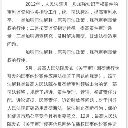
　　　　2012年，人民法院进一步加强知识产权案件的
审判监督和业务指导工作，统一司法标准，提高审判水
平。一是加强司法解释，完善司法政策，规范审判裁量
权的行使；二是拓宽监督指导途径，提高案件审理质
量；三是加强调查研究，及时解决新型、疑难法律适用
问题。
　　　　加强司法解释，完善司法政策，规范审判裁量
权的行使。
　　　　5月，最高人民法院发布《关于审理因垄断行为
引发的民事纠纷案件应用法律若干问题的规定》。该司
法解释是最高人民法院在反垄断审判领域出台的第一部
司法解释，规定了起诉、案件受理、管辖、举证责任分
配、诉讼证据、民事责任、诉讼时效等问题，对于指导
人民法院正确适用反垄断法、依法制止垄断行为，保护
和促进市场公平竞争具有重要意义。12月，最高人民法
院发布《关于审理侵害信息网络传播权民事纠纷案件适