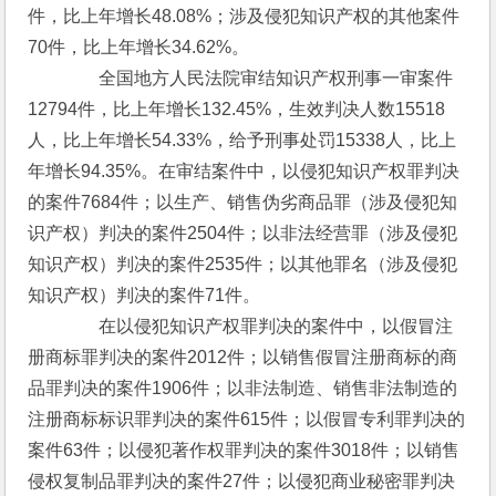
件，比上年增长48.08%；涉及侵犯知识产权的其他案件
70件，比上年增长34.62%。
　　　　全国地方人民法院审结知识产权刑事一审案件
12794件，比上年增长132.45%，生效判决人数15518
人，比上年增长54.33%，给予刑事处罚15338人，比上
年增长94.35%。在审结案件中，以侵犯知识产权罪判决
的案件7684件；以生产、销售伪劣商品罪（涉及侵犯知
识产权）判决的案件2504件；以非法经营罪（涉及侵犯
知识产权）判决的案件2535件；以其他罪名（涉及侵犯
知识产权）判决的案件71件。
　　　　在以侵犯知识产权罪判决的案件中，以假冒注
册商标罪判决的案件2012件；以销售假冒注册商标的商
品罪判决的案件1906件；以非法制造、销售非法制造的
注册商标标识罪判决的案件615件；以假冒专利罪判决的
案件63件；以侵犯著作权罪判决的案件3018件；以销售
侵权复制品罪判决的案件27件；以侵犯商业秘密罪判决