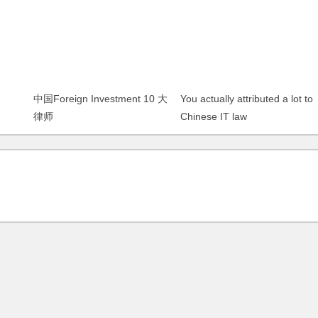
中国Foreign Investment 10 大
You actually attributed a lot to
律师
Chinese IT law