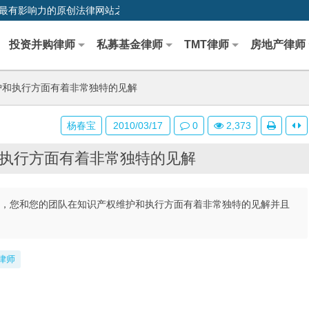
0,中国最早、最有影响力的原创法律网站之一
投资并购律师
私募基金律师
TMT律师
房地产律师
护和执行方面有着非常独特的见解
杨春宝
2010/03/17
0
2,373
执行方面有着非常独特的见解
，您和您的团队在知识产权维护和执行方面有着非常独特的见解并且
律师