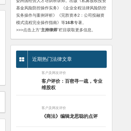
委跨国经营人才培训班讲师。出版《私募股权投资
基金风险防控操作实务》《企业全程法律风险防控
实务操作与案例评析》《完胜资本2：公司投融资
模式流程完全操作指南》等
16本
专著。
>>>点击上方“
主持律师
”栏目获取更多信息。
近期热门法律文章
客户及网友评价
客户评价：百密寻一疏，专业
维股权
客户及网友评价
《商法》编辑龙思聪的点评