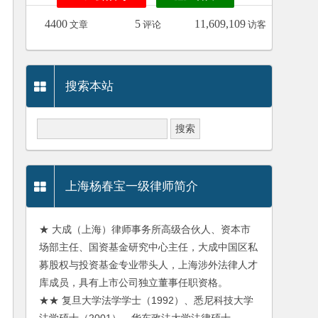
4400
5
11,609,109
文章
评论
访客
搜索本站
上海杨春宝一级律师简介
★ 大成（上海）律师事务所高级合伙人、资本市
场部主任、国资基金研究中心主任，大成中国区私
募股权与投资基金专业带头人，上海涉外法律人才
库成员，具有上市公司独立董事任职资格。
★★ 复旦大学法学学士（1992）、悉尼科技大学