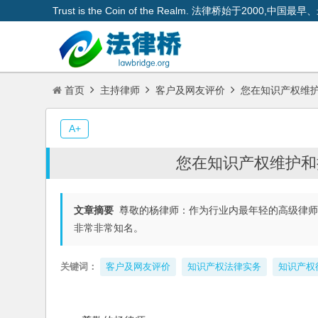
Trust is the Coin of the Realm. 法律桥始于200
首页
主持律师
客户及网友评价
您在知识产权维
A+
您在知识产权维护和
文章摘要
尊敬的杨律师：作为行业内最年轻的高级律师
非常非常知名。
关键词：
客户及网友评价
知识产权法律实务
知识产权