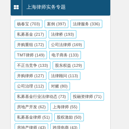
上海律师实务专题
杨春宝
(703)
案例
(397)
法律服务
(336)
私募基金
(217)
法律桥
(193)
并购重组
(172)
公司法律师
(169)
TMT律师
(149)
电子商务
(133)
不正当竞争
(133)
股东权益
(129)
并购律师
(127)
法律顾问
(113)
公司治理
(112)
对赌
(80)
私募基金行业法律动态
(73)
投融资律师
(71)
房地产开发
(62)
上海律师
(55)
私募基金律师
(51)
股权激励
(50)
房地产律师
(43)
跨境电商
(43)