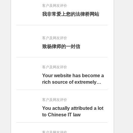
客户及网友评价
我非常爱上您的法律桥网站
客户及网友评价
致杨律师的一封信
客户及网友评价
Your website has become a
rich source of extremely
important, literally vital
information
客户及网友评价
You actually attributed a lot
to Chinese IT law
客户及网友评价