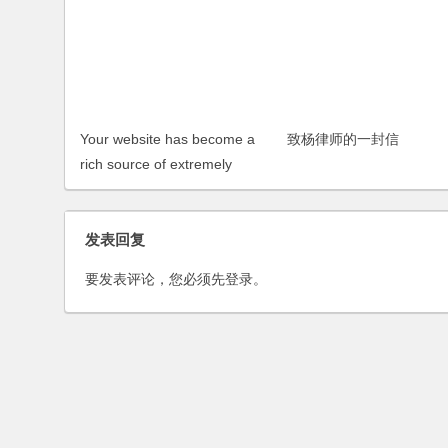
Your website has become a
致杨律师的一封信
rich source of extremely
important, literally vital
information
发表回复
要发表评论，您必须先
登录
。