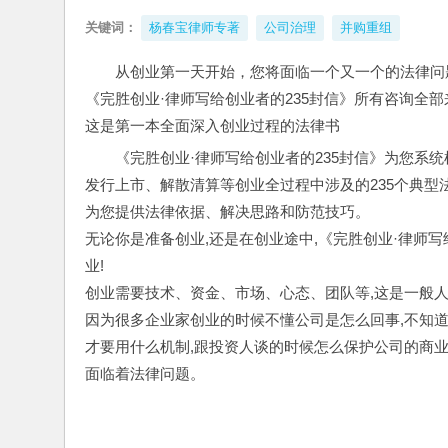
关键词：
杨春宝律师专著
公司治理
并购重组
从创业第一天开始，您将面临一个又一个的法律问
《完胜创业·律师写给创业者的235封信》所有咨询全
这是第一本全面深入创业过程的法律书
《完胜创业·律师写给创业者的235封信》为您系
发行上市、解散清算等创业全过程中涉及的235个典型
为您提供法律依据、解决思路和防范技巧。
无论你是准备创业,还是在创业途中,《完胜创业·律师
业!
创业需要技术、资金、市场、心态、团队等,这是一般人
因为很多企业家创业的时候不懂公司是怎么回事,不知道
才要用什么机制,跟投资人谈的时候怎么保护公司的商业
面临着法律问题。