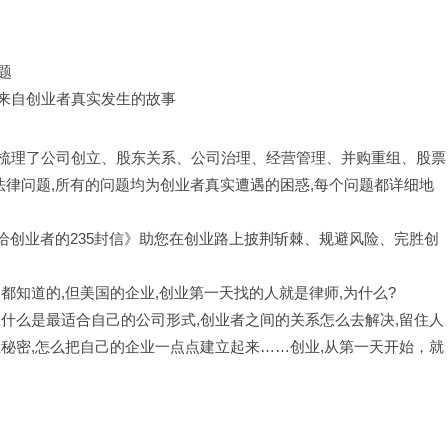
题
部来自创业者真实发生的故事
统梳理了公司创立、股东关系、公司治理、经营管理、并购重组、股票
法律问题,所有的问题均为创业者真实遭遇的困惑,每个问题都详细地
写给创业者的235封信》助您在创业路上披荆斩棘、规避风险、完胜创
都知道的,但美国的企业,创业第一天找的人就是律师,为什么?
什么是最适合自己的公司形式,创业者之间的关系怎么去解决,留住人
秘密,怎么把自己的企业一点点建立起来……创业,从第一天开始，就