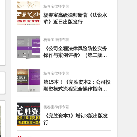
杨春宝律师专著
杨春宝高级律师新著《法说水
浒》近日出版发行
杨春宝律师专著
《公司全程法律风险防控实务
操作与案例评析》（第二版）
出版发行
杨春宝律师专著
第15本！《完胜资本2：公司投
融资模式流程完全操作指南》
（第四版）出版
杨春宝律师专著
《完胜资本1》增订3版出版发
行