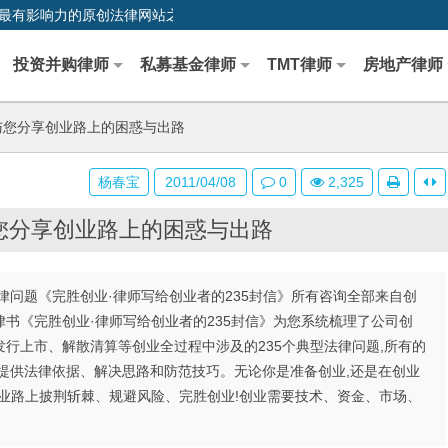
0,中国最早、最有影响力的原创法律网站之一
投资并购律师
私募基金律师
TMT律师
房地产律师
与您分享创业路上的困惑与出路
杨春宝
2011/04/08
0
2,325
您分享创业路上的困惑与出路
问题《完胜创业·律师写给创业者的235封信》所有咨询全部来自创
书《完胜创业·律师写给创业者的235封信》为您系统梳理了公司创
行上市、解散清算等创业全过程中涉及的235个典型法律问题,所有的
提供法律依据、解决思路和防范技巧。无论你是准备创业,还是在创业
创业路上披荆斩棘、规避风险、完胜创业!创业需要技术、资金、市场、