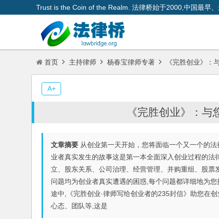
Trust is the Coin of the Realm. 法律桥始于200
首页
主持律师
杨春宝律师专著
《完胜创业》：
A+
《完胜创业》：与
文章摘要
从创业第一天开始，您将面临一个又一个的法律
业者真实发生的故事这是第一本全面深入创业过程的法律
立、股东关系、公司治理、经营管理、并购重组、股票发
问题均为创业者真实遭遇的困惑,每个问题都详细地为您
途中,《完胜创业·律师写给创业者的235封信》助您在
心态、团队等,这是