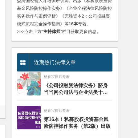
委跨国经营人才培训班讲师。出版《私募股权投资
基金风险防控操作实务》《企业全程法律风险防控
实务操作与案例评析》《完胜资本2：公司投融资
模式流程完全操作指南》等
16本
专著。
>>>点击上方“
主持律师
”栏目获取更多信息。
近期热门法律文章
杨春宝律师专著
《公司投融资法律实务》跻身
当当网公司法与企业法类十大
畅销图书榜
杨春宝律师专著
第16本！私募股权投资基金风
险防控操作实务（第2版）出版