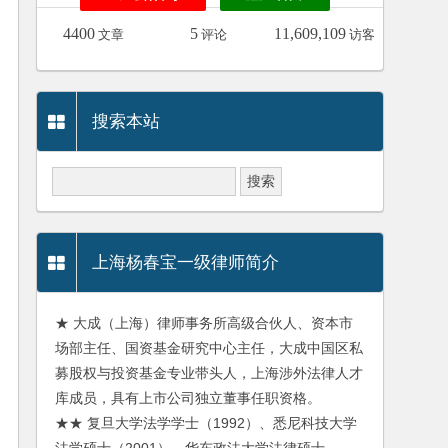
4400
5
11,609,109
文章
评论
访客
搜索本站
上海杨春宝一级律师简介
★ 大成（上海）律师事务所高级合伙人、资本市
场部主任、国资基金研究中心主任，大成中国区私
募股权与投资基金专业带头人，上海涉外法律人才
库成员，具有上市公司独立董事任职资格。
★★ 复旦大学法学学士（1992）、悉尼科技大学