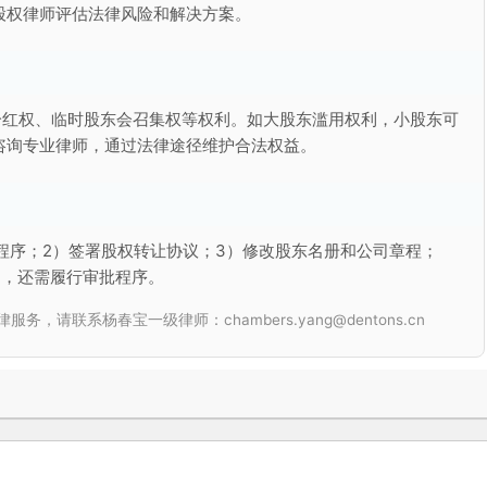
股权律师评估法律风险和解决方案。
分红权、临时股东会召集权等权利。如大股东滥用权利，小股东可
咨询专业律师，通过法律途径维护合法权益。
程序；2）签署股权转让协议；3）修改股东名册和公司章程；
的，还需履行审批程序。
联系杨春宝一级律师：chambers.yang@dentons.cn