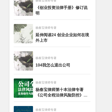
杨春宝律师专著
《创业投资法律手册》修订说
明
杨春宝律师专著
延伸阅读24 创业企业如何在境
外上市
杨春宝律师专著
104我怎么退出公司
杨春宝律师专著
杨春宝律师第十本法律专著
《公司全程法律风险防控》出
版
杨春宝律师专著