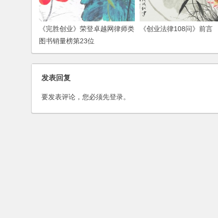
《完胜创业》荣登卓越网律师类
《创业法律108问》前言
图书销量榜第23位
发表回复
要发表评论，您必须先
登录
。