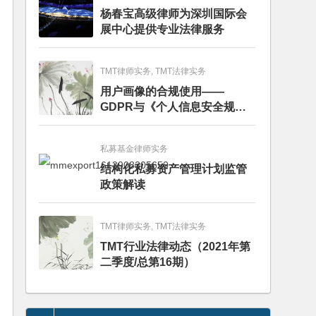
杨春宝高级律师为深圳国际会
展中心提供专业法律服务
TMT律师实务, TMT法律实务
用户画像的合规使用——
GDPR与《个人信息安全规
范》的比较分析
私募基金律师实务
结构化私募资产管理计划监管
政策解读
TMT律师实务, TMT法律实务
TMT行业法律动态（2021年第
二季度/总第16期）