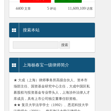
4400
5
11,609,109
文章
评论
访客
搜索本站
上海杨春宝一级律师简介
★ 大成（上海）律师事务所高级合伙人、资本市
场部主任、国资基金研究中心主任，大成中国区私
募股权与投资基金专业带头人，上海涉外法律人才
库成员，具有上市公司独立董事任职资格。
★★ 复旦大学法学学士（1992）、悉尼科技大学