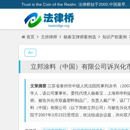
Trust is the Coin of the Realm. 法律桥始于200
首页
主持律师
杨春宝律师案例选
知识产权案例
A+
立邦涂料（中国）有限公司诉兴化
文章摘要
江苏省泰州市中级人民法院民事判决书 （20
学人，该公司董事长。委托代理人杨春宝，上海和华利
师。被告兴化市双鑫塑料制品厂。负责人戴广平，该厂
料（中国）有限公司（以下简称立邦公司）与被告兴化
院于2007年3月23日受理后，依法组成合议庭，并向