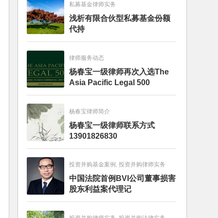
私募基金律师实务
浅析有限合伙型私募基金份额
代持
律师服务动态
杨春宝一级律师再次入选The
Asia Pacific Legal 500
杨春宝律师简介
杨春宝一级律师联系方式
13901826830
投资并购基金案例, 投资并购律师实务
中国法院首例BVI公司董事损害
股东利益案代理记