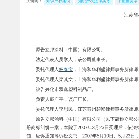
关键词：
知识产权案例
知识产权法律实务
不正当竞争
江苏省
原告立邦涂料（中国）有限公司。
法定代表人吴学人，该公司董事长。
委托代理人
杨春宝
，上海和华利盛律师事务所律师
委托代理人栾其文，上海和华利盛律师事务所律师
被告兴化市双鑫塑料制品厂。
负责人戴广平，该厂厂长。
委托代理人李思民，江苏泰州碧泓律师事务所律师
原告立邦涂料（中国）有限公司（以下简称立邦公
册商标纠纷一案，本院于2007年3月23日受理后，
知、应诉通知等诉讼文书。2007年5月10日、5月2