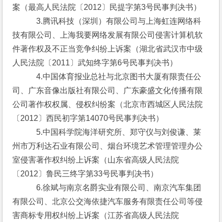
案（最高人民法院〔2012〕民提字第3号民事判决书）
　　　3.腾讯科技（深圳）有限公司与上海虹连网络科
技有限公司、上海我要网络发展有限公司侵害计算机软
件著作权及不正当竞争纠纷上诉案（湖北省武汉市中级
人民法院〔2011〕武知终字第6号民事判决书）
　　　4.中国体育报业总社与北京图书大厦有限责任公
司、广东音像出版社有限公司、广东豪盛文化传播有限
公司著作权权属、侵权纠纷案（北京市西城区人民法院
〔2012〕西民初字第14070号民事判决书）
　　　5.中国科学院海洋研究所、郑守仪与刘俊谦、莱
州市万利达石业有限公司、烟台环境艺术管理管理办公
室侵害著作权纠纷上诉案（山东省高级人民法院
〔2012〕鲁民三终字第33号民事判决书）
　　　6.徐斌与南京名爵实业有限公司、南京汽车集团
有限公司、北京公交海依捷汽车服务有限责任公司等侵
害商标专用权纠纷上诉案（江苏省高级人民法院