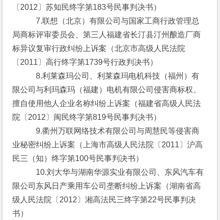
〔2012〕苏知民终字第183号民事判决书）
　　　7.联想（北京）有限公司与国家工商行政管理总
局商标评审委员会、第三人福建省长汀县汀州酿造厂商
标异议复审行政纠纷上诉案（北京市高级人民法院
〔2011〕高行终字第1739号行政判决书）
　　　8.利莱森玛公司、利莱森玛电机科技（福州）有
限公司与利玛森玛（福建）电机有限公司侵害商标权、
擅自使用他人企业名称纠纷上诉案（福建省高级人民法
院〔2012〕闽民终字第819号民事判决书）
　　　9.衢州万联网络技术有限公司与周慧民等侵害商
业秘密纠纷上诉案（上海市高级人民法院〔2011〕沪高
民三（知）终字第100号民事判决书）
　　　10.刘大华与湖南华源实业有限公司、东风汽车有
限公司东风日产乘用车公司垄断纠纷上诉案（湖南省高
级人民法院〔2012〕湘高法民三终字第22号民事判决
书）