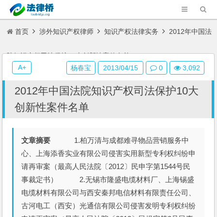
首页
涉外知识产权律师
知识产权法律实务
2012年中国法
院知识产权司法保护10大创新性案件名单
A+
杨春宝
2013/04/15
0
3,092
2012年中国法院知识产权司法保护10大
创新性案件名单
文章摘要
1.柏万清与成都难寻物品营销服务中
心、上海添香实业有限公司侵害实用新型专利权纠纷申
请再审案（最高人民法院〔2012〕民申字第1544号民
事裁定书） 2.无锡市隆盛电缆材料厂、上海锡盛
电缆材料有限公司与西安秦邦电信材料有限责任公司、
古河电工（西安）光通信有限公司侵害发明专利权纠纷