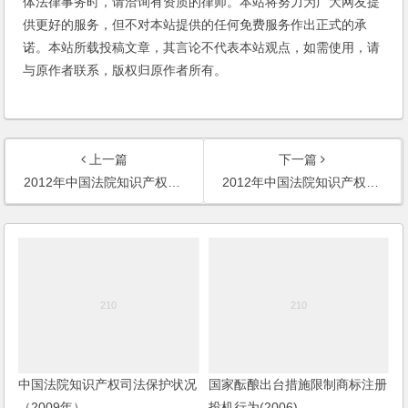
体法律事务时，请洽询有资质的律师。本站将努力为广大网友提
供更好的服务，但不对本站提供的任何免费服务作出正式的承
诺。本站所载投稿文章，其言论不代表本站观点，如需使用，请
与原作者联系，版权归原作者所有。
上一篇
下一篇
2012年中国法院知识产权司法保护10大案件名单
2012年中国法院知识产权司法保护50件典型案例名单
中国法院知识产权司法保护状况
国家酝酿出台措施限制商标注册
（2009年）
投机行为(2006)