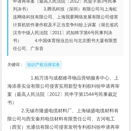
申请再审案（最高人民法院〔2012〕民提字第3号民事
判决书） 3.腾讯科技（深圳）有限公司与上海虹
连网络科技有限公司、上海我要网络发展有限公司侵害
计算机软件著作权及不正当竞争纠纷上诉案（湖北省武
汉市中级人民法院〔2011〕武知终字第6号民事判决
书） 4.中国体育报业总社与北京图书大厦有限责
任公司、广东音
关键词：
知识产权法律实务
　　　1.柏万清与成都难寻物品营销服务中心、上
海添香实业有限公司侵害实用新型专利权纠纷申请再审
案（最高人民法院〔2012〕民申字第1544号民事裁定
书）
　　　2.无锡市隆盛电缆材料厂、上海锡盛电缆材料有
限公司与西安秦邦电信材料有限责任公司、古河电工
（西安）光通信有限公司侵害发明专利权纠纷申请再审