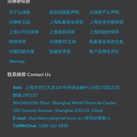
法律桥站群
关于法律桥
版权和隐私声明
法律桥严正声明
法律桥主站
上海私募基金律师
上海投资并购律师
上海公司法律师
上海股权律师
上海投融资律师
聘请律师
法律桥PE宝典
私募基金风控合集
对赌回购合集
投融资讲堂
客户及网友评价
Sitemap
联系律师 Contact Us
Add
: 上海市世纪大道100号环球金融中心9层/24层/25层
邮编:200120
9th/24th/25th Floor, Shanghai World Financial Center,
100 Century Avenue, Shanghai 200120, China
E-mail
: chambers.yang+dentons.cn (请用@替换+)
Tel/WeChat
: 1390 182 6830