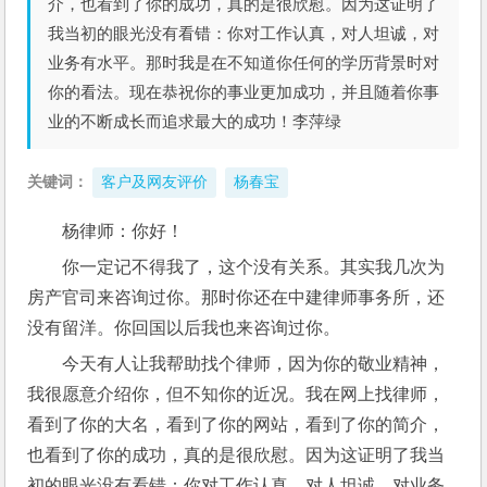
介，也看到了你的成功，真的是很欣慰。因为这证明了
我当初的眼光没有看错：你对工作认真，对人坦诚，对
业务有水平。那时我是在不知道你任何的学历背景时对
你的看法。现在恭祝你的事业更加成功，并且随着你事
业的不断成长而追求最大的成功！李萍绿
关键词：
客户及网友评价
杨春宝
杨律师：你好！
你一定记不得我了，这个没有关系。其实我几次为
房产官司来咨询过你。那时你还在中建律师事务所，还
没有留洋。你回国以后我也来咨询过你。
今天有人让我帮助找个律师，因为你的敬业精神，
我很愿意介绍你，但不知你的近况。我在网上找律师，
看到了你的大名，看到了你的网站，看到了你的简介，
也看到了你的成功，真的是很欣慰。因为这证明了我当
初的眼光没有看错：你对工作认真，对人坦诚，对业务