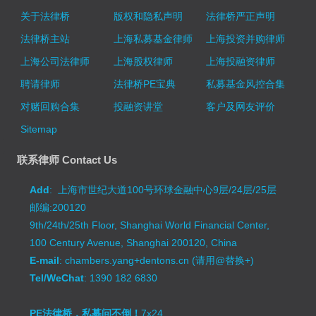
关于法律桥
版权和隐私声明
法律桥严正声明
法律桥主站
上海私募基金律师
上海投资并购律师
上海公司法律师
上海股权律师
上海投融资律师
聘请律师
法律桥PE宝典
私募基金风控合集
对赌回购合集
投融资讲堂
客户及网友评价
Sitemap
联系律师 Contact Us
Add
: 上海市世纪大道100号环球金融中心9层/24层/25层
邮编:200120
9th/24th/25th Floor, Shanghai World Financial Center,
100 Century Avenue, Shanghai 200120, China
E-mail
: chambers.yang+dentons.cn (请用@替换+)
Tel/WeChat
: 1390 182 6830
PE法律桥，私募问不倒！
7x24