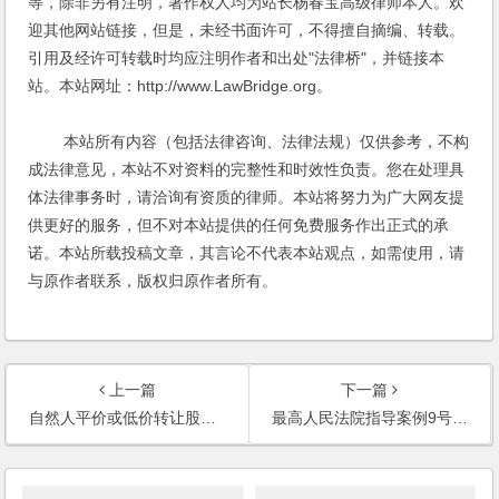
等，除非另有注明，著作权人均为站长杨春宝高级律师本人。欢
迎其他网站链接，但是，未经书面许可，不得擅自摘编、转载。
引用及经许可转载时均应注明作者和出处"法律桥"，并链接本
站。本站网址：http://www.LawBridge.org。
本站所有内容（包括法律咨询、法律法规）仅供参考，不构
成法律意见，本站不对资料的完整性和时效性负责。您在处理具
体法律事务时，请洽询有资质的律师。本站将努力为广大网友提
供更好的服务，但不对本站提供的任何免费服务作出正式的承
诺。本站所载投稿文章，其言论不代表本站观点，如需使用，请
与原作者联系，版权归原作者所有。
上一篇
下一篇
自然人平价或低价转让股权的税务问题分析
最高人民法院指导案例9号上海存亮贸易有限公司诉蒋志东、王卫明等买卖合同纠纷案