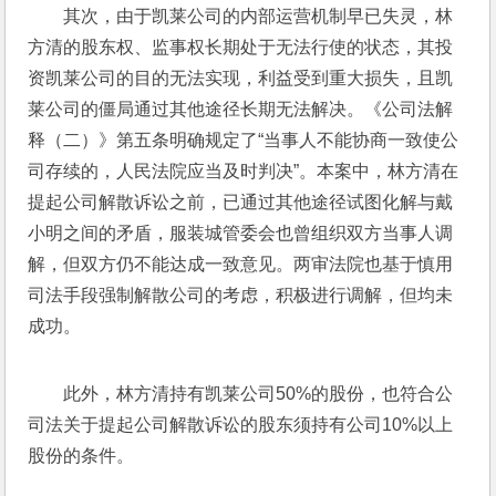
其次，由于凯莱公司的内部运营机制早已失灵，林
方清的股东权、监事权长期处于无法行使的状态，其投
资凯莱公司的目的无法实现，利益受到重大损失，且凯
莱公司的僵局通过其他途径长期无法解决。《公司法解
释（二）》第五条明确规定了“当事人不能协商一致使公
司存续的，人民法院应当及时判决”。本案中，林方清在
提起公司解散诉讼之前，已通过其他途径试图化解与戴
小明之间的矛盾，服装城管委会也曾组织双方当事人调
解，但双方仍不能达成一致意见。两审法院也基于慎用
司法手段强制解散公司的考虑，积极进行调解，但均未
成功。
此外，林方清持有凯莱公司50%的股份，也符合公
司法关于提起公司解散诉讼的股东须持有公司10%以上
股份的条件。