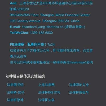
Add
: 上海市世纪大道100号环球金融中心9层/24层/25层
邮编:200120
9th/24th/25th Floor, Shanghai World Financial Center,
100 Century Avenue, Shanghai 200120, China
E-mail
: chambers.yang+dentons.cn (请用@替换+)
Tel/WeChat
: 1390 182 6830
PE法律桥，私募问不倒！
7x24
扫描并关注下方微信公众号，即可随时在线咨询。
点击查
看怎么咨询
也可以扫码或者搜索杨春宝一级律师微信(lawbridge)咨询
法律桥自媒体及友情链接
法律图书馆
上海法律网
法律网址大全
法律桥-知乎
法律桥B站空间
法律桥搜狐号
法律桥微博
法律桥头条