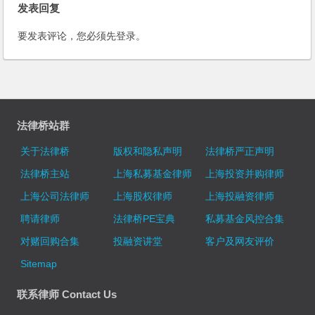
发表回复
要发表评论，您必须先
登录
。
法律桥站群
关于法律桥
版权和隐私声明
法律桥严正声明
法律桥主站
上海私募基金律师
上海投资并购律师
上海公司法律师
上海股权律师
上海投融资律师
聘请律师
法律桥PE宝典
私募基金风控合集
对赌回购合集
投融资讲堂
客户及网友评价
Sitemap
联系律师 Contact Us