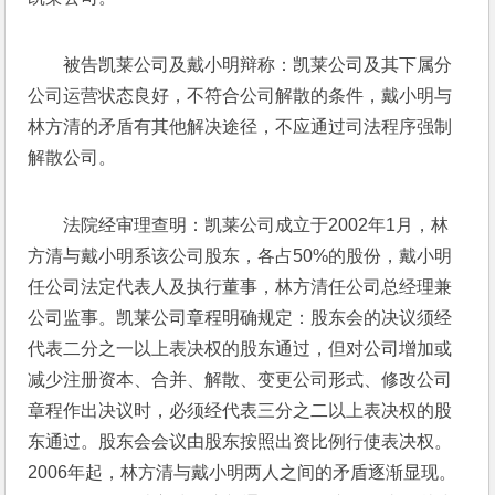
被告凯莱公司及戴小明辩称：凯莱公司及其下属分
公司运营状态良好，不符合公司解散的条件，戴小明与
林方清的矛盾有其他解决途径，不应通过司法程序强制
解散公司。
法院经审理查明：凯莱公司成立于2002年1月，林
方清与戴小明系该公司股东，各占50%的股份，戴小明
任公司法定代表人及执行董事，林方清任公司总经理兼
公司监事。凯莱公司章程明确规定：股东会的决议须经
代表二分之一以上表决权的股东通过，但对公司增加或
减少注册资本、合并、解散、变更公司形式、修改公司
章程作出决议时，必须经代表三分之二以上表决权的股
东通过。股东会会议由股东按照出资比例行使表决权。
2006年起，林方清与戴小明两人之间的矛盾逐渐显现。