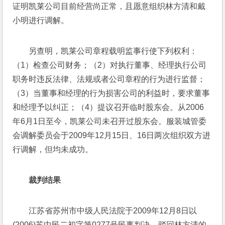
证明凯莱公司目前经营尚正常，且愿意组织林方清和戴
小明进行调解。
另查明，凯莱公司章程载明监事行使下列权利：
（1）检查公司财务；（2）对执行董事、经理执行公司
职务时违反法律、法规或者公司章程的行为进行监督；
（3）当董事和经理的行为损害公司的利益时，要求董事
和经理予以纠正；（4）提议召开临时股东会。从2006
年6月1日至今，凯莱公司未召开过股东会。服装城管委
会调解委员会于2009年12月15日、16日两次组织双方进
行调解，但均未成功。
裁判结果
江苏省苏州市中级人民法院于2009年12月8日以
(2006)苏中民二初字第0277号民事判决，驳回林方清的