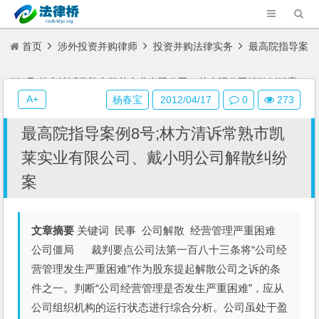
首页
涉外投资并购律师
投资并购法律实务
最高院指导案
例8号;林方清诉常熟市凯莱实业有限公司、戴小明公司解散纠纷案
A+
杨春宝
2012/04/17
0
273
最高院指导案例8号;林方清诉常熟市凯
莱实业有限公司、戴小明公司解散纠纷
案
文章摘要
关键词 民事 公司解散 经营管理严重困难
公司僵局 裁判要点公司法第一百八十三条将“公司经
营管理发生严重困难”作为股东提起解散公司之诉的条
件之一。判断“公司经营管理是否发生严重困难”，应从
公司组织机构的运行状态进行综合分析。公司虽处于盈