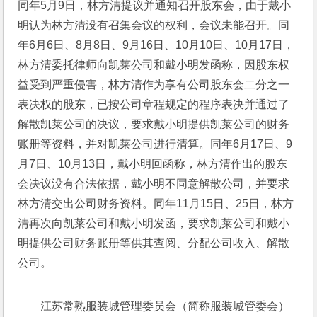
同年5月9日，林方清提议并通知召开股东会，由于戴小
明认为林方清没有召集会议的权利，会议未能召开。同
年6月6日、8月8日、9月16日、10月10日、10月17日，
林方清委托律师向凯莱公司和戴小明发函称，因股东权
益受到严重侵害，林方清作为享有公司股东会二分之一
表决权的股东，已按公司章程规定的程序表决并通过了
解散凯莱公司的决议，要求戴小明提供凯莱公司的财务
账册等资料，并对凯莱公司进行清算。同年6月17日、9
月7日、10月13日，戴小明回函称，林方清作出的股东
会决议没有合法依据，戴小明不同意解散公司，并要求
林方清交出公司财务资料。同年11月15日、25日，林方
清再次向凯莱公司和戴小明发函，要求凯莱公司和戴小
明提供公司财务账册等供其查阅、分配公司收入、解散
公司。
江苏常熟服装城管理委员会（简称服装城管委会）