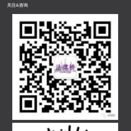
关注&咨询