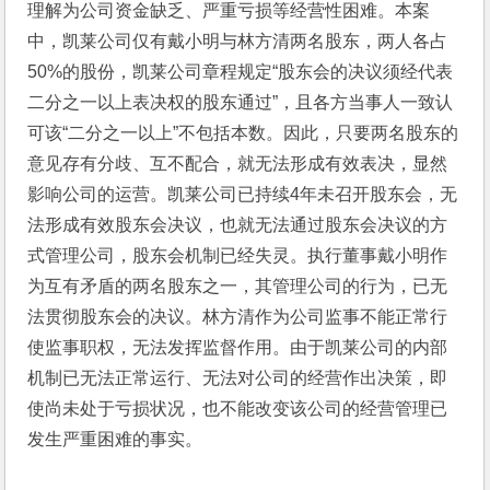
理解为公司资金缺乏、严重亏损等经营性困难。本案
中，凯莱公司仅有戴小明与林方清两名股东，两人各占
50%的股份，凯莱公司章程规定“股东会的决议须经代表
二分之一以上表决权的股东通过”，且各方当事人一致认
可该“二分之一以上”不包括本数。因此，只要两名股东的
意见存有分歧、互不配合，就无法形成有效表决，显然
影响公司的运营。凯莱公司已持续4年未召开股东会，无
法形成有效股东会决议，也就无法通过股东会决议的方
式管理公司，股东会机制已经失灵。执行董事戴小明作
为互有矛盾的两名股东之一，其管理公司的行为，已无
法贯彻股东会的决议。林方清作为公司监事不能正常行
使监事职权，无法发挥监督作用。由于凯莱公司的内部
机制已无法正常运行、无法对公司的经营作出决策，即
使尚未处于亏损状况，也不能改变该公司的经营管理已
发生严重困难的事实。