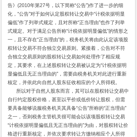
告》(2010年第27号，以下简称“公告”)作了进一步的细
化，“公告”对于如何认定股权转让交易中“计税依据明显
偏低”作了列举式规定，且对所称“正当理由”也作了列举
式规定。对于满足公告所称“计税依据明显偏低”的情形之
一，且不存在“正当理由”的，税务机关将由此认定该项股
权转让交易不符合独立交易原则。紧接着，公告对不符
合独立交易原则的股权转让交易如何处理作了相应规
定，其要求，在上述股权转让交易被认定为“计税依据明
显偏低且无正当理由的”，需要由税务机关对此进行重新
核定，并依此向自然人股东征收相应的个人所得税。
       所以对于自然人股东而言，其可以在股权转让交易中
自行约定股权价格，甚至以平价或低价转让股权，但需
要具备能够说服税务机关其具备“公告”所称的“正当理由”
之一，否则税务主管机关很可能会以该项股权转让交易
“计税依据明显偏低且无正当理由的”为由，对股权转让价
格进行重新核定，并依次要求转让方缴纳相应个人所得