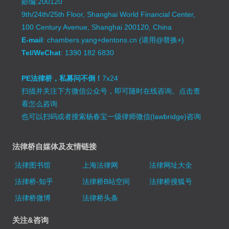
邮编:200120
9th/24th/25th Floor, Shanghai World Financial Center,
100 Century Avenue, Shanghai 200120, China
E-mail
: chambers.yang+dentons.cn (请用@替换+)
Tel/WeChat
: 1390 182 6830
PE法律桥，私募问不倒！
7x24
扫描并关注下方微信公众号，即可随时在线咨询。
点击查
看怎么咨询
也可以扫码或者搜索杨春宝一级律师微信(lawbridge)咨询
法律桥自媒体及友情链接
法律图书馆
上海法律网
法律网址大全
法律桥-知乎
法律桥B站空间
法律桥搜狐号
法律桥微博
法律桥头条
关注&咨询