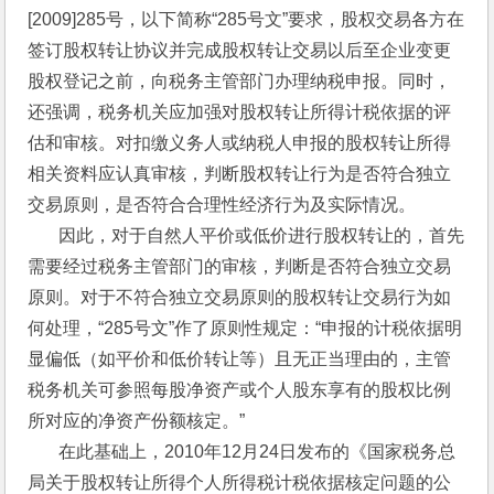
[2009]285号，以下简称“285号文”要求，股权交易各方在
签订股权转让协议并完成股权转让交易以后至企业变更
股权登记之前，向税务主管部门办理纳税申报。同时，
还强调，税务机关应加强对股权转让所得计税依据的评
估和审核。对扣缴义务人或纳税人申报的股权转让所得
相关资料应认真审核，判断股权转让行为是否符合独立
交易原则，是否符合合理性经济行为及实际情况。
       因此，对于自然人平价或低价进行股权转让的，首先
需要经过税务主管部门的审核，判断是否符合独立交易
原则。对于不符合独立交易原则的股权转让交易行为如
何处理，“285号文”作了原则性规定：“申报的计税依据明
显偏低（如平价和低价转让等）且无正当理由的，主管
税务机关可参照每股净资产或个人股东享有的股权比例
所对应的净资产份额核定。”
       在此基础上，2010年12月24日发布的《国家税务总
局关于股权转让所得个人所得税计税依据核定问题的公