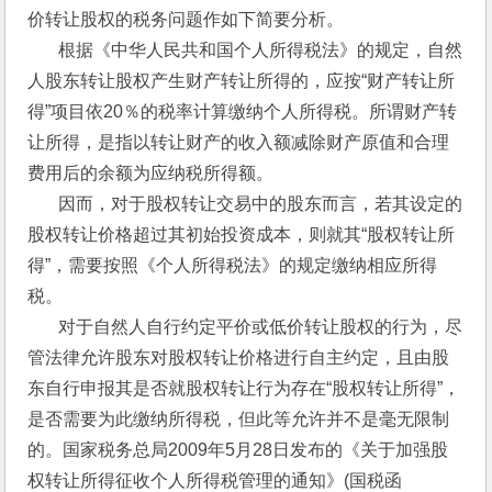
价转让股权的税务问题作如下简要分析。
       根据《中华人民共和国个人所得税法》的规定，自然
人股东转让股权产生财产转让所得的，应按“财产转让所
得”项目依20％的税率计算缴纳个人所得税。所谓财产转
让所得，是指以转让财产的收入额减除财产原值和合理
费用后的余额为应纳税所得额。
       因而，对于股权转让交易中的股东而言，若其设定的
股权转让价格超过其初始投资成本，则就其“股权转让所
得”，需要按照《个人所得税法》的规定缴纳相应所得
税。
       对于自然人自行约定平价或低价转让股权的行为，尽
管法律允许股东对股权转让价格进行自主约定，且由股
东自行申报其是否就股权转让行为存在“股权转让所得”，
是否需要为此缴纳所得税，但此等允许并不是毫无限制
的。国家税务总局2009年5月28日发布的《关于加强股
权转让所得征收个人所得税管理的通知》(国税函