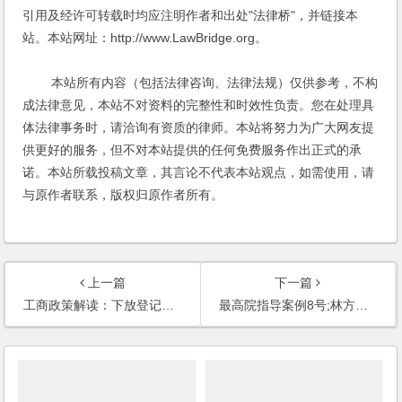
引用及经许可转载时均应注明作者和出处"法律桥"，并链接本
站。本站网址：http://www.LawBridge.org。
本站所有内容（包括法律咨询、法律法规）仅供参考，不构
成法律意见，本站不对资料的完整性和时效性负责。您在处理具
体法律事务时，请洽询有资质的律师。本站将努力为广大网友提
供更好的服务，但不对本站提供的任何免费服务作出正式的承
诺。本站所载投稿文章，其言论不代表本站观点，如需使用，请
与原作者联系，版权归原作者所有。
上一篇
下一篇
工商政策解读：下放登记管辖权鼓励债券转股权
最高院指导案例8号;林方清诉常熟市凯莱实业有限公司、戴小明公司解散纠纷案