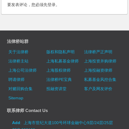
要发表评论，您必须先
登录
。
法律桥站群
关于法律桥
版权和隐私声明
法律桥严正声明
法律桥主站
上海私募基金律师
上海投资并购律师
上海公司法律师
上海股权律师
上海投融资律师
聘请律师
法律桥PE宝典
私募基金风控合集
对赌回购合集
投融资讲堂
客户及网友评价
Sitemap
联系律师 Contact Us
Add
: 上海市世纪大道100号环球金融中心9层/24层/25层