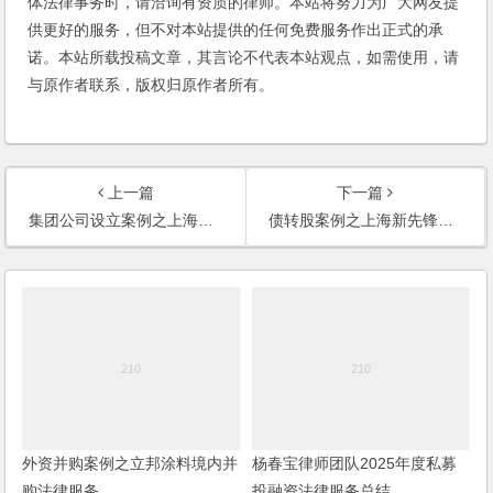
体法律事务时，请洽询有资质的律师。本站将努力为广大网友提
供更好的服务，但不对本站提供的任何免费服务作出正式的承
诺。本站所载投稿文章，其言论不代表本站观点，如需使用，请
与原作者联系，版权归原作者所有。
上一篇
下一篇
集团公司设立案例之上海华博科技集团设立服务
债转股案例之上海新先锋药业有限公司债转股和资产重组法律服务
外资并购案例之立邦涂料境内并
杨春宝律师团队2025年度私募
购法律服务
投融资法律服务总结