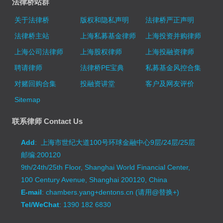
法律桥站群
关于法律桥
版权和隐私声明
法律桥严正声明
法律桥主站
上海私募基金律师
上海投资并购律师
上海公司法律师
上海股权律师
上海投融资律师
聘请律师
法律桥PE宝典
私募基金风控合集
对赌回购合集
投融资讲堂
客户及网友评价
Sitemap
联系律师 Contact Us
Add
: 上海市世纪大道100号环球金融中心9层/24层/25层
邮编:200120
9th/24th/25th Floor, Shanghai World Financial Center,
100 Century Avenue, Shanghai 200120, China
E-mail
: chambers.yang+dentons.cn (请用@替换+)
Tel/WeChat
: 1390 182 6830