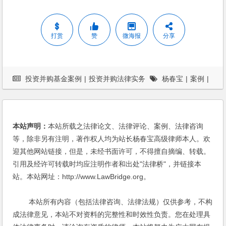
打赏
赞
微海报
分享
投资并购基金案例
|
投资并购法律实务
杨春宝
|
案例
|
法律服务
本站声明：
本站所载之法律论文、法律评论、案例、法律咨询
等，除非另有注明，著作权人均为站长杨春宝高级律师本人。欢
迎其他网站链接，但是，未经书面许可，不得擅自摘编、转载。
引用及经许可转载时均应注明作者和出处"法律桥"，并链接本
站。本站网址：http://www.LawBridge.org。
本站所有内容（包括法律咨询、法律法规）仅供参考，不构
成法律意见，本站不对资料的完整性和时效性负责。您在处理具