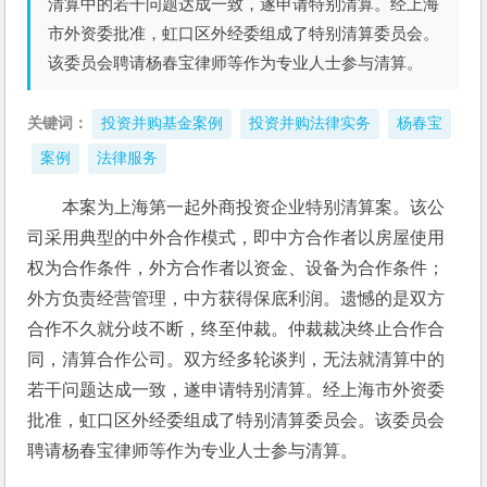
清算中的若干问题达成一致，遂申请特别清算。经上海
市外资委批准，虹口区外经委组成了特别清算委员会。
该委员会聘请杨春宝律师等作为专业人士参与清算。
关键词：
投资并购基金案例
投资并购法律实务
杨春宝
案例
法律服务
本案为上海第一起外商投资企业特别清算案。该公
司采用典型的中外合作模式，即中方合作者以房屋使用
权为合作条件，外方合作者以资金、设备为合作条件；
外方负责经营管理，中方获得保底利润。遗憾的是双方
合作不久就分歧不断，终至仲裁。仲裁裁决终止合作合
同，清算合作公司。双方经多轮谈判，无法就清算中的
若干问题达成一致，遂申请特别清算。经上海市外资委
批准，虹口区外经委组成了特别清算委员会。该委员会
聘请杨春宝律师等作为专业人士参与清算。