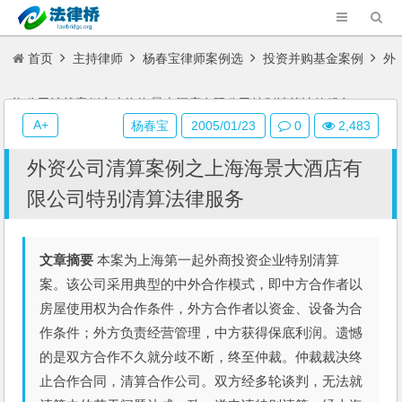
首页
主持律师
杨春宝律师案例选
投资并购基金案例
外
资公司清算案例之上海海景大酒店有限公司特别清算法律服务
A+
杨春宝
2005/01/23
0
2,483
外资公司清算案例之上海海景大酒店有
限公司特别清算法律服务
文章摘要
本案为上海第一起外商投资企业特别清算
案。该公司采用典型的中外合作模式，即中方合作者以
房屋使用权为合作条件，外方合作者以资金、设备为合
作条件；外方负责经营管理，中方获得保底利润。遗憾
的是双方合作不久就分歧不断，终至仲裁。仲裁裁决终
止合作合同，清算合作公司。双方经多轮谈判，无法就