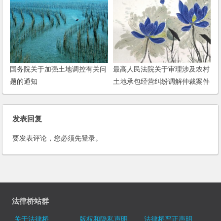
国务院关于加强土地调控有关问
最高人民法院关于审理涉及农村
题的通知
土地承包经营纠纷调解仲裁案件
适用法律若干问题的解释
发表回复
要发表评论，您必须先
登录
。
法律桥站群
关于法律桥
版权和隐私声明
法律桥严正声明