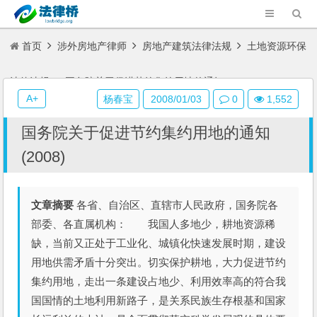
首页
涉外房地产律师
房地产建筑法律法规
土地资源环保
法律法规
国务院关于促进节约集约用地的通知(2008)
A+
杨春宝
2008/01/03
0
1,552
国务院关于促进节约集约用地的通知
(2008)
文章摘要
各省、自治区、直辖市人民政府，国务院各
部委、各直属机构： 我国人多地少，耕地资源稀
缺，当前又正处于工业化、城镇化快速发展时期，建设
用地供需矛盾十分突出。切实保护耕地，大力促进节约
集约用地，走出一条建设占地少、利用效率高的符合我
国国情的土地利用新路子，是关系民族生存根基和国家