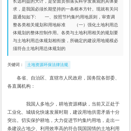
长远利益的大计，是全面贯彻落实科学发展观的具体要
求，是我国必须长期坚持的一条根本方针。现就有关问
题通知如下: 一、按照节约集约用地原则，审查调
整各类相关规划和用地标准 （一）强化土地利用总
体规划的整体控制作用。各类与土地利用相关的规划要
与土地利用总体规划相衔接，所确定的建设用地规模必
须符合土地利用总体规划的
关键词：
土地资源环保法律法规
各省、自治区、直辖市人民政府，国务院各部委、
各直属机构：
　　我国人多地少，耕地资源稀缺，当前又正处于
工业化、城镇化快速发展时期，建设用地供需矛盾十分
突出。切实保护耕地，大力促进节约集约用地，走出一
条建设占地少、利用效率高的符合我国国情的土地利用