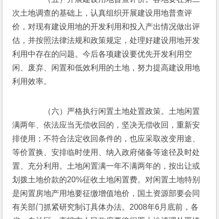
次土地调查的基础上，认真组织开展建设用地普查评
价，对现有建设用地的开发利用和投入产出情况做出评
估，并按照法律法规和政策规定，处理好建设用地开发
利用中存在的问题。今后各项建设要优先开发利用空
闲、废弃、闲置和低效利用的土地，努力提高建设用地
利用效率。
　　（六）严格执行闲置土地处置政策。土地闲置
满两年、依法应当无偿收回的，坚决无偿收回，重新安
排使用；不符合法定收回条件的，也应采取改变用途、
等价置换、安排临时使用、纳入政府储备等途径及时处
置、充分利用。土地闲置满一年不满两年的，按出让或
划拨土地价款的20%征收土地闲置费。对闲置土地特别
是闲置房地产用地要征缴增值地价，国土资源部要会同
有关部门抓紧研究制订具体办法。2008年6月底前，各