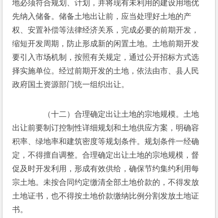
地必须符合规划、计划，并将现有未利用的建设用地优
先纳入储备。储备土地出让前，应当处理好土地的产
权、安置补偿等法律经济关系，完成必要的前期开发，
缩短开发周期，防止形成新的闲置土地。土地前期开发
要引入市场机制，按照有关规定，通过公开招标方式选
择实施单位。经过前期开发的土地，依法由市、县人民
政府国土资源部门统一组织出让。
　　（十二）合理确定出让土地的宗地规模。土地
出让前要制订控制性详细规划和土地供应方案，明确容
积率、绿地率和建筑密度等规划条件。规划条件一经确
定，不得擅自调整。合理确定出让土地的宗地规模，督
促及时开发利用，形成有效供给，确保节约集约利用每
宗土地。未按合同约定缴清全部土地价款的，不得发放
土地证书，也不得按土地价款缴纳比例分割发放土地证
书。