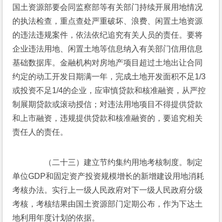
国土资源部要会同监察部等有关部门持续开展用地情况
的执法检查，重点查处严重破坏、浪费、闲置土地资源
的违法违规案件，依法依纪追究有关人员的责任。要将
企业违法用地、闲置土地等信息纳入有关部门信用信息
基础数据库。金融机构对房地产项目超过土地出让合同
约定的动工开发日期满一年，完成土地开发面积不足1/3
或投资不足1/4的企业，应审慎贷款和核准融资，从严控
制展期贷款或滚动授信；对违法用地项目不得提供贷款
和上市融资，违规提供贷款和核准融资的，要追究相关
责任人的责任。
　　（二十三）建立节约集约用地考核制度。制定
单位GDP和固定资产投资规模增长的新增建设用地消耗
考核办法。实行上一级人民政府对下一级人民政府分级
考核，考核结果由国土资源部门定期公布，作为下达土
地利用年度计划的依据。