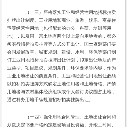
　　（十三）严格落实工业和经营性用地招标拍卖
挂牌出让制度。工业用地和商业、旅游、娱乐、商品住
宅等经营性用地（包括配套的办公、科研、培训等用
地），以及同一宗土地有两个以上意向用地者的，都必
须实行招标拍卖挂牌等方式公开出让。国土资源部门要
会同发展改革、城市规划、建设、水利、环保等部门制
订工业用地招标拍卖挂牌出让计划，拟定出让地块的产
业类型、项目建议、规划条件、环保要求等内容，作为
工业用地出让的前置条件。工业和经营性用地出让必须
以招标拍卖挂牌方式确定土地使用者和土地价格。严禁
用地者与农村集体经济组织或个人签订协议圈占土地，
通过补办用地手续规避招标拍卖挂牌出让。
　　（十四）强化用地合同管理。土地出让合同和
划拨决定书要严格约定建设项目投资额、开竣工时间、