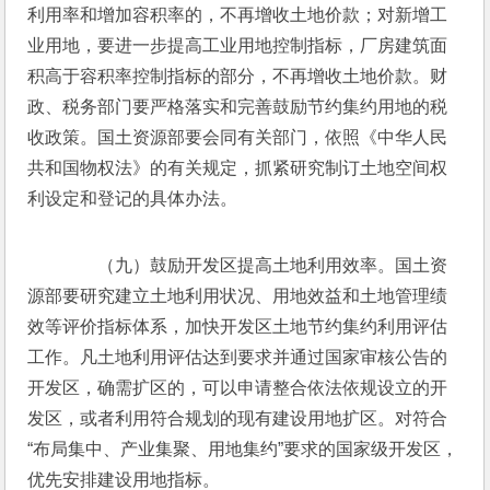
利用率和增加容积率的，不再增收土地价款；对新增工
业用地，要进一步提高工业用地控制指标，厂房建筑面
积高于容积率控制指标的部分，不再增收土地价款。财
政、税务部门要严格落实和完善鼓励节约集约用地的税
收政策。国土资源部要会同有关部门，依照《中华人民
共和国物权法》的有关规定，抓紧研究制订土地空间权
利设定和登记的具体办法。
　　（九）鼓励开发区提高土地利用效率。国土资
源部要研究建立土地利用状况、用地效益和土地管理绩
效等评价指标体系，加快开发区土地节约集约利用评估
工作。凡土地利用评估达到要求并通过国家审核公告的
开发区，确需扩区的，可以申请整合依法依规设立的开
发区，或者利用符合规划的现有建设用地扩区。对符合
“布局集中、产业集聚、用地集约”要求的国家级开发区，
优先安排建设用地指标。