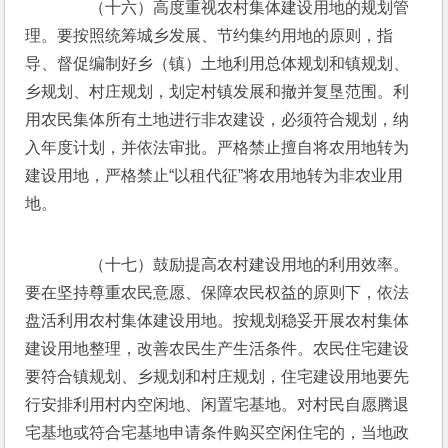
　　（十六）高度重视农村集体建设用地的规划管
理。要按照统筹城乡发展、节约集约用地的原则，指
导、督促编制好乡（镇）土地利用总体规划和镇规划、
乡规划、村庄规划，划定村镇发展和撤并复垦范围。利
用农民集体所有土地进行非农建设，必须符合规划，纳
入年度计划，并依法审批。严格禁止擅自将农用地转为
建设用地，严格禁止“以租代征”将农用地转为非农业用
地。
　　（十七）鼓励提高农村建设用地的利用效率。
要在坚持尊重农民意愿、保障农民权益的原则下，依法
盘活利用农村集体建设用地。按规划稳妥开展农村集体
建设用地整理，改善农民生产生活条件。农民住宅建设
要符合镇规划、乡规划和村庄规划，住宅建设用地要先
行安排利用村内空闲地、闲置宅基地。对村民自愿腾退
宅基地或符合宅基地申请条件购买空闲住宅的，当地政