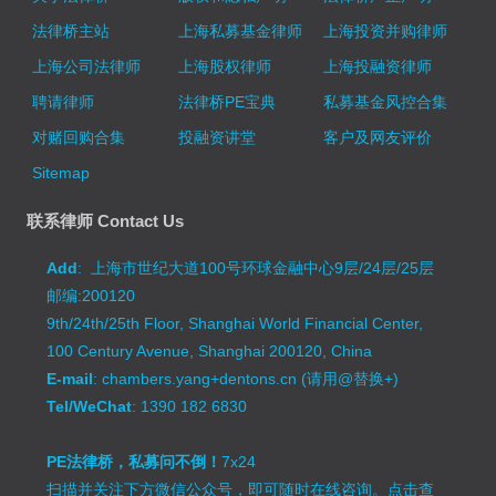
法律桥主站
上海私募基金律师
上海投资并购律师
上海公司法律师
上海股权律师
上海投融资律师
聘请律师
法律桥PE宝典
私募基金风控合集
对赌回购合集
投融资讲堂
客户及网友评价
Sitemap
联系律师 Contact Us
Add
: 上海市世纪大道100号环球金融中心9层/24层/25层
邮编:200120
9th/24th/25th Floor, Shanghai World Financial Center,
100 Century Avenue, Shanghai 200120, China
E-mail
: chambers.yang+dentons.cn (请用@替换+)
Tel/WeChat
: 1390 182 6830
PE法律桥，私募问不倒！
7x24
扫描并关注下方微信公众号，即可随时在线咨询。
点击查