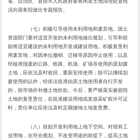
省、自治区、直辖市人民政府要将闲置土地清理处置情
况向国务院做出专题报告。
　　（七）积极引导使用未利用地和废弃地。国土
资源部门要对适宜开发的未利用地做出规划，引导和鼓
励将适宜建设的未利用地开发成建设用地。积极复垦利
用废弃地，对因单位撤销、迁移等原因停止使用，以及
经核准报废的公路、铁路、机场、矿场等使用的原划拨
土地，应依法及时收回，重新安排使用；除可以继续划
拨使用的以外，经依法批准由原土地使用者自行开发
的，按市场价补缴土地价款。今后，要严格落实被损毁
土地的复垦责任，在批准建设用地或发放采矿权许可证
时，责任单位应依法及时足额缴纳土地复垦费。
　　（八）鼓励开发利用地上地下空间。对现有工
业用地，在符合规划、不改变用途的前提下，提高土地