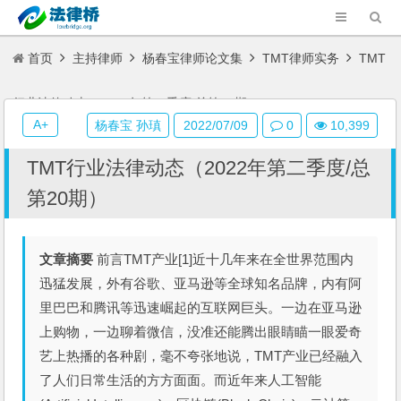
首页
主持律师
杨春宝律师论文集
TMT律师实务
TMT
行业法律动态（2022年第二季度/总第20期）
A+
杨春宝 孙瑱
2022/07/09
0
10,399
TMT行业法律动态（2022年第二季度/总
第20期）
文章摘要
前言TMT产业[1]近十几年来在全世界范围内
迅猛发展，外有谷歌、亚马逊等全球知名品牌，内有阿
里巴巴和腾讯等迅速崛起的互联网巨头。一边在亚马逊
上购物，一边聊着微信，没准还能腾出眼睛瞄一眼爱奇
艺上热播的各种剧，毫不夸张地说，TMT产业已经融入
了人们日常生活的方方面面。而近年来人工智能