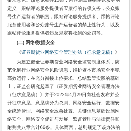
征求意见。该意见稿共15条，内容涵盖跟帖评论服务的
定义，跟帖评论服务提供者应履行的各项义务，公众账
号生产运营者的职责，跟帖评论服务提供者、跟帖评论
服务使用者和公众账号生产运营者的禁止性行为，以及
跟帖评论服务提供者违反规定将收到的处罚等。
(二) 
网络/数据安全
《
证券期货业网络安全管理办法（征求意见稿）
》
为建立健全证券期货业网络安全监管制度体系，防
范化解行业网络安全风险隐患，维护资本市场安全平稳
高效运行，在充分衔接上位要求、总结监管实践的基础
上，证监会研究起草了《证券期货业网络安全管理办法
（征求意见稿）》并于2022年4月29日向社会发布并公
开征求意见。意见稿分为总则、网络安全运行、数据安
全统筹管理、网络安全应急处置、关键信息基础设施网
络安全、网络安全促进与发展、监督管理与法律责任和
附则共八章合计66条。具体而言，总则规定了该办法的