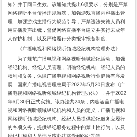
知》并于同日生效。该通知共提出6项要求，分别是严禁
网络视听平台传播违规游戏，加强游戏直播内容播出管
理，加强游戏主播行为规范引导，严禁违法失德人员利
用直播发声出镜，督促网络直播平台建立并实行未成年
人保护机制，以及严格履行分类报审报备制度。
《广播电视和网络视听领域经纪机构管理办法》
为了规范广播电视和网络视听领域经纪活动，加强
经纪机构、经纪人员管理，明确经纪机构、经纪人员的
权利和义务，保障广播电视和网络视听行业健康有序发
展，国家广播电视管理总局于2022年5月20日发布《广
播电视和网络视听领域经纪机构管理办法》，并于2022
年6月30日正式实施。该办法共24条，内容涵盖广播电
视和网络视听领域经纪机构和人员的定义，广播电视和
网络视听领域经纪机构、经纪人员提供经纪服务应履行
的各项义务，提供经纪服务过程中的禁止性行为，以及
经纪机构和人员违反该办法将受到的处罚等。