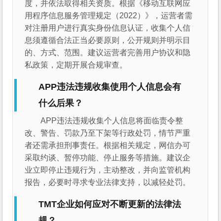
度，并依法取得相关资质。根据《移动互联网应
用程序信息服务管理规定（2022）》，运营者需
对注册用户进行真实身份信息认证，收集个人信
息须遵循合法正当必要原则，公开规则并明示目
的、方式、范围。建议运营者完善用户协议和隐
私政策，定期开展合规审查。
APP违法违规收集使用个人信息会有
什么后果？
APP违法违规收集个人信息将面临责令整
改、警告、罚款乃至下架等行政处罚，情节严重
者还需承担刑事责任。根据相关规定，网信办可
采取约谈、暂停功能、停止服务等措施。建议企
业立即停止违规行为，主动整改，并向监管机构
报告，必要时寻求专业法律支持，以减轻处罚。
TMT企业如何应对不断更新的法律法
规？