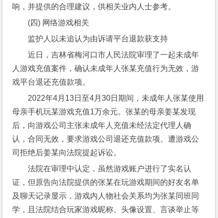
响，并提供的合理建议，供相关业内人士参考。
(四) 网络游戏相关
监护人以未追认为由诉请平台退款获支持
近日，吉林省梅河口市人民法院审理了一起未成年
人游戏充值案件，确认未成年人张某充值行为无效，游
戏平台退还充值款项。
2022年4月13日至4月30日期间，未成年人张某使用
母亲手机玩某游戏充值1万余元。张某的母亲姜某发现
后，向游戏公司主张未成年人充值未经法定代理人确
认，合同无效，要求游戏公司退还充值款项。遭游戏公
司拒绝后姜某向法院提起诉讼。
法院在审理中认定，虽然游戏账户进行了实名认
证，但原告向法院提供的张某在玩游戏期间的好友名单
及聊天记录显示，游戏内人物社会关系均为张某同班同
学，且法院结合玩家游戏昵称、头像设置、言谈举止等