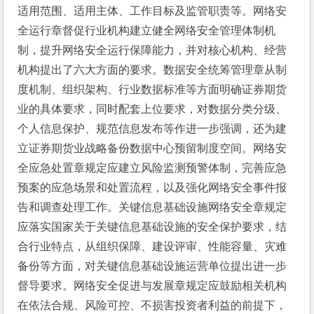
适用范围、适用主体、工作目标及监管职责等。网络安
全运行章督促行业机构建立健全网络安全管理体制机
制，提升网络安全运行保障能力，并对核心机构、经营
机构提出了六大方面的要求。数据安全统筹管理章从制
度机制、组织架构、行业数据标准等方面明确证券期货
业的具体要求，同时配套上位要求，对数据分类分级、
个人信息保护、规范信息发布等作进一步强调，还为建
立证券期货业战略备份数据中心预留制度空间。网络安
全应急处置章规定应建立风险监测预警体制，完善应急
预案的应急场景和处置流程，以及强化网络安全事件报
告和调查处理工作。关键信息基础设施网络安全章规定
应落实国家关于关键信息基础设施的安全保护要求，结
合行业特点，从组织保障、建设评审、性能容量、灾难
备份等方面，对关键信息基础设施运营单位提出进一步
督导要求。网络安全促进与发展章规定应鼓励相关机构
在依法合规、风险可控、不损害投资者利益的前提下，