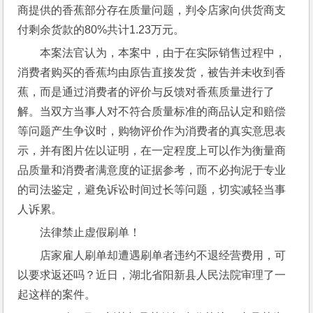
商提供的香蕉部分存在质量问题，判令店家向供货商支
付剩余货款的80%共计1.23万元。
本案法官认为，本案中，由于在实际销售过程中，
消费者购买的香蕉均由原告直接发货，被告并未收到香
蕉，而是通过消费者的评价与反馈对香蕉质量进行了
解。当双方当事人对不符合质量标准的商品认定和赔偿
等问题产生争议时，购物评价作为消费者的真实意思表
示，并有图片佐以证明，在一定程度上可以作为衡量商
品质量和消费者满意度的证据参考，而不必拘泥于专业
的司法鉴定，避免诉讼时间过长等问题，切实减轻当事
人诉累。
法律禁止虚假刷单！
店家雇人刷单却遭遇刷单者违约不退经营费用，可
以要求返还吗？近日，湖北省阳新县人民法院审理了一
起这样的案件。