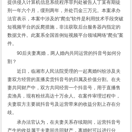
提供侵入计算机信息系统程序罪判处被告人丁某有期徒
刑一年六个月，缓刑两年，并处罚金三万元。本案承办
法官表示，本案中涉及的“爬虫”软件是利用技术手段突破
短视频平台的反爬措施，非法获取后台服务器内指定的
数据文件。此案系全国首例短视频平台领域网络“爬虫”案
件。
90后夫妻离婚，两人婚内共同运营的抖音号如何分
割？
近日，临湘市人民法院受理的一起离婚纠纷涉及夫
妻双方经营的直播卖货抖音号的归属及价值分割。在夫
妻共同财产中，双方共同经营一个抖音号，用于直播售
卖渔具，现有粉丝高达十万余人。在案件审理过程中，
夫妻双方主要就抖音号及运营带来的收益分割上存在分
歧。
承办法官认为，在夫妻关系存续期间，运营抖音号
产生的收益属于夫妻间共同财产，离婚时可以进行分