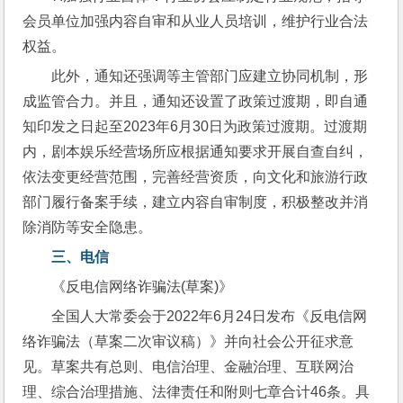
会员单位加强内容自审和从业人员培训，维护行业合法
权益。
此外，通知还强调等主管部门应建立协同机制，形
成监管合力。并且，通知还设置了政策过渡期，即自通
知印发之日起至2023年6月30日为政策过渡期。过渡期
内，剧本娱乐经营场所应根据通知要求开展自查自纠，
依法变更经营范围，完善经营资质，向文化和旅游行政
部门履行备案手续，建立内容自审制度，积极整改并消
除消防等安全隐患。
三、
电信
《反电信网络诈骗法(草案)》
全国人大常委会于2022年6月24日发布《反电信网
络诈骗法（草案二次审议稿）》并向社会公开征求意
见。草案共有总则、电信治理、金融治理、互联网治
理、综合治理措施、法律责任和附则七章合计46条。具