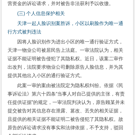
营资金的诉讼请求，并对被告非法获利予以收缴。
(三) 个人信息保护相关
天津一起人脸识别案胜诉，小区以刷脸作为唯一通
行方式被判违法
因将人脸识别作为进出小区的唯一通行验证方式，
天津一物业公司被居民告上法庭。一审法院认为，相关
证据不能证明被告侵犯了其隐私权。近日，该案二审作
出改判，法院要求物业公司删除原告人脸信息，并为其
提供其他出入小区的通行验证方式。
此案一审的案由被法院定为隐私权纠纷。依据《民
事诉讼法》第六十四条“当事人对自己提供的主张，有责
任提供证据”的规定，一审法院判决认为，原告顾某并未
提交被告对其信息存在泄露、篡改、丟失的相关证据，
且提供的相关证据不能证明二被告侵犯了其隐私权。故
原告的诉讼请求没有事实和法律依据，不予支持，驳回