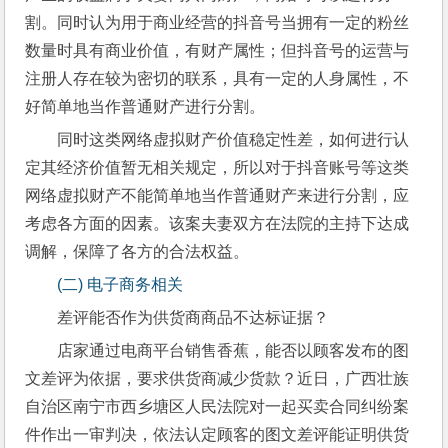
割。同时认为用于商业经营的抖音号当拥有一定的粉丝
数量时具有商业价值，有财产属性；但抖音号的运营与
注册人存在较为密切的联系，具有一定的人身属性，不
好简单地当作普通财产进行分割。
同时这类网络虚拟财产价值稳定性差，如何进行认
定其经济价值暂无相关规定，所以对于抖音账号等这类
网络虚拟财产不能简单地当作普通财产来进行分割，应
考虑各方面的因素。该案夫妻双方在法院的主持下达成
调解，保障了各方的合法权益。
(二) 电子商务相关
差评能否作为供货商商品不达标证据？
店家通过电商平台销售香蕉，能否以顾客发布的图
文差评为依据，要求供货商减少货款？近日，广西壮族
自治区南宁市西乡塘区人民法院对一起买卖合同纠纷案
件作出一审判决，依法认定顾客的图文差评能证明供货