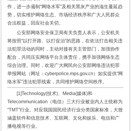
作，进一步遏制“网络水军”及相关黑灰产业的滋生蔓延趋
势，切实维护网络生态、市场经济秩序和广大人民群众
合法权益，回应社会关切。
公安部网络安全保卫局有关负责人表示，公安机关
将按照“以打开路、以打促治”的思路，在依法打击相关违
法犯罪活动的同时，主动对接有关主管部门，加强协作
配合，共同压实网络平台主体责任，携手加强网络生态
综合治理。同时，欢迎广大网民向公安部网络违法犯罪
举报网站（网址：cyberpolice.mps.gov.cn）如实提供“网
络水军”违法犯罪线索，共同维护网络空间秩序。
[1]Technology(技术)、Media(媒体)和
Telecommunication（电信）三大行业被业内人士统称为
“TMT”行业。对应我国国民经济行业分类国家标准，大致
涵盖软件和信息技术、互联网、文化和娱乐、电信和广
播电视等行业。