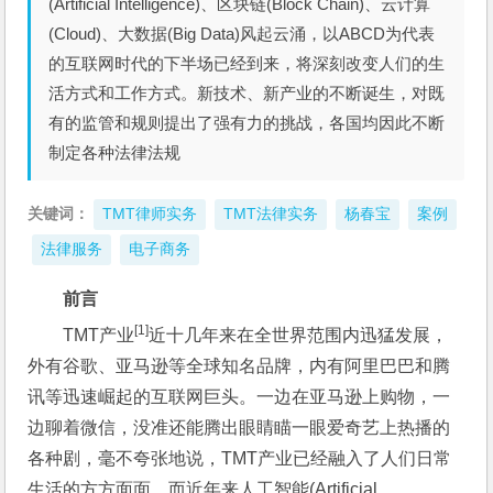
(Artificial Intelligence)、区块链(Block Chain)、云计算
(Cloud)、大数据(Big Data)风起云涌，以ABCD为代表
的互联网时代的下半场已经到来，将深刻改变人们的生
活方式和工作方式。新技术、新产业的不断诞生，对既
有的监管和规则提出了强有力的挑战，各国均因此不断
制定各种法律法规
关键词：
TMT律师实务
TMT法律实务
杨春宝
案例
法律服务
电子商务
前言
[1]
TMT产业
近十几年来在全世界范围内迅猛发展，
外有谷歌、亚马逊等全球知名品牌，内有阿里巴巴和腾
讯等迅速崛起的互联网巨头。一边在亚马逊上购物，一
边聊着微信，没准还能腾出眼睛瞄一眼爱奇艺上热播的
各种剧，毫不夸张地说，TMT产业已经融入了人们日常
生活的方方面面。而近年来人工智能(Artificial 