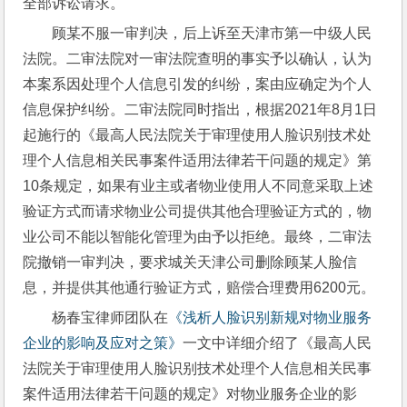
全部诉讼请求。
顾某不服一审判决，后上诉至天津市第一中级人民
法院。二审法院对一审法院查明的事实予以确认，认为
本案系因处理个人信息引发的纠纷，案由应确定为个人
信息保护纠纷。二审法院同时指出，根据2021年8月1日
起施行的《最高人民法院关于审理使用人脸识别技术处
理个人信息相关民事案件适用法律若干问题的规定》第
10条规定，如果有业主或者物业使用人不同意采取上述
验证方式而请求物业公司提供其他合理验证方式的，物
业公司不能以智能化管理为由予以拒绝。最终，二审法
院撤销一审判决，要求城关天津公司删除顾某人脸信
息，并提供其他通行验证方式，赔偿合理费用6200元。
杨春宝律师团队在
《浅析人脸识别新规对物业服务
企业的影响及应对之策》
一文中详细介绍了《最高人民
法院关于审理使用人脸识别技术处理个人信息相关民事
案件适用法律若干问题的规定》对物业服务企业的影