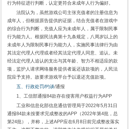
行为特征进行判断，认定更符合未成年人行为偏好。
法院认为，虽然游戏公司主张充值者的注册信息为
成年人，但根据原告提供的证据，结合充值者在游戏中
的综合行为判断，充值人应为未成年人，属于限制民事
行为能力人。根据民法典第十九条规定，八周岁以上的
未成年人为限制民事行为能力人，实施民事法律行为由
其法定代理人代理或者经其法定代理人同意、追认。未
经法定代理人追认的支出与其年龄、智力不相适应的款
项，监护人请求网络服务提供者返还该款项的，人民法
院应予支持。故要求游戏平台予以退还充值款项。
五、行政处罚/约谈
/通报
1、工信部通报84款存在侵害用户权益行为APP
工业和信息化部信息通信管理局于2022年5月31日
通报84款未按要求完成整改的APP（2022年第4批，总
第24批），并称，上述APP应在6月8日前完成整改落实