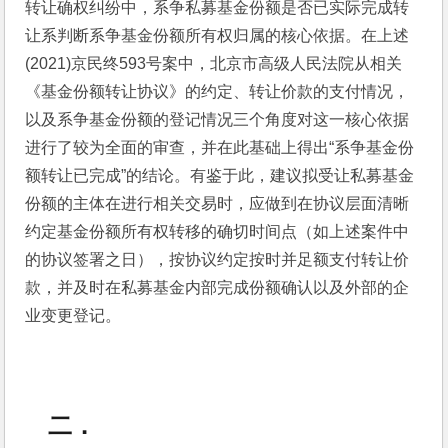
转让确权纠纷中，系争私募基金份额是否已实际完成转
让系判断系争基金份额所有权归属的核心依据。在上述
(2021)京民终593号案中，北京市高级人民法院从相关
《基金份额转让协议》的约定、转让价款的支付情况，
以及系争基金份额的登记情况三个角度对这一核心依据
进行了较为全面的审查，并在此基础上得出“系争基金份
额转让已完成”的结论。有鉴于此，建议拟受让私募基金
份额的主体在进行相关交易时，应做到在协议层面清晰
约定基金份额所有权转移的确切时间点（如上述案件中
的协议签署之日），按协议约定按时并足额支付转让价
款，并及时在私募基金内部完成份额确认以及外部的企
业变更登记。
二．