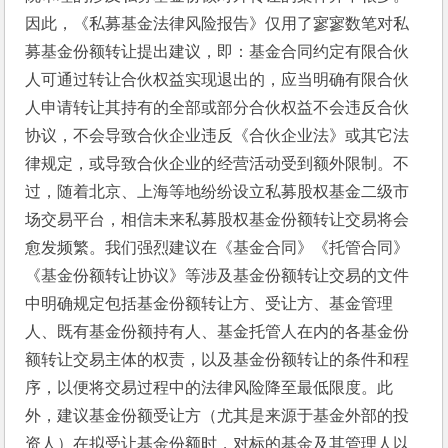
因此，《私募基金法律风险报告》仅用了寥寥数笔对私
募基金份额转让提出建议，即：基金合同约定有限合伙
人可通过转让合伙权益实现退出的，应当明确有限合伙
人申请转让其持有的全部或部分合伙权益不会违反合伙
协议，不会导致合伙企业违反《合伙企业法》或其它法
律规定，或导致合伙企业的经营活动受到额外限制。不
过，随着北京、上海等地纷纷设立私募股权基金二级市
场交易平台，相信未来私募股权基金份额转让交易将会
愈发频繁。我们强烈建议在《基金合同》《托管合同》
《基金份额转让协议》等涉及基金份额转让交易的文件
中明确规定包括基金份额转让方、受让方、基金管理
人、既有基金份额持有人、基金托管人在内的各基金份
额转让交易主体的权责，以及基金份额转让的条件和程
序，以便将交易过程中的法律风险降至最低限度。此
外，建议基金份额受让方（尤其是来源于基金外部的投
资人）在拟受让基金份额时，对标的基金及其管理人以