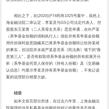
相比之下，在(2020)沪74民终1025号案中，虽然上
海金融法院二审认定，李某灵与GS公司法定代表人、控
股股东王某青（二人系母女关系）恶意串通，在向严某
（系争基金份额的强制执行人）借款并将系争基金份额
用作担保时故意隐瞒其已将系争基金份额转让给孙某靖
的事实，但法院并未就严某是否系《民法典》项下的“善
意第三人”，是否有权取得系争基金份额的所有权展开分
析（系争基金托管人保存的《持有人份额》及《交易确
认信息》均显示李某灵持有系争基金份额），不免让该
案的说理部分稍显欠缺。
结语
如本文前言部分所述，在过去六年里，上海金融法
院审理的涉及私募基金份额对外转让的案件并不很多。