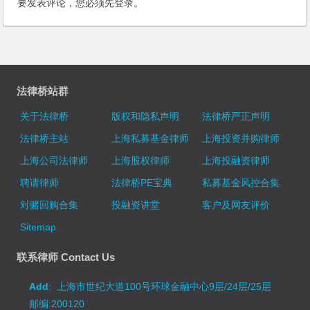
要发表评论，您必须先
登录
。
法律桥站群
关于法律桥
版权和隐私声明
法律桥严正声明
法律桥主站
上海私募基金律师
上海投资并购律师
上海公司法律师
上海股权律师
上海投融资律师
聘请律师
法律桥PE宝典
私募基金风控合集
对赌回购合集
投融资讲堂
客户及网友评价
Sitemap
联系律师 Contact Us
Add
: 上海市世纪大道100号环球金融中心9层/24层/25层
邮编:200120