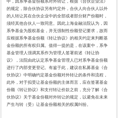
中，因系争基金份额系对外转让，根据《合伙企业法》
的规定，除合伙协议另有约定外，合伙人向合伙人以外
的人转让其在合伙企业中的全部或者部分财产份额时，
须经其他合伙人一致同意。因此上海金融法院认为，因
系争基金为股权基金，并无强制性份额登记要求，故而
应根据系争基金份额《转让协议》的相关约定来判断基
金份额的所有权归属。值得一提的是，在该案中，系争
基金管理人强调其系作为管理人签署前述《转让协
议》，法院由此认定系争基金管理人已对系争基金份额
进行了内部变更登记。有鉴于此，建议在私募基金《合
伙协议》中明确约定基金份额对外转让的条件和流程，
此外，对于拟受让基金份额的主体而言，应在签署基金
份额《转让协议》和支付转让价款之前，充分了解《合
伙协议》关于基金份额对外转让的规定，以避免在未来
产生与转（受）让基金份额相关的权属纠纷。