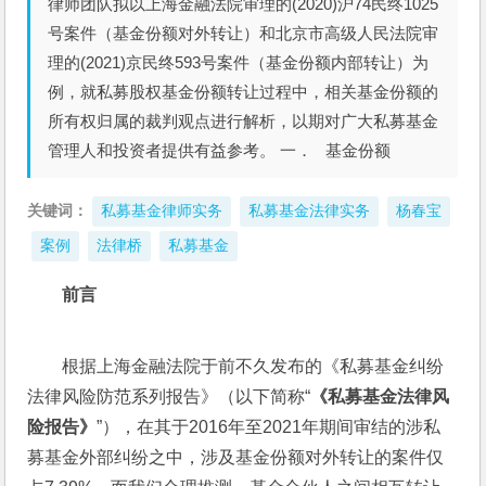
律师团队拟以上海金融法院审理的(2020)沪74民终1025
号案件（基金份额对外转让）和北京市高级人民法院审
理的(2021)京民终593号案件（基金份额内部转让）为
例，就私募股权基金份额转让过程中，相关基金份额的
所有权归属的裁判观点进行解析，以期对广大私募基金
管理人和投资者提供有益参考。 一． 基金份额
关键词：
私募基金律师实务
私募基金法律实务
杨春宝
案例
法律桥
私募基金
前言
根据上海金融法院于前不久发布的《私募基金纠纷
法律风险防范系列报告》（以下简称“
《私募基金法律风
险报告》
”），在其于2016年至2021年期间审结的涉私
募基金外部纠纷之中，涉及基金份额对外转让的案件仅