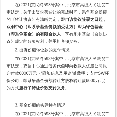
在(2021)京民终593号案中，北京市高级人民法院二
审认定，关于出资份额转让的完成时间，系争基金份额
的《转让协议》有清晰约定，即
自该协议签署之日起，
双创中心（即系争基金份额的受让方）即为绿色基金
（即系争基金）的有限合伙人
，享有系争基金《合伙协
议》规定的各项权利，并承担各项义务。
2. 出资份额转让款的支付情况
在(2021)京民终593号案中，北京市高级人民法院二
审认定，双创中心通过债务代偿即向收款人优服公司账
户付款6000万元（“附加信息及用途”处载明：支付SW环
保公司，即系争基金份额转让方股权转让款6000万元）
的方式
履行了转让价款支付义务
。
3. 基金份额的实际持有情况
在(2021)京民终593号案中，北京市高级人民法院二