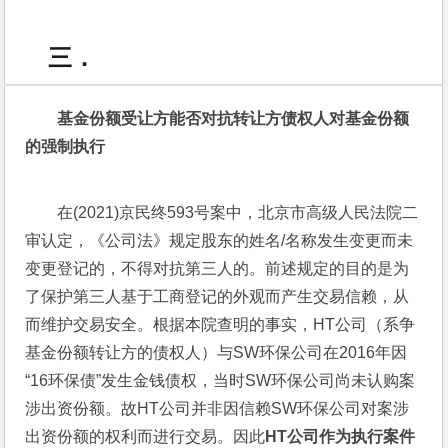
三．
基金份额受让方能否对抗转让方债权人对基金份额
的强制执行
在(2021)京民终593号案中，北京市高级人民法院二
审认定，《公司法》规定股东的姓名/名称发生变更而未
变更登记的，不得对抗第三人的。前述规定的目的是为
了保护第三人基于工商登记的外观而产生交易信赖，从
而维护交易安全。根据本院查明的事实，HT公司（系争
基金份额转让方的债权人）与SW环保公司在2016年因
“16环保债”发生金钱债权，当时SW环保公司尚未认购案
涉出资份额。故HT公司并非因信赖SW环保公司对案涉
出资份额的权利而进行交易。因此
HT公司
作为执行案件