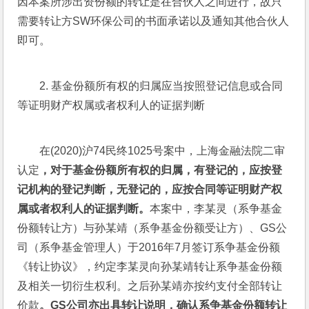
因本案所涉出资份额的转让是在合伙人之间进行，故只
需要转让方SW环保公司的书面承诺以及通知其他合伙人
即可。
2. 基金份额所有权的归属应当按照登记信息或合同
等证明财产权属或者权利人的证据判断
在(2020)沪74民终1025号案中，上海金融法院二审
认定
，
对于基金份额所有权的归属，有登记的，应按登
记机构的登记判断，无登记的，应按合同等证明财产权
属或者权利人的证据判断。
本案中，李某灵（系争基金
份额转让方）与孙某靖（系争基金份额受让方）、GS公
司（系争基金管理人）于2016年7月签订系争基金份额
《转让协议》，约定李某灵向孙某靖转让系争基金份额
及相关一切衍生权利。之后孙某靖亦按约支付全部转让
价款
。GS公司亦出具转让说明，确认系争基金份额转让