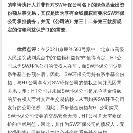
的申请执行人并非针对SW环保公司名下的绿色基金出资
份额从事交易，其仅是因为享有金钱债权而要求SW环保
公司承担债务，并无《公司法》第三十二条第三款所规
定的信赖利益保护
[1]
的需要
。
律师点评：
在(2021)京民终593号案中，北京市高级
人民法院裁判观点中的“信赖利益保护”值得肯定。HT公
司成为SW环保公司的债权人在前，而SW环保公司认购
系争基金份额在后，因此，SW环保公司持有系争基金份
额，与HT公司享有对SW环保公司的债权之间并无因果
关系，即：HT公司并未因SW环保公司是系争基金份额
的所有权人而对其产生交易信赖，从而购买SW环保公司
发行的公司债券，因此，系争基金份额与HT公司购买
SW环保公司债券的交易安全无涉，HT公司并无需要保
护的信赖利益，因此，其作为SW环保公司的债权人，无
权强制执行已被转让给绿色基金的系争基金份额。