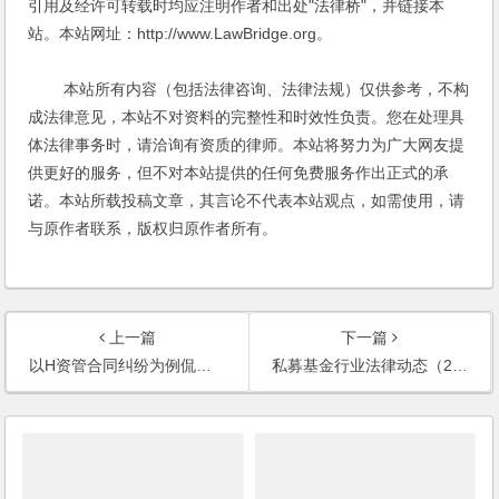
引用及经许可转载时均应注明作者和出处"法律桥"，并链接本
站。本站网址：http://www.LawBridge.org。
本站所有内容（包括法律咨询、法律法规）仅供参考，不构
成法律意见，本站不对资料的完整性和时效性负责。您在处理具
体法律事务时，请洽询有资质的律师。本站将努力为广大网友提
供更好的服务，但不对本站提供的任何免费服务作出正式的承
诺。本站所载投稿文章，其言论不代表本站观点，如需使用，请
与原作者联系，版权归原作者所有。
上一篇
下一篇
以H资管合同纠纷为例侃侃私募基金风险防控那些事儿
私募基金行业法律动态（2022年3月/总第49期）