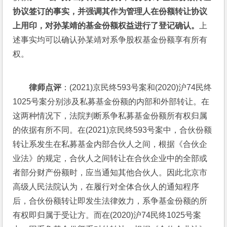
协议签订的事实，并强调其作为管理人在份额转让协议
上用印，对孙某靖的基金份额权益进行了登记确认。
上
述事实均可以确认孙某靖对系争股权基金份额享有所有
权。
律师点评
：(2021)京民终593号案和(2020)沪74民终
1025号案分别涉及私募基金份额的内部和外部转让。在
这两种情况下，法院判断系争私募基金份额所有权归属
的依据有所不同。在(2021)京民终593号案中，合伙份额
转让系发生在私募基金内部合伙人之间，根据《合伙企
业法》的规定，合伙人之间转让在合伙企业中的全部或
者部分财产份额时，应当通知其他合伙人。因此北京市
高级人民法院认为，在履行对全体合伙人的通知程序
后，合伙份额转让即发生法律效力，系争基金份额的所
有权即归属于受让方。而在(2020)沪74民终1025号案