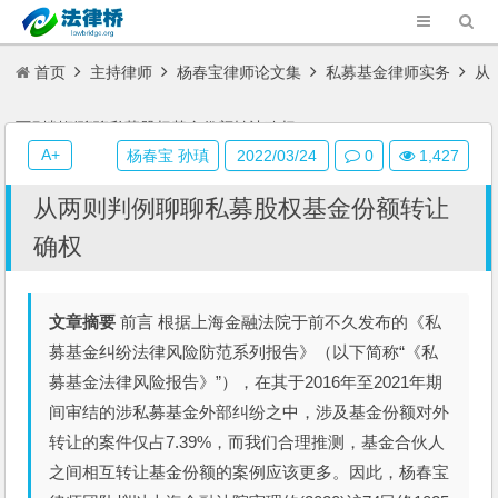
首页
主持律师
杨春宝律师论文集
私募基金律师实务
从
两则判例聊聊私募股权基金份额转让确权
A+
杨春宝 孙瑱
2022/03/24
0
1,427
从两则判例聊聊私募股权基金份额转让
确权
文章摘要
前言 根据上海金融法院于前不久发布的《私
募基金纠纷法律风险防范系列报告》（以下简称“《私
募基金法律风险报告》”），在其于2016年至2021年期
间审结的涉私募基金外部纠纷之中，涉及基金份额对外
转让的案件仅占7.39%，而我们合理推测，基金合伙人
之间相互转让基金份额的案例应该更多。因此，杨春宝