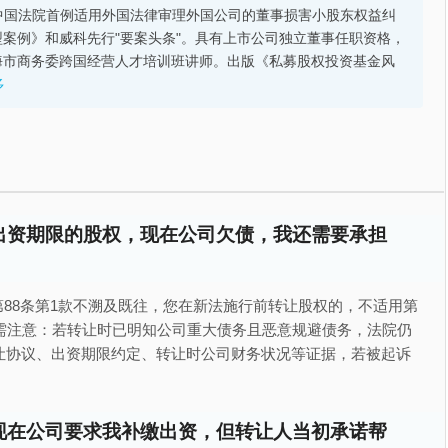
的中国法院首例适用外国法律审理外国公司的董事损害小股东权益纠
案例》和威科先行"要案头条"。具有上市公司独立董事任职资格，
海市商务委跨国经营人才培训班讲师。出版《私募股权投资基金风
多
出资期限的股权，现在公司欠债，我还需要承担
第88条第1款不溯及既往，您在新法施行前转让股权的，不适用第
需注意：若转让时已明知公司重大债务且恶意规避债务，法院仍
让协议、出资期限约定、转让时公司财务状况等证据，若被起诉
现在公司要求我补缴出资，但转让人当初承诺帮