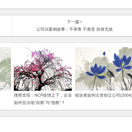
下一篇
公司法案例故事：不审查 不善意 担保无效
律师支招：NCP疫情之下，企业
创业者如何出资创立公司(2004
如何合法地“自救”与“他救”？