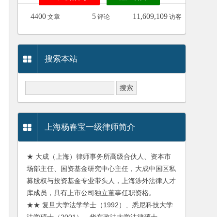
4400
5
11,609,109
文章
评论
访客
搜索本站
上海杨春宝一级律师简介
★ 大成（上海）律师事务所高级合伙人、资本市
场部主任、国资基金研究中心主任，大成中国区私
募股权与投资基金专业带头人，上海涉外法律人才
库成员，具有上市公司独立董事任职资格。
★★ 复旦大学法学学士（1992）、悉尼科技大学