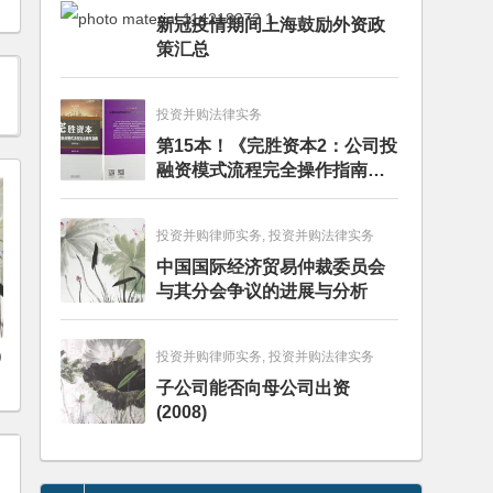
新冠疫情期间上海鼓励外资政
策汇总
投资并购法律实务
第15本！《完胜资本2：公司投
融资模式流程完全操作指南》
（第四版）出版
投资并购律师实务, 投资并购法律实务
中国国际经济贸易仲裁委员会
与其分会争议的进展与分析
)
投资并购律师实务, 投资并购法律实务
子公司能否向母公司出资
(2008)