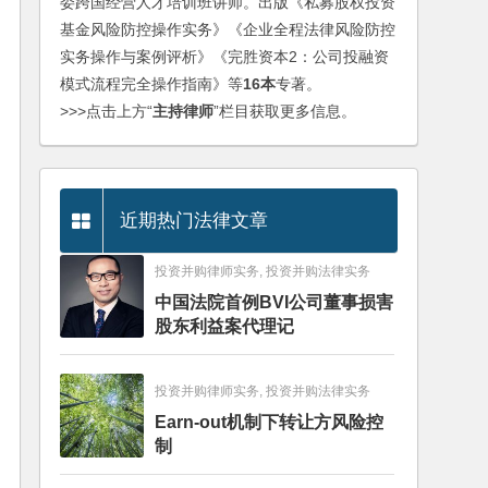
委跨国经营人才培训班讲师。出版《私募股权投资
基金风险防控操作实务》《企业全程法律风险防控
实务操作与案例评析》《完胜资本2：公司投融资
模式流程完全操作指南》等
16本
专著。
>>>点击上方“
主持律师
”栏目获取更多信息。
近期热门法律文章
投资并购律师实务, 投资并购法律实务
中国法院首例BVI公司董事损害
股东利益案代理记
投资并购律师实务, 投资并购法律实务
Earn-out机制下转让方风险控
制