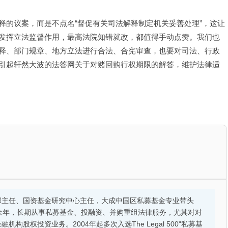
释的议案，而是不点名“督促有关司法解释制定机关妥善处理”，这让
发挥立法监督作用，最高法院知错就改，都值得手动点赞。我们也
释、部门规章、地方立法进行合法、合宪审查，也要对司法、行政
引起轩然大波的法答网关于对赌回购行权期限的解答，维护法律适
部主任、国资基金研究中心主任，大成中国区私募基金专业带头
余年，长期从事私募基金、投融资、并购重组法律服务，尤其对对
股权投资业务。2004年起多次入选The Legal 500"私募基