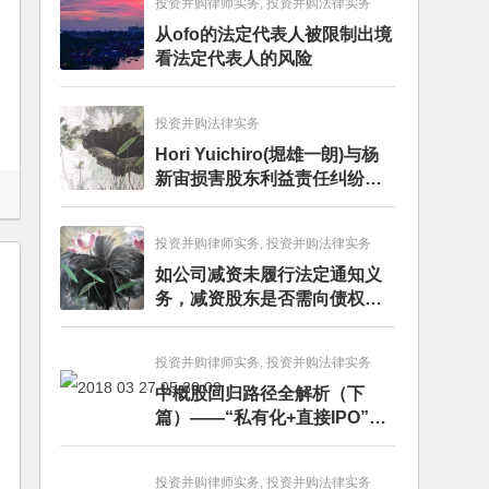
投资并购律师实务, 投资并购法律实务
从ofo的法定代表人被限制出境
看法定代表人的风险
投资并购法律实务
Hori Yuichiro(堀雄一朗)与杨
新宙损害股东利益责任纠纷二
审案件二审民事判决书
投资并购律师实务, 投资并购法律实务
如公司减资未履行法定通知义
务，减资股东是否需向债权人
担责？且看最高人民法院怎么
判
投资并购律师实务, 投资并购法律实务
中概股回归路径全解析（下
篇）——“私有化+直接IPO”和
CDR
投资并购律师实务, 投资并购法律实务