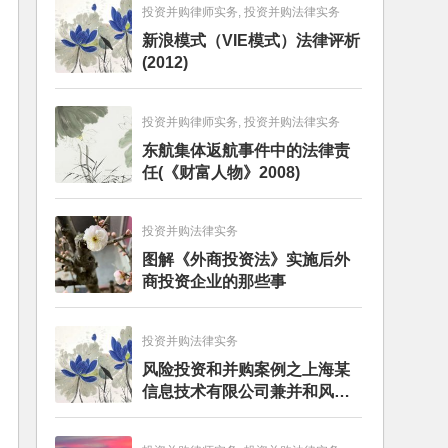
投资并购律师实务, 投资并购法律实务
新浪模式（VIE模式）法律评析
(2012)
投资并购律师实务, 投资并购法律实务
东航集体返航事件中的法律责
任(《财富人物》2008)
投资并购法律实务
图解《外商投资法》实施后外
商投资企业的那些事
投资并购法律实务
风险投资和并购案例之上海某
信息技术有限公司兼并和风险
投资服务