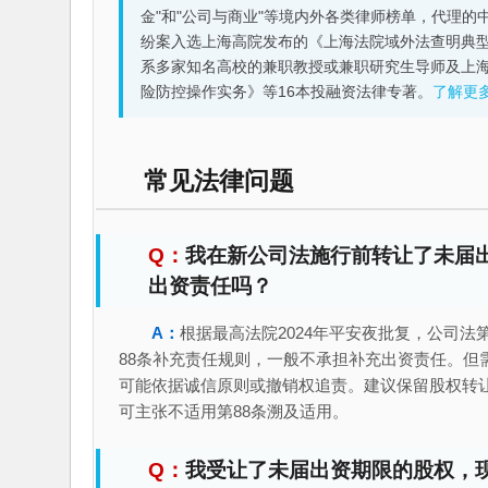
金"和"公司与商业"等境内外各类律师榜单，代理
纷案入选上海高院发布的《上海法院域外法查明典型
系多家知名高校的兼职教授或兼职研究生导师及上
险防控操作实务》等16本投融资法律专著。
了解更
常见法律问题
我在新公司法施行前转让了未届
出资责任吗？
根据最高法院2024年平安夜批复，公司法
88条补充责任规则，一般不承担补充出资责任。但
可能依据诚信原则或撤销权追责。建议保留股权转
可主张不适用第88条溯及适用。
我受让了未届出资期限的股权，