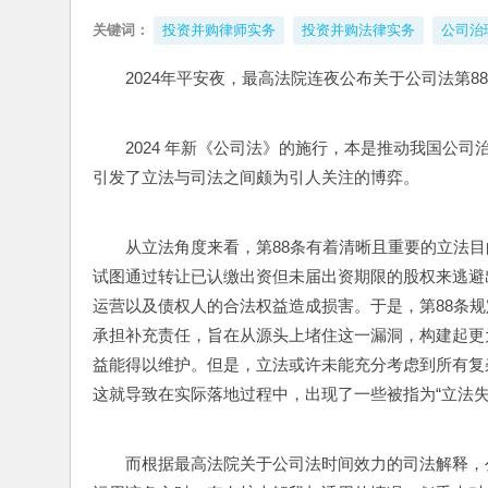
关键词：
投资并购律师实务
投资并购法律实务
公司治
2024年平安夜，最高法院连夜公布关于公司法第8
2024 年新《公司法》的施行，本是推动我国公
引发了立法与司法之间颇为引人关注的博弈。
从立法角度来看，第88条有着清晰且重要的立法
试图通过转让已认缴出资但未届出资期限的股权来逃避
运营以及债权人的合法权益造成损害。于是，第88条
承担补充责任，旨在从源头上堵住这一漏洞，构建起更
益能得以维护。但是，立法或许未能充分考虑到所有复
这就导致在实际落地过程中，出现了一些被指为“立法失
而根据最高法院关于公司法时间效力的司法解释，