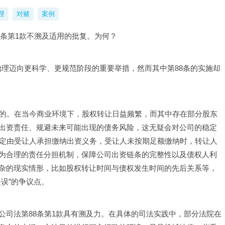
理
对赌
案例
8条第1款不溯及适用的批复。为何？
司治理迈向更科学、更规范阶段的重要举措，然而其中第88条的实施却
目的。在当今商业环境下，股权转让日益频繁，而其中存在部分股东
出资责任、规避未来可能出现的债务风险，这无疑会对公司的稳定
规定由受让人承担缴纳出资义务，受让人未按期足额缴纳时，转让人
为合理的责任分担机制，保障公司出资链条的完整性以及债权人利
杂的现实情形，比如股权转让时间与债权发生时间的先后关系等，
误”的争议点。
公司法第88条第1款具有溯及力。在具体的司法实践中，部分法院在