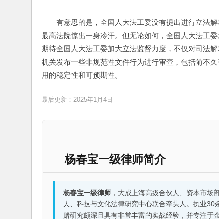
有意思的是，全国人大法工委没有提出进行立法解
最高法院惊出一身冷汗。但无论如何，全国人大法工委
期待全国人大法工委加大立法监督力度，不仅对司法解
机关发布一些非规范性文件行为进行审查，包括前不久
用的稳定性和可预期性。
最后更新：2025年1月4日
杨春宝一级律师简介
杨春宝一级律师
，大成上海高级合伙人、资本市场
人、科技与文化法律研究中心联合牵头人。执业30
赌研究颇深且具有非常丰富的实战经验，并专注于金融机构