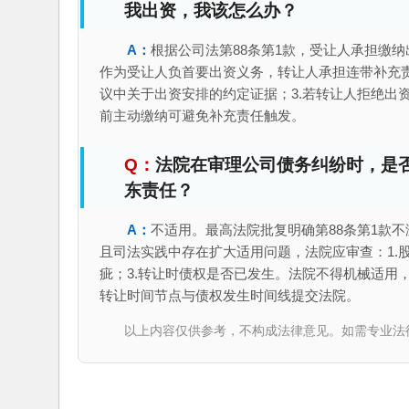
我出资，我该怎么办？
根据公司法第88条第1款，受让人承担缴
作为受让人负首要出资义务，转让人承担连带补充责
议中关于出资安排的约定证据；3.若转让人拒绝出
前主动缴纳可避免补充责任触发。
法院在审理公司债务纠纷时，是否
东责任？
不适用。最高法院批复明确第88条第1款不
且司法实践中存在扩大适用问题，法院应审查：1.
疵；3.转让时债权是否已发生。法院不得机械适用
转让时间节点与债权发生时间线提交法院。
以上内容仅供参考，不构成法律意见。如需专业法律服务，请