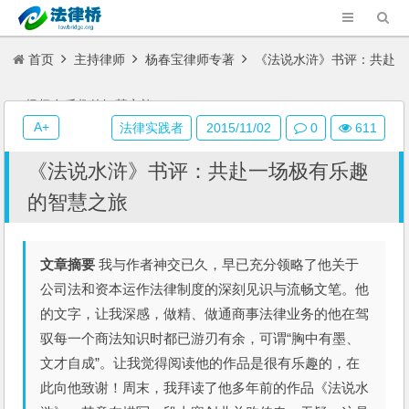
首页
主持律师
杨春宝律师专著
《法说水浒》书评：共赴
一场极有乐趣的智慧之旅
A+
法律实践者
2015/11/02
0
611
《法说水浒》书评：共赴一场极有乐趣
的智慧之旅
文章摘要
我与作者神交已久，早已充分领略了他关于
公司法和资本运作法律制度的深刻见识与流畅文笔。他
的文字，让我深感，做精、做通商事法律业务的他在驾
驭每一个商法知识时都已游刃有余，可谓“胸中有墨、
文才自成”。让我觉得阅读他的作品是很有乐趣的，在
此向他致谢！周末，我拜读了他多年前的作品《法说水