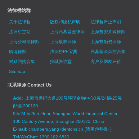
法律桥站群
关于法律桥
版权和隐私声明
法律桥严正声明
法律桥主站
上海私募基金律师
上海投资并购律师
上海公司法律师
上海股权律师
上海投融资律师
聘请律师
法律桥PE宝典
私募基金风控合集
对赌回购合集
投融资讲堂
客户及网友评价
Sitemap
联系律师 Contact Us
Add
: 上海市世纪大道100号环球金融中心9层/24层/25层
邮编:200120
9th/24th/25th Floor, Shanghai World Financial Center,
100 Century Avenue, Shanghai 200120, China
E-mail
: chambers.yang+dentons.cn (请用@替换+)
Tel/WeChat
: 1390 182 6830