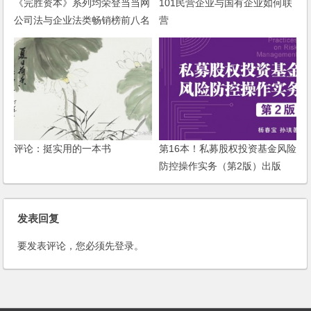
《完胜资本》系列均荣登当当网
101民营企业与国有企业如何联
公司法与企业法类畅销榜前八名
营
评论：挺实用的一本书
第16本！私募股权投资基金风险
防控操作实务（第2版）出版
发表回复
要发表评论，您必须先
登录
。