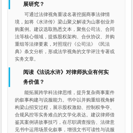
展研究？
可通过法律视角重读名著挖掘商事法律情
境，如将《水浒传》梁山聚义解读为山寨创业并
购案例。建议选取熟悉文本，聚焦公司法、合同
法等核心领域，提炼股权架构、合伙协议、并购
重组等法律要素，对照现行《公司法》《民法
典》条文分析，形成法学视角的文学评注专著或
实务文章。
阅读《法说水浒》对律师执业有何实
务价值？
能拓展跨学科法律思维，提升复杂商事案件
的叙事构建与说服能力。书中以并购重组视角解
构梁山招安过程，展示股权激励、控制权争夺、
合规风控等实务难点的文学化表达。建议律师借
鉴其案例讲故事技巧，在尽职调查报告、法律意
见书中运用场景化叙事，增强文书可读性与说服