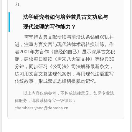
力。
法学研究者如何培养兼具古文功底与
现代法理的写作能力？
需坚持古典文献研读与前沿法条钻研双轨并
进，注重方言文言与现代法律术语转换训练。作
者2001年方言作《曾经的自己》显示深厚古文积
淀，建议每日研读《唐宋八大家文抄》等经典30
分钟，同步研习《公司法》司法解释最新条文，
练习用文言文复述现代案例，再用现代法语重写
传统故事，形成双语思维切换肌肉记忆。
以上内容仅供参考，不构成法律意见。如需专业法
律服务，请联系杨春宝一级律师：
chambers.yang@dentons.cn