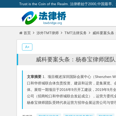
Trust is the Coin of the Realm. 法律桥始于200
首页
涉外TMT律师
TMT法律实务
威科要案头条
A+
威科要案头条：杨春宝律师团队
文章摘要
1. 项目概述深圳国际会展中心（Shenzhen World
口和华侨城联合体负责投资、建设和运营，是集展览、
体。展馆一期项目于2016年9月开工建设，2019年
公司（招商蛇口和华侨城联合发起成立），运营方委托全球
杨春宝律师团队受聘代表运营方招华会展运营公司与管理方