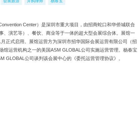
会展旅游
并购律师
杨春宝
on & Convention Center）是深圳市重大项目，由招商蛇口和华侨城联合
事、演艺等）、餐饮、商业等于一体的超大型会展综合体。展馆一
成，11月正式启用。展馆运营方为深圳市招华国际会展运营有限公司（招
馆运营机构之一的美国ASM GLOBAL公司实施运营管理。杨春宝
M GLOBAL公司谈判该会展中心的《委托运营管理协议》。