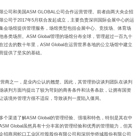
公司和美国ASM GLOBAL公司合作运营管理。前者由两大央企招
公司于2017年5月联合发起成立，主要负责深圳国际会展中心的运
40个公众集会场馆提供管理服务，场馆类型包括会展中心、竞技场、体育场
类场所。ASM Global管理的场馆分布全球，管理超过一百九十
去的数十年里，ASM Global在运营世界各地的公立场馆中建立
营提供了坚实的基础。
场馆运营商之一，是业内公认的翘楚。因此，其管理协议谈判团队在谈判
场谈判方面均提出了较为苛刻的商务条件和法务条款，让拥有国资
让该境外管理方很不适应，导致谈判一度陷入僵局。
渠道了解ASM Global的管理经验、强项和特色，特别是其在中
M Global虽然具有十分丰富的管理经验和优秀的管理能力，但其
企招商局蛇口工业区控股股份有限公司和深圳华侨城股份有限公司