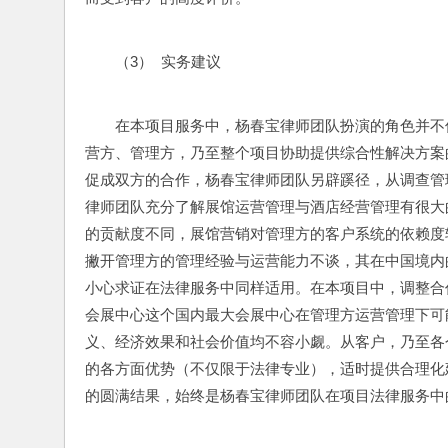
（3）  实务建议
在本项目服务中，杨春宝律师团队扮演的角色并不
营方、管理方，乃至整个项目协助提供综合性解决方案
促成双方的合作，杨春宝律师团队另辟蹊径，从调查管
律师团队充分了解展馆运营管理与酒店经营管理有很大
的贡献度不同，展馆营销对管理方的客户系统的依赖度
撇开管理方的管理经验与运营能力不谈，其在中国境内
小心求证在法律服务中同样适用。在本项目中，调整合
会展中心这个国内最大会展中心在管理方运营管理下可
义、经济效果和社会价值均不容小觑。从客户，乃至各
的各方面优势（不仅限于法律专业），适时提供合理化
的圆满结果，始终是杨春宝律师团队在项目法律服务中