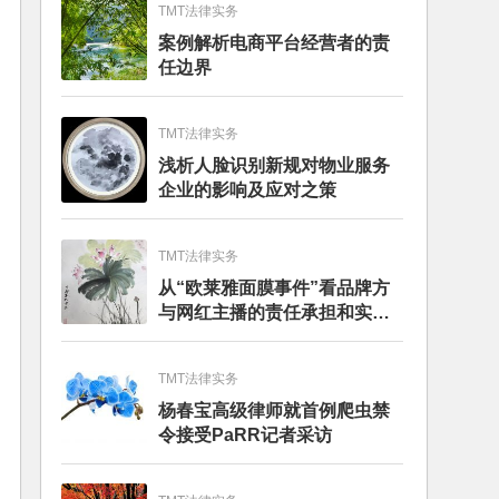
TMT法律实务
案例解析电商平台经营者的责
任边界
TMT法律实务
浅析人脸识别新规对物业服务
企业的影响及应对之策
TMT法律实务
从“欧莱雅面膜事件”看品牌方
与网红主播的责任承担和实务
建议
TMT法律实务
杨春宝高级律师就首例爬虫禁
令接受PaRR记者采访