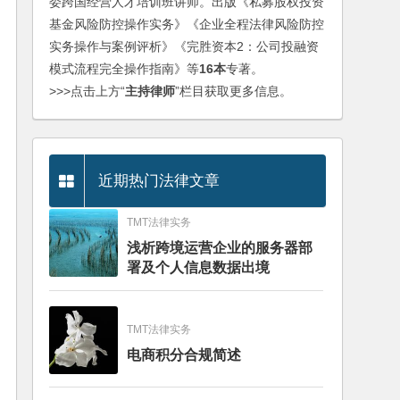
委跨国经营人才培训班讲师。出版《私募股权投资
基金风险防控操作实务》《企业全程法律风险防控
实务操作与案例评析》《完胜资本2：公司投融资
模式流程完全操作指南》等
16本
专著。
>>>点击上方“
主持律师
”栏目获取更多信息。
近期热门法律文章
TMT法律实务
浅析跨境运营企业的服务器部
署及个人信息数据出境
TMT法律实务
电商积分合规简述