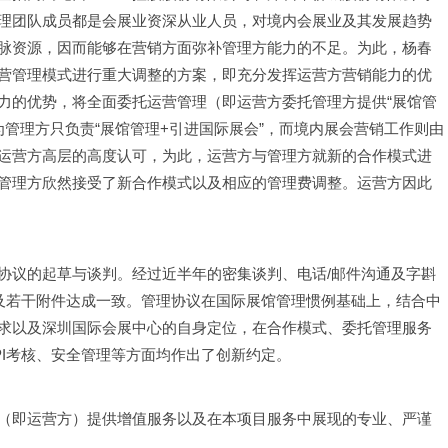
理团队成员都是会展业资深从业人员，对境内会展业及其发展趋势
脉资源，因而能够在营销方面弥补管理方能力的不足。为此，杨春
营管理模式进行重大调整的方案，即充分发挥运营方营销能力的优
力的优势，将全面委托运营管理（即运营方委托管理方提供“展馆管
为管理方只负责“展馆管理+引进国际展会”，而境内展会营销工作则由
运营方高层的高度认可，为此，运营方与管理方就新的合作模式进
管理方欣然接受了新合作模式以及相应的管理费调整。运营方因此
协议的起草与谈判。经过近半年的密集谈判、电话/邮件沟通及字斟
以及若干附件达成一致。管理协议在国际展馆管理惯例基础上，结合中
求以及深圳国际会展中心的自身定位，在合作模式、委托管理服务
PI考核、安全管理等方面均作出了创新约定。
（即运营方）提供增值服务以及在本项目服务中展现的专业、严谨