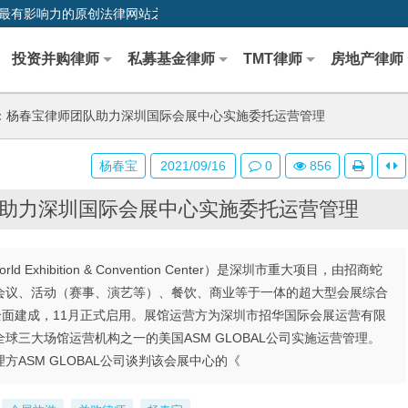
0,中国最早、最有影响力的原创法律网站之一
投资并购律师
私募基金律师
TMT律师
房地产律师
：杨春宝律师团队助力深圳国际会展中心实施委托运营管理
杨春宝
2021/09/16
0
856
助力深圳国际会展中心实施委托运营管理
 Exhibition & Convention Center）是深圳市重大项目，由招商蛇
会议、活动（赛事、演艺等）、餐饮、商业等于一体的超大型会展综合
9月全面建成，11月正式启用。展馆运营方为深圳市招华国际会展运营有限
三大场馆运营机构之一的美国ASM GLOBAL公司实施运营管理。
ASM GLOBAL公司谈判该会展中心的《