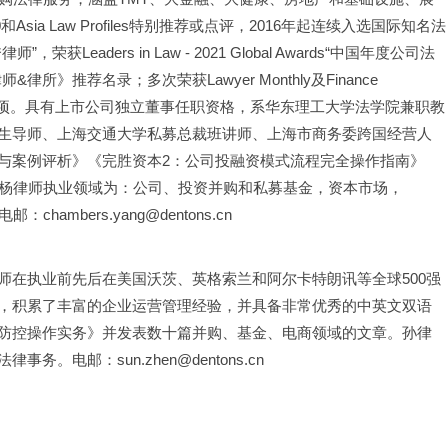
和Asia Law Profiles特别推荐或点评，2016年起连续入选国际知名法
律师”，荣获Leaders in Law - 2021 Global Awards“中国年度公司法
推荐名录；多次荣获Lawyer Monthly及Finance 
奖"等奖项。具有上市公司独立董事任职资格，系华东理工大学法学院兼职教
生导师、上海交通大学私募总裁班讲师、上海市商务委跨国经营人
与案例评析》《完胜资本2：公司投融资模式流程完全操作指南》
。杨律师执业领域为：公司、投资并购和私募基金，资本市场，
mbers.yang@dentons.cn
师在执业前先后在美国沃茨、英格索兰和阿尔卡特朗讯等全球500强
，积累了丰富的企业运营管理经验，并具备非常优秀的中英文双语
防控操作实务》并发表数十篇并购、基金、电商领域的文章。孙律
电邮：sun.zhen@dentons.cn