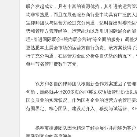
联合发起成立，具有丰富的资源优势，其引进的运营管
均非常熟悉，而且在展会服务商行业中均具有广泛的人
宝律师团队与运营方经过充分沟通，适时提出对委托运
势和管理方管理经验、运营能力以及引进国际展会的能
理+引进国际展会+境内展会营销”等全面的服务）调整
更熟悉本土展会市场的运营方自行负责。该方案获得了
行了充分沟通，在运营方全面分析各自优势的情况下，
每年节省管理费数千万元。
双方和各自的律师团队根据新合作方案重启了管理
句酌，最终就共计200多页的中英文双语版管理协议
国会展业的实际状况、作为国有企业的运营方的管理要
范围界定、核心团队、建设期介入、移交与试运营、K
杨春宝律师团队因为精深了解会展业并能够为客户
而受到客户的高度评价。