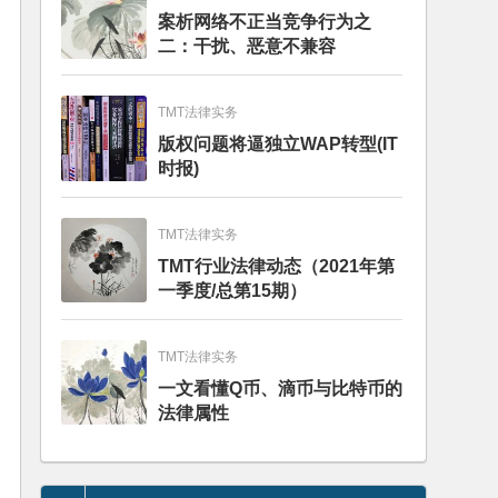
案析网络不正当竞争行为之
二：干扰、恶意不兼容
TMT法律实务
版权问题将逼独立WAP转型(IT
时报)
TMT法律实务
TMT行业法律动态（2021年第
一季度/总第15期）
TMT法律实务
一文看懂Q币、滴币与比特币的
法律属性