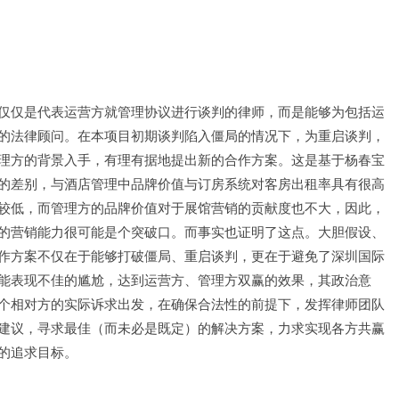
仅仅是代表运营方就管理协议进行谈判的律师，而是能够为包括运
的法律顾问。在本项目初期谈判陷入僵局的情况下，为重启谈判，
理方的背景入手，有理有据地提出新的合作方案。这是基于杨春宝
的差别，与酒店管理中品牌价值与订房系统对客房出租率具有很高
较低，而管理方的品牌价值对于展馆营销的贡献度也不大，因此，
的营销能力很可能是个突破口。而事实也证明了这点。大胆假设、
作方案不仅在于能够打破僵局、重启谈判，更在于避免了深圳国际
能表现不佳的尴尬，达到运营方、管理方双赢的效果，其政治意
个相对方的实际诉求出发，在确保合法性的前提下，发挥律师团队
建议，寻求最佳（而未必是既定）的解决方案，力求实现各方共赢
的追求目标。