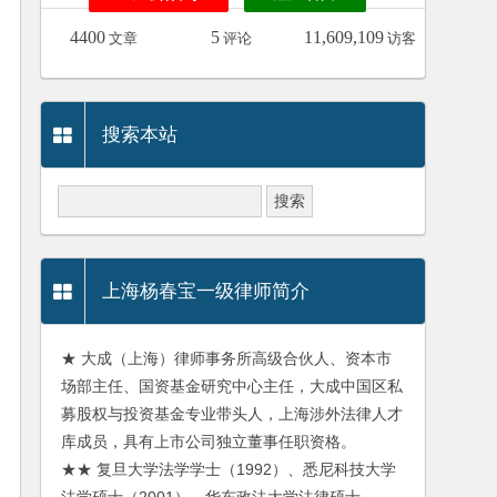
4400
5
11,609,109
文章
评论
访客
搜索本站
上海杨春宝一级律师简介
★ 大成（上海）律师事务所高级合伙人、资本市
场部主任、国资基金研究中心主任，大成中国区私
募股权与投资基金专业带头人，上海涉外法律人才
库成员，具有上市公司独立董事任职资格。
★★ 复旦大学法学学士（1992）、悉尼科技大学