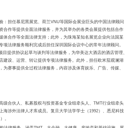
验：担任慕尼黑展览、荷兰VNU等国际会展业巨头的中国法律顾问
资合作等提供全面法律服务，并为其举办的各类会展提供包括合作
媒体合作等全面法律支持；此外，为珠海某知名展览企业向法国某
专项法律服务顺利完成后担任深圳国际会议中心的常年法律顾问。
管理项目提供协议起草与谈判等法律服务，为华美达大酒店的酒店管理、
店建设、运营、转让提供专项法律服务。此外，担任欧米茄观澜湖
，为赛事提供全过程法律服务，内容涉及体育娱乐、广告、传媒、
高级合伙人、私募股权与投资基金专业组牵头人、TMT行业组牵头
海涉外法律人才库成员。复旦大学法学学士（1992）、悉尼科技
1）。
购法律服务，涵盖TMT、大金融、大健康、房地产和基础设施、展