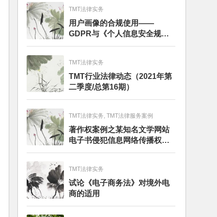
TMT法律实务
用户画像的合规使用——
GDPR与《个人信息安全规
范》的比较分析
TMT法律实务
TMT行业法律动态（2021年第
二季度/总第16期）
TMT法律实务, TMT法律服务案例
著作权案例之某知名文学网站
电子书侵犯信息网络传播权纠
纷
TMT法律实务
试论《电子商务法》对境外电
商的适用