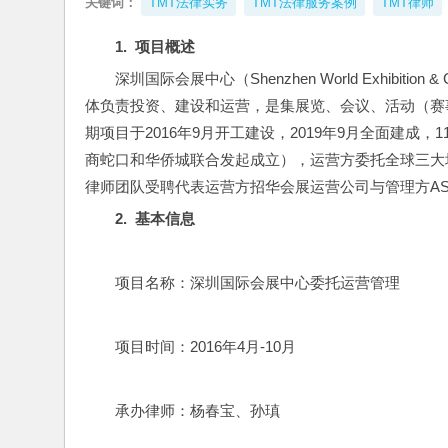
关键词：
TMT法律实务
TMT法律服务案例
TMT律师
1.  
项目概述
深圳国际会展中心（Shenzhen World Exhibiti
体负责投资、建设和运营，是集展览、会议、活动（赛
期项目于2016年9月开工建设，2019年9月全面建
商蛇口和华侨城联合发起成立），运营方委托全球三大场
律师团队受聘代表运营方招华会展运营公司与管理方AS
2.  
基本信息
项目名称：深圳国际会展中心委托运营管理
项目时间：2016年4月-10月
承办律师：杨春宝、孙瑱