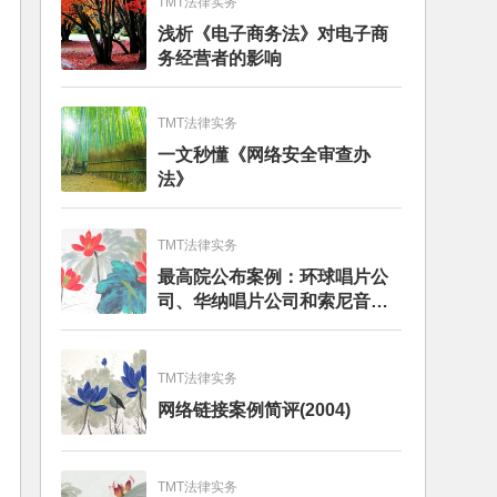
TMT法律实务
浅析《电子商务法》对电子商
务经营者的影响
TMT法律实务
一文秒懂《网络安全审查办
法》
TMT法律实务
最高院公布案例：环球唱片公
司、华纳唱片公司和索尼音乐
娱乐公司与百度公司侵犯著作
权纠纷上诉案
TMT法律实务
网络链接案例简评(2004)
TMT法律实务