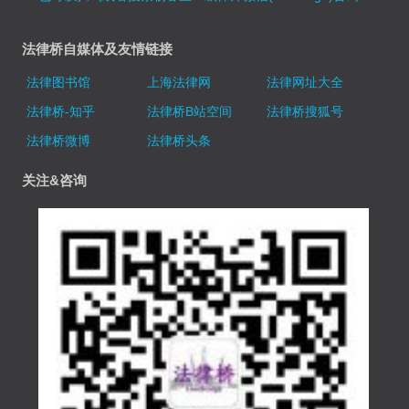
法律桥自媒体及友情链接
法律图书馆
上海法律网
法律网址大全
法律桥-知乎
法律桥B站空间
法律桥搜狐号
法律桥微博
法律桥头条
关注&咨询