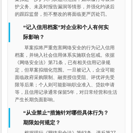
护义务、未及时报告漏洞等情形，并强化约谈后
的跟踪监督，拒不整改的将面临更严厉处罚。
“记入信用档案”对企业和个人有何实
际影响？
草案拟将严重危害网络安全的行为记入信用
档案，并纳入社会信用体系实施联合惩戒。依据
《网络安全法》第71条，已有相关信用记录规
定，但草案拟细化范围。一旦被记入，企业可能
面临政府采购限制、融资授信受阻、评优评先受
限等后果；个人则可能影响职业准入、贷款申请
等，且信用记录通常保留5年，对日常经营和生活
产生长期负面影响。
“从业禁止”措施针对哪些具体行为？
期限如何规定？
根据现行《网络安全法》第63条，违反第27