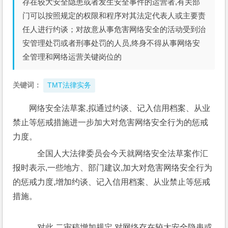
存在较大安全隐患或者发生安全事件的运营者,有关部
门可以按照规定的权限和程序对其法定代表人或主要责
任人进行约谈；对故意从事危害网络安全的活动受到治
安管理处罚或者刑事处罚的人员,终身不得从事网络安
全管理和网络运营关键岗位的
关键词：
TMT法律实务
网络安全法草案,拟通过约谈、记入信用档案、从业
禁止等惩戒措施进一步加大对危害网络安全行为的惩戒
力度。
    全国人大法律委员会今天就网络安全法草案作汇
报时表示,一些地方、部门建议,加大对危害网络安全行为
的惩戒力度,增加约谈、记入信用档案、从业禁止等惩戒
措施。
    对此,二审稿增加规定,对网络存在较大安全隐患或