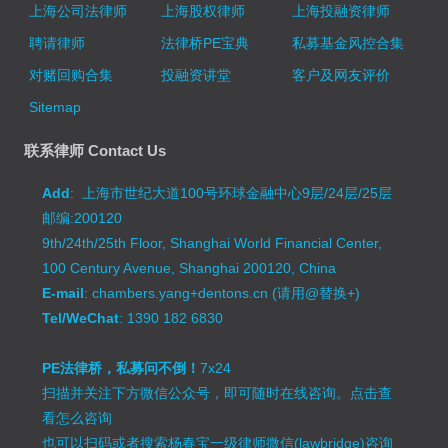
上海公司法律师
上海股权律师
上海投融资律师
聘请律师
法律桥PE宝典
私募基金风控合集
对赌回购合集
投融资讲堂
客户及网友评价
Sitemap
联系律师 Contact Us
Add
: 上海市世纪大道100号环球金融中心9层/24层/25层
邮编:200120
9th/24th/25th Floor, Shanghai World Financial Center,
100 Century Avenue, Shanghai 200120, China
E-mail
: chambers.yang+dentons.cn (请用@替换+)
Tel/WeChat
: 1390 182 6830
PE法律桥，私募问不倒！
7x24
扫描并关注下方微信公众号，即可随时在线咨询。
点击查
看怎么咨询
也可以扫码或者搜索杨春宝一级律师微信(lawbridge)咨询