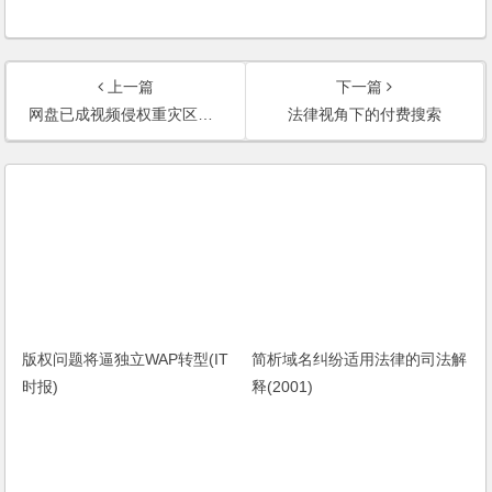
上一篇
下一篇
网盘已成视频侵权重灾区：没有它下载不到的大片
法律视角下的付费搜索
版权问题将逼独立WAP转型(IT
简析域名纠纷适用法律的司法解
时报)
释(2001)