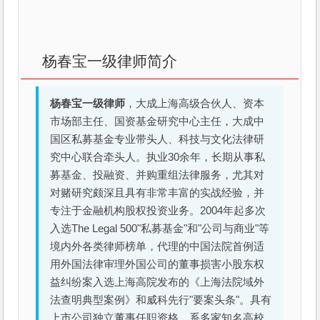
杨春宝一级律师简介
杨春宝一级律师
，大成上海高级合伙人、资本
市场部主任、国资基金研究中心主任，大成中
国区私募基金专业带头人、科技与文化法律研
究中心联合牵头人。执业30余年，长期从事私
募基金、投融资、并购重组法律服务，尤其对
对赌研究颇深且具有非常丰富的实战经验，并
专注于金融机构股权投资业务。2004年起多次
入选The Legal 500"私募基金"和"公司与商业"等
境内外各类律师榜单，代理的中国法院首例适
用外国法律审理外国公司的董事损害小股东权
益纠纷案入选上海高院发布的《上海法院域外
法查明典型案例》和威科先行"要案头条"。具有
上市公司独立董事任职资格，系多家知名高校