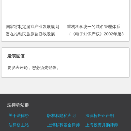
国家将制定游戏产业发展规划
重构科学统一的域名管理体系
旨在推动民族原创游戏发展
（《电子知识产权》2002年第3
(2006)
期）
发表回复
要发表评论，您必须先
登录
。
法律桥站群
关于法律桥
版权和隐私声明
法律桥严正声明
法律桥主站
上海私募基金律师
上海投资并购律师