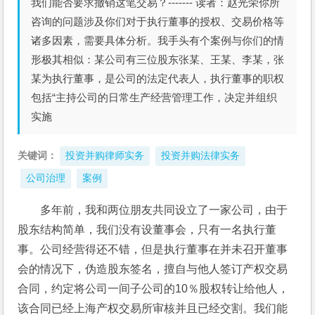
我们能否要求撤销这笔交易？------- 读者：赵光荣你所
咨询的问题涉及你们对于执行董事的授权、交易价格等
诸多因素，需要具体分析。我手头有个案例与你们的情
形极其相似：某公司有三位股东张某、王某、李某，张
某为执行董事，是公司的法定代表人，执行董事的职权
包括“主持公司的日常生产经营管理工作，决定并组织
实施
关键词：
投资并购律师实务
投资并购法律实务
公司治理
案例
多年前，我和两位朋友共同设立了一家公司，由于
股东结构简单，我们没有设董事会，只有一名执行董
事。公司经营得还不错，但是执行董事在并未召开董事
会的情况下，伪造股东签名，擅自与他人签订产权交易
合同，约定将公司一间子公司的10％股权转让给他人，
该合同已经上海产权交易所审核并且已经交割。我们能