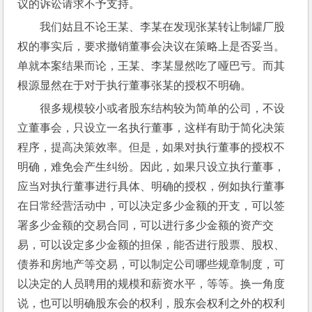
议的诉讼请求不予支持。
我们姑且不论王某、李某在发现张某转让制罐厂股
权的事实后，要求撤销董事会决议在策略上是否妥当。
单就本案结果而论，王某、李某显然吃了哑巴亏。而其
根源显然在于对于执行董事张某的授权不明确。
很多规模较小或者股东结构较为简单的公司，不设
立董事会，只设立一名执行董事，这样有助于简化决策
程序，提高决策效率。但是，如果对执行董事的授权不
明确，难免会产生纠纷。因此，如果只设立执行董事，
应当对执行董事进行具体、明确的授权，例如执行董事
在日常经营活动中，可以决定多少金额的开支，可以签
署多少金额的交易合同，可以进行多少金额的资产交
易，可以设定多少金额的担保，能否进行股票、股权、
债券和房地产等交易，可以制定公司哪些规章制度，可
以决定的人员聘用的规模和薪资水平，等等。换一角度
说，也可以明确股东会的权利，股东会权利之外的权利