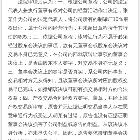
法院审理后认为：一、根据公司章程，公司的法定
代表人兼执行董事有权对公司的经营活动作出决定，张
某作为公司的法定代表人，将公司所有的制罐厂10％股
权出让，属于公司的经营行为，并未超出章程授予其行
使的职权；二、依据公司章程，该转让行为不属于必须
经过股东会决议的事项，故有无董事会或股东会决议对
交易本身已无意义，在公司内部就该转让事项的董事会
决议上，是否由股东本人签字，对交易本身亦无意义；
三、董事会决议上的签字是否真实，系公司内部事务，
交易相对方无从得知，且该董事会决议所对应的股权交
易早已完成，如撤销该决议可能有损交易相对方的合法
权益；四、产权交易合同经双方签字、盖章，并经上海
产权交易所审核，原告并无证据证明交易当事人存在恶
意串通行为或受让人胡某有过错，原告也没有证据证明
董事会决议损害了公司利益或原告的利益。从该决议本
身分析，亦未显失公平。因此，原告要求撤销董事会决