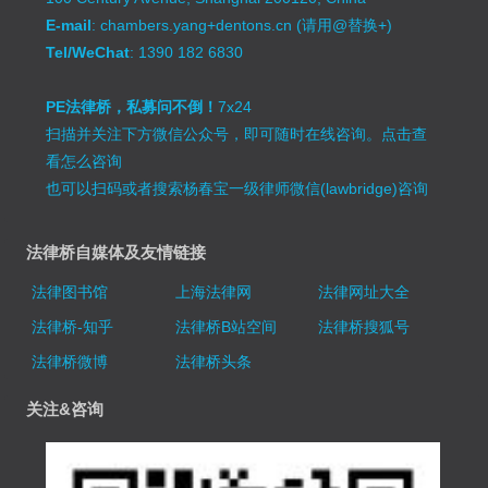
E-mail
: chambers.yang+dentons.cn (请用@替换+)
Tel/WeChat
: 1390 182 6830
PE法律桥，私募问不倒！
7x24
扫描并关注下方微信公众号，即可随时在线咨询。
点击查
看怎么咨询
也可以扫码或者搜索杨春宝一级律师微信(lawbridge)咨询
法律桥自媒体及友情链接
法律图书馆
上海法律网
法律网址大全
法律桥-知乎
法律桥B站空间
法律桥搜狐号
法律桥微博
法律桥头条
关注&咨询