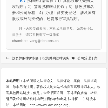
股权转让需遵循：1）其他股东优先购买
权程序；2）签署股权转让协议；3）修改股东名
册和公司章程；4）办理工商变更登记。涉及国有
股权或外商投资的，还需履行审批程序。
以上内容仅供参考，不构成法律意见。如需专业法
律服务，请联系杨春宝一级律师：
chambers.yang@dentons.cn
投资并购律师实务
|
投资并购法律实务
公司治理
|
案
例
本站声明：
本站所载之法律论文、法律评论、案例、法律咨询
等，除非另有注明，著作权人均为站长杨春宝高级律师本人。欢
迎其他网站链接，但是，未经书面许可，不得擅自摘编、转载。
引用及经许可转载时均应注明作者和出处"法律桥"，并链接本
站。本站网址：http://www.LawBridge.org。