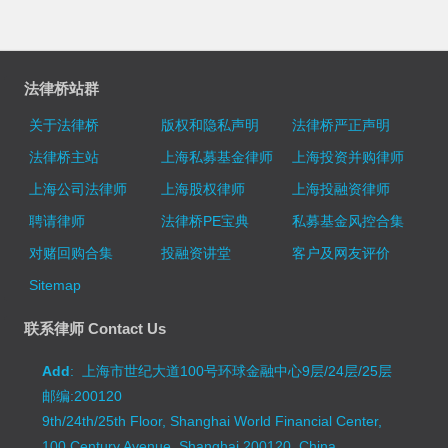
法律桥站群
关于法律桥
版权和隐私声明
法律桥严正声明
法律桥主站
上海私募基金律师
上海投资并购律师
上海公司法律师
上海股权律师
上海投融资律师
聘请律师
法律桥PE宝典
私募基金风控合集
对赌回购合集
投融资讲堂
客户及网友评价
Sitemap
联系律师 Contact Us
Add
: 上海市世纪大道100号环球金融中心9层/24层/25层
邮编:200120
9th/24th/25th Floor, Shanghai World Financial Center,
100 Century Avenue, Shanghai 200120, China