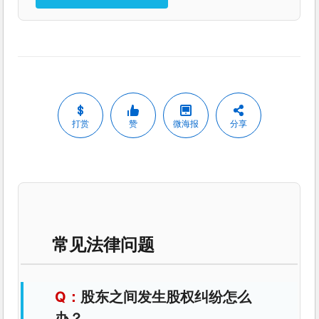
打赏
赞
微海报
分享
常见法律问题
股东之间发生股权纠纷怎么
办？