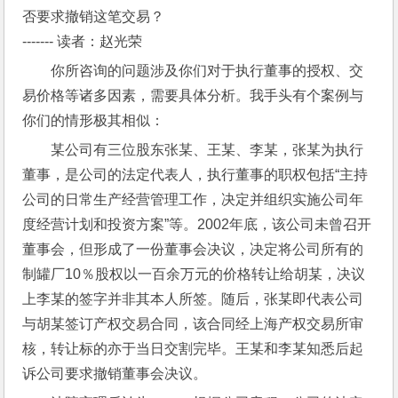
否要求撤销这笔交易？
------- 读者：赵光荣
你所咨询的问题涉及你们对于执行董事的授权、交
易价格等诸多因素，需要具体分析。我手头有个案例与
你们的情形极其相似：
某公司有三位股东张某、王某、李某，张某为执行
董事，是公司的法定代表人，执行董事的职权包括“主持
公司的日常生产经营管理工作，决定并组织实施公司年
度经营计划和投资方案”等。2002年底，该公司未曾召开
董事会，但形成了一份董事会决议，决定将公司所有的
制罐厂10％股权以一百余万元的价格转让给胡某，决议
上李某的签字并非其本人所签。随后，张某即代表公司
与胡某签订产权交易合同，该合同经上海产权交易所审
核，转让标的亦于当日交割完毕。王某和李某知悉后起
诉公司要求撤销董事会决议。