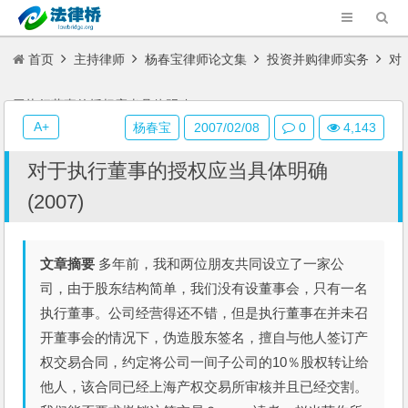
首页
主持律师
杨春宝律师论文集
投资并购律师实务
对
于执行董事的授权应当具体明确(2007)
A+
杨春宝
2007/02/08
0
4,143
对于执行董事的授权应当具体明确
(2007)
文章摘要
多年前，我和两位朋友共同设立了一家公
司，由于股东结构简单，我们没有设董事会，只有一名
执行董事。公司经营得还不错，但是执行董事在并未召
开董事会的情况下，伪造股东签名，擅自与他人签订产
权交易合同，约定将公司一间子公司的10％股权转让给
他人，该合同已经上海产权交易所审核并且已经交割。