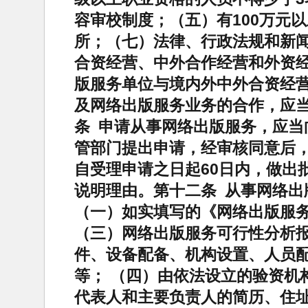
容审校制度；（五）有100万元
所；（七）法律、行政法规和新闻
合资经营、中外合作经营和外资
版服务单位与境内外中外合资经
及网络出版服务业务的合作，应
条 申请从事网络出版服务，应当
管部门提出申请，经审核同意后
自受理申请之日起60日内，做出
说明理由。第十二条 从事网络出
（一）如实填写的《网络出版服
（三）网络出版服务可行性分析
件、设备配备、机构设置、人员
等； （四）由依法设立的验资机
代表人和主要负责人的简历、住址