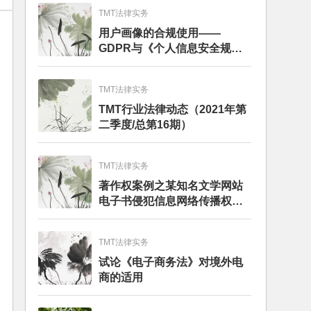
TMT法律实务
用户画像的合规使用——
GDPR与《个人信息安全规
范》的比较分析
TMT法律实务
TMT行业法律动态（2021年第
二季度/总第16期）
TMT法律实务
著作权案例之某知名文学网站
电子书侵犯信息网络传播权纠
纷
TMT法律实务
试论《电子商务法》对境外电
商的适用