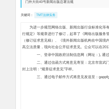
门外大街40号新闻出版总署法规
关键词：
TMT法律实务
为进一步规范网络出版、新闻出版行业标准化等有
行规定》等规章进行了修订，起草了《网络出版服务
（修订征求意见稿）、《境外新闻出版机构在中国境
高立法质量，现向社会公开征求意见。公众可以在201
　　一、登录中国政府法制信息网（网址：
), 
　　二、通过信函方式将意见寄至：北京市宣武门外
封上注明：“规章征求意见”字样。
　　三、通过电子邮件方式将意见发送至：gappfgs