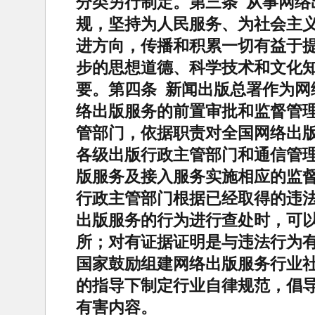
分类另行制定。第三条 从事网络
规，坚持为人民服务、为社会主
进方向，传播和积累一切有益于
步的思想道德、科学技术和文化
要。第四条 新闻出版总署作为网
络出版服务的前置审批和监督管
管部门，依据职责对全国网络出
各级出版行政主管部门和通信管
版服务及接入服务实施相应的监督
行政主管部门根据已经取得的违
出版服务的行为进行查处时，可
所；对有证据证明是与违法行为
国家鼓励组建网络出版服务行业
的指导下制定行业自律规范，倡
有害内容。