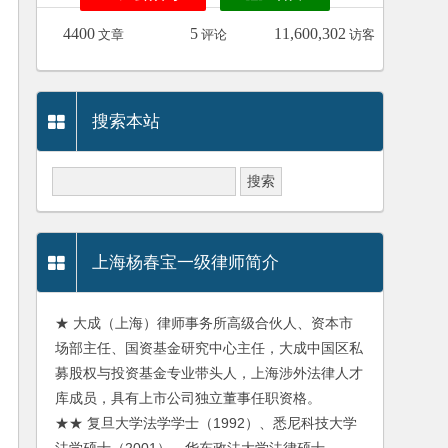
4400
5
11,600,302
文章
评论
访客
搜索本站
上海杨春宝一级律师简介
★ 大成（上海）律师事务所高级合伙人、资本市
场部主任、国资基金研究中心主任，大成中国区私
募股权与投资基金专业带头人，上海涉外法律人才
库成员，具有上市公司独立董事任职资格。
★★ 复旦大学法学学士（1992）、悉尼科技大学