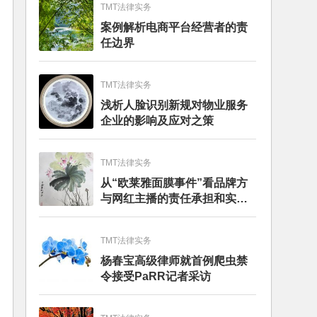
TMT法律实务
案例解析电商平台经营者的责
任边界
TMT法律实务
浅析人脸识别新规对物业服务
企业的影响及应对之策
TMT法律实务
从“欧莱雅面膜事件”看品牌方
与网红主播的责任承担和实务
建议
TMT法律实务
杨春宝高级律师就首例爬虫禁
令接受PaRR记者采访