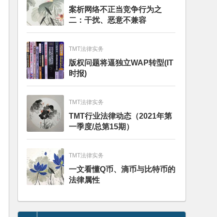
案析网络不正当竞争行为之
二：干扰、恶意不兼容
TMT法律实务
版权问题将逼独立WAP转型(IT
时报)
TMT法律实务
TMT行业法律动态（2021年第
一季度/总第15期）
TMT法律实务
一文看懂Q币、滴币与比特币的
法律属性