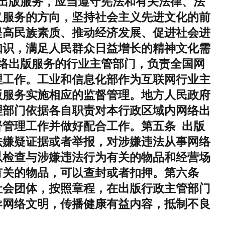
出版服务，应当遵守宪法和有关法律、法
义服务的方向，坚持社会主义先进文化的前
提高民族素质、推动经济发展、促进社会进
知识，满足人民群众日益增长的精神文化需
络出版服务的行业主管部门，负责全国网
理工作。工业和信息化部作为互联网行业主
版服务实施相应的监督管理。地方人民政府
理部门依据各自职责对本行政区域内网络出
管理工作并做好配合工作。第五条 出版
法嫌疑证据或者举报，对涉嫌违法从事网络
以检查与涉嫌违法行为有关的物品和经营场
有关的物品，可以查封或者扣押。第六条
社会团体，按照章程，在出版行政主管部门
导网络文明，传播健康有益内容，抵制不良