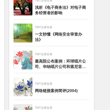
TMT法律实务
浅析《电子商务法》对电子商
务经营者的影响
TMT法律实务
一文秒懂《网络安全审查办
法》
TMT法律实务
最高院公布案例：环球唱片公
司、华纳唱片公司和索尼音乐
娱乐公司与百度公司侵犯著作
权纠纷上诉案
TMT法律实务
网络链接案例简评(2004)
TMT法律实务