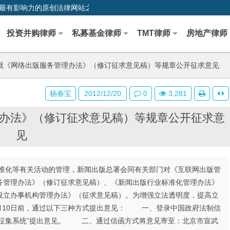
0,中国最早、最有影响力的原创法律网站之一
投资并购律师
私募基金律师
TMT律师
房地产律师
就《网络出版服务管理办法》（修订征求意见稿）等规章公开征求意见
杨春宝
2012/12/20
0
3,281
办法》（修订征求意见稿）等规章公开征求意
见
化等有关活动的管理，新闻出版总署会同有关部门对《互联网出版管
务管理办法》（修订征求意见稿）、《新闻出版行业标准化管理办法》
设立办事机构管理办法》（征求意见稿）。为增强立法透明度，提高立
1月10日前，通过以下三种方式提出意见： 一、登录中国政府法制信
意见征集系统”提出意见。 二、通过信函方式将意见寄至：北京市宣武