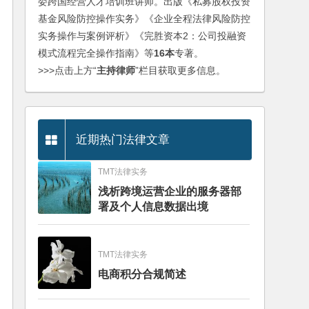
委跨国经营人才培训班讲师。出版《私募股权投资
基金风险防控操作实务》《企业全程法律风险防控
实务操作与案例评析》《完胜资本2：公司投融资
模式流程完全操作指南》等
16本
专著。
>>>点击上方“
主持律师
”栏目获取更多信息。
近期热门法律文章
TMT法律实务
浅析跨境运营企业的服务器部
署及个人信息数据出境
TMT法律实务
电商积分合规简述