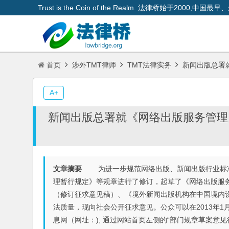
Trust is the Coin of the Realm. 法律桥始于200
首页
涉外TMT律师
TMT法律实务
新闻出版总署
A+
新闻出版总署就《网络出版服务管理
文章摘要
为进一步规范网络出版、新闻出版行业标准
理暂行规定》等规章进行了修订，起草了《网络出版服
（修订征求意见稿）、《境外新闻出版机构在中国境内
法质量，现向社会公开征求意见。公众可以在2013年
息网（网址：), 通过网站首页左侧的“部门规章草案