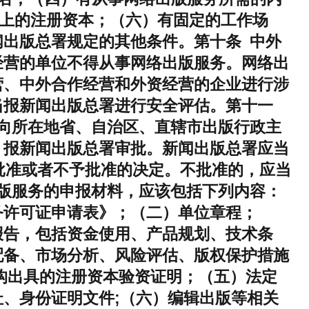
以上的注册资本；（六）有固定的工作场
出版总署规定的其他条件。第十条 中外
经营的单位不得从事网络出版服务。网络出
营、中外合作经营和外资经营的企业进行涉
当报新闻出版总署进行安全评估。第十一
向所在地省、自治区、直辖市出版行政主
，报新闻出版总署审批。新闻出版总署应当
批准或者不予批准的决定。不批准的，应当
版服务的申报材料，应该包括下列内容：
务许可证申请表》；（二）单位章程；
报告，包括资金使用、产品规划、技术条
配备、市场分析、风险评估、版权保护措施
构出具的注册资本验资证明；（五）法定
、身份证明文件;（六）编辑出版等相关